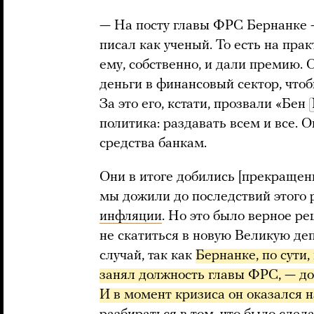
— На посту главы ФРС Бернанке — 
писал как ученый. То есть на пра
ему, собственно, и дали премию.
деньги в финансовый сектор, чтоб
За это его, кстати, прозвали «Бен
политика: раздавать всем и все. 
средства банкам.
Они в итоге добились [прекращен
мы дожили до последствий этого
инфляции
. Но это было верное р
не скатиться в новую Великую де
случай, так как
Бернанке, по сути
занял должность главы ФРС, — до 
И в момент кризиса он оказался н