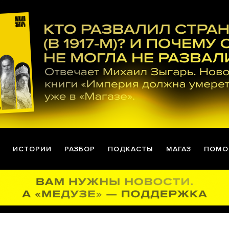
ИСТОРИИ
РАЗБОР
ПОДКАСТЫ
МАГАЗ
ПОМО