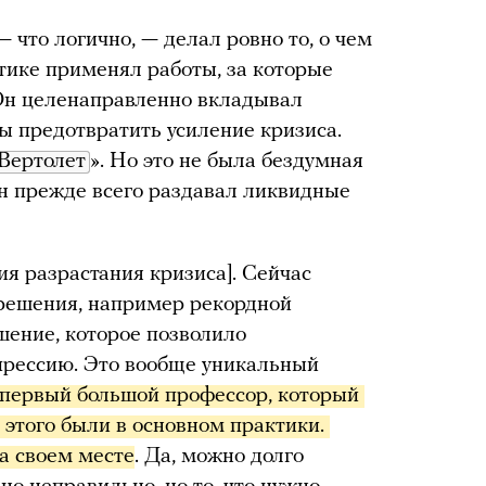
что логично, — делал ровно то, о чем
ктике применял работы, за которые
 Он целенаправленно вкладывал
ы предотвратить усиление кризиса.
Вертолет
». Но это не была бездумная
Он прежде всего раздавал ликвидные
ия разрастания кризиса]. Сейчас
 решения, например рекордной
ешение, которое позволило
прессию. Это вообще уникальный
, первый большой профессор, который 
этого были в основном практики. 
а своем месте
. Да, можно долго