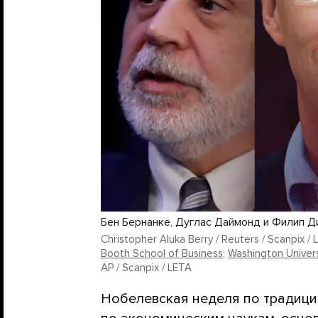
Бен Бернанке, Дуглас Даймонд и Филип Ди
Christopher Aluka Berry / Reuters / Scanpix /
Booth School of Business
;
Washington Universi
AP / Scanpix / LETA
Нобелевская неделя по традиц