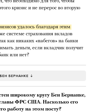
, что необходимо для того, чтобы
этого кризис и не перерос во вторую
ризисов удалось благодаря этим 
 же системе страхования вкладов
так как никаких «набегов» на банки
нимать деньги, если вкладчик получит
банк или нет?
 БЕН БЕРНАНКЕ
стен широкому кругу Бен Бернанке,
 главы ФРС США. Насколько его
го работу на этом посту?