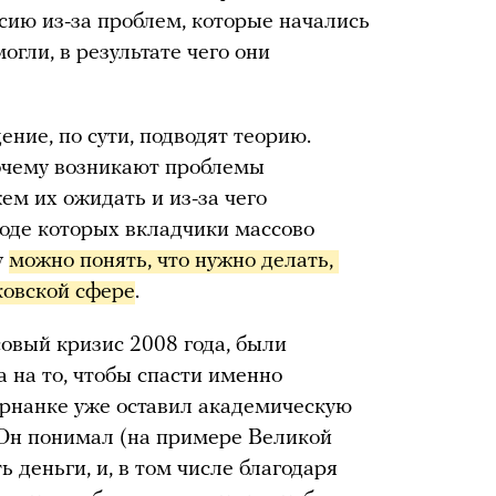
сию из-за проблем, которые начались
могли, в результате чего они
ние, по сути, подводят теорию.
почему возникают проблемы
ем их ожидать и из-за чего
ходе которых вкладчики массово
у
можно понять, что нужно делать, 
ковской сфере
.
овый кризис 2008 года, были
 на то, чтобы спасти именно
ернанке уже оставил академическую
Он понимал (на примере Великой
 деньги, и, в том числе благодаря