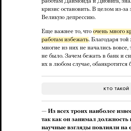
работам Даймонда и Дибвига, знал
кризис остановить. В целом из-за 
Великую депрессию.
Еще важнее то, что
очень много к
работам избежать
. Благодаря той
многие из них не начались вовсе, 
не было. Зачем бежать в банк и с
их в любом случае, обанкротится 
КТО ТАКОЙ
— Из всех троих наиболее изве
так как он занимал должность
научные взгляды повлияли на е