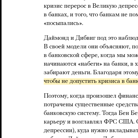
кризис перерос в Великую депрес
в банках, и того, что банкам не по
«посыпались».
Даймонд и Дибвиг под это наблюде
В своей модели они объясняют, 
в банковской сфере, когда мы мож
начинаются «набеги» на банки, в 
забирают деньги. Благодаря этом
чтобы не допустить кризиса в бан
Поэтому, когда произошел финанс
потрачены существенные средства
банковскую систему. Тогда Бен Б
карьеру и возглавлял ФРС США. 
депрессии), куда нужно вкладывать