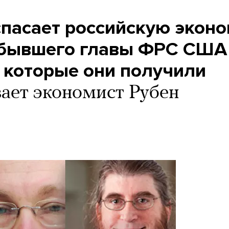
спасает российскую экон
 бывшего главы ФРС США
а которые они получили
ает экономист Рубен