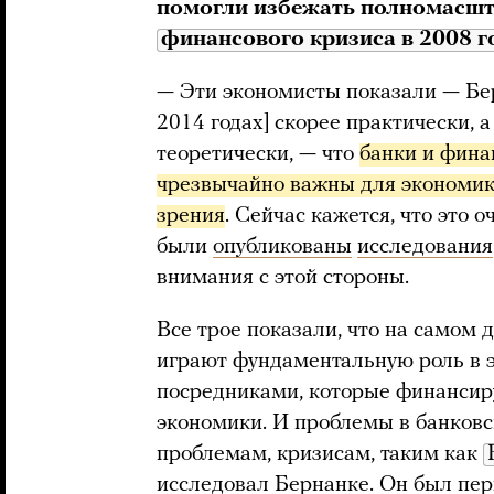
помогли избежать полномасшт
финансового кризиса в 2008 г
— Эти экономисты показали — Бер
2014 годах] скорее практически, 
теоретически, — что
банки и фина
чрезвычайно важны для экономики
зрения
. Сейчас кажется, что это о
были
опубликованы
исследования
внимания с этой стороны.
Все трое показали, что на самом
играют фундаментальную роль в э
посредниками, которые финансиру
экономики. И проблемы в банковс
проблемам, кризисам, таким как
исследовал Бернанке. Он был пер