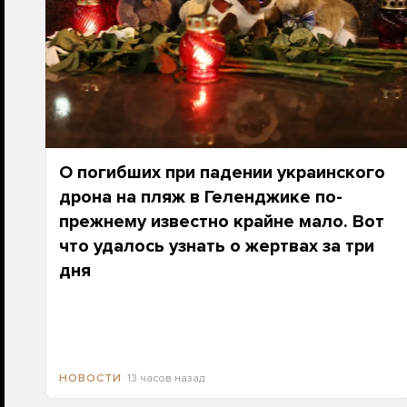
О погибших при падении украинского
дрона на пляж в Геленджике по-
прежнему известно крайне мало. Вот
что удалось узнать о жертвах за три
дня
13 часов назад
НОВОСТИ