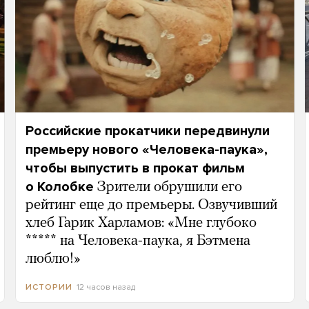
Российские прокатчики передвинули
премьеру нового «Человека-паука»,
чтобы выпустить в прокат фильм
о Колобке
Зрители обрушили его
рейтинг еще до премьеры. Озвучивший
хлеб Гарик Харламов: «Мне глубоко
***** на Человека-паука, я Бэтмена
люблю!»
12 часов назад
ИСТОРИИ