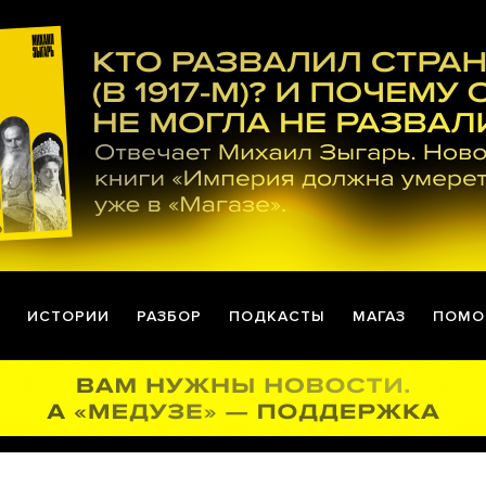
ИСТОРИИ
РАЗБОР
ПОДКАСТЫ
МАГАЗ
ПОМО