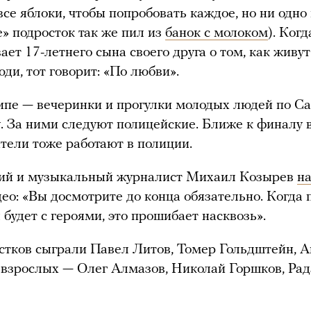
все яблоки, чтобы попробовать каждое, но ни одно
е» подросток так же пил из
банок с молоком
). Когд
ает 17-летнего сына своего друга о том, как живут
ди, тот говорит: «По любви».
ипе — вечеринки и прогулки молодых людей по Са
. За ними следуют полицейские. Ближе к финалу 
ители тоже работают в полиции.
ий и музыкальный журналист Михаил Козырев
н
део: «Вы досмотрите до конца обязательно. Когда
 будет с героями, это прошибает насквозь».
стков сыграли Павел Литов, Томер Гольдштейн, 
 взрослых — Олег Алмазов, Николай Горшков, Рад