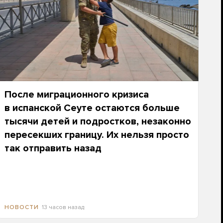
После миграционного кризиса
в испанской Сеуте остаются больше
тысячи детей и подростков, незаконно
пересекших границу. Их нельзя просто
так отправить назад
13 часов назад
НОВОСТИ