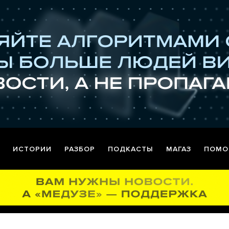
ИСТОРИИ
РАЗБОР
ПОДКАСТЫ
МАГАЗ
ПОМО