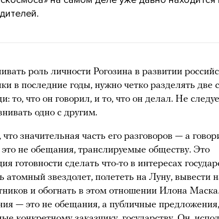
дителей.
ивать роль личности Рогозина в развитии россий
ки в последние годы, нужно четко разделять две
: то, что он говорил, и то, что он делал. Не следу
внивать одно с другим.
, что значительная часть его разговоров — а говор
 это не обещания, транслируемые обществу. Это
ия готовности сделать что-то в интересах государс
ть атомный звездолет, полететь на Луну, вывести 
тников и обогнать в этом отношении Илона Маска
ия — это не обещания, а публичные предложения
ые конкретному заказчику, государству. Он, испо