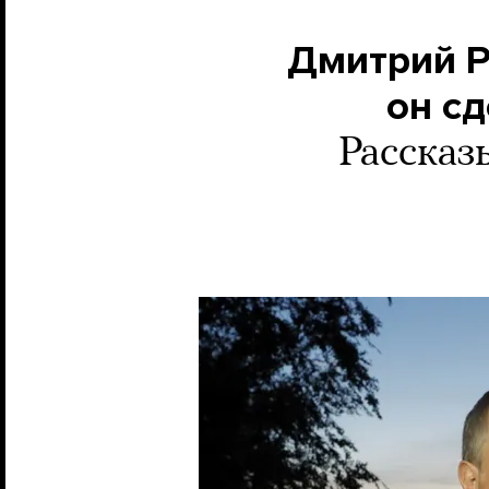
Дмитрий Р
он сд
Рассказ