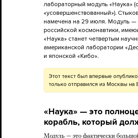
лабораторный модуль «Наука» (о
«усовершенствованный»). Стыков
намечена на 29 июля. Модуль —
российской космонавтики, имею
«Наука» станет четвертым науч
американской лаборатории «Дес
и японской «Кибо».
Этот текст был впервые опубликов
только отправился из Москвы на 
«Наука» — это полноц
корабль, который дол
Модуль — это фактически большой