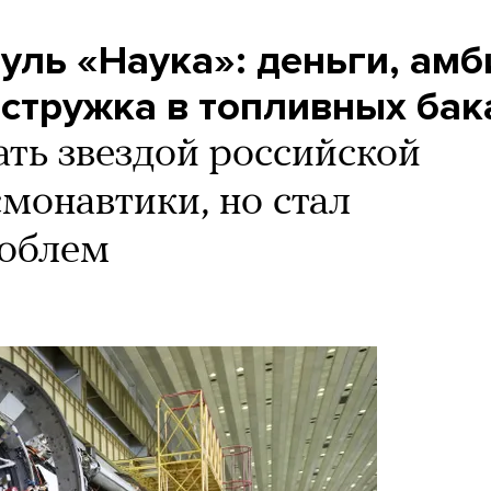
уль «Наука»: деньги, амб
 стружка в топливных бак
ать звездой российской
монавтики, но стал
роблем