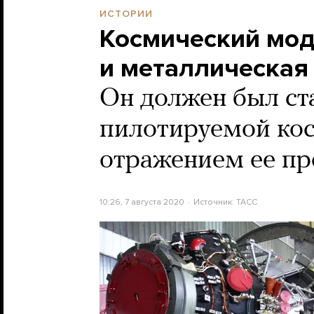
ИСТОРИИ
Космический мод
и металлическая
Он должен был ст
пилотируемой кос
отражением ее п
10:26, 7 августа 2020
Источник:
ТАСС