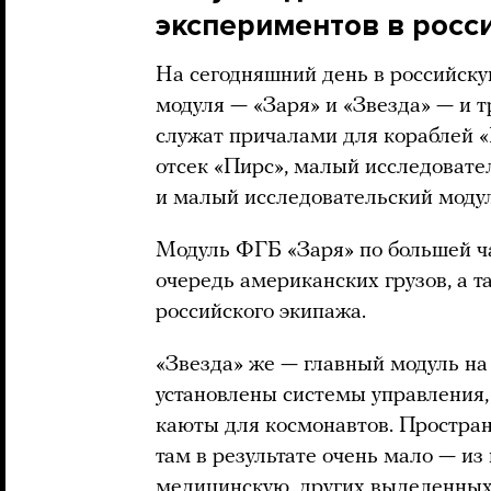
экспериментов в росс
На сегодняшний день в российску
модуля — «Заря» и «Звезда» — и 
служат причалами для кораблей «
отсек «Пирс», малый исследоват
и малый исследовательский моду
Модуль ФГБ «Заря» по большей ча
очередь американских грузов, а 
российского экипажа.
«Звезда» же — главный модуль на
установлены системы управления,
каюты для космонавтов. Простра
там в результате очень мало — из
медицинскую, других выделенных