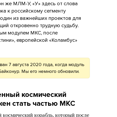
н же МЛМ-У, «У» здесь от слова
ка к российскому сегменту
 один из важнейших проектов для
щий откровенно трудную судьбу.
ным модулем МКС, после
тини», европейской «Коламбус»
ан 7 августа 2020 года, когда модуль
Байконур. Мы его немного обновили.
енный космический
жен стать частью МКС
 космический корабль, который после