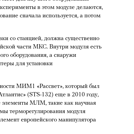
эксперименты в этом модуле делаются,
дование сначала используется, а потом
вки со станцией, должна существенно
ийской части МКС. Внутри модуля есть
ого оборудования, а снаружи
теры для установки
хности МИМ1 «Рассвет», который был
тлантис» (STS-132) еще в 2010 году,
 элементы МЛМ, такие как научная
емы терморегулирования модуля
 элемент европейского манипулятора