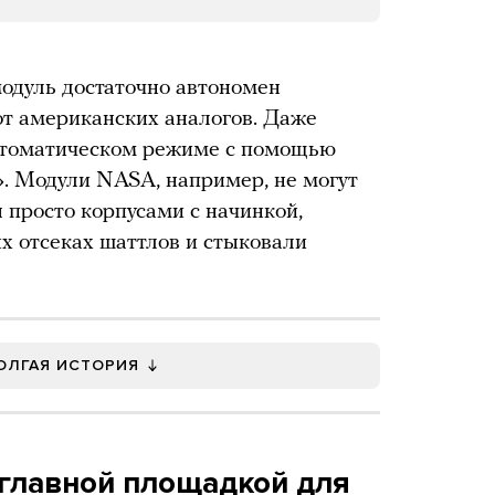
модуль достаточно автономен
 от американских аналогов. Даже
втоматическом режиме с помощью
. Модули NASA, например, не могут
 просто корпусами с начинкой,
ых отсеках шаттлов и стыковали
ОЛГАЯ ИСТОРИЯ
 главной площадкой для