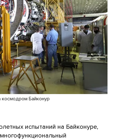
а космодром Байконур
полетных испытаний на Байконуре,
многофункциональный