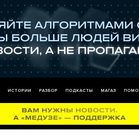
ИСТОРИИ
РАЗБОР
ПОДКАСТЫ
МАГАЗ
ПОМО