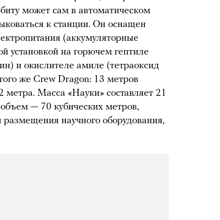
биту может сам в автоматическом
ыковаться к станции. Он оснащен
лектропитания (аккумуляторные
ой установкой на горючем гептиле
н) и окислителе амиле (тетраоксид
того же Crew Dragon: 13 метров
2 метра. Масса «Науки» составляет 21
 объем — 70 кубических метров,
я размещения научного оборудования,