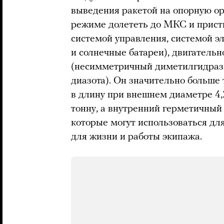
выведения ракетой на опорную ор
режиме долететь до МКС и прист
системой управления, системой э
и солнечные батареи), двигательн
(несимметричный диметилгидрази
диазота). Он значительно больше 
в длину при внешнем диаметре 4,
тонну, а внутренний герметичный
которые могут использоваться дл
для жизни и работы экипажа.