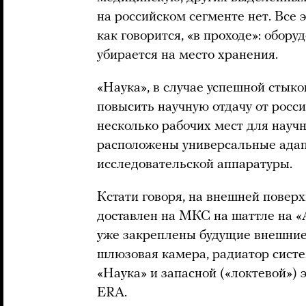
на российском сегменте нет. Все 
как говорится, «в проходе»: обору
убирается на место хранения.
«Наука», в случае успешной стыко
повысить научную отдачу от росс
несколько рабочих мест для научн
расположены универсальные адап
исследовательской аппаратуры.
Кстати говоря, на внешней повер
доставлен на МКС на шаттле на «А
уже закреплены будущие внешние
шлюзовая камера, радиатор сист
«Наука» и запасной («локтевой»)
ERA.