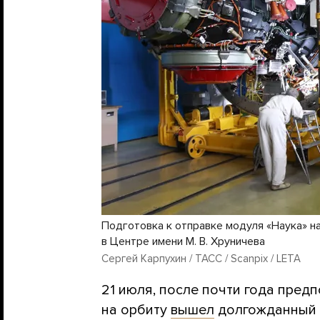
Подготовка к отправке модуля «Наука» н
в Центре имени М. В. Хруничева
Сергей Карпухин / ТАСС / Scanpix / LETA
21 июля, после почти года пред
на орбиту
вышел
долгожданный 