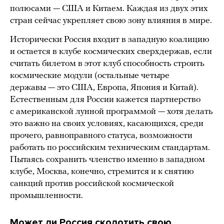
полюсами — США и Китаем. Каждая из двух этих
стран сейчас укрепляет свою зону влияния в мире.
Исторически Россия входит в западную коалицию
и остается в клубе космических сверхдержав, если
считать билетом в этот клуб способность строить
космические модули (остальные четыре
державы — это США, Европа, Япония и Китай).
Естественным для России кажется партнерство
с американской лунной программой — хотя делать
это важно на своих условиях, касающихся, среди
прочего, равноправного статуса, возможности
работать по российским техническим стандартам.
Пытаясь сохранить членство именно в западном
клубе, Москва, конечно, стремится и к снятию
санкций против российской космической
промышленности.
Может ли Россия сколотить свою