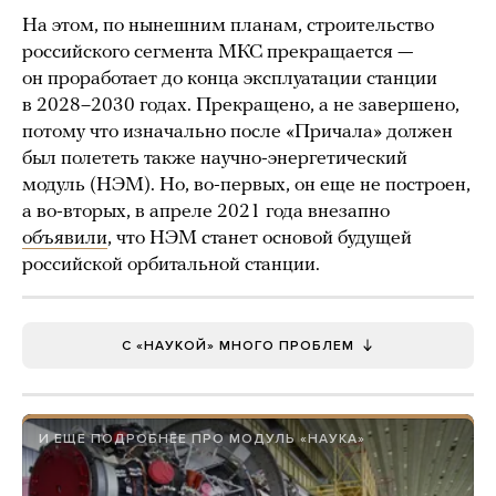
На этом, по нынешним планам, строительство
российского сегмента МКС прекращается —
он проработает до конца эксплуатации станции
в 2028–2030 годах. Прекращено, а не завершено,
потому что изначально после «Причала» должен
был полететь также научно-энергетический
модуль (НЭМ). Но, во-первых, он еще не построен,
а во-вторых, в апреле 2021 года внезапно
объявили
, что НЭМ станет основой будущей
российской орбитальной станции.
С «НАУКОЙ» МНОГО ПРОБЛЕМ
И ЕЩЕ ПОДРОБНЕЕ ПРО МОДУЛЬ «НАУКА»