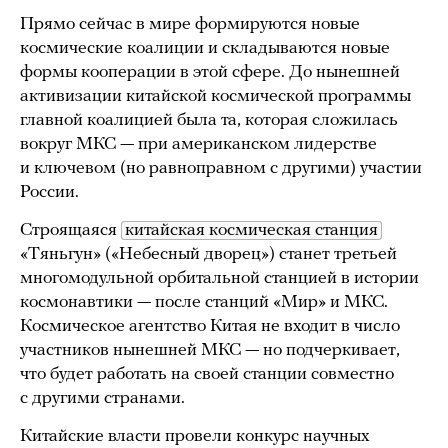
Прямо сейчас в мире формируются новые
космические коалиции и складываются новые
формы кооперации в этой сфере. До нынешней
активизации китайской космической программы
главной коалицией была та, которая сложилась
вокруг МКС — при американском лидерстве
и ключевом (но равноправном с другими) участии
России.
Строящаяся
китайская космическая станция
«Тяньгун» («Небесный дворец») станет третьей
многомодульной орбитальной станцией в истории
космонавтики — после станций «Мир» и МКС.
Космическое агентство Китая не входит в число
участников нынешней МКС — но подчеркивает,
что будет работать на своей станции совместно
с другими странами.
Китайские власти провели конкурс научных