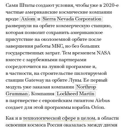
Сами Штаты создают условия, чтобы уже в 2020-е
частные американские космические компании
вроде
Axiom
и
Sierra Nevada Corporation
развернули на орбите коммерческую станцию,
которая позволит сохранить американское
присутствие на околоземной орбите после
завершения работы МКС, но без больших
государственных затрат. Тем временем NASA
вместе с зарубежными партнерами
сосредоточится на лунной программе и,
в частности, на строительстве пилотируемой
станции Gateway на орбите Луны. Ее первый
модуль уже заказан компании
Northrop 
Grumman
. Компания
Lockheed Martin
в партнерстве с европейским гигантом Airbus
создает для этой программы корабль Orion.
Как и в
технологической сфере в целом
, в области
освоения космоса Россия оказалась между двумя