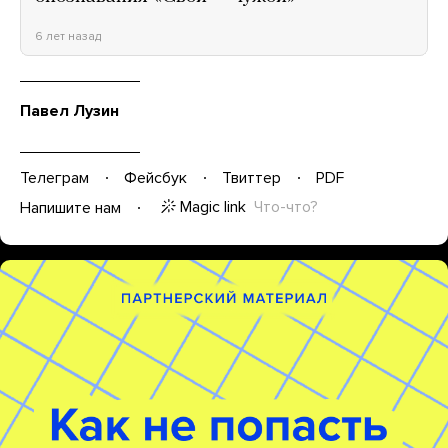
6 лет назад
Павел Лузин
Телеграм
Фейсбук
Твиттер
PDF
Magic link
Что-что?
Напишите нам