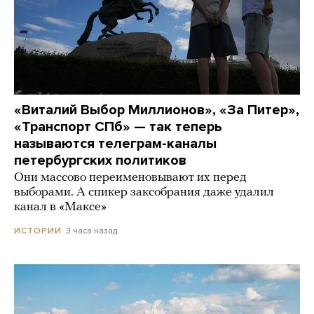
«Виталий Выбор Миллионов», «За Питер»,
«Транспорт СПб» — так теперь
называются телеграм-каналы
петербургских политиков
Они массово переименовывают их перед
выборами. А спикер заксобрания даже удалил
канал в «Максе»
3 часа назад
ИСТОРИИ