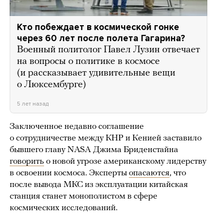
Кто побеждает в космической гонке
через 60 лет после полета Гагарина?
Военный политолог Павел Лузин отвечает
на вопросы о политике в космосе
(и рассказывает удивительные вещи
о Люксембурге)
5 лет назад
Заключенное недавно соглашение
о сотрудничестве между КНР и Кенией заставило
бывшего главу NASA Джима Бриденстайна
говорить
о новой угрозе американскому лидерству
в освоении космоса. Эксперты
опасаются
, что
после вывода МКС из эксплуатации китайская
станция станет монополистом в сфере
космических исследований.