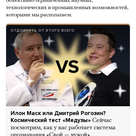
объективно ограниченных научных,
технологических и промышленных возможностей,
которыми мы располагаем.
ОТДОХНУТЬ ОТ ЭТОГО ВСЕГО
Илон Маск или Дмитрий Рогозин?
Космический тест «Медузы»
Сейчас
посмотрим, как у вас работает система
опознавания «Свой — чужой»