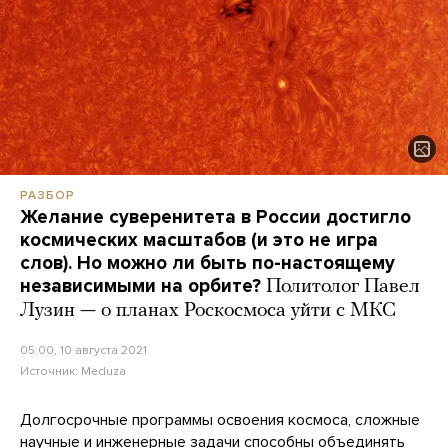
РАЗБОР
Желание суверенитета в России достигло
космических масштабов (и это не игра
слов). Но можно ли быть по-настоящему
независимыми на орбите?
Политолог Павел
Лузин — о планах Роскосмоса уйти с МКС
05:00, 10 августа 2021
Источник:
Meduza
Долгосрочные программы освоения космоса, сложные
научные и инженерные задачи способны объединять