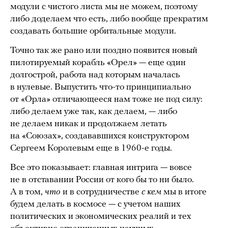
модули с чистого листа мы не можем, поэтому
либо доделаем что есть, либо вообще прекратим
создавать большие орбитальные модули.
Точно так же рано или поздно появится новый
пилотируемый корабль «Орел» — еще один
долгострой, работа над которым началась
в нулевые. Выпустить что-то принципиально
от «Орла» отличающееся нам тоже не под силу:
либо делаем уже так, как делаем, — либо
не делаем никак и продолжаем летать
на «Союзах», создававшихся конструктором
Сергеем Королевым еще в 1960-е годы.
Все это показывает: главная интрига — вовсе
не в отставании России от кого бы то ни было.
А в том,
что
и в сотрудничестве
с кем
мы в итоге
будем делать в космосе — с учетом наших
политических и экономических реалий и тех