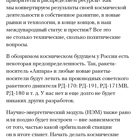
приоритеты и распределяем ресурсы? Как
мы конвертируем результаты своей космической
деятельности в собственное развитие, в новые
рынки и технологии, в конце концов, в наш
международный статус и престиж? Все это
не столько технические, сколько политические
вопросы.
В обозримом космическом будущем у России есть
некоторая предопределенность. Так, ракета-
носитель «Ангара» и любые новые ракеты-
носители будут летать на производных советского
ракетного двигателя РД-170: РД-191, РД-171МВ,
РД-180 и т. д. У нас нет и еще долго не будет
никаких других разработок.
Научно-энергетический модуль (НЭМ) также рано
или поздно будет построен — вне зависимости
от того, частью какой орбитальной станции
он в итоге станет. Начать делать космические