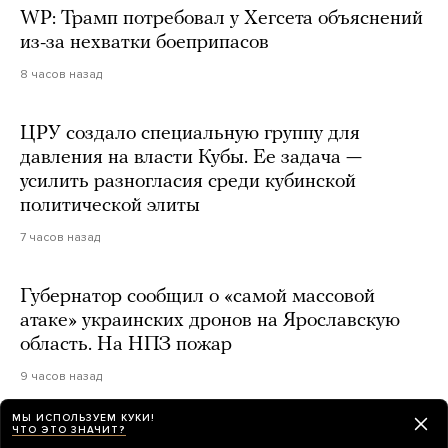
WP: Трамп потребовал у Хегсета объяснений
из-за нехватки боеприпасов
8 часов назад
ЦРУ создало специальную группу для
давления на власти Кубы. Ее задача —
усилить разногласия среди кубинской
политической элиты
7 часов назад
Губернатор сообщил о «самой массовой
атаке» украинских дронов на Ярославскую
область. На НПЗ пожар
9 часов назад
МЫ ИСПОЛЬЗУЕМ КУКИ!
ЧТО ЭТО ЗНАЧИТ?
Джанни Инфантино останется главой ФИФА.