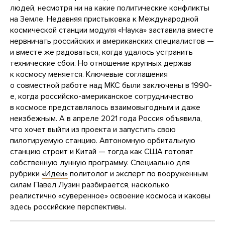
людей, несмотря ни на какие политические конфликты
на Земле. Недавняя пристыковка к Международной
космической станции модуля «Наука» заставила вместе
нервничать российских и американских специалистов —
и вместе же радоваться, когда удалось устранить
технические сбои. Но отношение крупных держав
к космосу меняется. Ключевые соглашения
о совместной работе над МКС были заключены в 1990-
е, когда российско-американское сотрудничество
в космосе представлялось взаимовыгодным и даже
неизбежным. А в апреле 2021 года Россия объявила,
что хочет выйти из проекта и запустить свою
пилотируемую станцию. Автономную орбитальную
станцию строит и Китай — тогда как США готовят
собственную лунную программу. Специально для
рубрики
«Идеи»
политолог и эксперт по вооруженным
силам Павел Лузин разбирается, насколько
реалистично «суверенное» освоение космоса и каковы
здесь российские перспективы.