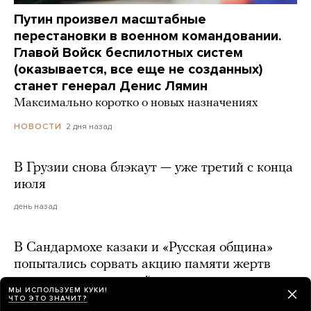
Путин произвел масштабные
перестановки в военном командовании.
Главой Войск беспилотных систем
(оказывается, все еще не созданных)
станет генерал Денис Лямин
Максимально коротко о новых назначениях
2 дня назад
НОВОСТИ
В Грузии снова блэкаут — уже третий с конца
июля
день назад
В Сандармохе казаки и «Русская община»
попытались сорвать акцию памяти жертв
сталинских репрессий
МЫ ИСПОЛЬЗУЕМ КУКИ!
ЧТО ЭТО ЗНАЧИТ?
день назад