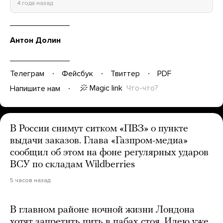
4 года назад
Антон Долин
Телеграм
Фейсбук
Твиттер
PDF
Magic link
Что-что?
Напишите нам
В России снимут ситком «ПВЗ» о пункте
выдачи заказов. Глава «Газпром-медиа»
сообщил об этом на фоне регулярных ударов
ВСУ по складам Wildberries
5 часов назад
В главном районе ночной жизни Лондона
хотят запретить пить в пабах стоя. Идею уже