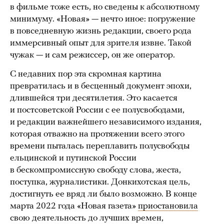
в фильме тоже есть, но сведены к абсолютному
минимуму. «Новая» — нечто иное: погружение
в повседневную жизнь редакции, своего рода
иммерсивный опыт для зрителя извне. Такой
чужак — и сам режиссер, он же оператор.
С недавних пор эта скромная картина
превратилась и в бесценный документ эпохи,
длившейся три десятилетия. Это касается
и постсоветской России с ее полусвободами,
и редакции важнейшего независимого издания,
которая отважно на протяжении всего этого
времени пыталась переплавить полусвободы
ельцинской и путинской России
в бескомпромиссную свободу слова, жеста,
поступка, журналистики. Донкихотская цель,
достигнуть ее вряд ли было возможно. В конце
марта 2022 года «Новая газета»
приостановила
свою деятельность до лучших времен,