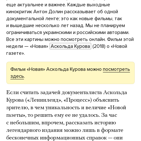
еще актуальнее и важнее. Каждые выходные
кинокритик Антон Долин рассказывает об одной
документальной ленте; это как новые фильмы, так
и вышедшие несколько лет назад. Мы не планируем
ограничиваться украинскими и российскими авторами.
Все эти картины можно посмотреть онлайн. Фильм этой
недели — «Новая»
Аскольда Курова
(2018) о «Новой
газете».
Фильм «Новая» Аскольда Курова можно
посмотреть
здесь
.
Если считать задачей документалиста Аскольда
Курова («Ленинленд», «Процесс») объяснить
зрителю, в чем уникальность и величие «Новой
газеты», то решить ему ее не удалось. За час
с небольшим, впрочем, рассказать историю
легендарного издания можно лишь в формате
бесконечных информационных справок — они