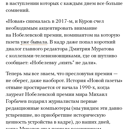
в наступлении которых с каждым днем все больше
сомнений.
«Новая» снималась в 2017-м, и Куров счел
необходимым акцентировать внимание
на Нобелевской премии, номинантом на которую
газета
уже бывала
. В кадр даже попал короткий
диалог главного редактора Дмитрия Муратова
с коллегами-телевизионщиками, где он шутливо
сообщает: «Нобелевку „опять“ не дали».
Теперь мы все знаем, что пресловутая премия —
не оберег, даже наоборот. История «Новой газеты»
отныне простирается от начала 1990-х, когда
лауреат Нобелевской премии мира Михаил
Горбачев подарил журналистам первые
редакционные компьютеры (мы увидим эти давно
устаревшие, но приобретшие историческую
ценность устройства в кадре), до наших дней,