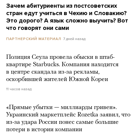
Зачем абитуриенты из постсоветских
стран едут учиться в Чехию и Словакию?
Это дорого? А язык сложно выучить? Вот
что говорят они сами
7 дней назад
ПАРТНЕРСКИЙ МАТЕРИАЛ
Полиция Сеула провела обыски в штаб-
квартире Starbucks. Компания находится
в центре скандала из-за рекламы,
оскорбившей жителей Южной Кореи
11 часов назад
«Прямые убытки — миллиарды гривен».
Украинский маркетплейс Rozetka заявил, что
из-за удара России понес самые большие
потери в истории компании