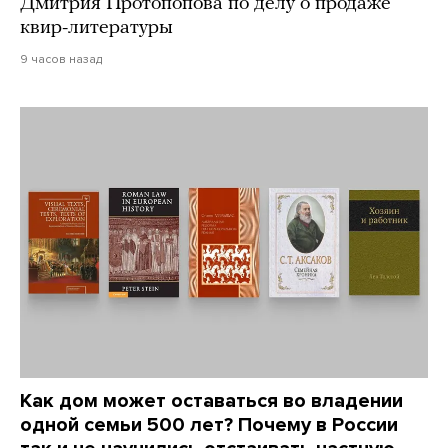
Дмитрия Протопопова по делу о продаже
квир-литературы
9 часов назад
Как дом может оставаться во владении
одной семьи 500 лет? Почему в России