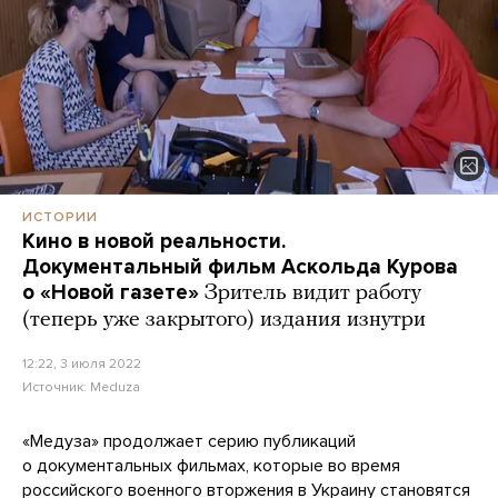
ИСТОРИИ
Кино в новой реальности.
Документальный фильм Аскольда Курова
о «Новой газете»
Зритель видит работу
(теперь уже закрытого) издания изнутри
12:22, 3 июля 2022
Источник:
Meduza
«Медуза» продолжает серию публикаций
о документальных фильмах, которые во время
российского военного вторжения в Украину становятся