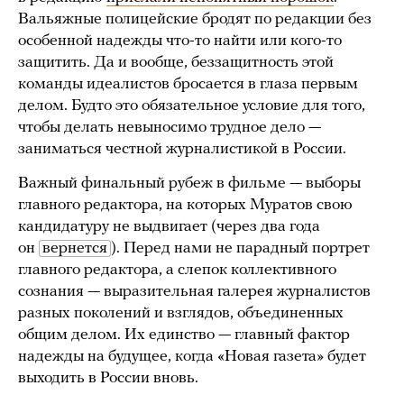
Вальяжные полицейские бродят по редакции без
особенной надежды что-то найти или кого-то
защитить. Да и вообще, беззащитность этой
команды идеалистов бросается в глаза первым
делом. Будто это обязательное условие для того,
чтобы делать невыносимо трудное дело —
заниматься честной журналистикой в России.
Важный финальный рубеж в фильме — выборы
главного редактора, на которых Муратов свою
кандидатуру не выдвигает (через два года
он
вернется
). Перед нами не парадный портрет
главного редактора, а слепок коллективного
сознания — выразительная галерея журналистов
разных поколений и взглядов, объединенных
общим делом. Их единство — главный фактор
надежды на будущее, когда «Новая газета» будет
выходить в России вновь.