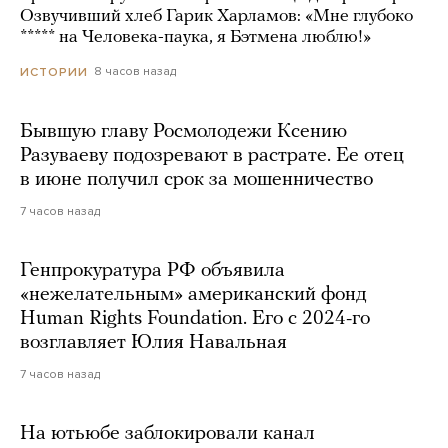
Озвучивший хлеб Гарик Харламов: «Мне глубоко
***** на Человека-паука, я Бэтмена люблю!»
8 часов назад
ИСТОРИИ
Бывшую главу Росмолодежи Ксению
Разуваеву подозревают в растрате. Ее отец
в июне получил срок за мошенничество
7 часов назад
Генпрокуратура РФ объявила
«нежелательным» американский фонд
Human Rights Foundation. Его с 2024-го
возглавляет Юлия Навальная
7 часов назад
На ютьюбе заблокировали канал