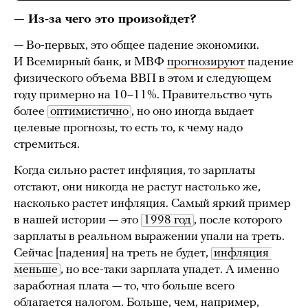
— Из-за чего это произойдет?
— Во-первых, это общее падение экономики.
И Всемирный банк, и МВФ
прогнозируют
падение
физического объема ВВП в этом и следующем
году примерно на 10–11%. Правительство чуть
более
оптимистично
, но оно иногда выдает
целевые прогнозы, то есть то, к чему надо
стремиться.
Когда сильно растет инфляция, то зарплаты
отстают, они никогда не растут настолько же,
насколько растет инфляция. Самый яркий пример
в нашей истории — это
1998 год
, после которого
зарплаты в реальном выражении упали на треть.
Сейчас [падения] на треть не будет,
инфляция 
меньше
, но все-таки зарплата упадет. А именно
заработная плата — то, что больше всего
облагается налогом. Больше, чем, например,