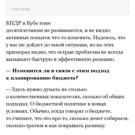
7 лет назад
КНДР и Куба тоже
десятилетиями не развиваются, и не видно
активных попыток что-то изменить. Надеюсь, что
у нас не дойдет до такой ситуации, но на этих
примерах видно, что острые проблемы не всегда
вызывают быструю и эффективную реакцию.
— Изменится ли в связи с этим подход
к планированию бюджета?
— Здесь нужно думать не столько
о количественных показателях, сколько об общих
подходах. О бюджетной политике в новых
условиях. Обычно, когда говорят о бюджете,
то считают, что это про то, сколько денег собираем,
сколько тратим и как покрывать разницу.