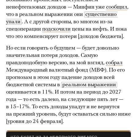
ненефтегазовых доходов — Минфин уже
сообщил
,
что в реальном выражении они
существенно 
упали
. А с другой стороны, во многом из-за
спецоперации
подскочили
цены на нефть. И пока
что это компенсирует потери [доходов бюджета].
Но если говорить о будущем — будет довольно
значительная потеря доходов. Самую
правдоподобную версию, на мой взгляд,
собрал
Международный валютный фонд (МВФ). По его
прогнозам в этом году падение доходов всей
бюджетной системы в
реальном выражении
оценивается в 11%. И потом на период до 2027
года — то есть далеко, на следующие пять лет —
в 15–17%. То есть доходы упадут и не вернутся
на прежний уровень, будут оставаться сильно ниже
[уровня до 24 февраля].