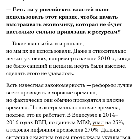
— Есть ли у российских властей шанс
использовать этот кризис, чтобы начать
выстраивать экономику, которая не будет
настолько сильно привязана к ресурсам?
— Такие шансы были и раньше,
но мы их не использовали. Даже в относительно
легких условиях, например в начале 2010-х, когда
не было санкций и цены на нефть были высокие,
сделать этого не удавалось.
Есть известная закономерность — реформы лучше
всего проводить в хорошие времена,
но фактически они обычно проводятся в плохие
времена. Но в экстремально плохие времена,
похоже, это не работает. В Венесуэле в 2014–
2016 годах ВВП, по данным МВФ,
упал
на 25%,
а годовая инфляция превысила 270%. Дальше
ситуация с каждым годом продолжала ухудшаться.