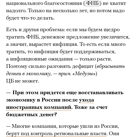
национального благосостояния (
ФНБ
) не хватит
надолго. Только на несколько лет, но потом надо
будет что-то делать.
Есть и другая проблема: если мы будем щедро
тратить ФНБ, денежное предложение увеличится,
а значит, вырастет инфляция. То есть если много
тратить, то инфляция будет поддерживаться,
а инфляционные ожидания — только расти.
Поэтому сильно разгонять дефицит (
вбрасывать
деньги в экономику, — прим. «Медузы»
)
ЦБ не может.
— При этом придется еще восстанавливать
экономику в России после
ухода
иностранных компаний
. Тоже за счет
бюджетных денег?
— Многие компании, которые ушли из России,
берут под контроль региональные власти
. Они