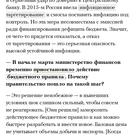
и серьезный удар по доверию к Центральному
банку. В 2015-м Россия ввела
инфляционное 
таргетирование
и смогла поставить инфляцию под
контроль. Но эта мера несовместима с эмиссией
ради финансирования дефицита бюджета. Значит,
от чего-то придется отказаться, а отказ
от таргетирования — это серьезная опасность
высокой устойчивой инфляции.
— В начале марта министерство финансов
временно
приостановило
действие
бюджетного правила
. Почему
правительство пошло на такой шаг?
— Это решение неизбежное — в нынешних
условиях шок слишком сильный, чтобы совсем
не реагировать. [Они решили] заморозить
действующее бюджетное правило и как можно
быстрее разработать и ввести новое. Базовая цена
не учитывает объемы добычи и экспорта. [Когда