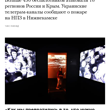
Больше 450 беспилотников атаковали 16
регионов России и Крым. Украинские
телеграм-каналы сообщают о пожаре
на НПЗ в Нижнекамске
час назад
«Как мы превратились в то, что нужно