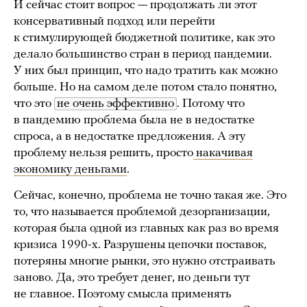
И сейчас стоит вопрос — продолжать ли этот
консервативный подход или перейти
к стимулирующей бюджетной политике, как это
делало большинство стран в период пандемии.
У них был принцип, что надо тратить как можно
больше. Но на самом деле потом стало понятно,
что это
не очень эффективно
. Потому что
в пандемию проблема была не в недостатке
спроса, а в недостатке предложения. А эту
проблему нельзя решить, просто
накачивая
экономику деньгами
.
Сейчас, конечно, проблема не точно такая же. Это
то, что называется проблемой дезорганизации,
которая была одной из главных как раз во время
кризиса 1990-х. Разрушены цепочки поставок,
потеряны многие рынки, это нужно отстраивать
заново. Да, это требует денег, но деньги тут
не главное. Поэтому смысла применять