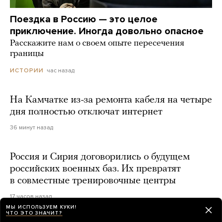
Поездка в Россию — это целое
приключение. Иногда довольно опасное
Расскажите нам о своем опыте пересечения
границы
час назад
ИСТОРИИ
На Камчатке из-за ремонта кабеля на четыре
дня полностью отключат интернет
36 минут назад
Россия и Сирия договорились о будущем
российских военных баз. Их превратят
в совместные тренировочные центры
17 часов назад
МЫ ИСПОЛЬЗУЕМ КУКИ!
ЧТО ЭТО ЗНАЧИТ?