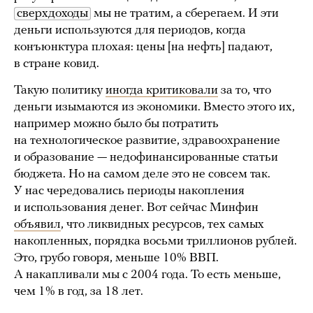
сверхдоходы
мы не тратим, а сберегаем. И эти
деньги используются для периодов, когда
конъюнктура плохая: цены [на нефть] падают,
в стране ковид.
Такую политику
иногда критиковали
за то, что
деньги изымаются из экономики. Вместо этого их,
например можно было бы потратить
на технологическое развитие, здравоохранение
и образование — недофинансированные статьи
бюджета. Но на самом деле это не совсем так.
У нас чередовались периоды накопления
и использования денег. Вот сейчас Минфин
объявил
, что ликвидных ресурсов, тех самых
накопленных, порядка восьми триллионов рублей.
Это, грубо говоря, меньше 10% ВВП.
А накапливали мы с 2004 года. То есть меньше,
чем 1% в год, за 18 лет.