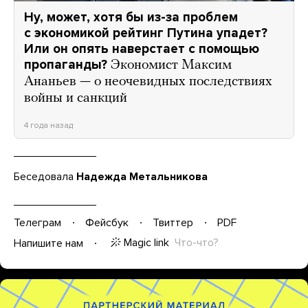
Ну, может, хотя бы из-за проблем
с экономикой рейтинг Путина упадет?
Или он опять наверстает с помощью
пропаганды?
Экономист Максим
Ананьев — о неочевидных последствиях
войны и санкций
4 года назад
Беседовала
Надежда Метальникова
Телеграм
Фейсбук
Твиттер
PDF
Magic link
Что-что?
Напишите нам