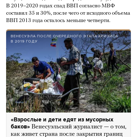
В 2019–2020 годах спад ВВП согласно МВФ
составил 35 и 30%, после чего от исходного объема
ВВП 2013 года осталось меньше четверти.
ВЕНЕСУЭЛА ПОСЛЕ ОЧЕРЕДНОГО ЭТАПА КРИЗИСА
В 2019 ГОДУ
«Взрослые и дети едят из мусорных
баков»
Венесуэльский журналист — о том,
как живет страна после закрытия границ