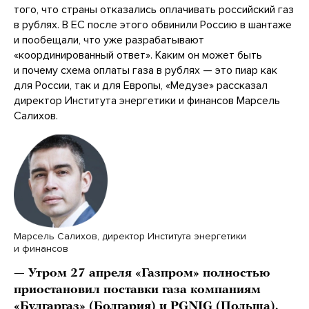
того, что страны отказались оплачивать российский газ
в рублях. В ЕС после этого обвинили Россию в шантаже
и пообещали, что уже разрабатывают
«координированный ответ». Каким он может быть
и почему схема оплаты газа в рублях — это пиар как
для России, так и для Европы, «Медузе» рассказал
директор Института энергетики и финансов Марсель
Салихов.
Марсель Салихов, директор Института энергетики
и финансов
— Утром 27 апреля «Газпром» полностью
приостановил поставки газа компаниям
«Булгаргаз» (Болгария) и PGNIG (Польша).