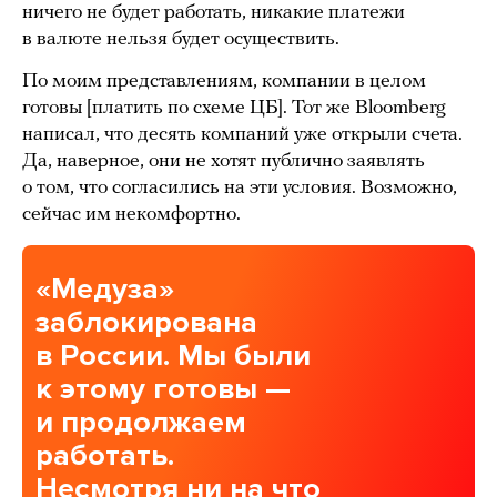
ничего не будет работать, никакие платежи
в валюте нельзя будет осуществить.
По моим представлениям, компании в целом
готовы [платить по схеме ЦБ]. Тот же Bloomberg
написал, что десять компаний уже открыли счета.
Да, наверное, они не хотят публично заявлять
о том, что согласились на эти условия. Возможно,
сейчас им некомфортно.
«Медуза»
заблокирована
в России. Мы были
к этому готовы —
и продолжаем
работать.
Несмотря ни на что