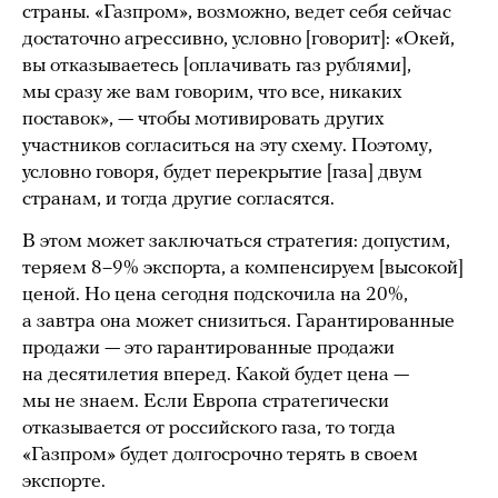
страны. «Газпром», возможно, ведет себя сейчас
достаточно агрессивно, условно [говорит]: «Окей,
вы отказываетесь [оплачивать газ рублями],
мы сразу же вам говорим, что все, никаких
поставок», — чтобы мотивировать других
участников согласиться на эту схему. Поэтому,
условно говоря, будет перекрытие [газа] двум
странам, и тогда другие согласятся.
В этом может заключаться стратегия: допустим,
теряем 8–9% экспорта, а компенсируем [высокой]
ценой. Но цена сегодня подскочила на 20%,
а завтра она может снизиться. Гарантированные
продажи — это гарантированные продажи
на десятилетия вперед. Какой будет цена —
мы не знаем. Если Европа стратегически
отказывается от российского газа, то тогда
«Газпром» будет долгосрочно терять в своем
экспорте.