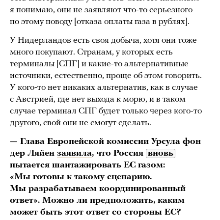
я понимаю, они не заявляют что-то серьезного
по этому поводу [отказа оплаты газа в рублях].
У Нидерландов есть своя добыча, хотя они тоже
много покупают. Странам, у которых есть
терминалы [СПГ] и какие-то альтернативные
источники, естественно, проще об этом говорить.
У кого-то нет никаких альтернатив, как в случае
с Австрией, где нет выхода к морю, и в таком
случае терминал СПГ будет только через кого-то
другого, свой они не смогут сделать.
— Глава Европейской комиссии Урсула фон
дер Ляйен
заявила
, что Россия
вновь
пытается шантажировать ЕС газом:
«Мы готовы к такому сценарию.
Мы разрабатываем координированный
ответ». Можно ли предположить, каким
может быть этот ответ со стороны ЕС?