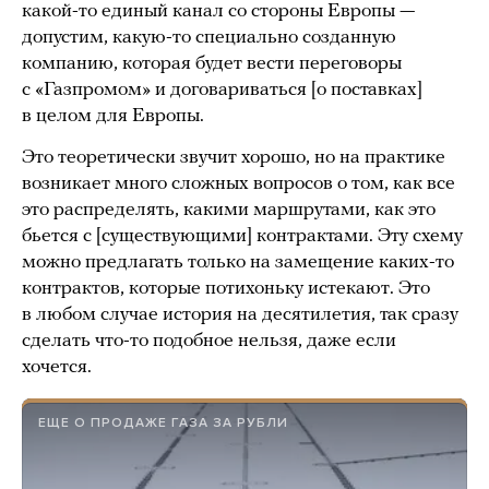
какой-то единый канал со стороны Европы —
допустим, какую-то специально созданную
компанию, которая будет вести переговоры
с «Газпромом» и договариваться [о поставках]
в целом для Европы.
Это теоретически звучит хорошо, но на практике
возникает много сложных вопросов о том, как все
это распределять, какими маршрутами, как это
бьется с [существующими] контрактами. Эту схему
можно предлагать только на замещение каких-то
контрактов, которые потихоньку истекают. Это
в любом случае история на десятилетия, так сразу
сделать что-то подобное нельзя, даже если
хочется.
ЕЩЕ О ПРОДАЖЕ ГАЗА ЗА РУБЛИ