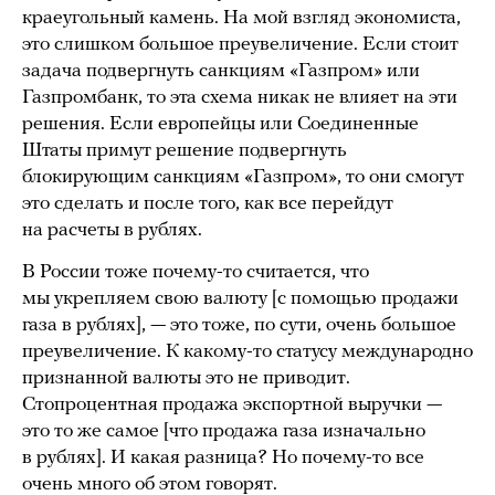
краеугольный камень. На мой взгляд экономиста,
это слишком большое преувеличение. Если стоит
задача подвергнуть санкциям «Газпром» или
Газпромбанк, то эта схема никак не влияет на эти
решения. Если европейцы или Соединенные
Штаты примут решение подвергнуть
блокирующим санкциям «Газпром», то они смогут
это сделать и после того, как все перейдут
на расчеты в рублях.
В России тоже почему-то считается, что
мы укрепляем свою валюту [с помощью продажи
газа в рублях], — это тоже, по сути, очень большое
преувеличение. К какому-то статусу международно
признанной валюты это не приводит.
Стопроцентная продажа экспортной выручки —
это то же самое [что продажа газа изначально
в рублях]. И какая разница? Но почему-то все
очень много об этом говорят.