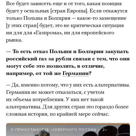
Все будет зависеть еще и от того, какая позиция
будет у остальных [стран Европы]. Если откажутся
только Польша и Болгария — какое-то замещение
[у этих стран] будет, это не критическая ситуация
ни для для «Газпрома», ни для европейского
рынка.
— То есть отказ Польши и Болгарии закупать
российский газ за рубли связан с тем, что они
могут себе это позволить, в отличие,
например, от той же
Германии
?
— Да, именно потому, что у них есть альтернативы.
Германия не может отказаться, с учетом
их объема потребления. У них нет такой
альтернативы. Для других стран это гораздо более
сложная история, по крайней мере сейчас.
О ПРИОСТАНОВКЕ «СЕВЕРНОГО ПОТОКА — 2»