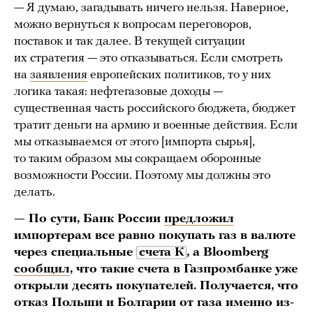
— Я думаю, загадывать ничего нельзя. Наверное,
можно вернуться к вопросам переговоров,
поставок и так далее. В текущей ситуации
их стратегия — это отказываться. Если смотреть
на
заявления
европейских политиков, то у них
логика такая: нефтегазовые доходы —
существенная часть российского бюджета, бюджет
тратит деньги на армию и военные действия. Если
мы отказываемся от этого [импорта сырья],
то таким образом мы сокращаем оборонные
возможности России. Поэтому мы должны это
делать.
— По сути, Банк России
предложил
импортерам все равно покупать газ в валюте
через специальные
счета К
, а Bloomberg
сообщил
, что такие счета в Газпромбанке уже
открыли десять покупателей. Получается, что
отказ Польши и Болгарии от газа именно из-