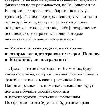
физически не перекрывается, но [у Польши или
Болгарии] нет права его забирать [используя
транзит]. Ты либо перекрываешь трубу — и тогда
все потребители, которые находятся дальше
по цепочке, не получают газ, либо [прекращение
поставок] это контрактные вещи, которые
не связаны с физическими потоками.
— Можно ли утверждать, что страны,
в которые газ идет транзитом через
Польшу
и
Болгарию
, не пострадают?
— Думаю, что не пострадают. Возможно, будут
какие-то схемы, которые позволят той же Польше
фактически использовать российский газ.
Например, какие-то немецкие компании будут
покупать больше российского газа
и
перепродавать
польским компаниям.
Но оформлено это будет так, будто немецкая