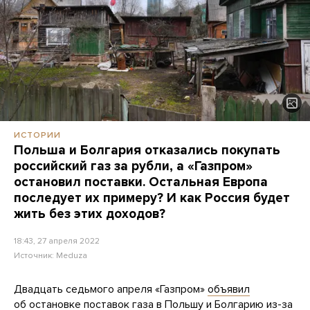
ИСТОРИИ
Польша и Болгария отказались покупать
российский газ за рубли, а «Газпром»
остановил поставки. Остальная Европа
последует их примеру? И как Россия будет
жить без этих доходов?
18:43, 27 апреля 2022
Источник:
Meduza
Двадцать седьмого апреля «Газпром»
объявил
об остановке поставок газа в Польшу и Болгарию из-за