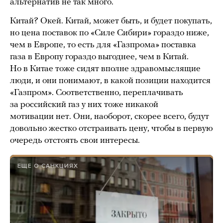
альтернатив не так много.
Китай? Окей. Китай, может быть, и будет покупать,
но цена поставок по «Силе Сибири» гораздо ниже,
чем в Европе, то есть для «Газпрома» поставка
газа в Европу гораздо выгоднее, чем в Китай.
Но в Китае тоже сидят вполне здравомыслящие
люди, и они понимают, в какой позиции находится
«Газпром». Соответственно, переплачивать
за российский газ у них тоже никакой
мотивации нет. Они, наоборот, скорее всего, будут
довольно жестко отстраивать цену, чтобы в первую
очередь отстоять свои интересы.
ЕЩЕ О САНКЦИЯХ