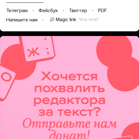
Телеграм
Фейсбук
Твиттер
PDF
Magic link
Что-что?
Напишите нам