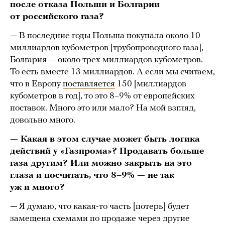
после отказа Польши и Болгарии
от российского газа?
— В последние годы Польша покупала около 10
миллиардов кубометров [трубопроводного газа],
Болгария — около трех миллиардов кубометров.
То есть вместе 13 миллиардов. А если мы считаем,
что в Европу
поставляется
150 [миллиардов
кубометров в год], то это 8–9% от европейских
поставок. Много это или мало? На мой взгляд,
довольно много.
— Какая в этом случае может быть логика
действий у «Газпрома»? Продавать больше
газа другим? Или можно закрыть на это
глаза и посчитать, что 8–9% — не так
уж и много?
— Я думаю, что какая-то часть [потерь] будет
замещена схемами по продаже через другие