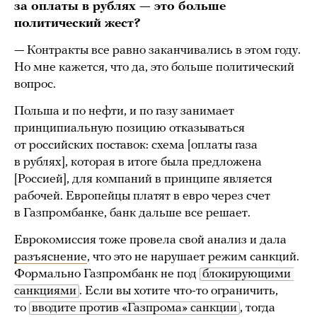
за оплаты в рублях — это больше
политический
жест
?
— Контракты все равно заканчивались в этом году.
Но мне кажется, что да, это больше политический
вопрос.
Польша и по нефти, и по газу занимает
принципиальную позицию отказываться
от российских поставок: схема [оплаты газа
в рублях], которая в итоге была предложена
[Россией], для компаний в принципе является
рабочей. Европейцы платят в евро через счет
в Газпромбанке, банк дальше все решает.
Еврокомиссия тоже провела свой анализ и дала
разъяснение
, что это не нарушает режим санкций.
Формально Газпромбанк не под
блокирующими 
санкциями
. Если вы хотите что-то ограничить,
то
вводите против «Газпрома» санкции
, тогда