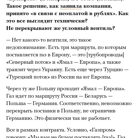
Такое решение, как
заявила
компания,
принято «в связи с неоплатой в рублях». Как
это все выглядит технически?
Не перекрывают же условный вентиль?
— Нет какого-то вентиля, это такое
недопонимание. Есть три маршрута, по которым
поставляется газ в Европу, — это [трубопроводы]
«Северный поток» и «Ямал — Европа», а также
транзит через Украину. Есть еще через Турцию —
«Турецкий поток» из России на юг Европы.
Через ту же Польшу проходит «Ямал — Европа».
Газ идет по маршруту Россия — Беларусь —
Польша — Германия. Соответственно, невозможно
перекрыть поставки в Польшу, не ограничив
Германию. Это физически так не работает.
Все в рамках контракта. Условно, «Газпром»
говорит: «Мы вам не будем поставлять [газ]». Газ