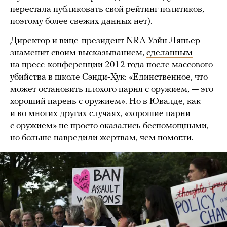
перестала публиковать свой рейтинг политиков,
поэтому более свежих данных нет).
Директор и вице-президент NRA Уэйн Ляпьер
знаменит своим высказыванием,
сделанным
на пресс-конференции 2012 года после массового
убийства в школе Сэнди-Хук: «Единственное, что
может остановить плохого парня с оружием, — это
хороший парень с оружием». Но в Ювалде, как
и во многих других случаях, «хорошие парни
с оружием» не просто оказались беспомощными,
но больше навредили жертвам, чем помогли.