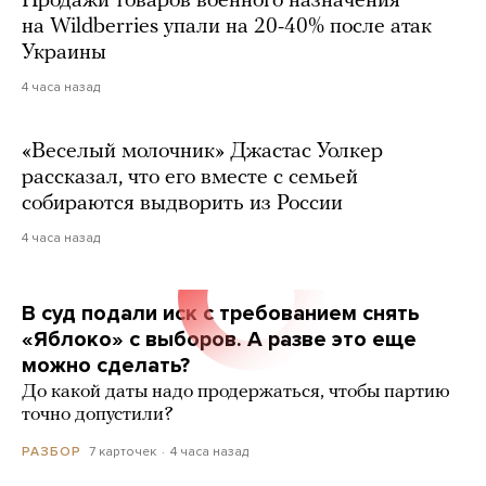
Продажи товаров военного назначения
на Wildberries упали на 20-40% после атак
Украины
4 часа назад
«Веселый молочник» Джастас Уолкер
рассказал, что его вместе с семьей
собираются выдворить из России
4 часа назад
В суд подали иск с требованием снять
«Яблоко» с выборов. А разве это еще
можно сделать?
До какой даты надо продержаться, чтобы партию
точно допустили?
7 карточек
4 часа назад
РАЗБОР