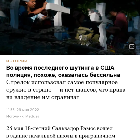
ИСТОРИИ
Во время последнего шутинга в США
полиция, похоже, оказалась бессильна
Стрелок использовал самое популярное
оружие в стране — и нет шансов, что права
на владение им ограничат
14:55, 29 мая 2022
Источник:
Meduza
24 мая 18-летний Сальвадор Рамос вошел
в здание начальной школы в приграничном