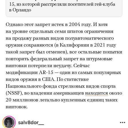
15, из которой расстреляли посетителей гей-клуба
в Орландо
Однако этот запрет истек в 2004 году. И хотя
на уровне отдельных семи штатов ограничения
на продажу разных видов полуавтоматического
оружия сохраняются (в Калифорнии в 2021 году
такой запрет был отменен), все остальные попытки
повторить федеральный запрет на штурмовые
винтовки потерпели неудачу. Сейчас
модификации AR-15 — один из самых популярных
видов оружия в США. По статистике
Национального фонда стрелковых видов спорта
(NSSF), во владении американцев
находится
около
20 миллионов легально купленных единиц таких
винтовок.