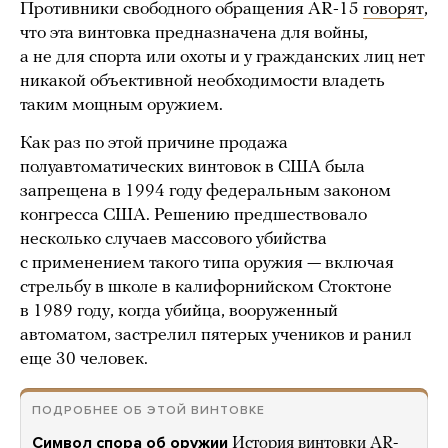
Противники свободного обращения AR-15
говорят
,
что эта винтовка предназначена для войны,
а не для спорта или охоты и у гражданских лиц нет
никакой объективной необходимости владеть
таким мощным оружием.
Как раз по этой причине продажа
полуавтоматических винтовок в США была
запрещена в 1994 году федеральным законом
конгресса США. Решению предшествовало
несколько случаев массового убийства
с применением такого типа оружия — включая
стрельбу в школе в калифорнийском Стоктоне
в 1989 году, когда убийца, вооруженный
автоматом, застрелил пятерых учеников и ранил
еще 30 человек.
ПОДРОБНЕЕ ОБ ЭТОЙ ВИНТОВКЕ
Символ спора об оружии
История винтовки AR-