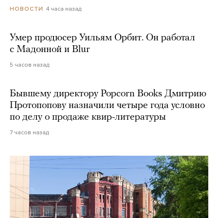
4 часа назад
НОВОСТИ
Умер продюсер Уильям Орбит. Он работал
с Мадонной и Blur
5 часов назад
Бывшему директору Popcorn Books Дмитрию
Протопопову назначили четыре года условно
по делу о продаже квир-литературы
7 часов назад