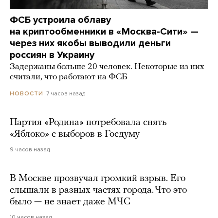
ФСБ устроила облаву
на криптообменники в «Москва-Сити» —
через них якобы выводили деньги
россиян в Украину
Задержаны больше 20 человек. Некоторые из них
считали, что работают на ФСБ
7 часов назад
НОВОСТИ
Партия «Родина» потребовала снять
«Яблоко» с выборов в Госдуму
9 часов назад
В Москве прозвучал громкий взрыв. Его
слышали в разных частях города. Что это
было — не знает даже МЧС
10 часов назад