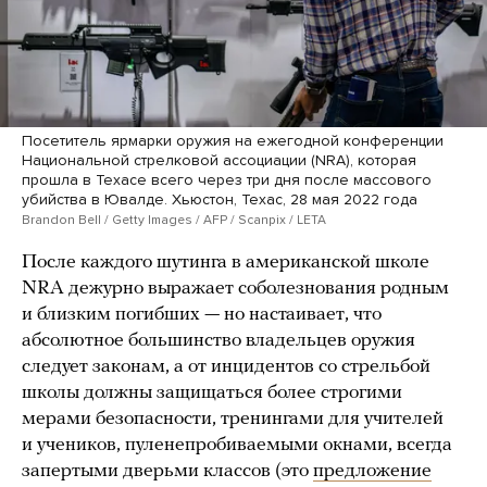
Посетитель ярмарки оружия на ежегодной конференции
Национальной стрелковой ассоциации (NRA), которая
прошла в Техасе всего через три дня после массового
убийства в Ювалде. Хьюстон, Техас, 28 мая 2022 года
Brandon Bell / Getty Images / AFP / Scanpix / LETA
После каждого шутинга в американской школе
NRA дежурно выражает соболезнования родным
и близким погибших — но настаивает, что
абсолютное большинство владельцев оружия
следует законам, а от инцидентов со стрельбой
школы должны защищаться более строгими
мерами безопасности, тренингами для учителей
и учеников, пуленепробиваемыми окнами, всегда
запертыми дверьми классов (это
предложение