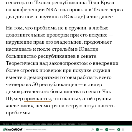
сенатора от Техаса республиканца Теда Круза
на конференции NRA; она прошла в Техасе через
два дня после шутинга в Ювалде) и так далее.
На том, что проблема не в оружии, а любые
дополнительные проверки при его покупке —
нарушение прав его владельцев,
продолжает
настаивать
и после стрельбы в Ювалде
большинство республиканцев в сенате.
Теоретически над законопроектом о внедрении
более строгих проверок при покупке оружия
вместе с демократами готовы работать всего
четверо из 50 республиканцев — и лидер
демократического большинства в сенате Чак
Шумер
признается
, что шансы у этой группы
«невелики», несмотря на острую актуальность
проблемы.