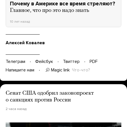
Почему в Америке все время стреляют?
Главное, что про это надо знать
10 лет назад
Алексей Ковалев
Телеграм
Фейсбук
Твиттер
PDF
Magic link
Что-что?
Напишите нам
Сенат США одобрил законопроект
о санкциях против России
2 часа назад