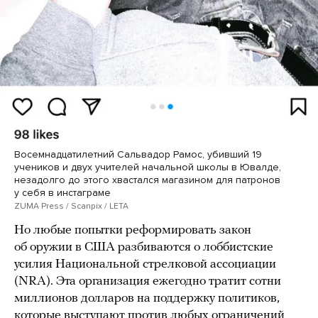
Восемнадцатилетний Сальвадор Рамос, убивший 19
учеников и двух учителей начальной школы в Ювалде,
незадолго до этого хвастался магазином для патронов
у себя в инстаграме
ZUMA Press / Scanpix / LETA
Но любые попытки реформировать закон
об оружии в США разбиваются о лоббистские
усилия Национальной стрелковой ассоциации
(NRA). Эта организация ежегодно тратит сотни
миллионов долларов на поддержку политиков,
которые выступают против любых ограничений