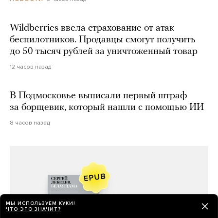
Wildberries ввела страхование от атак
беспилотников. Продавцы смогут получить
до 50 тысяч рублей за уничтоженный товар
12 часов назад
В Подмосковье выписали первый штраф
за борщевик, который нашли с помощью ИИ
8 часов назад
МЫ ИСПОЛЬЗУЕМ КУКИ!
ЧТО ЭТО ЗНАЧИТ?