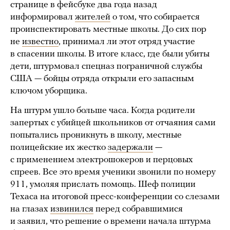
странице в фейсбуке два года назад
информировал
жителей
о том, что собирается
проинспектировать местные школы. До сих пор
не
известно
, принимал ли этот отряд участие
в спасении школы. В итоге класс, где были убиты
дети, штурмовал спецназ пограничной службы
США — бойцы отряда открыли его запасным
ключом уборщика.
На штурм ушло больше часа. Когда родители
запертых с убийцей школьников от отчаяния сами
попытались проникнуть в школу, местные
полицейские их жестко
задержали
—
с применением электрошокеров и перцовых
спреев. Все это время ученики звонили по номеру
911, умоляя прислать помощь. Шеф полиции
Техаса на итоговой пресс-конференции со слезами
на глазах
извинился
перед собравшимися
и заявил, что решение о времени начала штурма