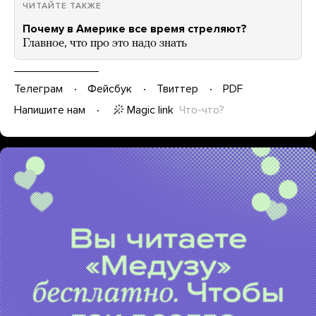
ЧИТАЙТЕ ТАКЖЕ
Почему в Америке все время стреляют?
Главное, что про это надо знать
Телеграм
Фейсбук
Твиттер
PDF
Magic link
Что-что?
Напишите нам