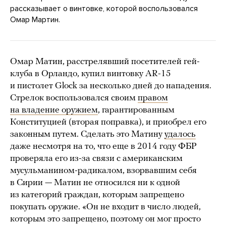
рассказывает о винтовке, которой воспользовался
Омар Мартин.
Омар Матин, расстрелявший посетителей гей-
клуба в Орландо, купил винтовку AR-15
и пистолет Glock за несколько дней до нападения.
Стрелок воспользовался своим
правом
на владение оружием
, гарантированным
Конституцией (вторая поправка), и приобрел его
законным путем. Сделать это Матину
удалось
даже несмотря на то, что еще в 2014 году ФБР
проверяла его из-за связи с американским
мусульманином-радикалом, взорвавшим себя
в Сирии — Матин не относился ни к одной
из категорий граждан, которым запрещено
покупать оружие. «Он не входит в число людей,
которым это запрещено, поэтому он мог просто