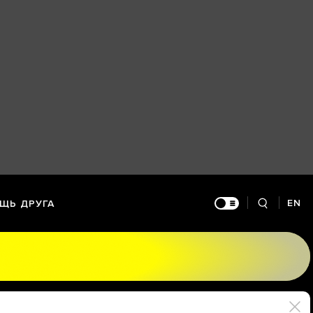
EN
ЩЬ ДРУГА