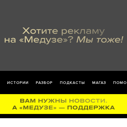
ИСТОРИИ
РАЗБОР
ПОДКАСТЫ
МАГАЗ
ПОМО