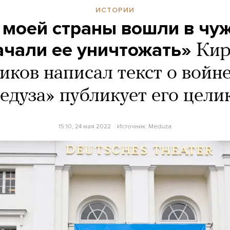
ИСТОРИИ
моей страны вошли в чу
ачали ее уничтожать»
Кир
ков написал текст о войне
едуза» публикует его цели
15:10, 24 мая 2022
Источник:
Meduza