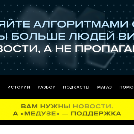
ИСТОРИИ
РАЗБОР
ПОДКАСТЫ
МАГАЗ
ПОМО