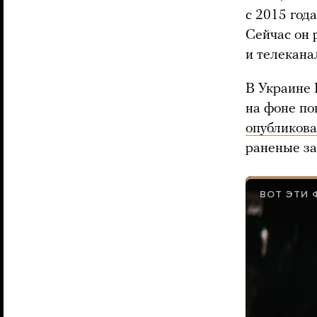
с 2015 год
Сейчас он 
и телекан
В Украине 
на фоне по
опубликов
раненые за
ВОТ ЭТИ