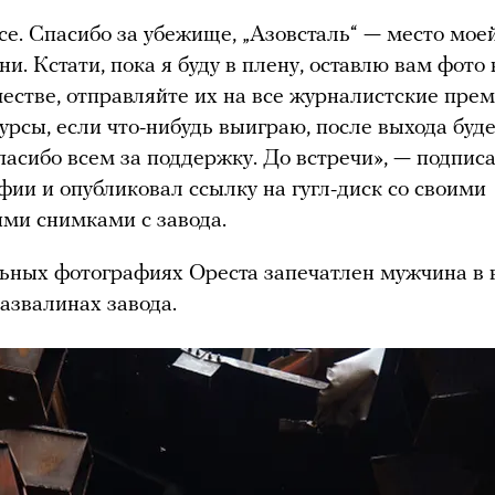
все. Спасибо за убежище, „Азовсталь“ — место мое
ни. Кстати, пока я буду в плену, оставлю вам фото
естве, отправляйте их на все журналистские пре
урсы, если что-нибудь выиграю, после выхода буде
пасибо всем за поддержку. До встречи», — подпис
фии и опубликовал ссылку на гугл-диск со своими
ми снимками с завода.
ьных фотографиях Ореста запечатлен мужчина в 
азвалинах завода.