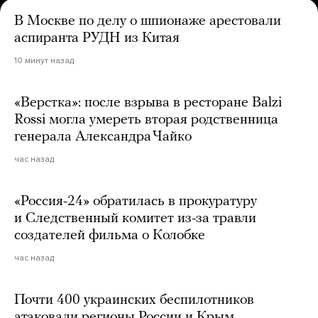
В Москве по делу о шпионаже арестовали
аспиранта РУДН из Китая
10 минут назад
«Верстка»: после взрыва в ресторане Balzi
Rossi могла умереть вторая родственница
генерала Александра Чайко
час назад
«Россия-24» обратилась в прокуратуру
и Следственный комитет из-за травли
создателей фильма о Колобке
час назад
Почти 400 украинских беспилотников
атаковали регионы России и Крым.