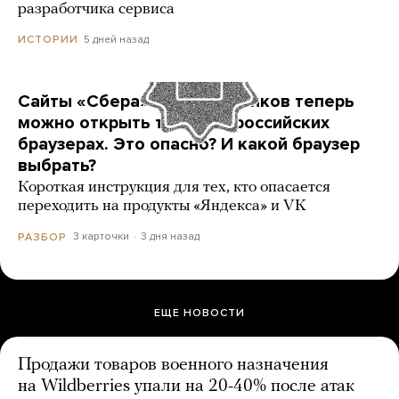
разработчика сервиса
5 дней назад
ИСТОРИИ
Сайты «Сбера» и других банков теперь
можно открыть только в российских
браузерах. Это опасно? И какой браузер
выбрать?
Короткая инструкция для тех, кто опасается
переходить на продукты «Яндекса» и VK
3 карточки
3 дня назад
РАЗБОР
ЕЩЕ НОВОСТИ
Продажи товаров военного назначения
на Wildberries упали на 20-40% после атак