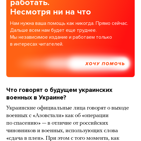
работать.
Несмотря ни на что
Нам нужна ваша помощь как никогда. Прямо сейчас.
Дальше всем нам будет еще труднее.
Мы независимое издание и работаем только
в интересах читателей.
ХОЧУ ПОМОЧЬ
Что говорят о будущем украинских
военных в Украине?
Украинские официальные лица говорят о выходе
военных с «Азовстали» как об «операции
по спасению» — в отличие от российских
чиновников и военных, использующих слова
«сдача в плен». При этом с того момента, как