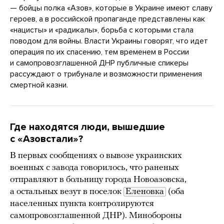
— бойцы полка «Азов», которые в Украине имеют славу
героев, а в российской пропаганде представлены как
«нацисты» и «радикалы», борьба с которыми стала
поводом для войны. Власти Украины говорят, что идет
операция по их спасению, тем временем в России
и самопровозглашенной ДНР публичные спикеры
рассуждают о трибунале и возможности применения
смертной казни.
Где находятся люди, вышедшие
с «Азовстали»?
В первых сообщениях о вывозе украинских
военных с завода говорилось, что раненых
отправляют в больницу города Новоазовска,
а остальных везут в поселок
Еленовка
(оба
населенных пункта контролируются
самопровозглашенной ДНР). Минобороны