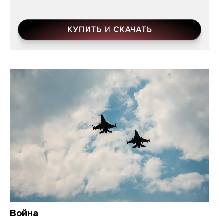
Война