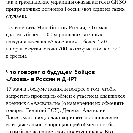
так и гражданские украинцы оказываются в СИЗО
приграничных регионов России (
вот один из таких
случаев
).
Если верить Минобороны России, с 16 мая
сдались более 1700 украинских военных,
находившихся на «Азовстали» — более 250
в
первые сутки
, около 700 во
вторые
и более 770
в
третьи
.
Что говорят о будущем бойцов
«Азова» в России и ДНР?
17 мая в Госдуме
подняли вопрос
о том, чтобы
запретить проводить обмен с участием сдавшихся
военных с «Азовстали» (о намерении их обменять
говорил Генштаб ВСУ). Депутат Анатолий
Вассерман предложил «принять постановление
или даже закон, запрещающий обмен кого бы
то ни было из нацистских преступников». Его