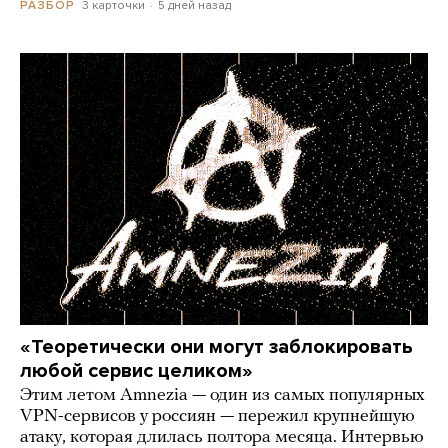
3 карточки
5 дней назад
РАЗБОР
«Теоретически они могут заблокировать
любой сервис целиком»
Этим летом Amnezia — один из самых популярных
VPN-сервисов у россиян — пережил крупнейшую
атаку, которая длилась полтора месяца. Интервью