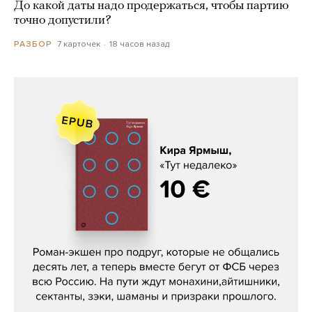
До какой даты надо продержаться, чтобы партию
точно допустили?
7 карточек
18 часов назад
РАЗБОР
Кира Ярмыш, «Тут недалеко»