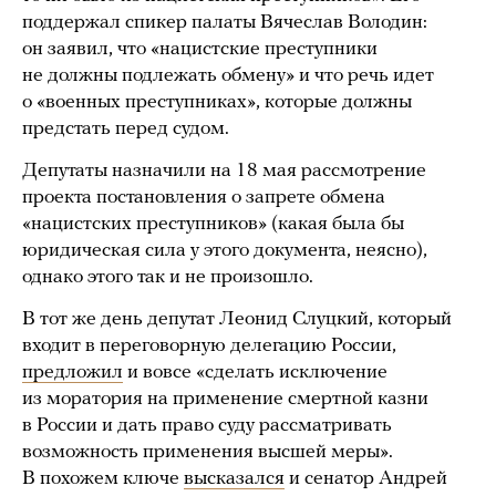
поддержал спикер палаты Вячеслав Володин:
он заявил, что «нацистские преступники
не должны подлежать обмену» и что речь идет
о «военных преступниках», которые должны
предстать перед судом.
Депутаты назначили на 18 мая рассмотрение
проекта постановления о запрете обмена
«нацистских преступников» (какая была бы
юридическая сила у этого документа, неясно),
однако этого так и не произошло.
В тот же день депутат Леонид Слуцкий, который
входит в переговорную делегацию России,
предложил
и вовсе «сделать исключение
из моратория на применение смертной казни
в России и дать право суду рассматривать
возможность применения высшей меры».
В похожем ключе
высказался
и сенатор Андрей