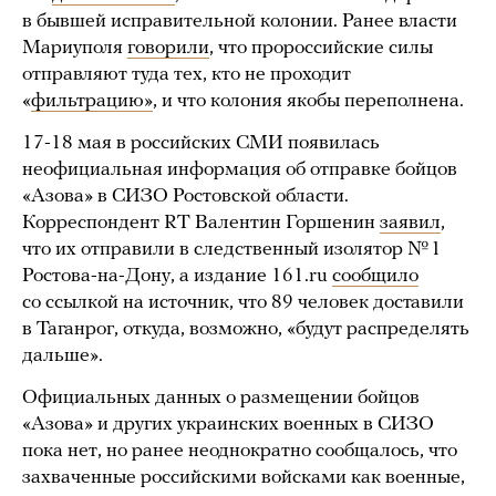
в бывшей исправительной колонии. Ранее власти
Мариуполя
говорили
, что пророссийские силы
отправляют туда тех, кто не проходит
«
фильтрацию»
, и что колония якобы переполнена.
17-18 мая в российских СМИ появилась
неофициальная информация об отправке бойцов
«Азова» в СИЗО Ростовской области.
Корреспондент RT Валентин Горшенин
заявил
,
что их отправили в следственный изолятор № 1
Ростова-на-Дону, а издание 161.ru
сообщило
со ссылкой на источник, что 89 человек доставили
в Таганрог, откуда, возможно, «будут распределять
дальше».
Официальных данных о размещении бойцов
«Азова» и других украинских военных в СИЗО
пока нет, но ранее неоднократно сообщалось, что
захваченные российскими войсками как военные,