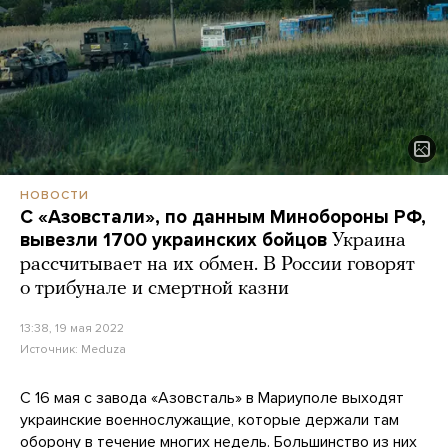
НОВОСТИ
С «Азовстали», по данным Минобороны РФ,
вывезли 1700 украинских бойцов
Украина
рассчитывает на их обмен. В России говорят
о трибунале и смертной казни
13:38, 19 мая 2022
Источник:
Meduza
С 16 мая с завода «Азовсталь» в Мариуполе выходят
украинские военнослужащие, которые держали там
оборону в течение многих недель. Большинство из них