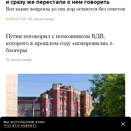
и сразу же перестали о нем говорить
Вот какие вопросы до сих пор остаются без ответов
20 часов назад
НОВОСТИ
Путин поговорил с полковником ВДВ,
которого в прошлом году «похоронили» z-
блогеры
19 часов назад
МЫ ИСПОЛЬЗУЕМ КУКИ!
ЧТО ЭТО ЗНАЧИТ?