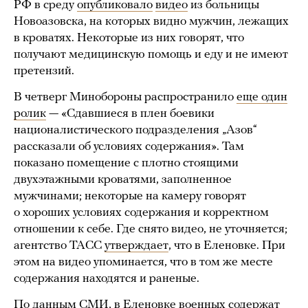
РФ в среду
опубликовало
видео
из больницы
Новоазовска, на которых видно мужчин, лежащих
в кроватях. Некоторые из них говорят, что
получают медицинскую помощь и еду и не имеют
претензий.
В четверг Минобороны распространило
еще один
ролик
— «Сдавшиеся в плен боевики
националистического подразделения „Азов“
рассказали об условиях содержания». Там
показано помещение с плотно стоящими
двухэтажными кроватями, заполненное
мужчинами; некоторые на камеру говорят
о хороших условиях содержания и корректном
отношении к себе. Где снято видео, не уточняется;
агентство ТАСС
утверждает
, что в Еленовке. При
этом на видео упоминается, что в том же месте
содержания находятся и раненые.
По
данным СМИ
, в Еленовке военных содержат