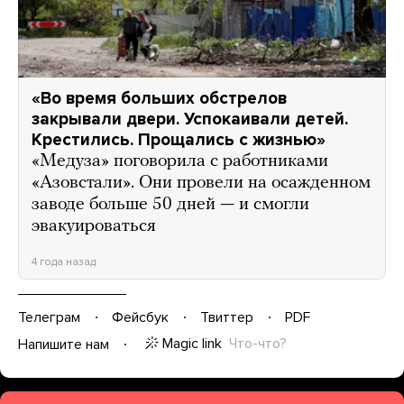
«Во время больших обстрелов
закрывали двери. Успокаивали детей.
Крестились. Прощались с жизнью»
«Медуза» поговорила с работниками
«Азовстали». Они провели на осажденном
заводе больше 50 дней — и смогли
эвакуироваться
4 года назад
Телеграм
Фейсбук
Твиттер
PDF
Magic link
Что-что?
Напишите нам