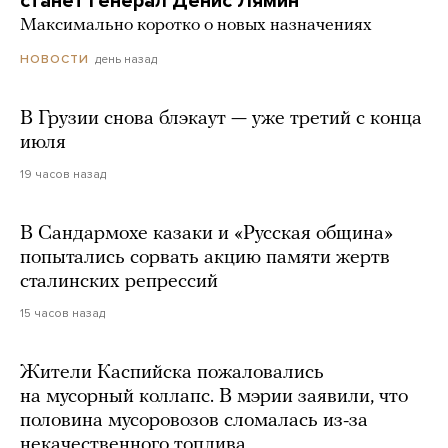
станет генерал Денис Лямин
Максимально коротко о новых назначениях
день назад
НОВОСТИ
В Грузии снова блэкаут — уже третий с конца
июля
19 часов назад
В Сандармохе казаки и «Русская община»
попытались сорвать акцию памяти жертв
сталинских репрессий
15 часов назад
Жители Каспийска пожаловались
на мусорный коллапс. В мэрии заявили, что
половина мусоровозов сломалась из-за
некачественного топлива