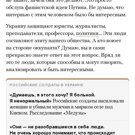
не знают, зачем они это делают. Это просто
обслуга фашистской идеи Путина. Не думаю, что
интервью с этим человеком было бы интересным.
Украину защищают юристы, журналисты,
преподаватели, профессора,
политики
… Эти люди
составляют элиту нашего общества. А кто воюет
на стороне оккупанта? Думаю, вы и сами
прекрасно знаете ответ на этот вопрос. Вряд ли
это те люди, которые способны и могут говорить,
анализировать и быть интересными.
РОССИЙСКИЕ СОЛДАТЫ В УКРАИНЕ
«Думаешь, я этого хочу? Я больной.
Я ненормальный»
Российские солдаты насиловали
женщин и убивали мужчин в мирном селе под
Киевом. Расследование «Медузы»
«Они — не разобравшиеся в себе люди.
Не очень хорошо понимают, что происходит