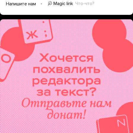
Magic link
Что-что?
Напишите нам