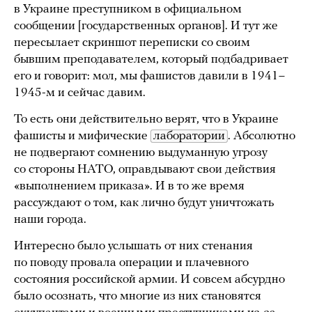
в Украине преступником в официальном
сообщении [государственных органов]. И тут же
пересылает скриншот переписки со своим
бывшим преподавателем, который подбадривает
его и говорит: мол, мы фашистов давили в 1941–
1945-м и сейчас давим.
То есть они действительно верят, что в Украине
фашисты и мифические
лаборатории
. Абсолютно
не подвергают сомнению выдуманную угрозу
со стороны НАТО, оправдывают свои действия
«выполнением приказа». И в то же время
рассуждают о том, как лично будут уничтожать
наши города.
Интересно было услышать от них стенания
по поводу провала операции и плачевного
состояния российской армии. И совсем абсурдно
было осознать, что многие из них становятся