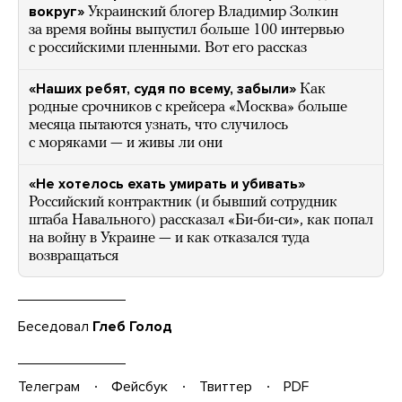
вокруг»
Украинский блогер Владимир Золкин
за время войны выпустил больше 100 интервью
с российскими пленными. Вот его рассказ
«Наших ребят, судя по всему, забыли»
Как
родные срочников с крейсера «Москва» больше
месяца пытаются узнать, что случилось
с моряками — и живы ли они
«Не хотелось ехать умирать и убивать»
Российский контрактник (и бывший сотрудник
штаба Навального) рассказал «Би-би-си», как попал
на войну в Украине — и как отказался туда
возвращаться
Беседовал
Глеб Голод
Телеграм
Фейсбук
Твиттер
PDF