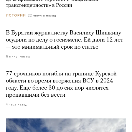
трансгендерности» в России
22 минуты назад
ИСТОРИИ
В Бурятии журналистку Василису Шишкину
осудили по делу о госизмене. Ей дали 12 лет
— это минимальный срок по статье
8 минут назад
77 срочников погибли на границе Курской
области во время вторжения ВСУ в 2024
году. Еще более 30 до сих пор числятся
пропавшими без вести
4 часа назад