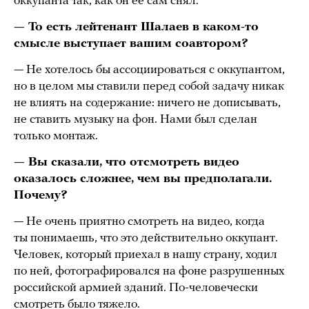
оккупанта так, как он ее сам снял.
— То есть лейтенант Шалаев в каком-то
смысле выступает вашим соавтором?
— Не хотелось бы ассоциироваться с оккупантом,
но в целом мы ставили перед собой задачу никак
не влиять на содержание: ничего не дописывать,
не ставить музыку на фон. Нами был сделан
только монтаж.
— Вы сказали, что отсмотреть видео
оказалось сложнее, чем вы предполагали.
Почему?
— Не очень приятно смотреть на видео, когда
ты понимаешь, что это действительно оккупант.
Человек, который приехал в нашу страну, ходил
по ней, фотографировался на фоне разрушенных
российской армией зданий. По-человечески
смотреть было тяжело.