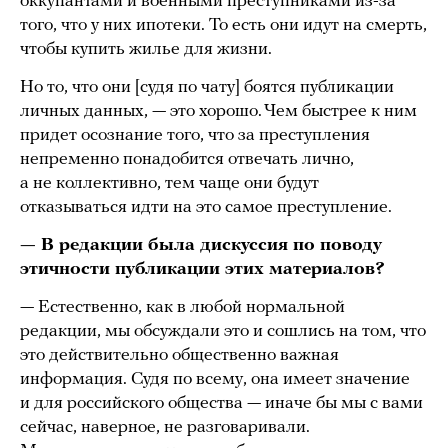
оккупантами и военными преступниками из-за
того, что у них ипотеки. То есть они идут на смерть,
чтобы купить жилье для жизни.
Но то, что они [судя по чату] боятся публикации
личных данных, — это хорошо. Чем быстрее к ним
придет осознание того, что за преступления
непременно понадобится отвечать лично,
а не коллективно, тем чаще они будут
отказываться идти на это самое преступление.
— В редакции была дискуссия по поводу
этичности публикации этих материалов?
— Естественно, как в любой нормальной
редакции, мы обсуждали это и сошлись на том, что
это действительно общественно важная
информация. Судя по всему, она имеет значение
и для российского общества — иначе бы мы с вами
сейчас, наверное, не разговаривали.