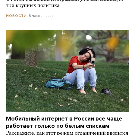
три крупных политика
8 часов назад
НОВОСТИ
Мобильный интернет в России все чаще
работает только по белым спискам
Расскажите, как этот режим ограничений вводится