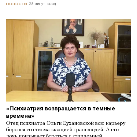
28 минут назад
НОВОСТИ
«Психиатрия возвращается в темные
времена»
Отец психиатра Ольги Бухановской всю карьеру
боролся со стигматизацией транслюдей. А его
дочь призывает бороться с «эпидемией