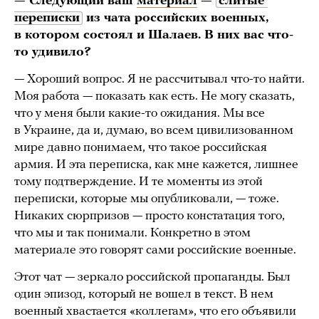
— Следующий ваш
материал
—
слитые 
переписки
из чата российских военных,
в котором состоял и Шалаев. В них вас что-
то удивило?
— Хороший вопрос. Я не рассчитывал что-то найти.
Моя работа — показать как есть. Не могу сказать,
что у меня были какие-то ожидания. Мы все
в Украине, да и, думаю, во всем цивилизованном
мире давно понимаем, что такое российская
армия. И эта переписка, как мне кажется, лишнее
тому подтверждение. И те моменты из этой
переписки, которые мы опубликовали, — тоже.
Никаких сюрпризов — просто констатация того,
что мы и так понимали. Конкретно в этом
материале это говорят сами российские военные.
Этот чат — зеркало российской пропаганды. Был
один эпизод, который не вошел в текст. В нем
военный хвастается «коллегам», что его объявили