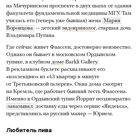
на Мичуринском проспекте в двух шагах от здания
факультета фундаментальной медицины МГУ. Там
училась его (теперь уже бывшая) жена
Мария 
Воронцова
— детский
эндокринолог
, старшая дочь
Владимира Путина.
Где сейчас живет Фаассен, достоверно неизвестно.
Однако он бывает в московском Ордынском
тупике, в клубном
доме
Barkli Gallery.
В рекламном буклете расхваливают его
«коллекцию» из «43 квартир в минуте
от Третьяковской галереи». Окна дома смотрят
на Кремль, где работает бывший тесть Фаассена.
Именно в Ордынский тупик Йоррит неоднократно
заказывал
доставку еды через сервис «Яндекса»,
представляясь на русский манер — Юрием.
Любитель пива