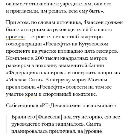
он имеет отношение к учредителям, они его
и пригласили, им решать, кем ему быть».
При этом, по словам источника, Фаассен должен
был стать одним из руководителей большого
проекта
— строительства штаб-квартиры
госкорпорации «Роснефть» на Кутузовском
проспекте на участке площадью пять гектаров.
Комплекс в 200 тысяч квадратных метров
размером в половину знаменитой башни
«Федерация» планировали построить напротив
«Москва-Сити». В нагрузку мэрия Москвы
предложила «Роснефти» возвести на том же
участке
храм
и спортивный комплекс.
Собеседник в «РГ-Девелопмент» вспоминает:
Брали его [Фаассена] под эту историю, ею все
руководство тогда занималось. Смета
планировалась приличная, на
уровне 