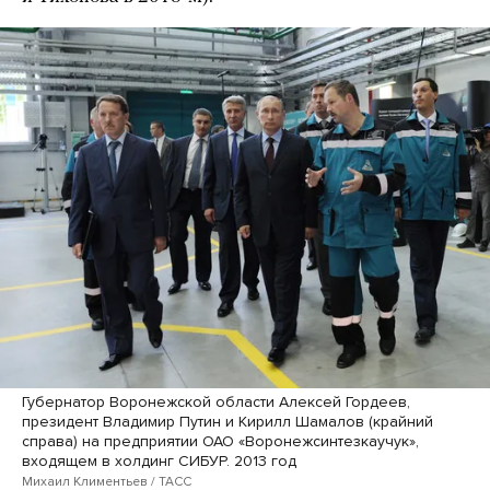
Губернатор Воронежской области Алексей Гордеев,
президент Владимир Путин и Кирилл Шамалов (крайний
справа) на предприятии ОАО «Воронежсинтезкаучук»,
входящем в холдинг СИБУР. 2013 год
Михаил Климентьев / ТАСС