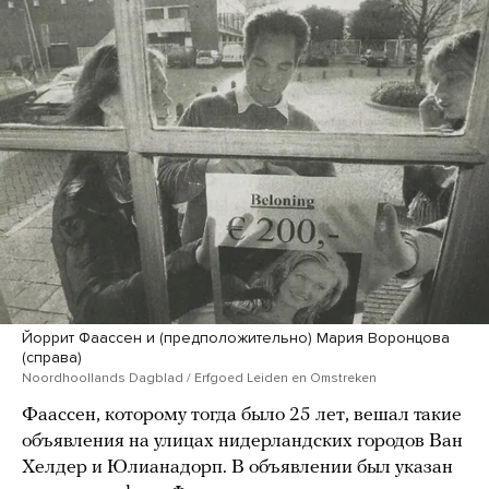
Йоррит Фаассен и (предположительно) Мария Воронцова
(справа)
Noordhoollands Dagblad / Erfgoed Leiden en Omstreken
Фаассен, которому тогда было 25 лет, вешал такие
объявления на улицах нидерландских городов Ван
Хелдер и Юлианадорп. В объявлении был указан