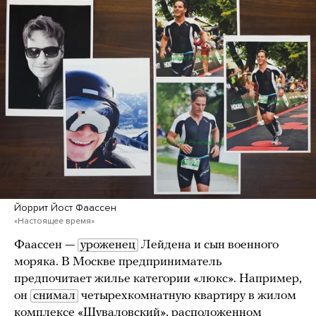
Йоррит Йост Фаассен
«Настоящее время»
Фаассен —
уроженец
Лейдена и сын военного
моряка. В Москве предприниматель
предпочитает жилье категории «люкс». Например,
он
снимал
четырехкомнатную квартиру в жилом
комплексе «Шуваловский», расположенном