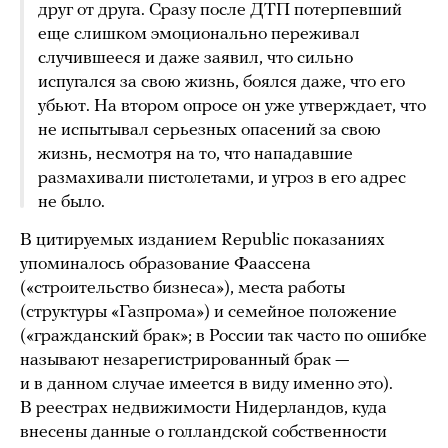
друг от друга. Сразу после ДТП потерпевший
еще слишком эмоционально переживал
случившееся и даже заявил, что сильно
испугался за свою жизнь, боялся даже, что его
убьют. На втором опросе он уже утверждает, что
не испытывал серьезных опасений за свою
жизнь, несмотря на то, что нападавшие
размахивали пистолетами, и угроз в его адрес
не было.
В цитируемых изданием Republic показаниях
упоминалось образование Фаассена
(«строительство бизнеса»), места работы
(структуры «Газпрома») и семейное положение
(«гражданский брак»; в России так часто по ошибке
называют незарегистрированный брак —
и в данном случае имеется в виду именно это).
В реестрах недвижимости Нидерландов, куда
внесены данные о голландской собственности