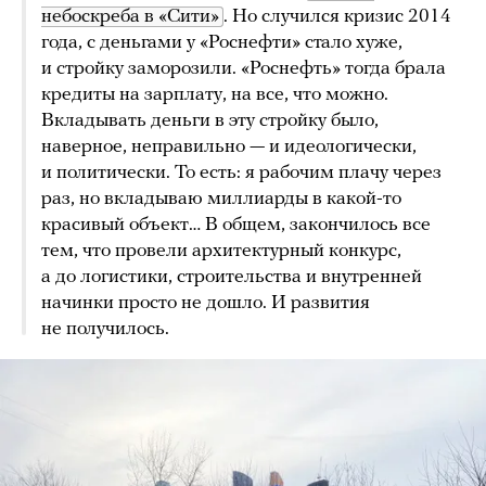
небоскреба в «Сити»
. Но случился кризис 2014
года, с деньгами у «Роснефти» стало хуже,
и стройку заморозили. «Роснефть» тогда брала
кредиты на зарплату, на все, что можно.
Вкладывать деньги в эту стройку было,
наверное, неправильно — и идеологически,
и политически. То есть: я рабочим плачу через
раз, но вкладываю миллиарды в какой-то
красивый объект… В общем, закончилось все
тем, что провели архитектурный конкурс,
а до логистики, строительства и внутренней
начинки просто не дошло. И развития
не получилось.