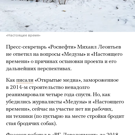
«Настоящее время»
Пресс-секретарь «Роснефти» Михаил Леонтьев
не ответил на вопросы «Медузы» и «Настоящего
времени» о причинах остановки проекта и его
дальнейших перспективах.
Как
писали
«Открытые медиа», замороженное
в 2014-м строительство ненадолго
реанимировали четыре года спустя. Но, как
убедились журналисты «Медузы» и «Настоящего
времени», сейчас на участке нет ни рабочих,
ни техники (по пустырю на месте стройки бродит
стая бродячих собак).