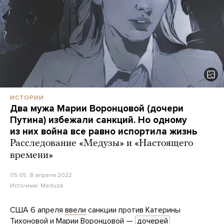
ИСТОРИИ
Два мужа Марии Воронцовой (дочери
Путина) избежали санкций. Но одному
из них война все равно испортила жизнь
Расследование «Медузы» и «Настоящего
времени»
05:05, 8 апреля 2022
Источник:
Meduza
США 6 апреля
ввели
санкции против Катерины
Тихоновой и Марии Воронцовой —
дочерей