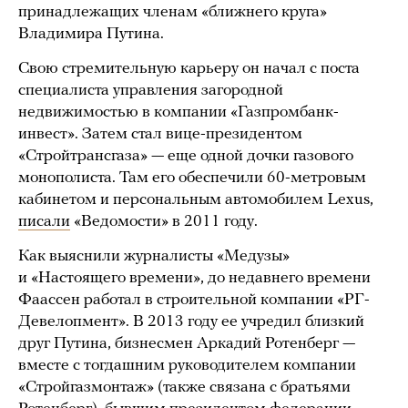
принадлежащих членам «ближнего круга»
Владимира Путина.
Свою стремительную карьеру он начал с поста
специалиста управления загородной
недвижимостью в компании «Газпромбанк-
инвест». Затем стал вице-президентом
«Стройтрансгаза» — еще одной дочки газового
монополиста. Там его обеспечили 60-метровым
кабинетом и персональным автомобилем Lexus,
писали
«Ведомости» в 2011 году.
Как выяснили журналисты «Медузы»
и «Настоящего времени», до недавнего времени
Фаассен работал в строительной компании «РГ-
Девелопмент». В 2013 году ее учредил близкий
друг Путина, бизнесмен Аркадий Ротенберг —
вместе с тогдашним руководителем компании
«Стройгазмонтаж» (также связана с братьями