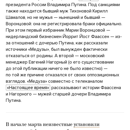
президента России Владимира Путина. Под санкциями
также находится бывший муж Тихоновой Кирилл
Шамалов, но не мужья — нынешний и бывший —
Воронцовой: она не регистрировала браки официально.
При этом первый избранник Марии Воронцовой —
нидерландский бизнесмен Йоррит Йост Фаассен — из-
за отношений с дочерью Путина, как рассказали
источники «Медузы», был вынужден фактически
отказаться от родины. А второй — московский
менеджер Евгений Нагорный (о его существовании
до этой публикации ничего не было известно) —
по той же причине отказался от своих оппозиционных
взглядов. «Медуза» совместно с телеканалом
«Настоящее время»
рассказывают истории Фаассена
и Нагорного — мужей старшей дочери Владимира
Путина.
В начале марта неизвестные
установили