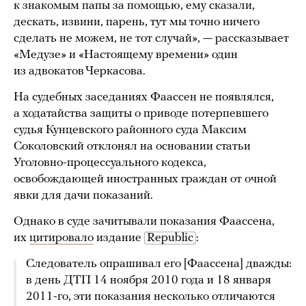
к знакомым папы за помощью, ему сказали,
дескать, извини, парень, тут мы точно ничего
сделать не можем, не тот случай», — рассказывает
«Медузе» и «Настоящему времени» один
из адвокатов Черкасова.
На судебных заседаниях Фаассен не появлялся,
а ходатайства защиты о приводе потерпевшего
судья Кунцевского районного суда Максим
Соколовский отклонял на основании статьи
Уголовно-процессуального кодекса,
освобождающей иностранных граждан от очной
явки для дачи показаний.
Однако в суде зачитывали показания Фаассена,
их
цитировало
издание
Republic
:
Следователь опрашивал его [Фаассена] дважды:
в день ДТП 14 ноября 2010 года и 18 января
2011-го, эти показания несколько отличаются