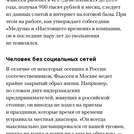
Фаассен работал в «РГ-Девелопмент» до 2018
года, получая 900 тысяч рублей в месяц, следует
из данных слитой в интернет налоговой базы. При
этом на работе, как утверждает собеседник
«Медузы» и «Настоящего времени» в компании,
он в последние пару лет до увольнения
не появлялся.
Человек без социальных сетей
В отличие от некоторых осевших в России
соотечественников, Фаассен в Москве ведет
крайне закрытый образ жизни. Например,
по словам двух нидерландских
предпринимателей, живущих в российской
столице, он никогда не ходил на приемы
и праздники, которые время от времени
устраивала местная диаспора. «Он всегда
максимально дистанцировался от нашей тусовки,
никуда не ходил и почти ни с кем не общался», —