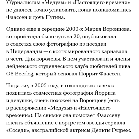
Журналистам «Медузы» и «Настоящего времени»
не удалось точно установить, когда познакомились
Фаассен и дочь Путина.
Однако еще в середине 2000-х Мария Воронцова,
которой тогда было чуть за 20, опубликовала
в соцсетях свою
фотографию
из поездки
в Нидерланды — с костюмированного карнавала
в честь Дня королевы. В нем участвовали и члены
лейденского студенческого клуба любителей пива
G8 Beerlog, который основал Йоррит Фаассен.
Тогда же, в 2005 году, в голландских газетах
появилась совместная фотография Йоррита
и девушки, очень похожей на Воронцову (есть
в распоряжении «Медузы» и «Настоящего
времени»). На снимке она помогает Фаассену
клеить объявление с портретом звезды сериала
«Соседи», австралийской актрисы Дельты Гудрем.