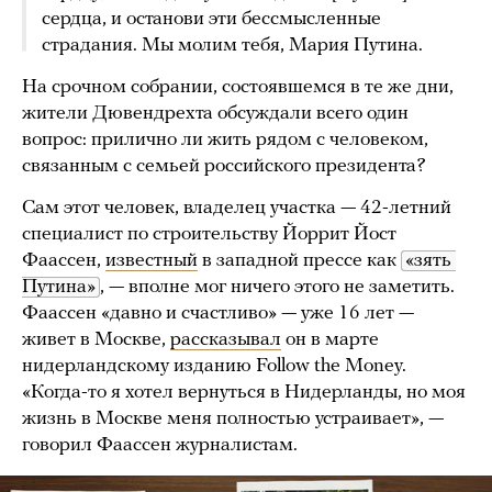
сердца, и останови эти бессмысленные
страдания. Мы молим тебя, Мария Путина.
На срочном собрании, состоявшемся в те же дни,
жители Дювендрехта обсуждали всего один
вопрос: прилично ли жить рядом с человеком,
связанным с семьей российского президента?
Сам этот человек, владелец участка — 42-летний
специалист по строительству Йоррит Йост
Фаассен,
известный
в западной прессе как
«зять 
Путина»
, — вполне мог ничего этого не заметить.
Фаассен «давно и счастливо» — уже 16 лет —
живет в Москве,
рассказывал
он в марте
нидерландскому изданию Follow the Money.
«Когда-то я хотел вернуться в Нидерланды, но моя
жизнь в Москве меня полностью устраивает», —
говорил Фаассен журналистам.