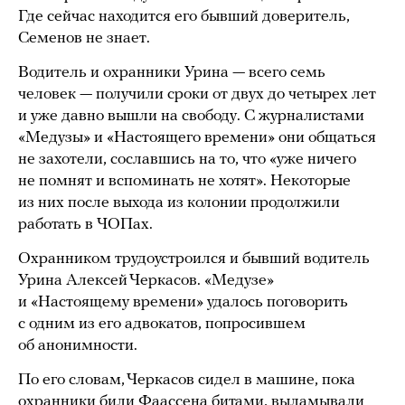
Где сейчас находится его бывший доверитель,
Семенов не знает.
Водитель и охранники Урина — всего семь
человек — получили сроки от двух до четырех лет
и уже давно вышли на свободу. С журналистами
«Медузы» и «Настоящего времени» они общаться
не захотели, сославшись на то, что «уже ничего
не помнят и вспоминать не хотят». Некоторые
из них после выхода из колонии продолжили
работать в ЧОПах.
Охранником трудоустроился и бывший водитель
Урина Алексей Черкасов. «Медузе»
и «Настоящему времени» удалось поговорить
с одним из его адвокатов, попросившем
об анонимности.
По его словам, Черкасов сидел в машине, пока
охранники били Фаассена битами, выламывали