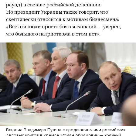
раунд) в составе российской делегации.
Но президент Украины также говорит, что
скептически относится к мотивам бизнесмена:
«Все эти люди просто боятся санкций — уверен,
что большого патриотизма в этом нет».
Встреча Владимира Путина с представителями российских
деловых кругов в Кремле. Роман Абрамович — крайний