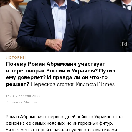
ИСТОРИИ
Почему Роман Абрамович участвует
в переговорах России и Украины? Путин
ему доверяет? И правда ли он что-то
решает?
Пересказ статьи Financial Times
17:23, 2 апреля 2022
Источник:
Meduza
Роман Абрамович с первых дней войны в Украине стал
одной из ее самых неясных, но интересных фигур.
Бизнесмен, который с начала нулевых всеми силами