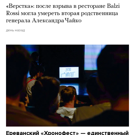
«Верстка»: после взрыва в ресторане Balzi
Rossi могла умереть вторая родственница
генерала Александра Чайко
день назад
Ереванский «Хронофест» — единственный