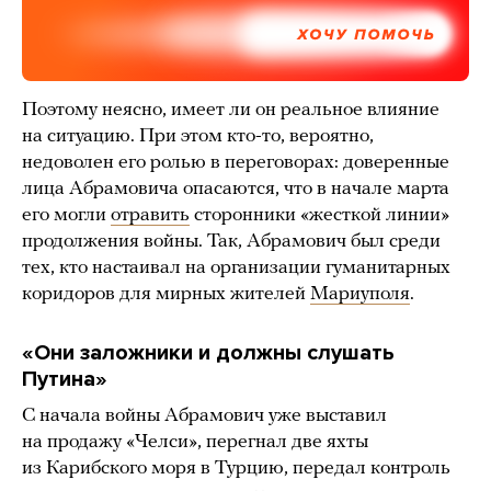
ХОЧУ ПОМОЧЬ
Поэтому неясно, имеет ли он реальное влияние
на ситуацию. При этом кто-то, вероятно,
недоволен его ролью в переговорах: доверенные
лица Абрамовича опасаются, что в начале марта
его могли
отравить
сторонники «жесткой линии»
продолжения войны. Так, Абрамович был среди
тех, кто настаивал на организации гуманитарных
коридоров для мирных жителей
Мариуполя
.
«Они заложники и должны слушать
Путина»
С начала войны Абрамович уже выставил
на продажу «Челси», перегнал две яхты
из Карибского моря в Турцию, передал контроль