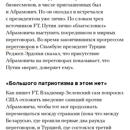
бизнесменов, в числе приглашенных был
и Абрамович. Но он опоздал и встречался
с президентом уже лично. По словам трех
источников FT, Путин лично «благословил»
Абрамовича выступить посредником в мирных
переговорах. Во время закончившихся прогрессом
переговоров
в Стамбуле президент Турции
Реджеп Эрдоган сказал, что присутствие
Абрамовича на переговорах показывает, что
Путин «верит, доверяет ему».
«Большого патриотизма в этом нет»
Как пишет FT, Владимир Зеленский сам попросил
США отложить введение санкций против
Абрамовича, чтобы тот мог продолжать
перемещаться между странами (пока что между
Беларусью, где прошли первые два раунда
переговоров, и Турцией, где состоялся третий