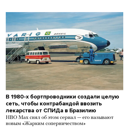
В 1980-х бортпроводники создали целую
сеть, чтобы контрабандой ввозить
лекарства от СПИДа в Бразилию
HBO Max снял об этом сериал — его называют
новым «Жарким соперничеством»