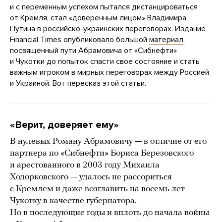
и с переменным успехом пытался дистанцироваться
от Кремля, стал «доверенным лицом» Владимира
Путина в российско-украинских переговорах. Издание
Financial Times опубликовало большой
материал
,
посвященный пути Абрамовича от «Сибнефти»
и Чукотки до попыток спасти свое состояние и стать
важным игроком в мирных переговорах между Россией
и Украиной. Вот пересказ этой статьи.
«Верит, доверяет ему»
В нулевых Роману Абрамовичу — в отличие от его
партнера по «Сибнефти» Бориса Березовского
и арестованного в 2003 году Михаила
Ходорковского — удалось не рассориться
с Кремлем и даже возглавить на восемь лет
Чукотку в качестве губернатора.
Но в последующие годы и вплоть до начала войны