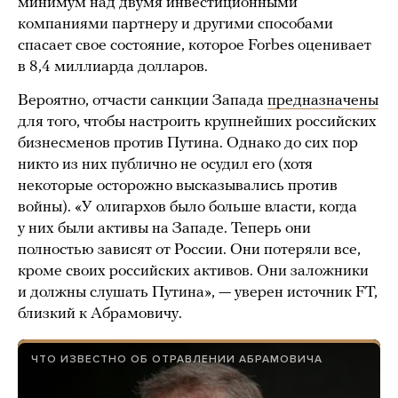
минимум над двумя инвестиционными
компаниями партнеру и другими способами
спасает свое состояние, которое Forbes оценивает
в 8,4 миллиарда долларов.
Вероятно, отчасти санкции Запада
предназначены
для того, чтобы настроить крупнейших российских
бизнесменов против Путина. Однако до сих пор
никто из них публично не осудил его (хотя
некоторые осторожно высказывались против
войны). «У олигархов было больше власти, когда
у них были активы на Западе. Теперь они
полностью зависят от России. Они потеряли все,
кроме своих российских активов. Они заложники
и должны слушать Путина», — уверен источник FT,
близкий к Абрамовичу.
ЧТО ИЗВЕСТНО ОБ ОТРАВЛЕНИИ АБРАМОВИЧА