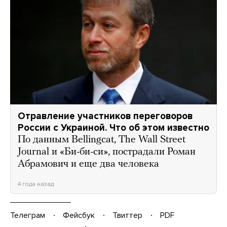
Отравление участников переговоров
России с Украиной. Что об этом известно
По данным Bellingcat, The Wall Street
Journal и «Би-би-си», пострадали Роман
Абрамович и еще два человека
4 года назад
Телеграм
Фейсбук
Твиттер
PDF