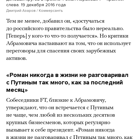
слева. 19 декабря 2016 года
Дмитрий Азаров / Коммерсантъ
Тем не менее, добавил он, «достучаться
до российского правительства было нереально.
[Теперь] у кого-то что-то получается». Но критики
Абрамовича настаивают на том, что он использует
переговоры для спасения своих зарубежных
активов.
«Роман никогда в жизни не разговаривал
с Путиным так много, как за последний
месяц»
Собеседники FT, близкие к Абрамовичу,
утверждают, что он встречается с Путиным
не чаще, чем любой из нескольких десятков
крупных бизнесменов, которых регулярно
вызывает к себе президент. «Роман никогда
в жизни не разговаривал с Путиным так много, как