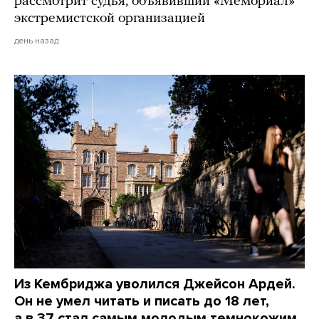
рассмотрит судья, объявивший «Мемориал»
экстремистской организацией
день назад
Из Кембриджа уволился Джейсон Ардей.
Он не умел читать и писать до 18 лет,
а в 37 стал самым молодым темнокожим