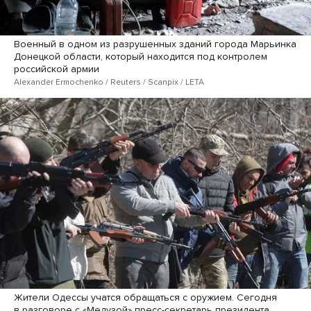
Военный в одном из разрушенных зданий города Марьинка
Донецкой области, который находится под контролем
российской армии
Alexander Ermochenko / Reuters / Scanpix / LETA
Жители Одессы учатся обращаться с оружием. Сегодня
в разговоре с «Медузой» пресс-секретарь президента