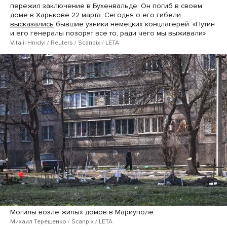
пережил заключение в Бухенвальде. Он погиб в своем
доме в Харькове 22 марта. Сегодня о его гибели
высказались
бывшие узники немецких концлагерей: «Путин
и его генералы позорят все то, ради чего мы выживали»
Vitalii Hnidyi / Reuters / Scanpix / LETA
Могилы возле жилых домов в Мариуполе
Михаил Терещенко / Scanpix / LETA