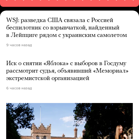
WSJ: разведка США связала с Россией
беспилотник со взрывчаткой, найденный
в Лейпциге рядом с украинским самолетом
9 часов назад
Иск о снятии «Яблока» с выборов в Госдуму
рассмотрит судья, объявивший «Мемориал»
экстремистской организацией
6 часов назад