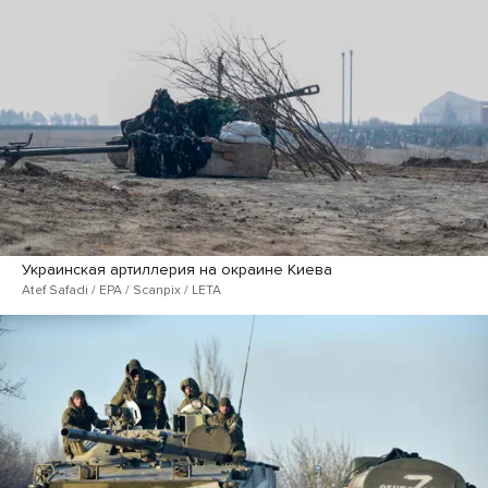
Украинская артиллерия на окраине Киева
Atef Safadi / EPA / Scanpix / LETA