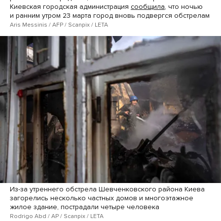
Киевская городская администрация
сообщила
, что ночью
и ранним утром 23 марта город вновь подвергся обстрелам
Aris Messinis / AFP / Scanpix / LETA
Из-за утреннего обстрела Шевченковского района Киева
загорелись несколько частных домов и многоэтажное
жилое здание, пострадали четыре человека
Rodrigo Abd / AP / Scanpix / LETA