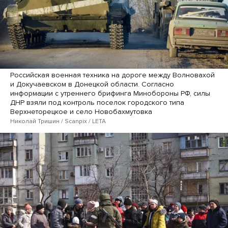
Российская военная техника на дороге между Волновахой
и Докучаевском в Донецкой области. Согласно
информации с утреннего брифинга Минобороны РФ, силы
ДНР взяли под контроль поселок городского типа
Верхнеторецкое и село Новобахмутовка
Николай Тришин / Scanpix / LETA