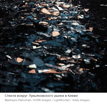
Стекла вокруг Лукьяновского рынка в Киеве
Mykhaylo Palinchak / SOPA Images / LightRocket / Getty Images