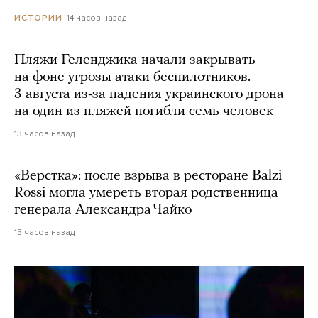
14 часов назад
ИСТОРИИ
Пляжи Геленджика начали закрывать
на фоне угрозы атаки беспилотников.
3 августа из-за падения украинского дрона
на один из пляжей погибли семь человек
13 часов назад
«Верстка»: после взрыва в ресторане Balzi
Rossi могла умереть вторая родственница
генерала Александра Чайко
15 часов назад