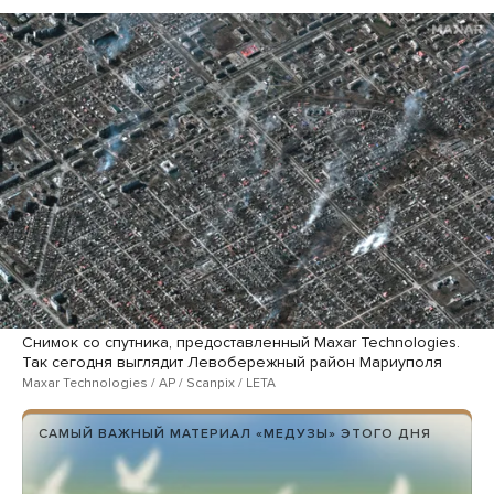
Снимок со спутника, предоставленный Maxar Technologies.
Так сегодня выглядит Левобережный район Мариуполя
Maxar Technologies / AP / Scanpix / LETA
САМЫЙ ВАЖНЫЙ МАТЕРИАЛ «МЕДУЗЫ» ЭТОГО ДНЯ