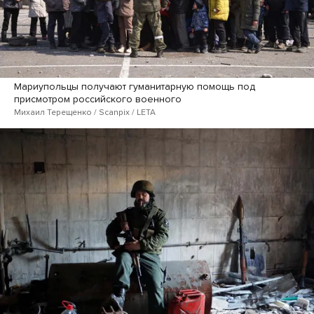
Мариупольцы получают гуманитарную помощь под
присмотром российского военного
Михаил Терещенко / Scanpix / LETA