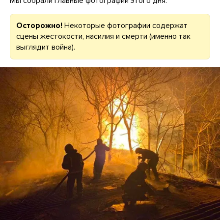
Мы собрали главные фотографии этого дня.
Осторожно!
Некоторые фотографии содержат
сцены жестокости, насилия и смерти (именно так
выглядит война).