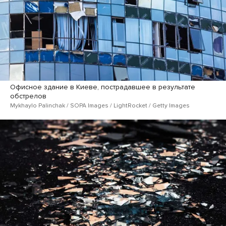
Офисное здание в Киеве, пострадавшее в результате
обстрелов
Mykhaylo Palinchak / SOPA Images / LightRocket / Getty Images