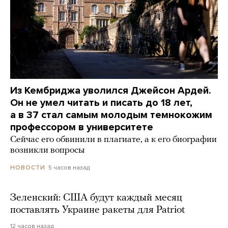
Из Кембриджа уволился Джейсон Ардей.
Он не умел читать и писать до 18 лет,
а в 37 стал самым молодым темнокожим
профессором в университете
Сейчас его обвинили в плагиате, а к его биографии
возникли вопросы
5 часов назад
НОВОСТИ
Зеленский: США будут каждый месяц
поставлять Украине ракеты для Patriot
12 часов назад