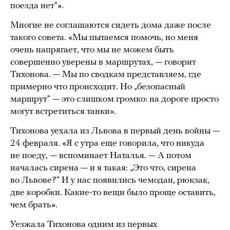
поезда нет“».
Многие не соглашаются сидеть дома даже после
такого совета. «Мы пытаемся помочь, но меня
очень напрягает, что мы не можем быть
совершенно уверены в маршрутах, — говорит
Тихонова. — Мы по сводкам представляем, где
примерно что происходит. Но „безопасный
маршрут“ — это слишком громко: на дороге просто
могут встретиться танки».
Тихонова уехала из Львова в первый день войны —
24 февраля. «Я с утра еще говорила, что никуда
не поеду, — вспоминает Наталья. — А потом
началась сирена — и я такая: „Это что, сирена
во Львове?“ И у нас появились чемодан, рюкзак,
две коробки. Какие-то вещи было проще оставить,
чем брать».
Уезжала Тихонова одним из первых