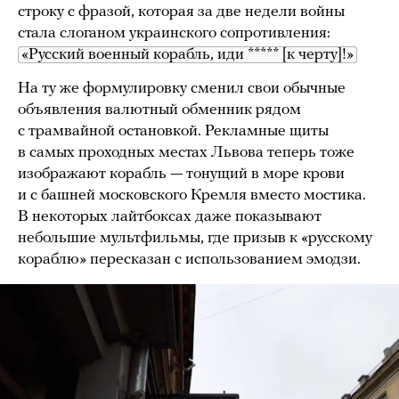
строку с фразой, которая за две недели войны
стала слоганом украинского сопротивления:
«Русский военный корабль, иди ***** [к черту]!»
На ту же формулировку сменил свои обычные
объявления валютный обменник рядом
с трамвайной остановкой. Рекламные щиты
в самых проходных местах Львова теперь тоже
изображают корабль — тонущий в море крови
и с башней московского Кремля вместо мостика.
В некоторых лайтбоксах даже показывают
небольшие мультфильмы, где призыв к «русскому
кораблю» пересказан с использованием эмодзи.