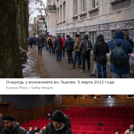
Очередь у военкомата во Львове. 5 марта 2022 года
Europa Press / Getty Images