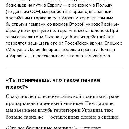
беженцев на пути в Европу — в основном в Польшу
(по данным ООН, миграционный кризис, вызванный
российским вторжением в Украину, «растет самыми
быстрыми темпами со времен Второй мировой войны»;
страну покинули уже полтора миллиона человек). При
этом сами жители Львова, где боевых действий нет,
готовятся защищать его от Российской армии. Спецкор
«Медузы» Лилия Яппарова перешла границу Польши
и Украины — и рассказывает, что она там увидела.
«Ты понимаешь, что такое паника
и хаос?»
Сразу после польско-украинской границы в траве
припаркован сиреневый минивэн. Чем дальше
мы заезжаем вглубь территории Украины, тем
больше таких же — оставленных словно в спешке.
«Это все брошенные машины!» — говорит