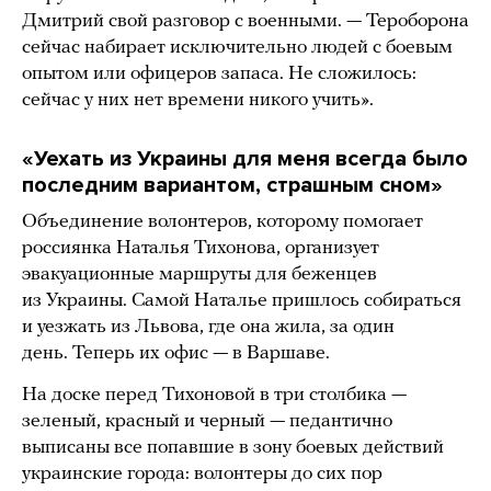
Дмитрий свой разговор с военными. — Тероборона
сейчас набирает исключительно людей с боевым
опытом или офицеров запаса. Не сложилось:
сейчас у них нет времени никого учить».
«Уехать из Украины для меня всегда было
последним вариантом, страшным сном»
Объединение волонтеров, которому помогает
россиянка Наталья Тихонова, организует
эвакуационные маршруты для беженцев
из Украины. Самой Наталье пришлось собираться
и уезжать из Львова, где она жила, за один
день. Теперь их офис — в Варшаве.
На доске перед Тихоновой в три столбика —
зеленый, красный и черный — педантично
выписаны все попавшие в зону боевых действий
украинские города: волонтеры до сих пор