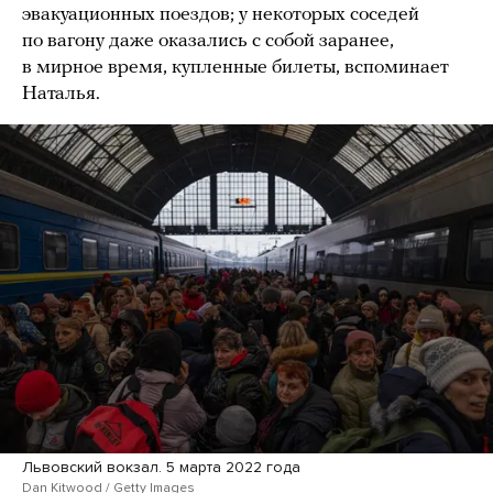
эвакуационных поездов; у некоторых соседей
по вагону даже оказались с собой заранее,
в мирное время, купленные билеты, вспоминает
Наталья.
Львовский вокзал. 5 марта 2022 года
Dan Kitwood / Getty Images