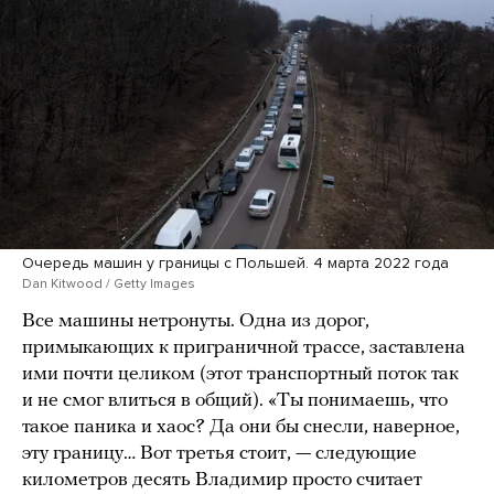
Очередь машин у границы с Польшей. 4 марта 2022 года
Dan Kitwood / Getty Images
Все машины нетронуты. Одна из дорог,
примыкающих к приграничной трассе, заставлена
ими почти целиком (этот транспортный поток так
и не смог влиться в общий). «Ты понимаешь, что
такое паника и хаос? Да они бы снесли, наверное,
эту границу… Вот третья стоит, — следующие
километров десять Владимир просто считает