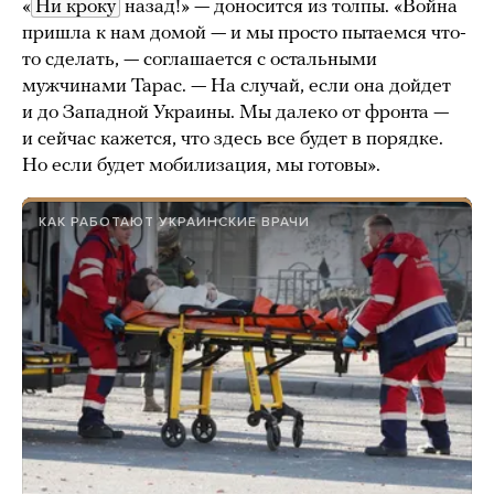
«
Ни кроку
назад!» — доносится из толпы. «Война
пришла к нам домой — и мы просто пытаемся что-
то сделать, — соглашается с остальными
мужчинами Тарас. — На случай, если она дойдет
и до Западной Украины. Мы далеко от фронта —
и сейчас кажется, что здесь все будет в порядке.
Но если будет мобилизация, мы готовы».
КАК РАБОТАЮТ УКРАИНСКИЕ ВРАЧИ