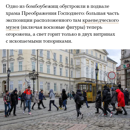
Одно из бомбоубежищ обустроили в подвале
храма Преображения Господнего: большая часть
экспозиции расположенного там
краеведческого
музея
(включая восковые фигуры) теперь
огорожена, а свет горит только в двух витринах
с ископаемыми топориками.