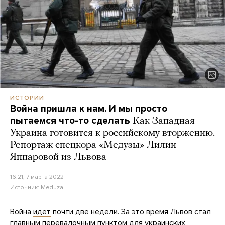
ИСТОРИИ
Война пришла к нам. И мы просто
пытаемся что-то сделать
Как Западная
Украина готовится к российскому вторжению.
Репортаж спецкора «Медузы» Лилии
Яппаровой из Львова
16:21, 7 марта 2022
Источник:
Meduza
Война
идет
почти две недели. За это время Львов стал
главным перевалочным пунктом для украинских