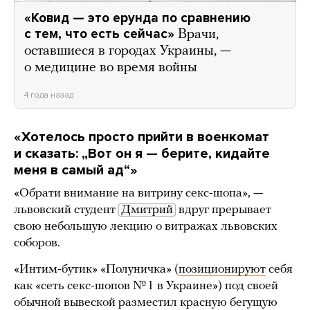
«Ковид — это ерунда по сравнению
с тем, что есть сейчас»
Врачи,
оставшиеся в городах Украины, —
о медицине во время войны
4 года назад
«Хотелось просто прийти в военкомат
и сказать: „Вот он я — берите, кидайте
меня в самый ад“»
«Обрати внимание на витрину секс-шопа», —
львовский студент
Дмитрий
вдруг прерывает
свою небольшую лекцию о витражах львовских
соборов.
«Интим-бутик» «Полуничка» (
позиционируют
себя
как «сеть секс-шопов № 1 в Украине») под своей
обычной вывеской разместил красную бегущую