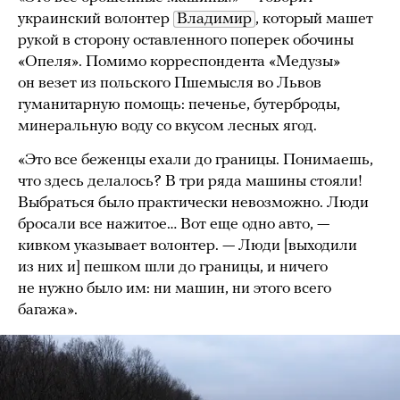
украинский волонтер
Владимир
, который машет
рукой в сторону оставленного поперек обочины
«Опеля». Помимо корреспондента «Медузы»
он везет из польского Пшемысля во Львов
гуманитарную помощь: печенье, бутерброды,
минеральную воду со вкусом лесных ягод.
«Это все беженцы ехали до границы. Понимаешь,
что здесь делалось? В три ряда машины стояли!
Выбраться было практически невозможно. Люди
бросали все нажитое… Вот еще одно авто, —
кивком указывает волонтер. — Люди [выходили
из них и] пешком шли до границы, и ничего
не нужно было им: ни машин, ни этого всего
багажа».