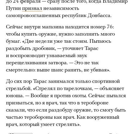
до 24 февраля — сразу после того, когда Владимир
Путин
признал
независимость
самопровозглашенных республик Донбасса.
Сейчас внутри магазина находится номер 76:
чтобы купить оружие, нужно заполнить много
бумаг. «Две недели уже так стоим. Пытаюсь
раздобыть дробовик, — уточняет Тарас
и воспроизводит узнаваемый звук
перещелкивания затвора. — Это не так
смертельно: выше шанс ранить, не убивая».
До сих пор Тарас занимался только спортивной
стрельбой. «Стрелял по тарелочкам, — объясняет
юноша. — Вообще я против охоты. Сейчас пытался
призваться, но я врач, так что в теробороне
сказали, что если раздобуду оружие, то смогу быть
частью теробороны как врач. Как вооруженный
врач, который умеет стрелять».