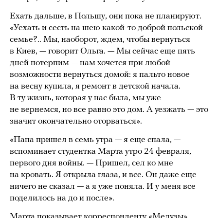
Ехать дальше, в Польшу, они пока не планируют.
«Уехать и сесть на шею какой-то доброй польской
семье?.. Мы, наоборот, ждем, чтобы вернуться
в Киев, — говорит Ольга. — Мы сейчас еще пять
дней потерпим — нам хочется при любой
возможности вернуться домой: я пальто новое
на весну купила, я ремонт в детской начала.
В ту жизнь, которая у нас была, мы уже
не вернемся, но все равно это дом. А уезжать — это
значит окончательно оторваться».
«Папа пришел в семь утра — я еще спала, —
вспоминает студентка Марта утро 24 февраля,
первого дня войны. — Пришел, сел ко мне
на кровать. Я открыла глаза, и все. Он даже еще
ничего не сказал — а я уже поняла. И у меня все
поделилось на до и после».
Марта показывает корреспонденту «Медузы»