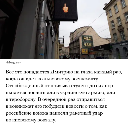
«Медуза»
Все это попадается Дмитрию на глаза каждый раз,
когда он идет ко львовскому военкомату.
Освобожденный от призыва студент до сих пор
пытается попасть или в украинскую армию, или
в тероборону. В очередной раз отправиться
в военкомат его побудили
новости
о том, как
российские войска нанесли ракетный удар
по киевскому вокзалу.