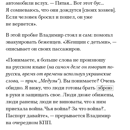
автомобили вслух. — Пятая… Вот этот бус…
Я сомневаюсь, что они дождутся [своих хозяев].
Если человек бросил и пошел, он уже
не вернется».
В этой пробке Владимир стоял и сам: помогал
эвакуировать беженцев. «Женщин с детьми», —
описывает он своих пассажиров.
«Понимаете, я больше слова не произношу
на русском языке (
на самом деле он говорит по-
русски, время от времени используя украинские
слова, — прим. „Медузы“
). Вы понимаете? Очень
обидно. Я вижу, что люди готовы брать
зброю
в руки и защищать свое. Люди дюже обижены,
люди ранены; люди не виноваты, что к ним
приехала война. Чья война? За что война?..
Паспорт давайте», — прерывается Владимир
на очередном КПП.