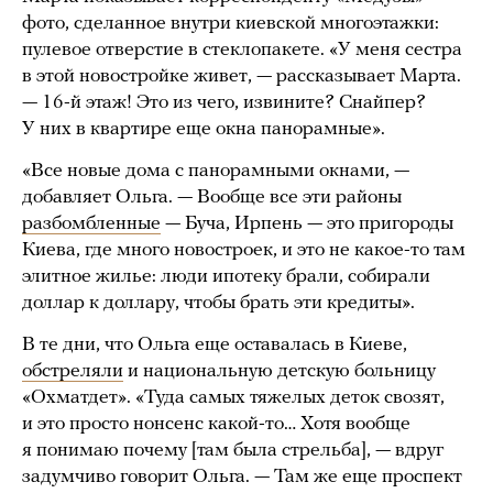
фото, сделанное внутри киевской многоэтажки:
пулевое отверстие в стеклопакете. «У меня сестра
в этой новостройке живет, — рассказывает Марта.
— 16-й этаж! Это из чего, извините? Снайпер?
У них в квартире еще окна панорамные».
«Все новые дома с панорамными окнами, —
добавляет Ольга. — Вообще все эти районы
разбомбленные
— Буча, Ирпень — это пригороды
Киева, где много новостроек, и это не какое-то там
элитное жилье: люди ипотеку брали, собирали
доллар к доллару, чтобы брать эти кредиты».
В те дни, что Ольга еще оставалась в Киеве,
обстреляли
и национальную детскую больницу
«Охматдет». «Туда самых тяжелых деток свозят,
и это просто нонсенс какой-то… Хотя вообще
я понимаю почему [там была стрельба], — вдруг
задумчиво говорит Ольга. — Там же еще проспект