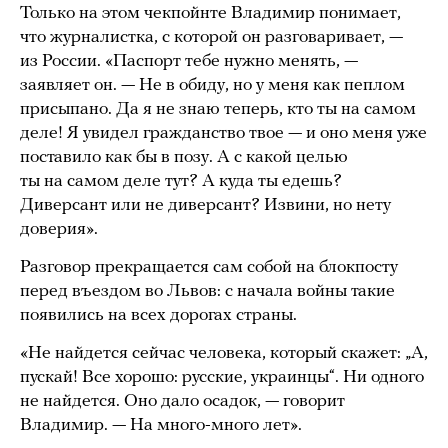
Только на этом чекпойнте Владимир понимает,
что журналистка, с которой он разговаривает, —
из России. «Паспорт тебе нужно менять, —
заявляет он. — Не в обиду, но у меня как пеплом
присыпано. Да я не знаю теперь, кто ты на самом
деле! Я увидел гражданство твое — и оно меня уже
поставило как бы в позу. А с какой целью
ты на самом деле тут? А куда ты едешь?
Диверсант или не диверсант? Извини, но нету
доверия».
Разговор прекращается сам собой на блокпосту
перед въездом во Львов: с начала войны такие
появились на всех дорогах страны.
«Не найдется сейчас человека, который скажет: „А,
пускай! Все хорошо: русские, украинцы“. Ни одного
не найдется. Оно дало осадок, — говорит
Владимир. — На много-много лет».