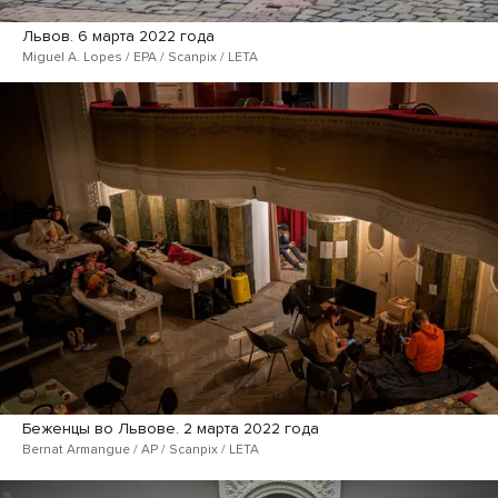
Львов. 6 марта 2022 года
Miguel A. Lopes / EPA / Scanpix / LETA
Беженцы во Львове. 2 марта 2022 года
Bernat Armangue / AP / Scanpix / LETA