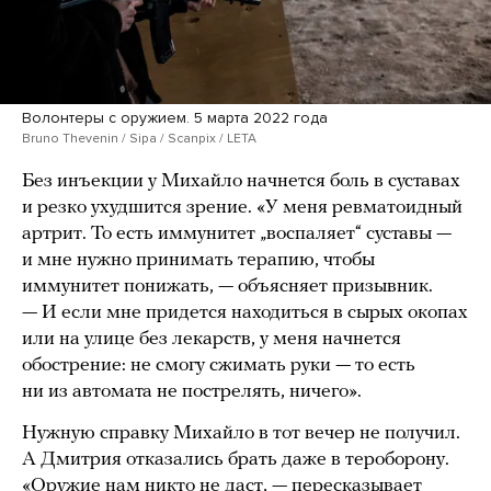
Волонтеры с оружием. 5 марта 2022 года
Bruno Thevenin / Sipa / Scanpix / LETA
Без инъекции у Михайло начнется боль в суставах
и резко ухудшится зрение. «У меня ревматоидный
артрит. То есть иммунитет „воспаляет“ суставы —
и мне нужно принимать терапию, чтобы
иммунитет понижать, — объясняет призывник.
— И если мне придется находиться в сырых окопах
или на улице без лекарств, у меня начнется
обострение: не смогу сжимать руки — то есть
ни из автомата не пострелять, ничего».
Нужную справку Михайло в тот вечер не получил.
А Дмитрия отказались брать даже в тероборону.
«Оружие нам никто не даст, — пересказывает