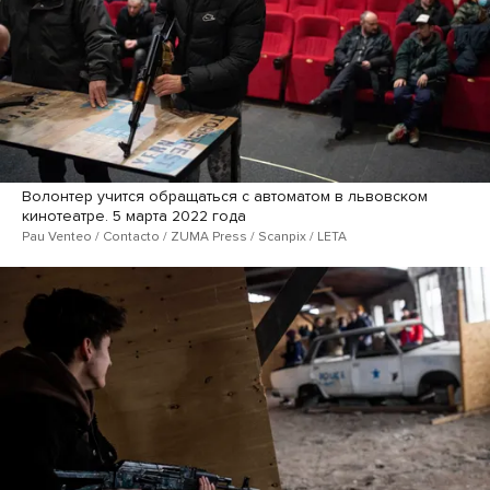
Волонтер учится обращаться с автоматом в львовском
кинотеатре. 5 марта 2022 года
Pau Venteo / Contacto / ZUMA Press / Scanpix / LETA