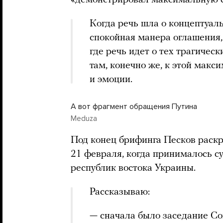
Когда речь шла о концептуал
спокойная манера оглашения,
где речь идет о тех трагичес
там, конечно же, к этой мак
и эмоции.
А вот фрагмент обращения Путина
Meduza
Под конец брифинга Песков раск
21 февраля, когда принималось с
республик востока Украины.
Рассказываю:
— сначала было заседание Со