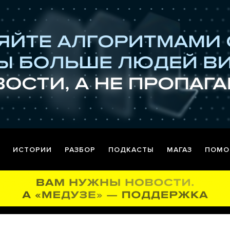
ИСТОРИИ
РАЗБОР
ПОДКАСТЫ
МАГАЗ
ПОМО