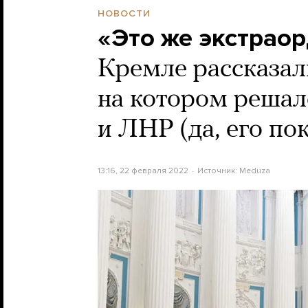
НОВОСТИ
«Это же экстрао
Кремле рассказали
на котором решал
и ЛНР (да, его по
13:16, 22 февраля 2022
Источник:
Meduza