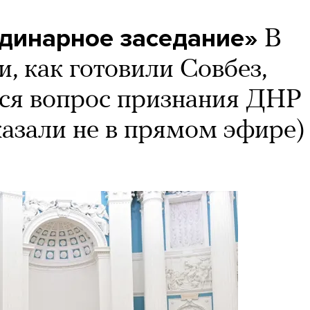
рдинарное заседание»
В
, как готовили Совбез,
ся вопрос признания ДНР
казали не в прямом эфире)