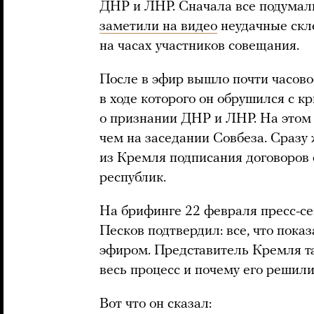
ДНР и ЛНР. Сначала все подумали
заметили на видео
неудачные скле
на часах участников совещания.
После в эфир вышло почти часово
в ходе которого он обрушился с к
о признании ДНР и ЛНР. На этом 
чем на заседании Совбеза. Сразу
из Кремля подписания договоров 
республик.
На брифинге 22 февраля пресс-с
Песков подтвердил: все, что пок
эфиром. Представитель Кремля т
весь процесс и почему его решил
Вот что он сказал: