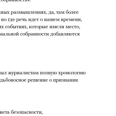
ьных размышлениях, да, там более
 но где речь идет о нашем времени,
ких событиях, которые имели место,
симальной собранности добавляются
рыл журналистам полную хронологию
удьбоносное решение о признании
вета безопасности,