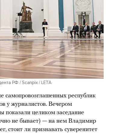
нта РФ / Scanpix / LETA
ние самопровозглашенных республик
ов у журналистов. Вечером
лы показали целиком заседание
ычно не бывает) — на нем Владимир
ег, стоит ли признавать суверенитет