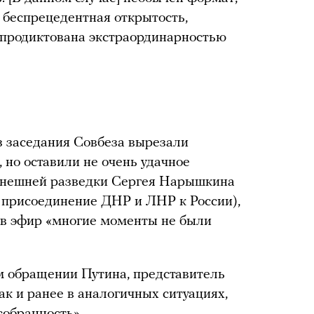
 беспрецедентная открытость,
 продиктована экстраординарностью
з заседания Совбеза вырезали
 но оставили не очень удачное
внешней разведки Сергея Нарышкина
т присоединение ДНР и ЛНР к России),
е в эфир «многие моменты не были
м обращении Путина, представитель
ак и ранее в аналогичных ситуациях,
обранность».