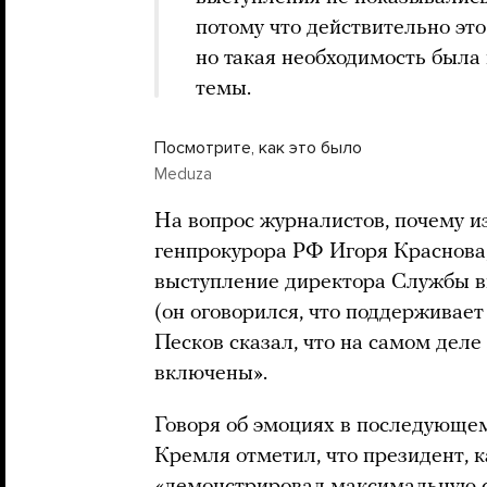
потому что действительно это
но такая необходимость была
темы.
Посмотрите, как это было
Meduza
На вопрос журналистов, почему и
генпрокурора РФ Игоря Краснова,
выступление директора Службы 
(он оговорился, что поддерживае
Песков сказал, что на самом дел
включены».
Говоря об эмоциях в последующе
Кремля отметил, что президент, к
«демонстрировал максимальную с