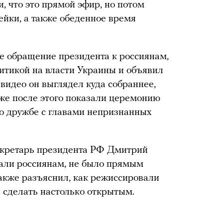
, что это прямой эфир, но потом
йки, а также обеденное время
е обращение президента к россиянам,
ритикой на власти Украины и объявил
видео он выглядел куда собраннее,
 же после этого показали церемонию
о дружбе с главами непризнанных
екретарь президента РФ Дмитрий
азали россиянам, не было прямым
акже разъяснил, как режиссировали
и сделать настолько открытым.