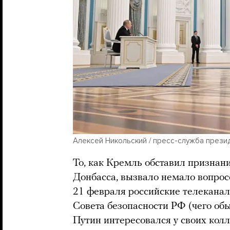
Алексей Никольский / пресс-служба президе
То, как Кремль обставил призна
Донбасса, вызвало немало вопрос
21 февраля российские телекана
Совета безопасности РФ (чего об
Путин интересовался у своих колл