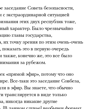
е заседание Совета безопасности,
зи с экстраординарной ситуацией
ризнания этих двух республик тоже,
рный характер. Было чрезвычайно
ацию главы государства,
 их точку зрения по этим очень-очень
 показать это в первую очередь
 также, конечно же, это все было
онимания за рубежом.
ек «прямой эфир», потому что оно
ре. Все-таки это заседание Совбеза,
и в эфир. Вы знаете, что обычно
и транслируется в виде только
а, никогда никакие другие
. [В данном случае] необычен формат,