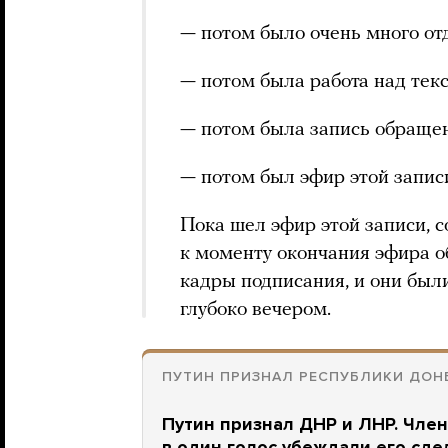
— потом было очень много отд
— потом была работа над тек
— потом была запись обращен
— потом был эфир этой запис
Пока шел эфир этой записи, с
к моменту окончания эфира 
кадры подписания, и они был
глубоко вечером.
ПУТИН ПРИЗНАЛ РЕСПУБЛИКИ ДОН
Путин признал ДНР и ЛНР. Член
в один голос убеждали его сде