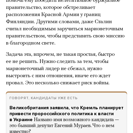
помочь ему победить нелегитимное буржуазное
правительство, которое обстреливает
расположения Красной Армии у границ
Финляндии. Другими словами, даже Сталин
считал необходимым заручиться марионеточным
правительством, чтобы представить свою миссию
в благородном свете.
Задача эта, впрочем, не такая простая, быстро
ее не решить. Нужно следить за тем, чтобы
марионеточный лидер не сбежал, нужно
выстроить с ним отношения, иначе его ждет
провал. Это несколько снижает риск войны.
ГОВОРЯТ, КАНДИДАТЫ УЖЕ ЕСТЬ
Великобритания заявила, что Кремль планирует
привести пророссийского политика к власти
в Украине
Названо имя возможного кандидата —
это бывший депутат Евгений Мураев. Что о нем
известно?