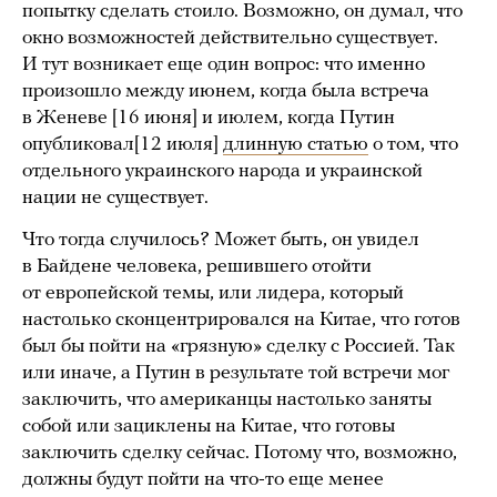
попытку сделать стоило. Возможно, он думал, что
окно возможностей действительно существует.
И тут возникает еще один вопрос: что именно
произошло между июнем, когда была встреча
в Женеве [16 июня] и июлем, когда Путин
опубликовал[12 июля]
длинную статью
о том, что
отдельного украинского народа и украинской
нации не существует.
Что тогда случилось? Может быть, он увидел
в Байдене человека, решившего отойти
от европейской темы, или лидера, который
настолько сконцентрировался на Китае, что готов
был бы пойти на «грязную» сделку с Россией. Так
или иначе, а Путин в результате той встречи мог
заключить, что американцы настолько заняты
собой или зациклены на Китае, что готовы
заключить сделку сейчас. Потому что, возможно,
должны будут пойти на что-то еще менее