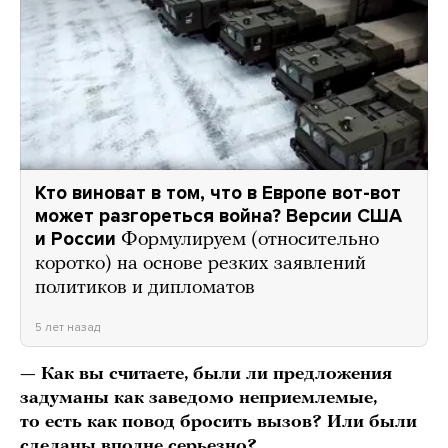
Кто виноват в том, что в Европе вот-вот
может разгореться война? Версии США
и России
Формулируем (относительно
коротко) на основе резких заявлений
политиков и дипломатов
5 лет назад
— Как вы считаете, были ли предложения
задуманы как заведомо неприемлемые,
то есть как повод бросить вызов? Или были
сделаны вполне серьезно?