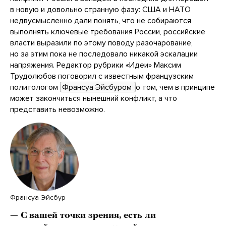
в новую и довольно странную фазу: США и НАТО
недвусмысленно дали понять, что не собираются
выполнять ключевые требования России, российские
власти выразили по этому поводу разочарование,
но за этим пока не последовало никакой эскалации
напряжения. Редактор рубрики «Идеи» Максим
Трудолюбов поговорил с известным французским
политологом
Франсуа Эйсбуром 
о том, чем в принципе
может закончиться нынешний конфликт, а что
представить невозможно.
Франсуа Эйсбур
— С вашей точки зрения, есть ли