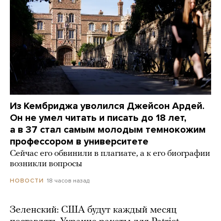
Из Кембриджа уволился Джейсон Ардей.
Он не умел читать и писать до 18 лет,
а в 37 стал самым молодым темнокожим
профессором в университете
Сейчас его обвинили в плагиате, а к его биографии
возникли вопросы
18 часов назад
НОВОСТИ
Зеленский: США будут каждый месяц