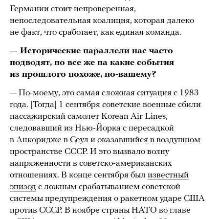
Германии стоит непроверенная,
непоследовательная коалиция, которая далеко
не факт, что сработает, как единая команда.
— Исторические параллели нас часто
подводят, но все же на какие события
из прошлого похоже, по-вашему?
— По-моему, это самая сложная ситуация с 1983
года. [Тогда] 1 сентября советские военные сбили
пассажирский самолет Korean Air Lines,
следовавший из Нью-Йорка с пересадкой
в Анкоридже в Сеул и оказавшийся в воздушном
пространстве СССР. И это вызвало волну
напряженности в советско-американских
отношениях. В конце сентября был
известный
эпизод
с ложным срабатыванием советской
системы предупреждения о ракетном ударе США
против СССР. В ноябре страны НАТО во главе