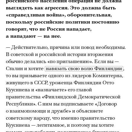
российского населения операция не должна
выглядеть как агрессия. Это должна быть
«справедливая война», оборонительная,
поскольку российские политики постоянно
говорят, что не Россия нападает,
а нападают — на нее.
— Действительно, причина или повод необходимы.
В советской и российской истории вторжения
обычно делались «по приглашению». Если вы —
Сталин и хотите
навязать свою волю Финляндии
,
то вы призываете одного из лидеров Коминтерна,
живущего в СССР, уроженца Финляндии Отто
Куусинена и «назначаете» его главой
правительства «Финляндской Демократической
Республики». С ним вы подписываете «Договор
о взаимопомощи и дружбе» и объясняете
советскому народу, что именно правительство
Куусинена — легитимное, и поэтому вы хотите