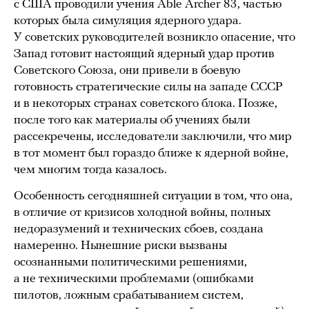
с США проводили учения Able Archer 83, частью
которых была симуляция ядерного удара.
У советских руководителей возникло опасение, что
Запад готовит настоящий ядерный удар против
Советского Союза, они привели в боевую
готовность стратегические силы на западе СССР
и в некоторых странах советского блока. Позже,
после того как материалы об учениях были
рассекречены, исследователи заключили, что мир
в тот момент был гораздо ближе к ядерной войне,
чем многим тогда казалось.
Особенность сегодняшней ситуации в том, что она,
в отличие от кризисов холодной войны, полных
недоразумений и технических сбоев, создана
намеренно. Нынешние риски вызваны
осознанными политическими решениями,
а не техническими проблемами (ошибками
пилотов, ложным срабатыванием систем,