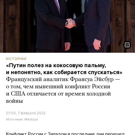
ИСТОРИИ
«Путин полез на кокосовую пальму,
и непонятно, как собирается спускаться»
Французский аналитик Франсуа Эйсбур —
о том, чем нынешний конфликт России
и США отличается от времен холодной
войны
07:00, 7 февраля 2022
Источник:
Meduza
Конфликт России с Западом в последние дни перешел