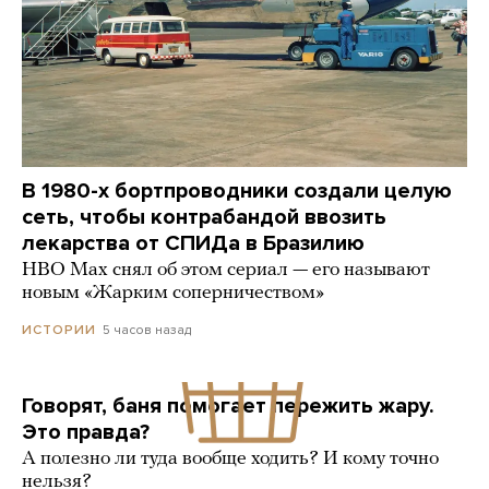
В 1980-х бортпроводники создали целую
сеть, чтобы контрабандой ввозить
лекарства от СПИДа в Бразилию
HBO Max снял об этом сериал — его называют
новым «Жарким соперничеством»
5 часов назад
ИСТОРИИ
Говорят, баня помогает пережить жару.
Это правда?
А полезно ли туда вообще ходить? И кому точно
нельзя?