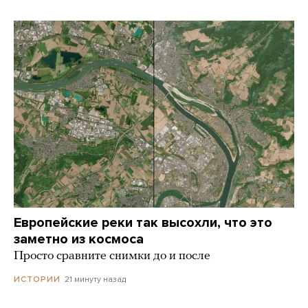
Европейские реки так высохли, что это
заметно из космоса
Просто сравните снимки до и после
21 минуту назад
ИСТОРИИ