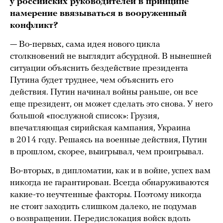
у российских руководителей в принципе
намерение ввязываться в вооруженный
конфликт?
— Во-первых, сама идея нового цикла
столкновений не выглядит абсурдной. В нынешней
ситуации объяснить бездействие президента
Путина будет труднее, чем объяснить его
действия. Путин начинал войны раньше, он все
еще президент, он может сделать это снова. У него
большой «послужной список»: Грузия,
впечатляющая сирийская кампания, Украина
в 2014 году. Решаясь на военные действия, Путин
в прошлом, скорее, выигрывал, чем проигрывал.
Во-вторых, в дипломатии, как и в войне, успех вам
никогда не гарантирован. Всегда обнаруживаются
какие-то неучтенные факторы. Поэтому никогда
не стоит заходить слишком далеко, не подумав
о возвращении. Передислокация войск вдоль