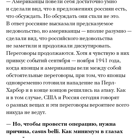
— Американцы повели себя достаточно умно
и сделали вид, что в предложениях россиян есть,
что обсуждать. Но обсуждать они стали не это.
В ответ россияне высказали предсказуемое
недовольство, но американцы — вполне разумно —
сделали вид, что российского недовольства
не заметили и продолжали дискутировать.
Переговоры продолжаются. Хотя я чувствую в них
привкус событий сентября — ноября 1941 года,
когда японцы и американцы вели между собой
обстоятельные переговоры, при том, что японцы
одновременно готовили нападение на Перл-
Харбор и в конце концов решились на атаку. Как
и в том случае, США и Россия сегодня говорят
о разных вещах и эти переговоры вероятнее всего
никуда не ведут.
— Но, чтобы провести операцию, нужна
причина, casus belli. Как минимум в глазах