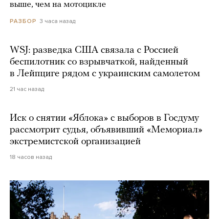
выше, чем на мотоцикле
3 часа назад
РАЗБОР
WSJ: разведка США связала с Россией
беспилотник со взрывчаткой, найденный
в Лейпциге рядом с украинским самолетом
21 час назад
Иск о снятии «Яблока» с выборов в Госдуму
рассмотрит судья, объявивший «Мемориал»
экстремистской организацией
18 часов назад