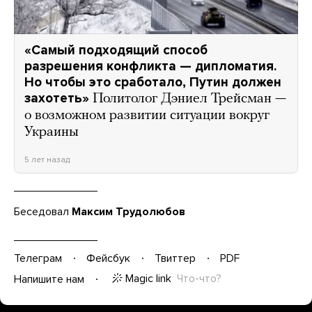
«Самый подходящий способ
разрешения конфликта — дипломатия.
Но чтобы это сработало, Путин должен
захотеть»
Политолог Дэниел Трейсман —
о возможном развитии ситуации вокруг
Украины
5 лет назад
Беседовал
Максим Трудолюбов
Телеграм
Фейсбук
Твиттер
PDF
Magic link
Что-что?
Напишите нам