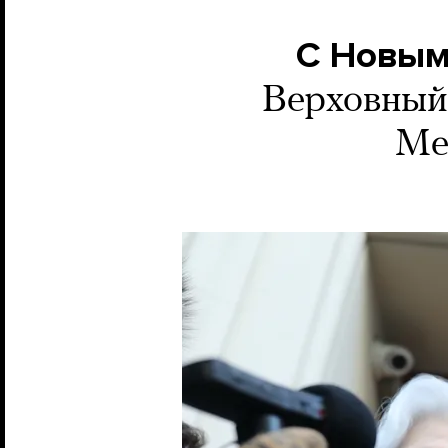
С Новым
Верховный
Ме