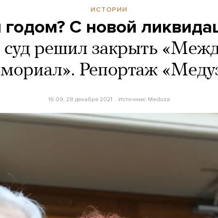
ИСТОРИИ
 годом? С новой ликвида
 суд решил закрыть «Меж
мориал». Репортаж «Меду
16:09, 28 декабря 2021
Источник:
Meduza