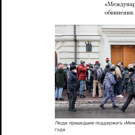
«Междунаро
обвинения
Люди, пришедшие поддержать «Мемо
года