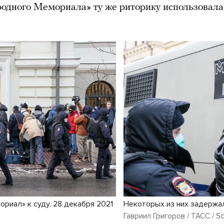
дного Мемориала» ту же риторику использовала
.
риал» к суду. 28 декабря 2021
Некоторых из них задержа
Гавриил Григоров / ТАСС / Sc