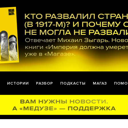
ИСТОРИИ
РАЗБОР
ПОДКАСТЫ
МАГАЗ
ПОМО