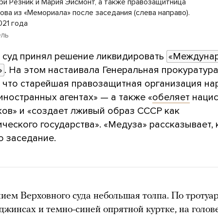
ри Резник и Мария Эйсмонт, а также правозащитница
ова из «Мемориала» после заседания (слева направо).
021 года
ель
 суд принял решение ликвидировать
«Междунар
»
. На этом настаивала Генеральная прокуратура
, что старейшая правозащитная организация на
иностранных агентах» — а также «
обеляет
нацис
ков» и «создает лживый образ СССР как
ческого государства». «Медуза» рассказывает, 
о заседание.
ием Верховного суда небольшая толпа. По тротуар
джинсах и темно-синей опрятной куртке, на голов