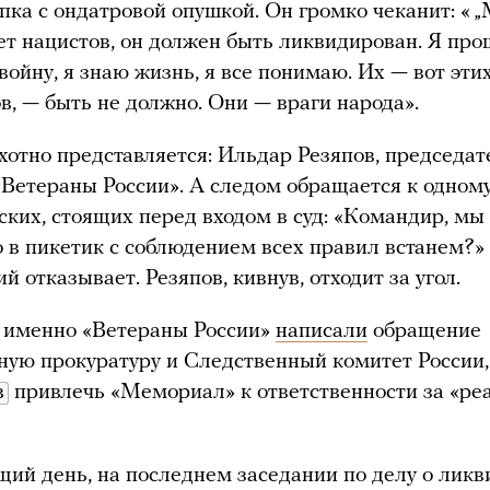
пка с ондатровой опушкой. Он громко чеканит: « 
т нацистов, он должен быть ликвидирован. Я про
войну, я знаю жизнь, я все понимаю. Их — вот эти
в, — быть не должно. Они — враги народа».
отно представляется: Ильдар Резяпов, председат
Ветераны России». А следом обращается к одном
ских, стоящих перед входом в суд: «Командир, мы 
 в пикетик с соблюдением всех правил встанем?»
й отказывает. Резяпов, кивнув, отходит за угол.
 именно «Ветераны России»
написали
обращение
ную прокуратуру и Следственный комитет России,
в
привлечь «Мемориал» к ответственности за «р
ий день, на последнем заседании по делу о лик