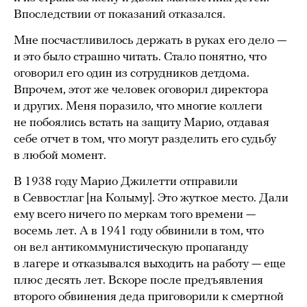
Впоследствии от показаний отказался.
Мне посчастливилось держать в руках его дело —
и это было страшно читать. Стало понятно, что
оговорил его один из сотрудников детдома.
Впрочем, этот же человек оговорил директора
и других. Меня поразило, что многие коллеги
не побоялись встать на защиту Марио, отдавая
себе отчет в том, что могут разделить его судьбу
в любой момент.
В 1938 году Марио Джилетти отправили
в Севвостлаг [на Колыму]. Это жуткое место. Дали
ему всего ничего по меркам того времени —
восемь лет. А в 1941 году обвинили в том, что
он вел антикоммунистическую пропаганду
в лагере и отказывался выходить на работу — еще
плюс десять лет. Вскоре после предъявления
второго обвинения деда приговорили к смертной