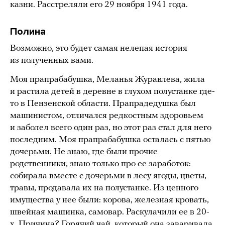
казни. Расстреляли его 29 ноября 1941 года.
Полина
Возможно, это будет самая нелепая история
из полученных вами.
Моя прапрабабушка, Меланья Журавлева, жила
и растила детей в деревне в глухом полустанке где-
то в Пензенской области. Прапрадедушка был
машинистом, отличался редкостным здоровьем
и заболел всего один раз, но этот раз стал для него
последним. Моя прапрабабушка осталась с пятью
дочерьми. Не знаю, где были прочие
родственники, знаю только про ее заработок:
собирала вместе с дочерьми в лесу ягоды, цветы,
травы, продавала их на полустанке. Из ценного
имущества у нее были: корова, железная кровать,
швейная машинка, самовар. Раскулачили ее в 20-
х. Причина? Горячий чай, который она заваривала