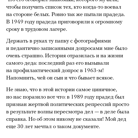
чтобы получить список тех, кто когда-то воевал
на стороне белых. Ровно так же пытали прадеда.
В 1949 году прадеда приговорили к огромному
сроку в трудовом лагере.
Держать в руках ту папку с фотографиями
и педантично записанными допросами мне было
очень страшно. История отразилась и на жизни
самого деда: последний раз его вызывали
на профилактический допрос в 1963-м!
Напомнить, чей он сын и что бывает всякое.
Не знаю, что в этой истории самое циничное,
но нас поразило вот что: в 1989 году прадед был
признан жертвой политических репрессий просто
в результате волны пересмотра дел — в деле была
справка. Но об этом никому не сказали! Мой дед
еще 30 лет мечтал о таком документе.