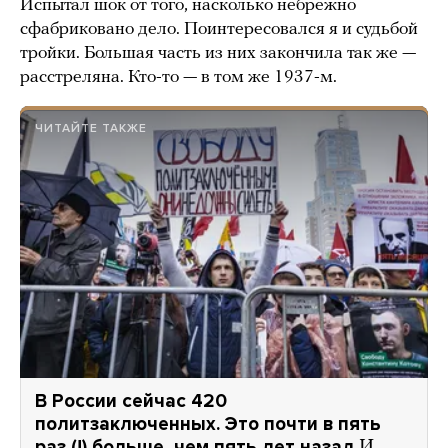
Испытал шок от того, насколько небрежно
сфабриковано дело. Поинтересовался я и судьбой
тройки. Большая часть из них закончила так же —
расстреляна. Кто-то — в том же 1937-м.
ЧИТАЙТЕ ТАКЖЕ
В России сейчас 420
политзаключенных. Это почти в пять
раз (!) больше, чем пять лет назад