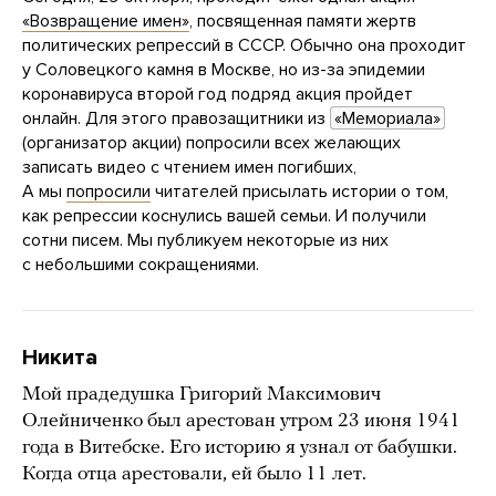
«Возвращение имен»
, посвященная памяти жертв
политических репрессий в СССР. Обычно она проходит
у Соловецкого камня в Москве, но из-за эпидемии
коронавируса второй год подряд акция пройдет
онлайн. Для этого правозащитники из
«Мемориала»
(организатор акции) попросили всех желающих
записать видео с чтением имен погибших,
А мы
попросили
читателей присылать истории о том,
как репрессии коснулись вашей семьи. И получили
сотни писем. Мы публикуем некоторые из них
с небольшими сокращениями.
Никита
Мой прадедушка Григорий Максимович
Олейниченко был арестован утром 23 июня 1941
года в Витебске. Его историю я узнал от бабушки.
Когда отца арестовали, ей было 11 лет.