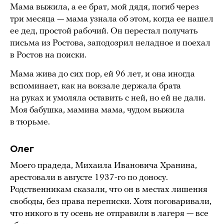
Мама выжила, а ее брат, мой дядя, погиб через
три месяца — мама узнала об этом, когда ее нашел
ее дед, простой рабочий. Он перестал получать
письма из Ростова, заподозрил неладное и поехал
в Ростов на поиски.
Мама жива до сих пор, ей 96 лет, и она иногда
вспоминает, как на вокзале держала брата
на руках и умоляла оставить с ней, но ей не дали.
Моя бабушка, мамина мама, чудом выжила
в тюрьме.
Олег
Моего прадеда, Михаила Ивановича Хранина,
арестовали в августе 1937-го по доносу.
Родственникам сказали, что он в местах лишения
свободы, без права переписки. Хотя поговаривали,
что никого в ту осень не отправили в лагеря — все