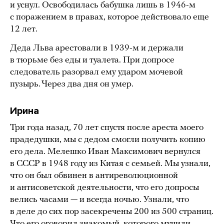
и уснул. Освободилась бабушка лишь в 1946-м
с поражением в правах, которое действовало еще
12 лет.
Деда Льва арестовали в 1939-м и держали
в тюрьме без еды и туалета. При допросе
следователь разорвал ему ударом мочевой
пузырь. Через два дня он умер.
Ирина
Три года назад, 70 лет спустя после ареста моего
прадедушки, мы с дедом смогли получить копию
его дела. Мелешко Иван Максимович вернулся
в СССР в 1948 году из Китая с семьей. Мы узнали,
что он был обвинен в антиреволюционной
и антисоветской деятельности, что его допросы
велись часами — и всегда ночью. Узнали, что
в деле до сих пор засекречены 200 из 500 страниц.
Что его оговорил знакомый, которого мучили,