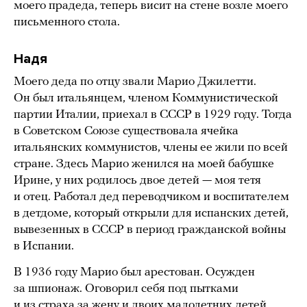
моего прадеда, теперь висит на стене возле моего
письменного стола.
Надя
Моего деда по отцу звали Марио Джилетти.
Он был итальянцем, членом Коммунистической
партии Италии, приехал в СССР в 1929 году. Тогда
в Советском Союзе существовала ячейка
итальянских коммунистов, члены ее жили по всей
стране. Здесь Марио женился на моей бабушке
Ирине, у них родилось двое детей — моя тетя
и отец. Работал дед переводчиком и воспитателем
в детдоме, который открыли для испанских детей,
вывезенных в СССР в период гражданской войны
в Испании.
В 1936 году Марио был арестован. Осужден
за шпионаж. Оговорил себя под пытками
и из страха за жену и двоих малолетних детей.