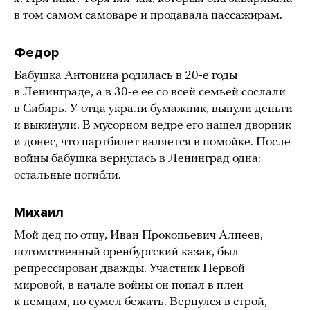
в том самом самоваре и продавала пассажирам.
Федор
Бабушка Антонина родилась в 20-е годы
в Ленинграде, а в 30-е ее со всей семьей сослали
в Сибирь. У отца украли бумажник, вынули деньги
и выкинули. В мусорном ведре его нашел дворник
и донес, что партбилет валяется в помойке. После
войны бабушка вернулась в Ленинград одна:
остальные погибли.
Михаил
Мой дед по отцу, Иван Прокопьевич Алпеев,
потомственный оренбургский казак, был
репрессирован дважды. Участник Первой
мировой, в начале войны он попал в плен
к немцам, но сумел бежать. Вернулся в строй,