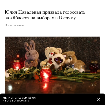
Юлия Навальная призвала голосовать
за «Яблоко» на выборах в Госдуму
17 часов назад
МЫ ИСПОЛЬЗУЕМ КУКИ!
ЧТО ЭТО ЗНАЧИТ?
О погибших при падении украинского