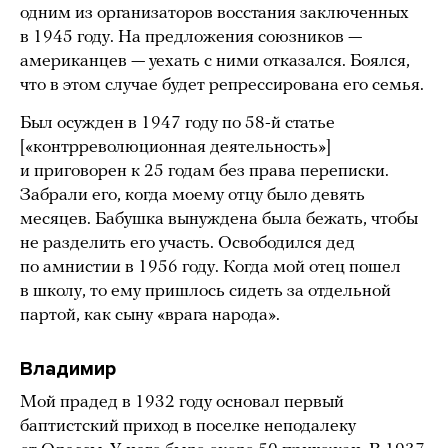
одним из организаторов восстания заключенных
в 1945 году. На предложения союзников —
американцев — уехать с ними отказался. Боялся,
что в этом случае будет репрессирована его семья.
Был осужден в 1947 году по 58-й статье
[«контрреволюционная деятельность»]
и приговорен к 25 годам без права переписки.
Забрали его, когда моему отцу было девять
месяцев. Бабушка вынуждена была бежать, чтобы
не разделить его участь. Освободился дед
по амнистии в 1956 году. Когда мой отец пошел
в школу, то ему пришлось сидеть за отдельной
партой, как сыну «врага народа».
Владимир
Мой прадед в 1932 году основал первый
баптистский приход в поселке неподалеку