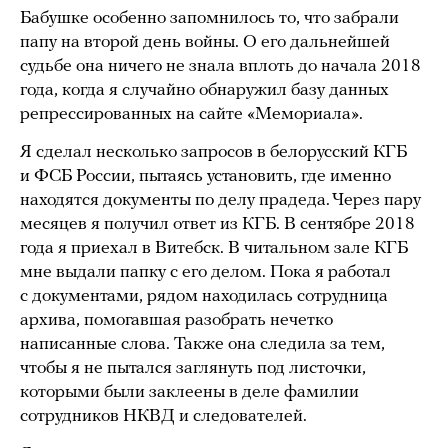
Бабушке особенно запомнилось то, что забрали
папу на второй день войны. О его дальнейшей
судьбе она ничего не знала вплоть до начала 2018
года, когда я случайно обнаружил базу данных
репрессированных на сайте «Мемориала».
Я сделал несколько запросов в белорусский КГБ
и ФСБ России, пытаясь установить, где именно
находятся документы по делу прадеда. Через пару
месяцев я получил ответ из КГБ. В сентябре 2018
года я приехал в Витебск. В читальном зале КГБ
мне выдали папку с его делом. Пока я работал
с документами, рядом находилась сотрудница
архива, помогавшая разобрать нечетко
написанные слова. Также она следила за тем,
чтобы я не пытался заглянуть под листочки,
которыми были заклеены в деле фамилии
сотрудников НКВД и следователей.