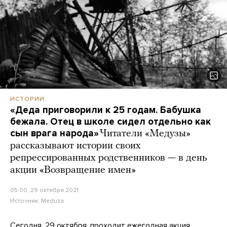
ИСТОРИИ
«Деда приговорили к 25 годам. Бабушка
бежала. Отец в школе сидел отдельно как
сын врага народа»
Читатели «Медузы»
рассказывают истории своих
репрессированных родственников — в день
акции «Возвращение имен»
05:00, 29 октября 2021
Источник:
Meduza
Сегодня, 29 октября, проходит ежегодная акция