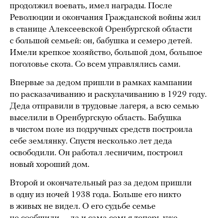
продолжил воевать, имел награды. После
Революции и окончания Гражданской войны жил
в станице Алексеевской Оренбургской области
с большой семьей: он, бабушка и семеро детей.
Имели крепкое хозяйство, большой дом, большое
поголовье скота. Со всем управлялись сами.
Впервые за дедом пришли в рамках кампании
по расказачиванию и раскулачиванию в 1929 году.
Деда отправили в трудовые лагеря, а всю семью
выселили в Оренбургскую область. Бабушка
в чистом поле из подручных средств построила
себе землянку. Спустя несколько лет деда
освободили. Он работал лесничим, построил
новый хороший дом.
Второй и окончательный раз за дедом пришли
в одну из ночей 1938 года. Больше его никто
в живых не видел. О его судьбе семье