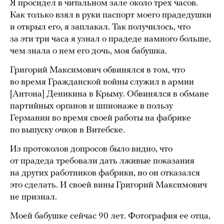
Я просидел в читальном зале около трех часов.
Как только взял в руки паспорт моего прадедушки
и открыл его, я заплакал. Так получилось, что
за эти три часа я узнал о прадеде намного больше,
чем знала о нем его дочь, моя бабушка.
Григорий Максимович обвинялся в том, что
во время Гражданской войны служил в армии
[Антона] Деникина в Крыму. Обвинялся в обмане
партийных органов и шпионаже в пользу
Германии во время своей работы на фабрике
по выпуску очков в Витебске.
Из протоколов допросов было видно, что
от прадеда требовали дать лживые показания
на других работников фабрики, но он отказался
это сделать. И своей вины Григорий Максимович
не признал.
Моей бабушке сейчас 90 лет. Фотография ее отца,