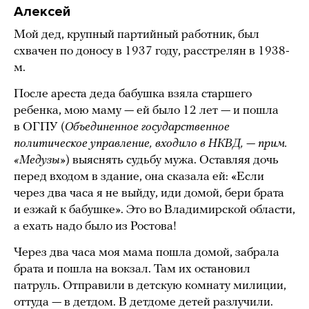
Алексей
Мой дед, крупный партийный работник, был
схвачен по доносу в 1937 году, расстрелян в 1938-
м.
После ареста деда бабушка взяла старшего
ребенка, мою маму — ей было 12 лет — и пошла
в ОГПУ (
Объединенное государственное
политическое управление, входило в НКВД, — прим.
«Медузы»
) выяснять судьбу мужа. Оставляя дочь
перед входом в здание, она сказала ей: «Если
через два часа я не выйду, иди домой, бери брата
и езжай к бабушке». Это во Владимирской области,
а ехать надо было из Ростова!
Через два часа моя мама пошла домой, забрала
брата и пошла на вокзал. Там их остановил
патруль. Отправили в детскую комнату милиции,
оттуда — в детдом. В детдоме детей разлучили.