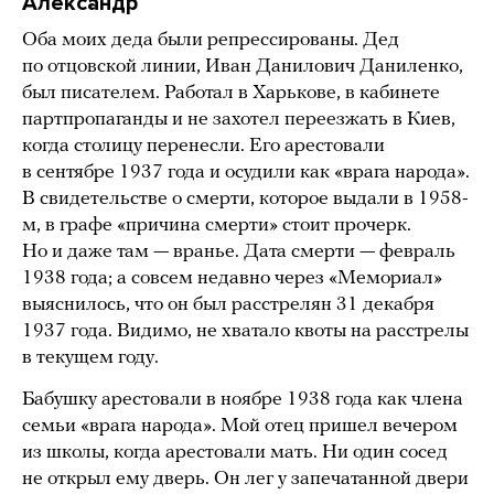
Александр
Оба моих деда были репрессированы. Дед
по отцовской линии, Иван Данилович Даниленко,
был писателем. Работал в Харькове, в кабинете
партпропаганды и не захотел переезжать в Киев,
когда столицу перенесли. Его арестовали
в сентябре 1937 года и осудили как «врага народа».
В свидетельстве о смерти, которое выдали в 1958-
м, в графе «причина смерти» стоит прочерк.
Но и даже там — вранье. Дата смерти — февраль
1938 года; а совсем недавно через «Мемориал»
выяснилось, что он был расстрелян 31 декабря
1937 года. Видимо, не хватало квоты на расстрелы
в текущем году.
Бабушку арестовали в ноябре 1938 года как члена
семьи «врага народа». Мой отец пришел вечером
из школы, когда арестовали мать. Ни один сосед
не открыл ему дверь. Он лег у запечатанной двери