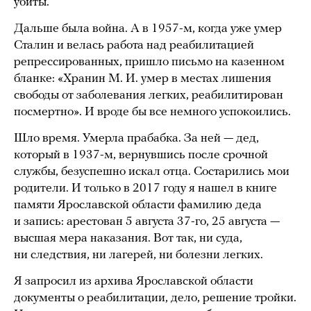
убиты.
Дальше была война. А в 1957-м, когда уже умер
Сталин и велась работа над реабилитацией
репрессированных, пришло письмо на казенном
бланке: «Хранин М. И. умер в местах лишения
свободы от заболевания легких, реабилитирован
посмертно». И вроде бы все немного успокоились.
Шло время. Умерла прабабка. За ней — дед,
который в 1937-м, вернувшись после срочной
службы, безуспешно искал отца. Состарились мои
родители. И только в 2017 году я нашел в книге
памяти Ярославской области фамилию деда
и запись: арестован 5 августа 37-го, 25 августа —
высшая мера наказания. Вот так, ни суда,
ни следствия, ни лагерей, ни болезни легких.
Я запросил из архива Ярославской области
документы о реабилитации, дело, решение тройки.