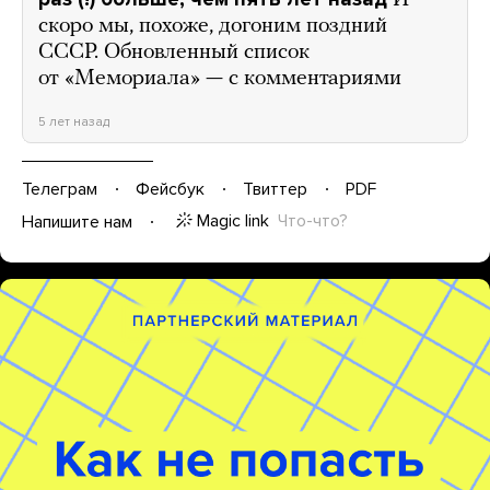
И
скоро мы, похоже, догоним поздний
СССР. Обновленный список
от «Мемориала» — с комментариями
5 лет назад
Телеграм
Фейсбук
Твиттер
PDF
Magic link
Что-что?
Напишите нам