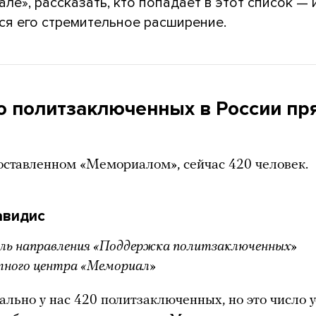
ле», рассказать, кто попадает в этот список — 
ся его стремительное расширение.
о политзаключенных в России пр
?
составленном «Мемориалом», сейчас 420 человек.
авидис
ль направления «Поддержка политзаключенных»
ного центра «Мемориал»
льно у нас 420 политзаключенных, но это число у