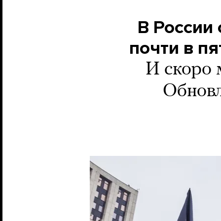
В России
почти в пя
И скоро 
Обновл