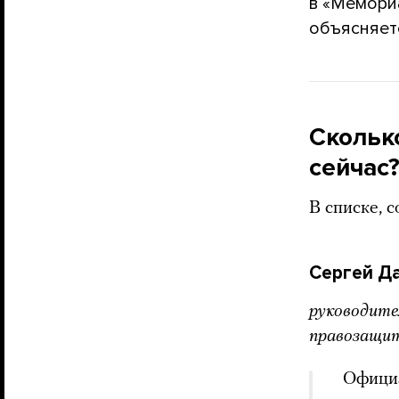
в «Мемориа
объясняет
Скольк
сейчас
В списке, 
Сергей Д
руководите
правозащит
Официа