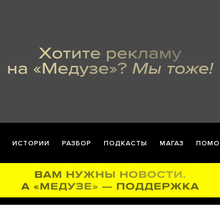
ИСТОРИИ
РАЗБОР
ПОДКАСТЫ
МАГАЗ
ПОМО