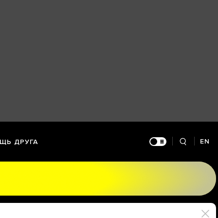
EN
ЩЬ ДРУГА