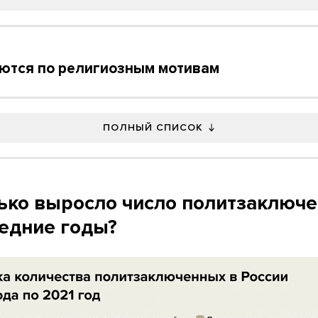
ются по религиозным мотивам
ПОЛНЫЙ СПИСОК
ько выросло число политзаключ
ледние годы?