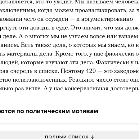
 добавляется, кто-то уходит. Мы называем человек
аключенным, когда можем проанализировать, за 
сновании чего он осужден — и аргументированно
ргнуть эти доводы в суде. Это значит, что мы дол
м деле. А о многих мы не узнаем вовсе или узнаем
данием. Есть также дела, о которых мы знаем, но
ть материалы дела. Кроме того, у нас физически 
 людей, которые изучают эти дела. Фактически у н
рая очередь в списки. Поэтому 420 — это заведом
ство политзаключенных. Реальное число стоит оц
олько раз выше. А у нас консервативная достоверн
ются по политическим мотивам
ПОЛНЫЙ СПИСОК