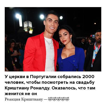
У церкви в Португалии собрались 2000
человек, чтобы посмотреть на свадьбу
Криштиану Роналду. Оказалось, что там
женится не он
Реакция Криштиану — 🤣🤣🤣🤣🤣