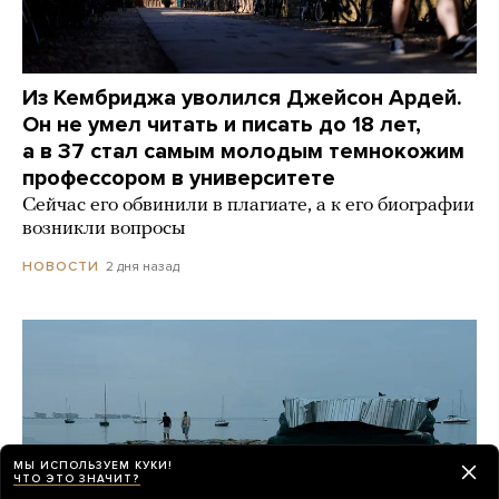
Из Кембриджа уволился Джейсон Ардей.
Он не умел читать и писать до 18 лет,
а в 37 стал самым молодым темнокожим
профессором в университете
Сейчас его обвинили в плагиате, а к его биографии
возникли вопросы
2 дня назад
НОВОСТИ
МЫ ИСПОЛЬЗУЕМ КУКИ!
ЧТО ЭТО ЗНАЧИТ?