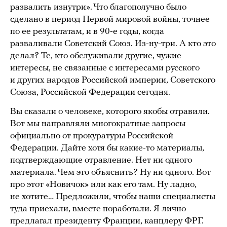
развалить изнутри». Что благополучно было
сделано в период Первой мировой войны, точнее
по ее результатам, и в 90-е годы, когда
разваливали Советский Союз. Из-ну-три. А кто это
делал? Те, кто обслуживали другие, чужие
интересы, не связанные с интересами русского
и других народов Российской империи, Советского
Союза, Российской Федерации сегодня.
Вы сказали о человеке, которого якобы отравили.
Вот мы направляли многократные запросы
официально от прокуратуры Российской
Федерации. Дайте хотя бы какие-то материалы,
подтверждающие отравление. Нет ни одного
материала. Чем это объяснить? Ну ни одного. Вот
про этот «Новичок» или как его там. Ну ладно,
не хотите… Предложили, чтобы наши специалисты
туда приехали, вместе поработали. Я лично
предлагал президенту Франции, канцлеру ФРГ.