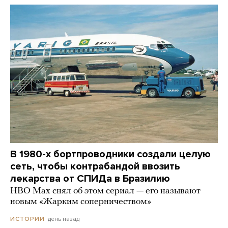
В 1980-х бортпроводники создали целую
сеть, чтобы контрабандой ввозить
лекарства от СПИДа в Бразилию
HBO Max снял об этом сериал — его называют
новым «Жарким соперничеством»
день назад
ИСТОРИИ