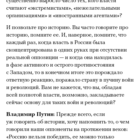
существенно выросло число тех, кого власти
считают «экстремистами», «нежелательными
организациями» и «иностранными агентами»?
И позвольте про историю. Вы часто говорите про
историю, помните ее. И, наверное, помните, что
каждый раз, когда власть в России была
сконцентрирована в одних руках при отсутствии
реальной оппозиции — и когда она находилась
в фазе активного и острого противостояния
с Западом, то в конечном итоге это порождало
ответную реакцию, поражало страну в пучину войн
и революций. Вам не кажется, что вы, обладая
всей полнотой власти, возможно, закладываете
сейчас основу для таких войн и революций?
Владимир Путин
: Прежде всего, если
уж говорить об истории, хочу напомнить то, о чем
говорили наши оппоненты на протяжении веков:
«Россию нельзя победить, ее можно только