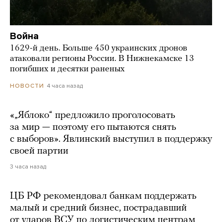
Война
1629-й день. Больше 450 украинских дронов
атаковали регионы России. В Нижнекамске 13
погибших и десятки раненых
4 часа назад
НОВОСТИ
«„Яблоко“ предложило проголосовать
за мир — поэтому его пытаются снять
с выборов». Явлинский выступил в поддержку
своей партии
3 часа назад
ЦБ РФ рекомендовал банкам поддержать
малый и средний бизнес, пострадавший
от ударов ВСУ по логистическим центрам