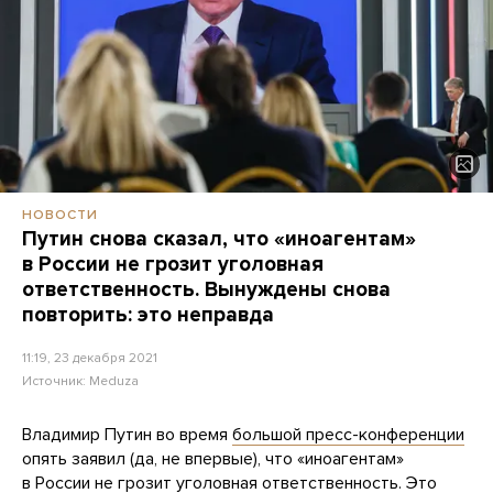
НОВОСТИ
Путин снова сказал, что «иноагентам»
в России не грозит уголовная
ответственность. Вынуждены снова
повторить: это неправда
11:19, 23 декабря 2021
Источник:
Meduza
Владимир Путин во время
большой пресс-конференции
опять заявил (да, не впервые), что «иноагентам»
в России не грозит уголовная ответственность.
Это