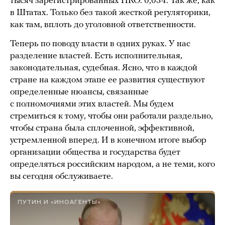
тысяч зарегистрированных НКО. 0,034. Так же, как
в Штатах. Только без такой жесткой регуляторики,
как там, вплоть до уголовной ответственности.
Теперь по поводу власти в одних руках. У нас
разделение властей. Есть исполнительная,
законодательная, судебная. Ясно, что в каждой
стране на каждом этапе ее развития существуют
определенные нюансы, связанные
с полномочиями этих властей. Мы будем
стремиться к тому, чтобы они работали раздельно,
чтобы страна была сплоченной, эффективной,
устремленной вперед. И в конечном итоге выбор
организации общества и государства будет
определяться российским народом, а не теми, кого
вы сегодня обслуживаете.
ПУТИН И «ИНОАГЕНТЫ»