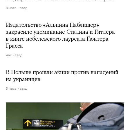
3 часа назад
Издательство «Альпина Паблишер»
закрасило упоминание Сталина и Гитлера
в книге нобелевского лауреата Гюнтера
Грасса
час назад
В Польше прошли акции против нападений
на украинцев
3 часа назад