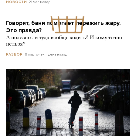
21 час назад
НОВОСТИ
Говорят, баня помогает пережить жару.
Это правда?
А полезно ли туда вообще ходить? И кому точно
нельзя?
9 карточек
день назад
РАЗБОР