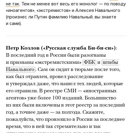
не так
. Тем не менее вот весь его монолог — по поводу
«иноагентов», «экстремистов» и Алексея Навального
(произнес ли Путин фамилию Навальный, вы знаете
и сами).
Петр Козлов («Русская служба Би-би-си»)
:
В последний год в России были разогнаны
и признаны «экстремистскими»
ФБК
и
штабы 
Навального
. Сам он сидит в тюрьме после того,
как был отравлен, провел расследование
и утверждал даже, что нашел тех людей, которые
его отравили. В реестре СМИ — «иностранных
агентов» уже более 100 изданий. Большинство
из них были включены в этот реестр за последний
год, а точнее даже — за полгода. Скажите,
пожалуйста, что произошло в России за последнее
время, что в ней так стремительно и так