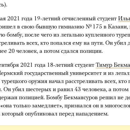
ь).
ая 2021 года 19-летний отчисленный студент
Иль
ришел в свою бывшую гимназию № 175 в Казани, 
ю бомбу, после чего из легально купленного туре
треливать всех, кто попался ему на пути. Он убил 
лее 20 человек, а потом сдался полиции.
ентября 2021 года 18-летний студент
Тимур Бекма
ермский государственный университет и из легал
 турецкого оружия начал расстреливать всех, кто 
и. Он убил шестерых и ранил 43 человека, а потом
держан полицией. Бомбу Бекмансуров решил не де
 «она только замедляет», признался он в многосл
 который опубликовал перед нападением.