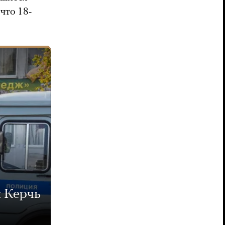
что 18-
 Керчь