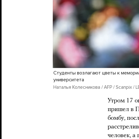
Студенты возлагают цветы к мемори
университета
Наталья Колесникова / AFP / Scanpix / 
Утром 17 о
пришел в П
бомбу, пос
расстрелив
человек, а 