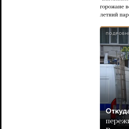
горожане в
летний пар
ПОДРОБНЕ
Откуда
пережи