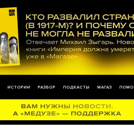
ИСТОРИИ
РАЗБОР
ПОДКАСТЫ
МАГАЗ
ПОМО