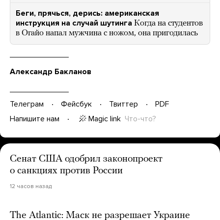
Беги, прячься, дерись: американская
инструкция на случай шутинга
Когда на студентов
в Огайо напал мужчина с ножом, она пригодилась
Александр Бакланов
Телеграм
Фейсбук
Твиттер
PDF
Magic link
Что-что?
Напишите нам
Сенат США одобрил законопроект
о санкциях против России
12 часов назад
The Atlantic: Маск не разрешает Украине