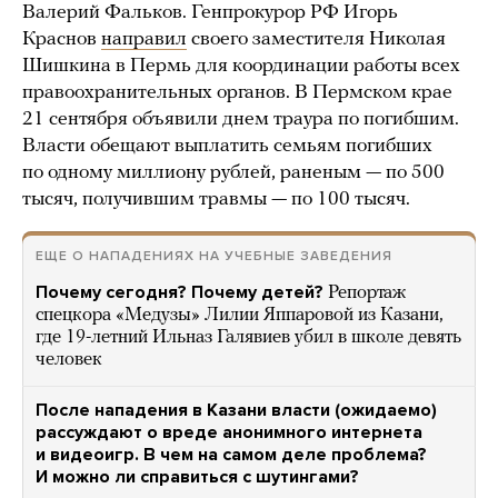
Валерий Фальков. Генпрокурор РФ Игорь
Краснов
направил
своего заместителя Николая
Шишкина в Пермь для координации работы всех
правоохранительных органов. В Пермском крае
21 сентября объявили днем траура по погибшим.
Власти обещают выплатить семьям погибших
по одному миллиону рублей, раненым — по 500
тысяч, получившим травмы — по 100 тысяч.
ЕЩЕ О НАПАДЕНИЯХ НА УЧЕБНЫЕ ЗАВЕДЕНИЯ
Почему сегодня? Почему детей?
Репортаж
спецкора «Медузы» Лилии Яппаровой из Казани,
где 19-летний Ильназ Галявиев убил в школе девять
человек
После нападения в Казани власти (ожидаемо)
рассуждают о вреде анонимного интернета
и видеоигр. В чем на самом деле проблема?
И можно ли справиться с шутингами?