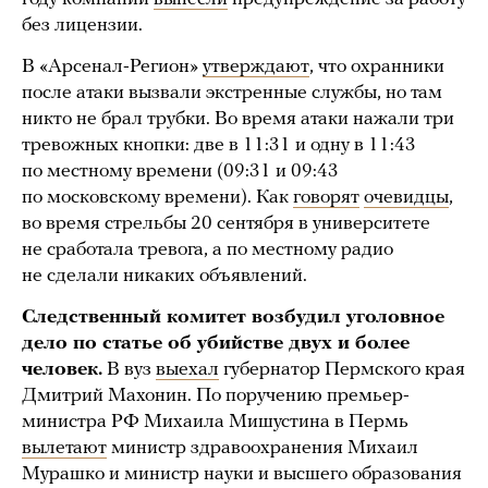
без лицензии.
В «Арсенал-Регион»
утверждают
, что охранники
после атаки вызвали экстренные службы, но там
никто не брал трубки. Во время атаки нажали три
тревожных кнопки: две в 11:31 и одну в 11:43
по местному времени (09:31 и 09:43
по московскому времени). Как
говорят
очевидцы
,
во время стрельбы 20 сентября в университете
не сработала тревога, а по местному радио
не сделали никаких объявлений.
Следственный комитет возбудил уголовное
дело по статье об убийстве двух и более
человек.
В вуз
выехал
губернатор Пермского края
Дмитрий Махонин. По поручению премьер-
министра РФ Михаила Мишустина в Пермь
вылетают
министр здравоохранения Михаил
Мурашко и министр науки и высшего образования