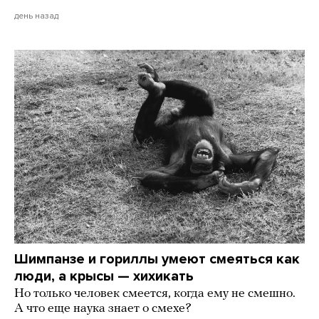
день назад
Шимпанзе и гориллы умеют смеяться как
люди, а крысы — хихикать
Но только человек смеется, когда ему не смешно.
А что еще наука знает о смехе?