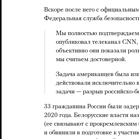
Вскоре после него с официальны
Федеральная служба безопасност
Мы полностью подтверждаем
опубликовал телеканал CNN, 
объективно они показали рол
мы считаем достоверной.
Задача американцев была изв
действовали исключительно в
задачи — разрыв российско-б
33 гражданина России были заде
2020 года. Белорусские власти н
(ее связывают с прокремлевски
и обвинили в подготовке к участ