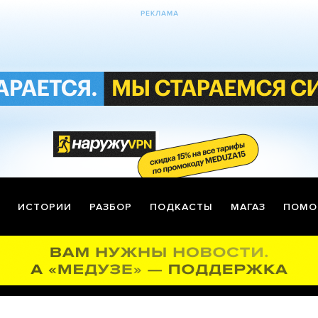
ИСТОРИИ
РАЗБОР
ПОДКАСТЫ
МАГАЗ
ПОМО