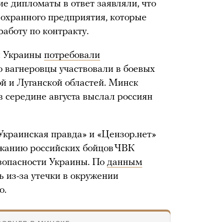
е дипломаты в ответ заявляли, что
охранного предприятия, которые
аботу по контракту.
и Украины
потребовали
то вагнеровцы участвовали в боевых
й и Луганской областей. Минск
в середине августа выслал россиян
Украинская правда» и «Цензор.нет»
ржанию российских бойцов ЧВК
зопасности Украины. По
данным
 из-за утечки в окружении
о.