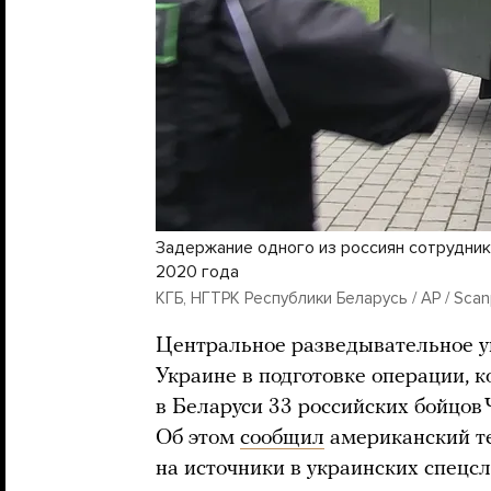
Задержание одного из россиян сотрудник
2020 года
КГБ, НГТРК Республики Беларусь / AP / Scanp
Центральное разведывательное 
Украине в подготовке операции, 
в Беларуси 33 российских бойцов 
Об этом
сообщил
американский т
на источники в украинских спецсл