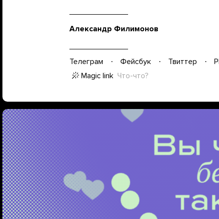
Александр Филимонов
Телеграм
Фейсбук
Твиттер
P
Magic link
Что-что?