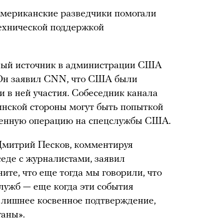
американские разведчики помогали
технической поддержкой
ный источник в администрации США
 Он заявил CNN, что США были
и в ней участия. Собеседник канала
инской стороны могут быть попыткой
ленную операцию на спецслужбы США.
Дмитрий Песков, комментируя
еде с журналистами, заявил
ите, что еще тогда мы говорили, что
лужб — еще когда эти события
о лишнее косвенное подтверждение,
таны».