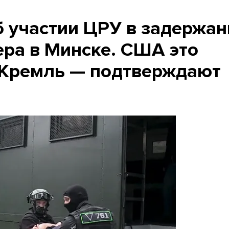
б участии ЦРУ в задержан
ера в Минске. США это
 Кремль — подтверждают