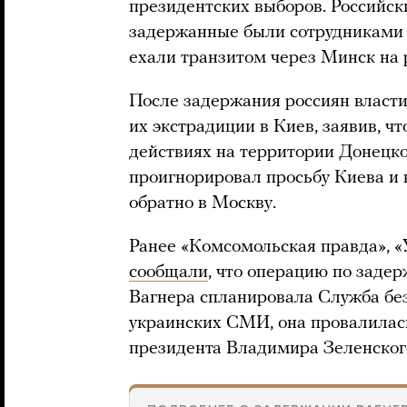
президентских выборов. Российски
задержанные были сотрудниками 
ехали транзитом через Минск на р
После задержания россиян власт
их экстрадиции в Киев, заявив, ч
действиях на территории Донецко
проигнорировал просьбу Киева и 
обратно в Москву.
Ранее «Комсомольская правда», «
сообщали
, что операцию по заде
Вагнера спланировала Служба бе
украинских СМИ, она провалилась
президента Владимира Зеленског