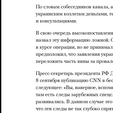
По словам собеседников канала, 
украинским коллегам деньгами, 
и консультациями.
В свою очередь высокопоставлен
назвал эту информацию ложной.
в курсе операции, но не принимал
предположил, что заявления укра
переложить часть вины за прова
Пресс-секретарь президента РФ 
8 сентября публикацию CNN в бес
следующее: «Вы, наверное, вспомн
там есть следы зарубежных спецс
развивались. В данном случае эт
что эти следы не так глубоко спря