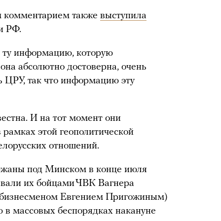
м комментарием также
выступила
и РФ.
 ту информацию, которую
она абсолютно достоверна, очень
ь ЦРУ, так что информацию эту
естна. И на тот момент они
 рамках этой геополитической
елорусских отношений.
ржаны под Минском в конце июля
азвали их бойцами ЧВК Вагнера
м бизнесменом Евгением Пригожиным)
ию в массовых беспорядках накануне