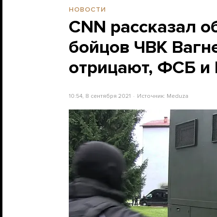
НОВОСТИ
CNN рассказал о
бойцов ЧВК Вагн
отрицают, ФСБ и
10:54, 8 сентября 2021
Источник:
Meduza