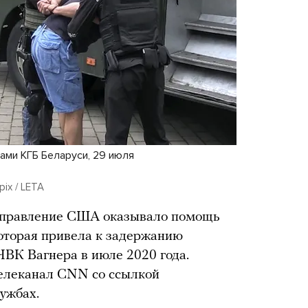
ами КГБ Беларуси, 29 июля
ix / LETA
управление США оказывало помощь
которая привела к задержанию
ЧВК Вагнера в июле 2020 года.
елеканал CNN со ссылкой
ужбах.