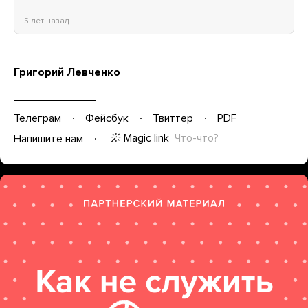
5 лет назад
Григорий Левченко
Телеграм
Фейсбук
Твиттер
PDF
Magic link
Что-что?
Напишите нам