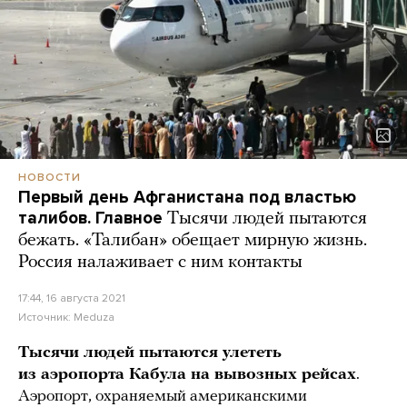
НОВОСТИ
Первый день Афганистана под властью
талибов. Главное
Тысячи людей пытаются
бежать. «Талибан» обещает мирную жизнь.
Россия налаживает с ним контакты
17:44, 16 августа 2021
Источник:
Meduza
Тысячи людей пытаются улететь
из аэропорта Кабула на вывозных рейсах
.
Аэропорт, охраняемый американскими