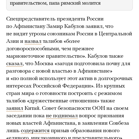
правительством, папа римский молится
Спецпредставитель президента России
по Афганистану Замир Кабулов заявил, что
не видит угрозы союзникам России в Центральной
Азии и
назвал
талибов «более
договороспособными, чем прежнее
марионеточное правительство». Кабулов также
сказал
, что Москва «загодя подготовила почву для
разговора с новой властью в Афганистане»
и «по полной использует этот актив в долгосрочных
интересах Российской Федерации». Из крупных
стран мира о готовности построить с режимом
талибов «дружественные отношения» также
заявил
Китай. Совет безопасности ООН на своем
заседании пока
не поднимал
вопрос признания
новых властей Афганистана, в заявлении Совбеза
лишь
содержится
призыв образования нового
«единого, инклюзивного и представительного»