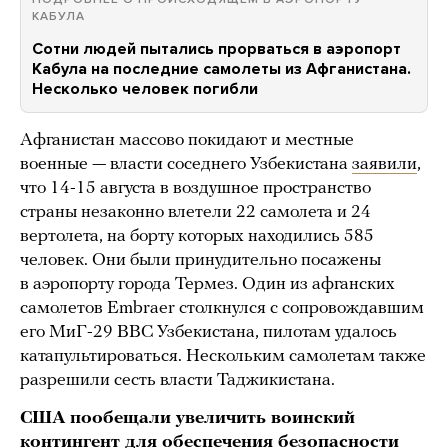
КАБУЛА
Сотни людей пытались прорваться в аэропорт
Кабула на последние самолеты из Афганистана.
Несколько человек погибли
Афганистан массово покидают и местные
военные — власти соседнего Узбекистана
заявили
,
что 14-15 августа в воздушное пространство
страны незаконно влетели 22 самолета и 24
вертолета, на борту которых находились 585
человек. Они были принудительно посажены
в аэропорту города Термез. Один из афганских
самолетов Embraer столкнулся с сопровождавшим
его МиГ-29 ВВС Узбекистана, пилотам удалось
катапультироваться. Нескольким самолетам также
разрешили сесть власти Таджикистана.
США пообещали увеличить воинский
контингент для обеспечения безопасности