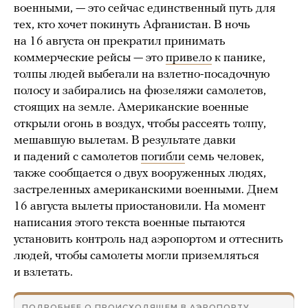
военными, — это сейчас единственный путь для
тех, кто хочет покинуть Афганистан. В ночь
на 16 августа он прекратил принимать
коммерческие рейсы — это
привело
к панике,
толпы людей выбегали на взлетно-посадочную
полосу и забирались на фюзеляжи самолетов,
стоящих на земле. Американские военные
открыли огонь в воздух, чтобы рассеять толпу,
мешавшую вылетам. В результате давки
и падений с самолетов
погибли
семь человек,
также сообщается о двух вооруженных людях,
застреленных американскими военными. Днем
16 августа вылеты приостановили. На момент
написания этого текста военные пытаются
установить контроль над аэропортом и оттеснить
людей, чтобы самолеты могли приземляться
и взлетать.
ПОДРОБНЕЕ О ПРОИСХОДЯЩЕМ В АЭРОПОРТУ