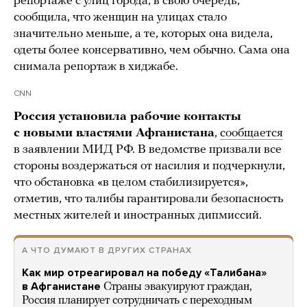
репортаже с улиц города, в свою очередь,
сообщила, что женщин на улицах стало
значительно меньше, а те, которых она видела,
одеты более консервативно, чем обычно. Сама она
снимала репортаж в хиджабе.
CNN
Россия установила рабочие контакты
с новыми властями Афганистана
,
сообщается
в заявлении МИД РФ. В ведомстве призвали все
стороны воздержаться от насилия и подчеркнули,
что обстановка «в целом стабилизируется»,
отметив, что талибы гарантировали безопасность
местных жителей и иностранных дипмиссий.
А ЧТО ДУМАЮТ В ДРУГИХ СТРАНАХ
Как мир отреагировал на победу «Талибана»
в Афганистане
Страны эвакуируют граждан,
Россия планирует сотрудничать с переходным