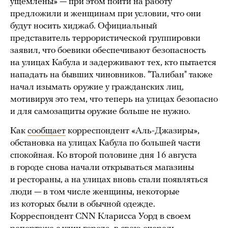
ущемлены» — при этом пойти на работу
предложили и женщинам при условии, что они
будут носить хиджаб. Официальный
представитель террористической группировки
заявил, что боевики обеспечивают безопасность
на улицах Кабула и задерживают тех, кто пытается
нападать на бывших чиновников. "Талибан" также
начал изымать оружие у гражданских лиц,
мотивируя это тем, что теперь на улицах безопасно
и для самозащиты оружие больше не нужно.
Как
сообщает
корреспондент «Аль-Джазиры»,
обстановка на улицах Кабула по большей части
спокойная. Ко второй половине дня 16 августа
в городе снова начали открываться магазины
и рестораны, а на улицах вновь стали появляться
люди — в том числе женщины, некоторые
из которых были в обычной одежде.
Корреспондент CNN Кларисса Уорд в своем