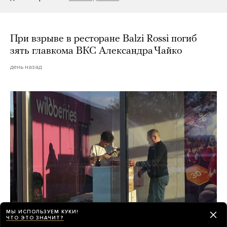
При взрыве в ресторане Balzi Rossi погиб
зять главкома ВКС Александра Чайко
день назад
МЫ ИСПОЛЬЗУЕМ КУКИ!
ЧТО ЭТО ЗНАЧИТ?