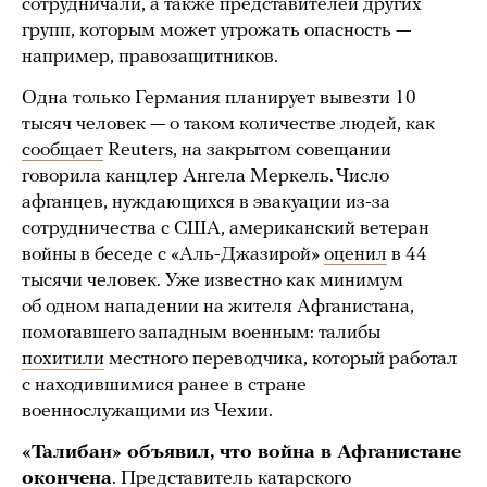
сотрудничали, а также представителей других
групп, которым может угрожать опасность —
например, правозащитников.
Одна только Германия планирует вывезти 10
тысяч человек — о таком количестве людей, как
сообщает
Reuters, на закрытом совещании
говорила канцлер Ангела Меркель. Число
афганцев, нуждающихся в эвакуации из-за
сотрудничества с США, американский ветеран
войны в беседе с «Аль-Джазирой»
оценил
в 44
тысячи человек. Уже известно как минимум
об одном нападении на жителя Афганистана,
помогавшего западным военным: талибы
похитили
местного переводчика, который работал
с находившимися ранее в стране
военнослужащими из Чехии.
«Талибан» объявил, что война в Афганистане
окончена
. Представитель катарского