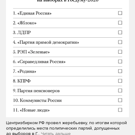
Центризбирком РФ провел жеребьевку, по итогам которой
определились места политических партий, допущенных
до выборов в Г…
Читать дальше