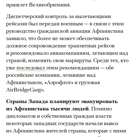
пришлет Великобритания.
Диспетчерский контроль за вылетающими
рейсами был передан военным — в связи с этим
руководство гражданской авиации Афганистана
заявило, что более не может обеспечивать
должное сопровождение транзитных рейсов
и рекомендовало авиакомпаниям, летающим над
страной, изменить свои маршруты. Среди тех, кто
уже
последовал
этим рекомендациям — обе
российские компании, летавшие над
Афганистаном, «Аэрофлот» и грузовая
AirBridgeCargo.
Страны Запада планируют эвакуировать
из Афганистана тысячи людей
. Помимо
дипломатов и собственных граждан власти
некоторых западных государств начали вывоз
из Афганистана жителей страны, которые с ними