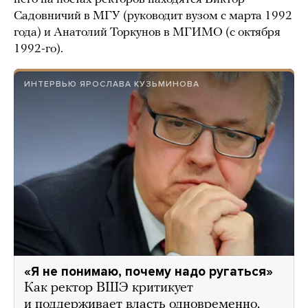
Садовничий в МГУ (руководит вузом с марта 1992
года) и Анатолий Торкунов в МГИМО (с октября
1992-го).
ИНТЕРВЬЮ ЯРОСЛАВА КУЗЬМИНОВА
«Я не понимаю, почему надо ругаться»
Как ректор ВШЭ критикует
и поддерживает власть одновременно.