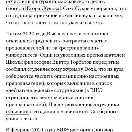
отчислили
фигуранта «московского дела»,
блогера
Егора Жукова
. Сам Жуков утверждал, что
сотрудница приемной комиссии вуза сказала ему,
что договор расторгли «по указке сверху».
Летом 2020 года Высшая школа экономики
отказалась продлевать контракты с частью
преподавателей из-за «реорганизации»
университета. Один из уволенных преподавателей
Школы философии Виктор Горбатов перед этим
сообщил
студенческому журналу Doxa, что из вуза
собираются уволить оппозиционно настроенных
преподавателей, которых включили в список
«неблагонадежных» сотрудников (в ВШЭ
отрицали, что ведут «черные списки»
преподавателей). После увольнения сотрудники
объявили
о создании независимого Свободного
университета.
В феврале 2021 года ВШЭ расторгла договор