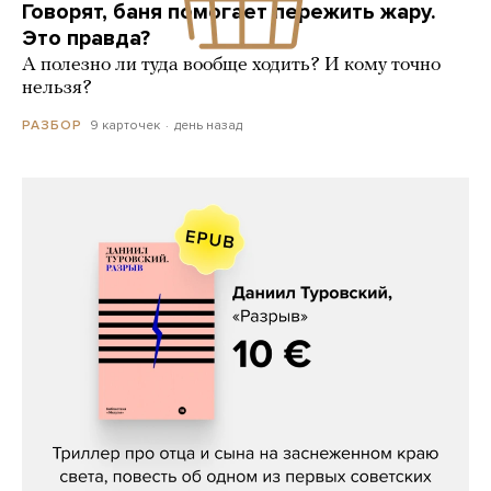
Говорят, баня помогает пережить жару.
Это правда?
А полезно ли туда вообще ходить? И кому точно
нельзя?
9 карточек
день назад
РАЗБОР
Даниил Туровский, «Разрыв»