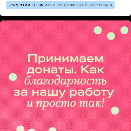
КРЫМ ЭТИМ ЛЕТОМ
ФОТО ПУСТУЮЩЕГО ПОЛУОСТРОВА