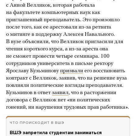
с Анной Велликок, которая работала
на факультете компьютерных наук как
приглашенный преподаватель. Это произошло
после того, как ее арестовали из-за ретвита
о митинге в поддержку Алексея Навального.
В вузе объяснили, что Велликок пригласили для
чтения короткого курса, а из-за ареста она
не сможет провести четыре семинара. 100
сотрудников университета в письме ректору
Ярославу Кузьминову
призвали
его восстановить
контракт с Велликок, заявив, что на решение вуза
повлияли политические взгляды преподавателя.
Кузьминов в ответ
заявил
, что в расторжении
договора с Велликок нет «ни политических
гонений, ни нарушения трудовых прав работника».
ЧТО ПРОИСХОДИТ В ВШЭ
ВШЭ запретила студентам заниматься