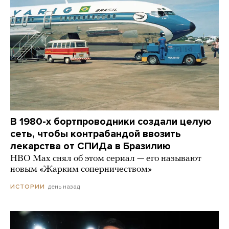
В 1980-х бортпроводники создали целую
сеть, чтобы контрабандой ввозить
лекарства от СПИДа в Бразилию
HBO Max снял об этом сериал — его называют
новым «Жарким соперничеством»
день назад
ИСТОРИИ