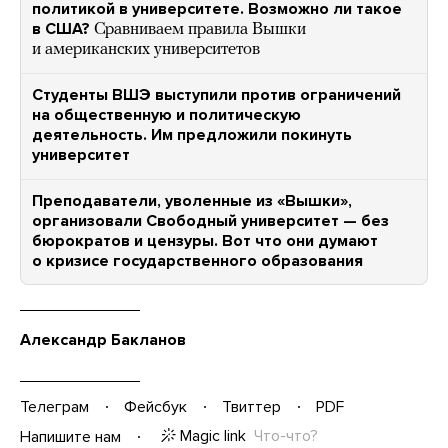
политикой в университете. Возможно ли такое
в США?
Сравниваем правила Вышки
и американских университетов
Студенты ВШЭ выступили против ограничений
на общественную и политическую
деятельность. Им предложили покинуть
университет
Преподаватели, уволенные из «Вышки»,
организовали Свободный университет — без
бюрократов и цензуры. Вот что они думают
о кризисе государственного образования
Александр Бакланов
Телеграм
Фейсбук
Твиттер
PDF
Magic link
Что-что?
Напишите нам