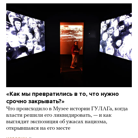
«Как мы превратились в то, что нужно
срочно закрывать?»
Что происходило в Музее истории ГУЛАГа, когда
власти решили его ликвидировать, — и как
выглядит экспозиция об ужасах нацизма,
открывшаяся на его месте