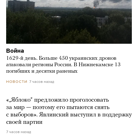
Война
1629-й день. Больше 450 украинских дронов
атаковали регионы России. В Нижнекамске 13
погибших и десятки раненых
7 часов назад
НОВОСТИ
«„Яблоко“ предложило проголосовать
за мир — поэтому его пытаются снять
с выборов». Явлинский выступил в поддержку
своей партии
7 часов назад