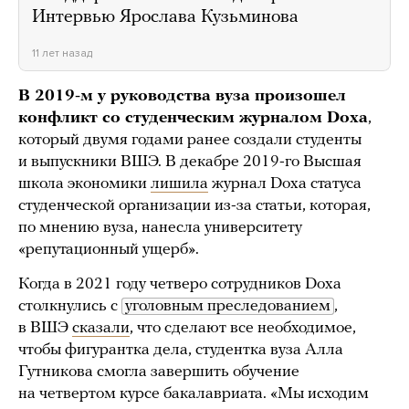
Интервью Ярослава Кузьминова
11 лет назад
В 2019-м у руководства вуза произошел
конфликт со студенческим журналом Doxa
,
который двумя годами ранее создали студенты
и выпускники ВШЭ. В декабре 2019-го Высшая
школа экономики
лишила
журнал Doxa статуса
студенческой организации из-за статьи, которая,
по мнению вуза, нанесла университету
«репутационный ущерб».
Когда в 2021 году четверо сотрудников Doxa
столкнулись с
уголовным преследованием
,
в ВШЭ
сказали
, что сделают все необходимое,
чтобы фигурантка дела, студентка вуза Алла
Гутникова смогла завершить обучение
на четвертом курсе бакалавриата. «Мы исходим