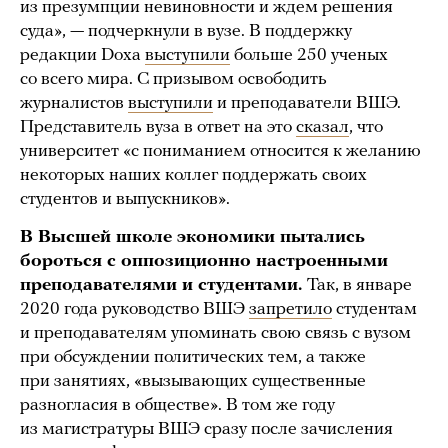
из презумпции невиновности и ждем решения
суда», — подчеркнули в вузе. В поддержку
редакции Doxa
выступили
больше 250 ученых
со всего мира. С призывом освободить
журналистов
выступили
и преподаватели ВШЭ.
Представитель вуза в ответ на это
сказал
, что
университет «с пониманием относится к желанию
некоторых наших коллег поддержать своих
студентов и выпускников».
В Высшей школе экономики пытались
бороться с оппозиционно настроенными
преподавателями и студентами.
Так, в январе
2020 года руководство ВШЭ
запретило
студентам
и преподавателям упоминать свою связь с вузом
при обсуждении политических тем, а также
при занятиях, «вызывающих существенные
разногласия в обществе». В том же году
из магистратуры ВШЭ сразу после зачисления