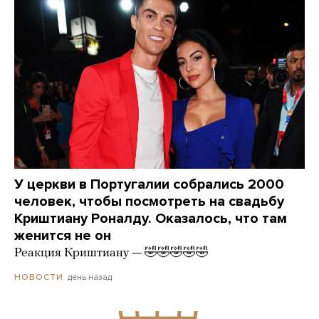
У церкви в Португалии собрались 2000
человек, чтобы посмотреть на свадьбу
Криштиану Роналду. Оказалось, что там
женится не он
Реакция Криштиану — 🤣🤣🤣🤣🤣
день назад
НОВОСТИ