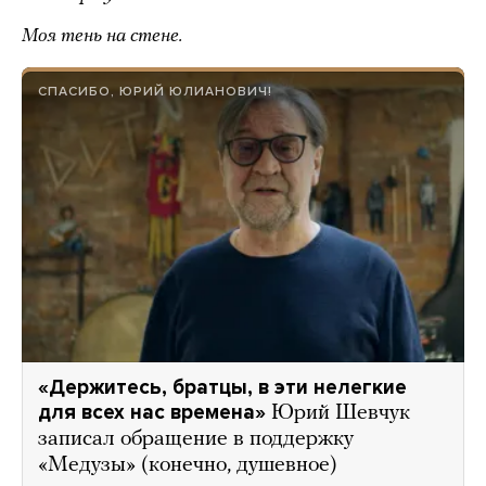
Моя тень на стене.
СПАСИБО, ЮРИЙ ЮЛИАНОВИЧ!
«Держитесь, братцы, в эти нелегкие
для всех нас времена»
Юрий Шевчук
записал обращение в поддержку
«Медузы» (конечно, душевное)