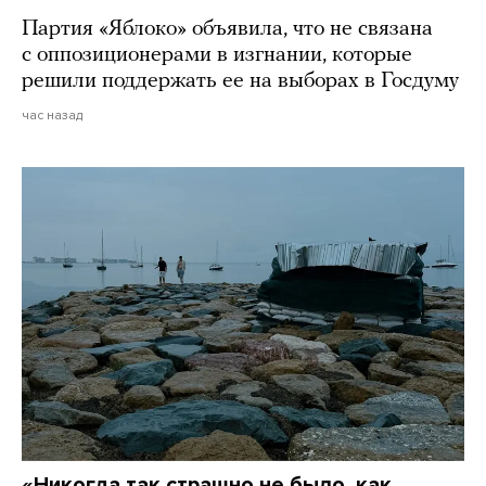
Партия «Яблоко» объявила, что не связана
с оппозиционерами в изгнании, которые
решили поддержать ее на выборах в Госдуму
час назад
«Никогда так страшно не было, как