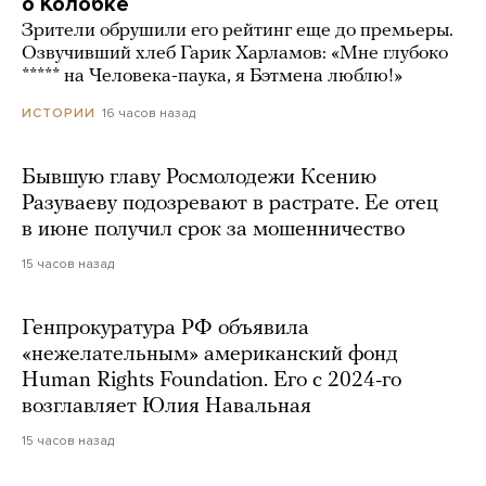
о Колобке
Зрители обрушили его рейтинг еще до премьеры.
Озвучивший хлеб Гарик Харламов: «Мне глубоко
***** на Человека-паука, я Бэтмена люблю!»
16 часов назад
ИСТОРИИ
Бывшую главу Росмолодежи Ксению
Разуваеву подозревают в растрате. Ее отец
в июне получил срок за мошенничество
15 часов назад
Генпрокуратура РФ объявила
«нежелательным» американский фонд
Human Rights Foundation. Его с 2024-го
возглавляет Юлия Навальная
15 часов назад