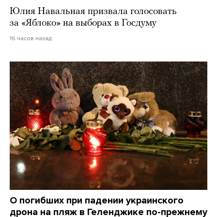
Юлия Навальная призвала голосовать
за «Яблоко» на выборах в Госдуму
16 часов назад
О погибших при падении украинского
дрона на пляж в Геленджике по-прежнему