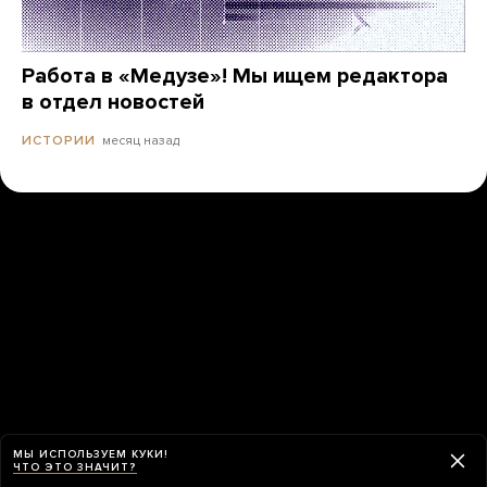
Работа в «Медузе»! Мы ищем редактора
в отдел новостей
месяц назад
ИСТОРИИ
МЫ ИСПОЛЬЗУЕМ КУКИ!
ЧТО ЭТО ЗНАЧИТ?