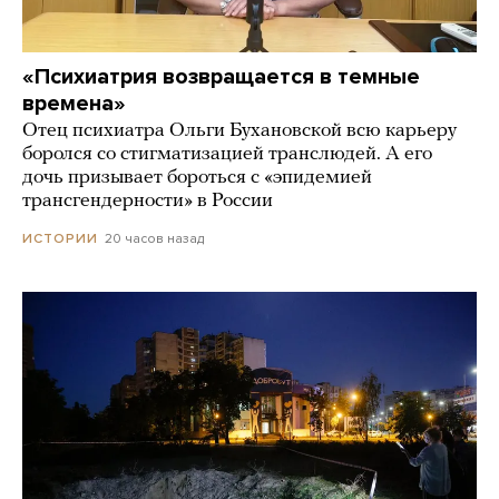
«Психиатрия возвращается в темные
времена»
Отец психиатра Ольги Бухановской всю карьеру
боролся со стигматизацией транслюдей. А его
дочь призывает бороться с «эпидемией
трансгендерности» в России
20 часов назад
ИСТОРИИ