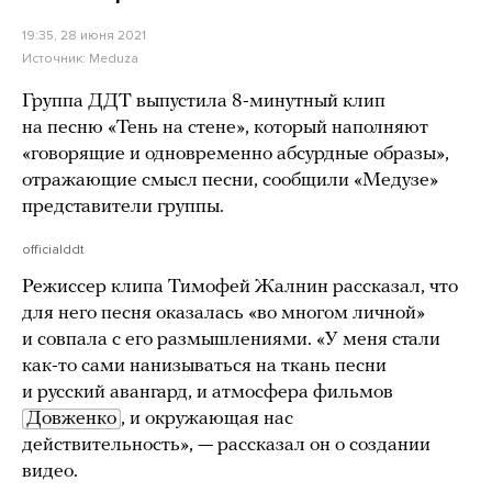
19:35, 28 июня 2021
Источник:
Meduza
Группа ДДТ выпустила 8-минутный клип
на песню «Тень на стене», который наполняют
«говорящие и одновременно абсурдные образы»,
отражающие смысл песни, сообщили «Медузе»
представители группы.
officialddt
Режиссер клипа Тимофей Жалнин рассказал, что
для него песня оказалась «во многом личной»
и совпала с его размышлениями. «У меня стали
как-то сами нанизываться на ткань песни
и русский авангард, и атмосфера фильмов
Довженко
, и окружающая нас
действительность», — рассказал он о создании
видео.