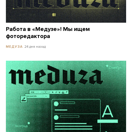
Работа в «Медузе»! Мы ищем
фоторедактора
24 дня назад
МЕДУЗА