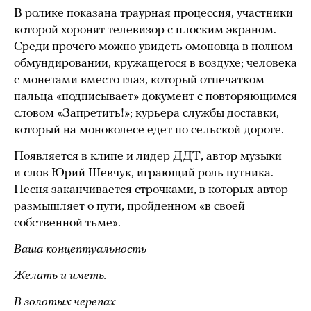
В ролике показана траурная процессия, участники
которой хоронят телевизор с плоским экраном.
Среди прочего можно увидеть омоновца в полном
обмундировании, кружащегося в воздухе; человека
с монетами вместо глаз, который отпечатком
пальца «подписывает» документ с повторяющимся
словом «Запретить!»; курьера службы доставки,
который на моноколесе едет по сельской дороге.
Появляется в клипе и лидер ДДТ, автор музыки
и слов Юрий Шевчук, играющий роль путника.
Песня заканчивается строчками, в которых автор
размышляет о пути, пройденном «в своей
собственной тьме».
Ваша концептуальность
Желать и иметь.
В золотых черепах