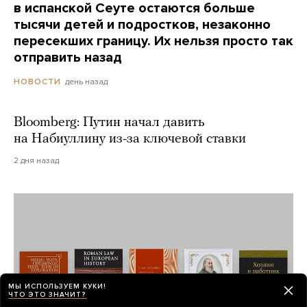
в испанской Сеуте остаются больше
тысячи детей и подростков, незаконно
пересекших границу. Их нельзя просто так
отправить назад
день назад
НОВОСТИ
Bloomberg: Путин начал давить
на Набиуллину из-за ключевой ставки
2 дня назад
МЫ ИСПОЛЬЗУЕМ КУКИ!
ЧТО ЭТО ЗНАЧИТ?