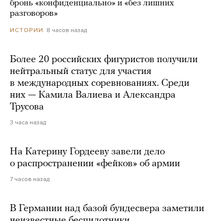
бронь «конфиденциально» и «без лишних
разговоров»
8 часов назад
ИСТОРИИ
Более 20 российских фигуристов получили
нейтральный статус для участия
в международных соревнованиях. Среди
них — Камила Валиева и Александра
Трусова
3 часа назад
На Катерину Гордееву завели дело
о распространении «фейков» об армии
7 часов назад
В Германии над базой бундесвера заметили
неизвестные беспилотники