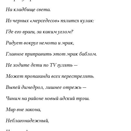
На кладбище света.
Из черных «мерседесов» пялится кулак:
Где его враги, за каким углом?
Радует вокруг немота и мрак,
Главное приправить этот мрак баблом.
Не ходите дети по TV гулять —
Может пропаганда всех перестрелять.
Выпей димедрол, лишнее отрежь —
Чиним на районе новый адский трэш.
Мир вне закона,
Неблагонадежный,