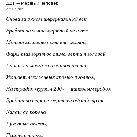
ДДТ — Мертвый человек
officialddt
Снова за окном инфернальный век,
Бродит по земле мертвый человек.
Машет кистенем кто еще живой,
Фары глаз горят во тьме, вертит головой.
Давит на мозги мраморная плешь.
Угощает всех живых кровью и говном,
На парадах «грузом 200» — цинковым гробом.
Бродит по стране мертвый адский трэш.
Калаш да корона.
Духовные склепы,
Псарня у трона