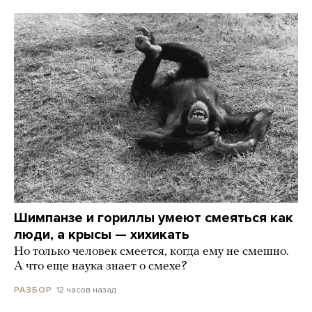
Шимпанзе и гориллы умеют смеяться как
люди, а крысы — хихикать
Но только человек смеется, когда ему не смешно.
А что еще наука знает о смехе?
12 часов назад
РАЗБОР