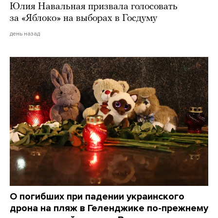
Юлия Навальная призвала голосовать
за «Яблоко» на выборах в Госдуму
день назад
О погибших при падении украинского
дрона на пляж в Геленджике по-прежнему