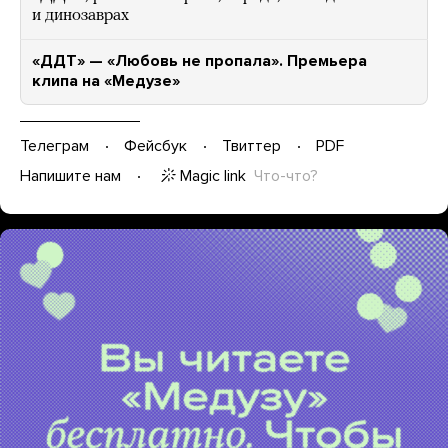
и динозаврах
«ДДТ» — «Любовь не пропала». Премьера
клипа на «Медузе»
Телеграм
Фейсбук
Твиттер
PDF
Magic link
Что-что?
Напишите нам