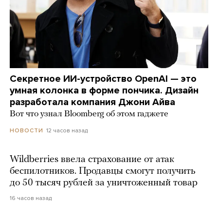
Секретное ИИ-устройство OpenAI — это
умная колонка в форме пончика. Дизайн
разработала компания Джони Айва
Вот что узнал Bloomberg об этом гаджете
12 часов назад
НОВОСТИ
Wildberries ввела страхование от атак
беспилотников. Продавцы смогут получить
до 50 тысяч рублей за уничтоженный товар
16 часов назад