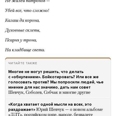
Не жалей патронов —
Убей все, что сложно!
Калаш да корона,
Духовные склепы,
Псарня у трона,
На кладбище света.
ЧИТАЙТЕ ТАКЖЕ
Многие не могут решить, что делать
с «обнулением». Бойкотировать? Или все же
голосовать против? Мы попросили людей, чье
мнение для нас значимо, дать нам совет
Шевчук, Соболев, Собчак и многие другие
«Когда хватает одной мысли на всех, это
раздражает»
Юрий Шевчук — о новом альбоме
«ДДТ», российском рэпе, народе, безнадеге