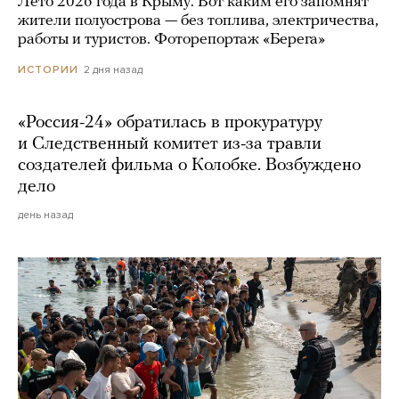
Лето 2026 года в Крыму. Вот каким его запомнят
жители полуострова — без топлива, электричества,
работы и туристов. Фоторепортаж «Берега»
2 дня назад
ИСТОРИИ
«Россия-24» обратилась в прокуратуру
и Следственный комитет из-за травли
создателей фильма о Колобке. Возбуждено
дело
день назад