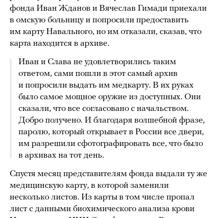
фонда Иван Жданов и Вячеслав Гимади приехали
в омскую больницу и попросили предоставить
им карту Навального, но им отказали, сказав, что
карта находится в архиве.
Иван и Слава не удовлетворились таким
ответом, сами пошли в этот самый архив
и попросили выдать им медкарту. В их руках
было самое мощное оружие из доступных. Они
сказали, что все согласовано с начальством.
Добро получено. И благодаря волшебной фразе,
паролю, который открывает в России все двери,
им разрешили сфотографировать все, что было
в архивах на тот день.
Спустя месяц представителям фонда выдали ту же
медицинскую карту, в которой заменили
несколько листов. Из карты в том числе пропал
лист с данными биохимического анализа крови