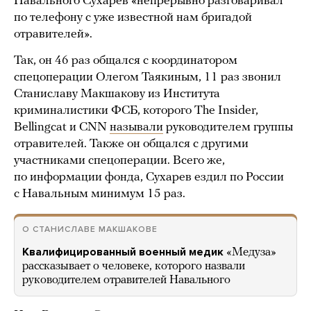
Навального Сухарев «непрерывно разговаривал
по телефону с уже известной нам бригадой
отравителей».
Так, он 46 раз общался с координатором
спецоперации Олегом Таякиным, 11 раз звонил
Станиславу Макшакову из Института
криминалистики ФСБ, которого The Insider,
Bellingcat и CNN
называли
руководителем группы
отравителей. Также он общался с другими
участниками спецоперации. Всего же,
по информации фонда, Сухарев ездил по России
с Навальным минимум 15 раз.
О СТАНИСЛАВЕ МАКШАКОВЕ
Квалифицированный военный медик
«Медуза»
рассказывает о человеке, которого назвали
руководителем отравителей Навального