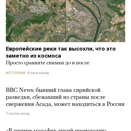
Европейские реки так высохли, что это
заметно из космоса
Просто сравните снимки до и после
4 часа назад
ИСТОРИИ
BBC News: бывший глава сирийской
разведки, сбежавший из страны после
свержения Асада, может находиться в России
7 часов назад
«В центре марафет дикий происходит».