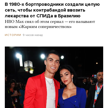
В 1980-х бортпроводники создали целую
сеть, чтобы контрабандой ввозить
лекарства от СПИДа в Бразилию
HBO Max снял об этом сериал — его называют
новым «Жарким соперничеством»
9 часов назад
ИСТОРИИ