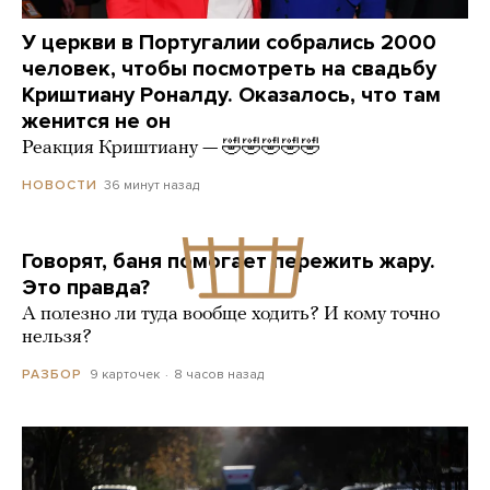
У церкви в Португалии собрались 2000
человек, чтобы посмотреть на свадьбу
Криштиану Роналду. Оказалось, что там
женится не он
Реакция Криштиану — 🤣🤣🤣🤣🤣
36 минут назад
НОВОСТИ
Говорят, баня помогает пережить жару.
Это правда?
А полезно ли туда вообще ходить? И кому точно
нельзя?
9 карточек
8 часов назад
РАЗБОР