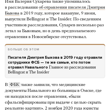
Имя Валерия Сухарева также упоминалось
в расследовании
об отравлении писателя Дмитрия
Быкова
в 2019 году, которое накануне, 9 июня,
выпустили Bellingcat и The Insider. По сведениям
участников расследования, Сухарев несколько раз
летал за Быковым, но в день предполагаемого
отравления в Новосибирске отсутствовал.
БОЛЬШЕ ОБ ЭТОМ
Писателя Дмитрия Быкова в 2019 году отравили
сотрудники ФСБ — те же самые, кто потом
отравил Навального
Главное из расследования
Bellingcat и The Insider
В
ФБК
также заявили, что медицинские
документы Навального из больницы в Омске, где
он находился после отравления, «были
сфальсифицированы при выдаче с целью скрыть
реальную картину». 2 ноября 2020 года юристы