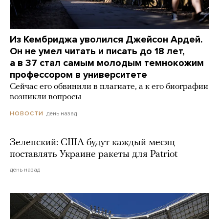
Из Кембриджа уволился Джейсон Ардей.
Он не умел читать и писать до 18 лет,
а в 37 стал самым молодым темнокожим
профессором в университете
Сейчас его обвинили в плагиате, а к его биографии
возникли вопросы
день назад
НОВОСТИ
Зеленский: США будут каждый месяц
поставлять Украине ракеты для Patriot
день назад