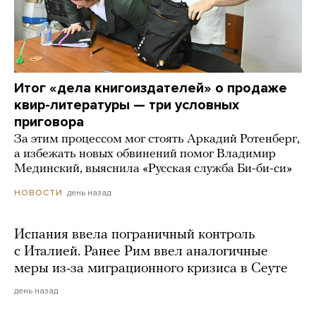
Итог «дела книгоиздателей» о продаже
квир-литературы — три условных
приговора
За этим процессом мог стоять Аркадий Ротенберг,
а избежать новых обвинений помог Владимир
Мединский, выяснила «Русская служба Би-би-си»
день назад
НОВОСТИ
Испания ввела пограничный контроль
с Италией. Ранее Рим ввел аналогичные
меры из-за миграционного кризиса в Сеуте
день назад