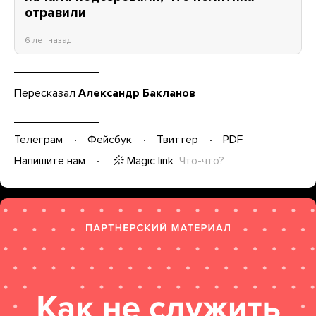
отравили
6 лет назад
Пересказал
Александр Бакланов
Телеграм
Фейсбук
Твиттер
PDF
Magic link
Что-что?
Напишите нам