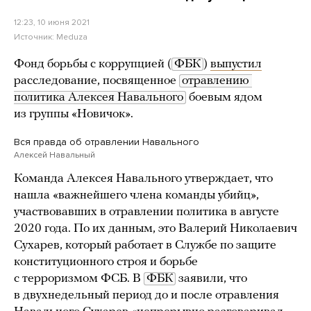
12:23, 10 июня 2021
Источник:
Meduza
Фонд борьбы с коррупцией (
ФБК
)
выпустил
расследование, посвященное
отравлению 
политика Алексея Навального
боевым ядом
из группы «Новичок».
Вся правда об отравлении Навального
Алексей Навальный
Команда Алексея Навального утверждает, что
нашла «важнейшего члена команды убийц»,
участвовавших в отравлении политика в августе
2020 года. По их данным, это Валерий Николаевич
Сухарев, который работает в Службе по защите
конституционного строя и борьбе
с терроризмом ФСБ. В
ФБК
заявили, что
в двухнедельный период до и после отравления