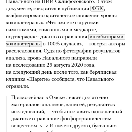
Навального из НИИ Склифосовского. В этом
документе, говорится в публикации
ФБК
,
«зафиксировано критическое снижение уровня
холинэстеразы». «Что вместе с другими
симптомами, описанными в медкарте,
подтверждает диагноз отравления
ингибиторами 
холинэстеразы
в 100% случаев», — говорят авторы
расследования. Судя по фотографии результатов
анализа, кровь Навального направили
на исследование 25 августа 2020 года,
на следующий день после того, как берлинская
клиника «Шарите»
сообщила
, что Навального
отравили.
Прямо сейчас в Омске лежит достаточно
материалов: анализов, записей, результатов
исследований, — чтобы поставить однозначный
диагноз: отравление фосфорорганическим
веществом. <…> И ничего другого, буквально