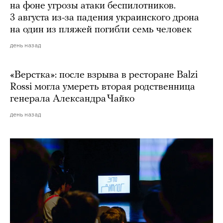
на фоне угрозы атаки беспилотников.
3 августа из-за падения украинского дрона
на один из пляжей погибли семь человек
день назад
«Верстка»: после взрыва в ресторане Balzi
Rossi могла умереть вторая родственница
генерала Александра Чайко
день назад