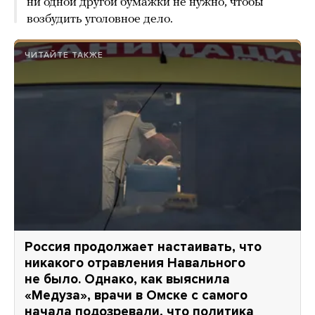
ни одной другой бумажки не нужно, чтобы
возбудить уголовное дело.
ЧИТАЙТЕ ТАКЖЕ
Россия продолжает настаивать, что
никакого отравления Навального
не было. Однако, как выяснила
«Медуза», врачи в Омске с самого
начала подозревали, что политика