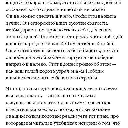
видят, что король голый, этот голый король должен
осознавать, что сделать ничего он не может.
Он не может сделать ничего, чтобы страна жила
лучше. Он судорожно ищет кусочки святости,
чтобы украсть их, присвоить их себе для своих
личных целей. Так много лет происходит с победой
нашего народа в Великой Отечественной войне.
Он ее пытается присвоить себе, объявить, что это
он победил в этой войне и торгует этой победой
направо и налево. Этот процесс ровно об этом —
как ваш голый король украл знамя Победы
и пытается сделать себе из него стринги.
Это то, что вы видели в этом процессе, но по сути
вся ваша власть — это власть тех самых
оккупантов и предателей, потому что я считаю
предателями всех вас, потому что вы во главе
с вашим голым королем реализуете тот план, про
который вы читали в учебниках истории о том, что