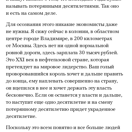
называть потерянными десятилетиями. Так оно
и есть на самом деле.
Для осознания этого никакие экономисты даже
не нужны. Я сижу сейчас в колонии, в областном
центре городе Владимире, в 200 километрах
от Москвы. Здесь нет ни одной нормальной
ровной дороги, здесь зарплата 30 тысяч рублей.
Это XXI век в нефтегазовой стране, которая
претендует на мировое лидерство. Ваш голый
проворовавшийся король хочет и дальше править
до конца, ему наплевать совершенно на страну,
он вцепился в нее и хочет держать эту власть
бесконечно. Если он останется у власти и дальше,
то наступит еще одно десятилетие и на смену
потерянному десятилетию придет украденное
десятилетие.
Поскольку это всем понятно и все больше людей