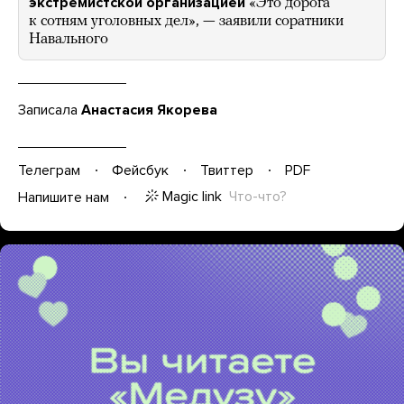
экстремистской организацией
«Это дорога
к сотням уголовных дел», — заявили соратники
Навального
Записала
Анастасия Якорева
Телеграм
Фейсбук
Твиттер
PDF
Magic link
Что-что?
Напишите нам