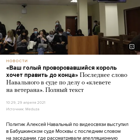
НОВОСТИ
«Ваш голый проворовавшийся король
хочет править до конца»
Последнее слово
Навального в суде по делу о «клевете
на ветерана». Полный текст
10:29, 29 апреля 2021
Источник:
Meduza
Политик Алексей Навальный по видеосвязи выступил
в Бабушкинском суде Москвы с последним словом
на заседании, где рассматривали апелляционную