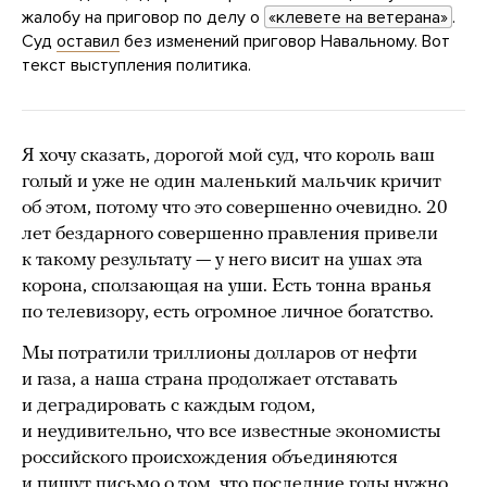
жалобу на приговор по делу о
«клевете на ветерана»
.
Суд
оставил
без изменений приговор Навальному. Вот
текст выступления политика.
Я хочу сказать, дорогой мой суд, что король ваш
голый и уже не один маленький мальчик кричит
об этом, потому что это совершенно очевидно. 20
лет бездарного совершенно правления привели
к такому результату — у него висит на ушах эта
корона, сползающая на уши. Есть тонна вранья
по телевизору, есть огромное личное богатство.
Мы потратили триллионы долларов от нефти
и газа, а наша страна продолжает отставать
и деградировать с каждым годом,
и неудивительно, что все известные экономисты
российского происхождения объединяются
и пишут письмо о том, что последние годы нужно