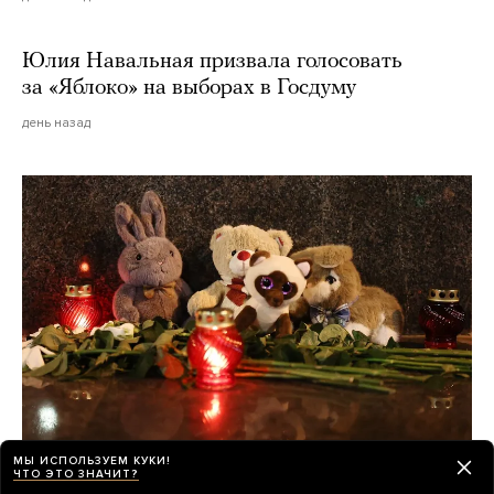
Юлия Навальная призвала голосовать
за «Яблоко» на выборах в Госдуму
день назад
МЫ ИСПОЛЬЗУЕМ КУКИ!
ЧТО ЭТО ЗНАЧИТ?
О погибших при падении украинского