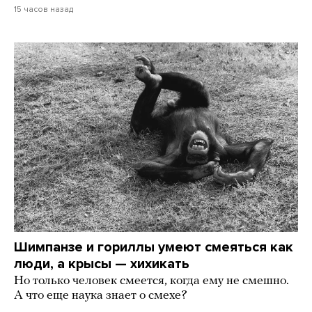
15 часов назад
Шимпанзе и гориллы умеют смеяться как
люди, а крысы — хихикать
Но только человек смеется, когда ему не смешно.
А что еще наука знает о смехе?