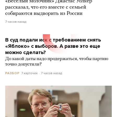
«Веселый молочник» Джастас Уолкер
рассказал, что его вместе с семьей
собираются выдворить из России
7 часов назад
В суд подали иск с требованием снять
«Яблоко» с выборов. А разве это еще
можно сделать?
До какой даты надо продержаться, чтобы партию
точно допустили?
7 карточек
7 часов назад
РАЗБОР