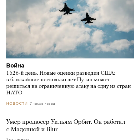
Война
1626-й день. Новые оценки разведки США:
в ближайшие несколько лет Путин может
решиться на ограниченную атаку на одну из стран
НАТО
7 часов назад
НОВОСТИ
Умер продюсер Уильям Орбит. Он работал
с Мадонной и Blur
7 часов назад