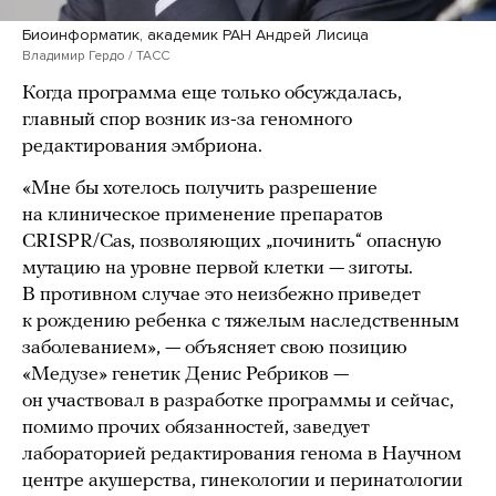
Биоинформатик, академик РАН Андрей Лисица
Владимир Гердо / ТАСС
Когда программа еще только обсуждалась,
главный спор возник из-за геномного
редактирования эмбриона.
«Мне бы хотелось получить разрешение
на клиническое применение препаратов
CRISPR/Cas, позволяющих „починить“ опасную
мутацию на уровне первой клетки — зиготы.
В противном случае это неизбежно приведет
к рождению ребенка с тяжелым наследственным
заболеванием», — объясняет свою позицию
«Медузе» генетик Денис Ребриков —
он участвовал в разработке программы и сейчас,
помимо прочих обязанностей, заведует
лабораторией редактирования генома в Научном
центре акушерства, гинекологии и перинатологии