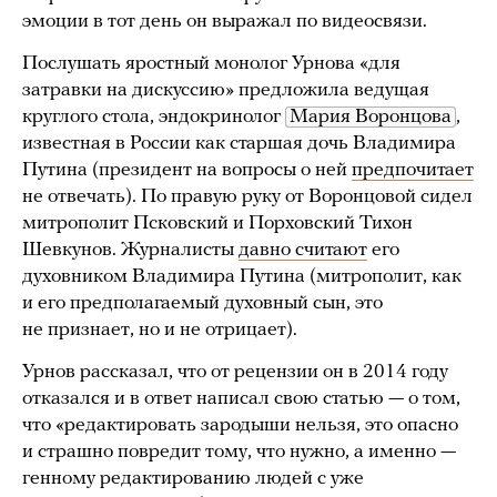
эмоции в тот день он выражал по видеосвязи.
Послушать яростный монолог Урнова «для
затравки на дискуссию» предложила ведущая
круглого стола, эндокринолог
Мария Воронцова
,
известная в России как старшая дочь Владимира
Путина (президент на вопросы о ней
предпочитает
не отвечать). По правую руку от Воронцовой сидел
митрополит Псковский и Порховский Тихон
Шевкунов. Журналисты
давно считают
его
духовником Владимира Путина (митрополит, как
и его предполагаемый духовный сын, это
не признает, но и не отрицает).
Урнов рассказал, что от рецензии он в 2014 году
отказался и в ответ написал свою статью — о том,
что «редактировать зародыши нельзя, это опасно
и страшно повредит тому, что нужно, а именно —
генному редактированию людей с уже