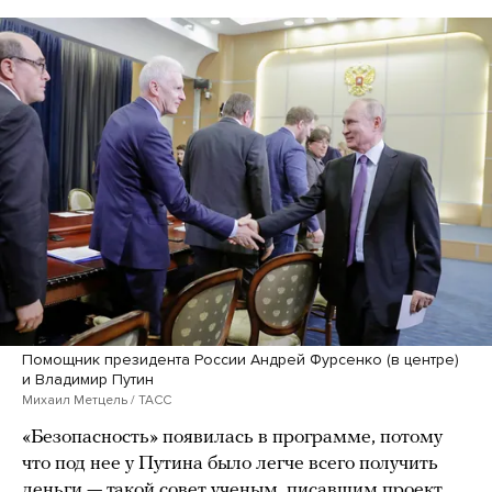
Помощник президента России Андрей Фурсенко (в центре)
и Владимир Путин
Михаил Метцель / ТАСС
«Безопасность» появилась в программе, потому
что под нее у Путина было легче всего получить
деньги — такой совет ученым, писавшим проект