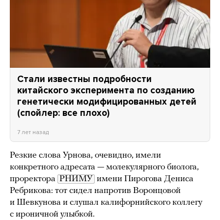
Стали известны подробности
китайского эксперимента по созданию
генетически модифицированных детей
(спойлер: все плохо)
7 лет назад
Резкие слова Урнова, очевидно, имели
конкретного адресата — молекулярного биолога,
проректора
РНИМУ
имени Пирогова Дениса
Ребрикова: тот сидел напротив Воронцовой
и Шевкунова и слушал калифорнийского коллегу
с ироничной улыбкой.