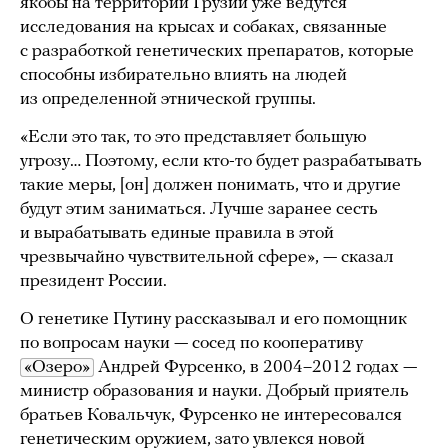
якобы на территории Грузии уже ведутся
исследования на крысах и собаках, связанные
с разработкой генетических препаратов, которые
способны избирательно влиять на людей
из определенной этнической группы.
«Если это так, то это представляет большую
угрозу… Поэтому, если кто-то будет разрабатывать
такие меры, [он] должен понимать, что и другие
будут этим заниматься. Лучше заранее сесть
и вырабатывать единые правила в этой
чрезвычайно чувствительной сфере», — сказал
президент России.
О генетике Путину рассказывал и его помощник
по вопросам науки — сосед по кооперативу
«Озеро»
Андрей Фурсенко, в 2004–2012 годах —
министр образования и науки. Добрый приятель
братьев Ковальчук, Фурсенко не интересовался
генетическим оружием, зато увлекся новой