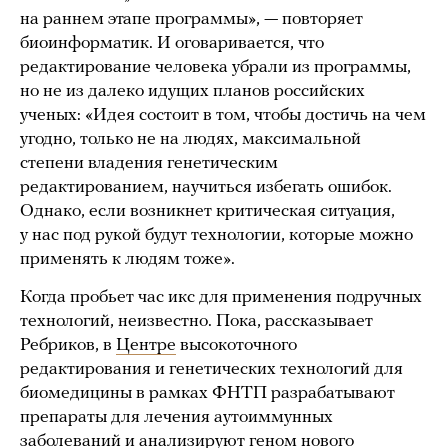
на раннем этапе программы», — повторяет
биоинформатик. И оговаривается, что
редактирование человека убрали из программы,
но не из далеко идущих планов российских
ученых: «Идея состоит в том, чтобы достичь на чем
угодно, только не на людях, максимальной
степени владения генетическим
редактированием, научиться избегать ошибок.
Однако, если возникнет критическая ситуация,
у нас под рукой будут технологии, которые можно
применять к людям тоже».
Когда пробьет час икс для применения подручных
технологий, неизвестно. Пока, рассказывает
Ребриков, в
Центре
высокоточного
редактирования и генетических технологий для
биомедицины в рамках ФНТП разрабатывают
препараты для лечения аутоиммунных
заболеваний и анализируют геном нового