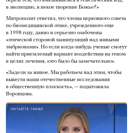
берем тем, что вмешиваемся в генетический код,
в эволюцию, в некое творение Божье?»
Митрополит ответил, что члены церковного совета
по биомедицинской этике, учрежденного еще
в 1998 году, давно и серьезно озабочены
«этической стороной манипуляций над живыми
эмбрионами». Но если когда-нибудь ученые смогут
найти приемлемый вариант воздействия на геном
в целях лечения, «это было бы замечательно».
«Задели за живое. Мы работаем над этим, чтобы
вывести наши отечественные исследования
в общественную плоскость», — подытожила
Воронцова.
ЧИТАЙТЕ ТАКЖЕ