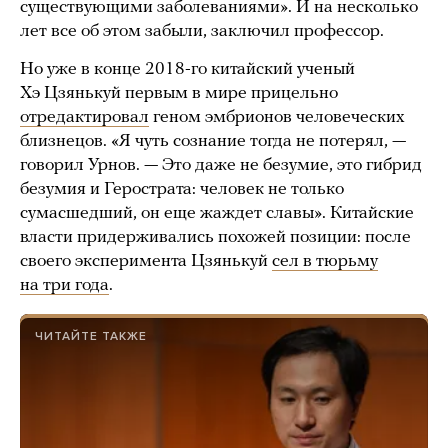
существующими заболеваниями». И на несколько
лет все об этом забыли, заключил профессор.
Но уже в конце 2018-го китайский ученый
Хэ Цзянькуй первым в мире прицельно
отредактировал
геном эмбрионов человеческих
близнецов. «Я чуть сознание тогда не потерял, —
говорил Урнов. — Это даже не безумие, это гибрид
безумия и Герострата: человек не только
сумасшедший, он еще жаждет славы». Китайские
власти придерживались похожей позиции: после
своего эксперимента Цзянькуй
сел в тюрьму
на три года
.
ЧИТАЙТЕ ТАКЖЕ