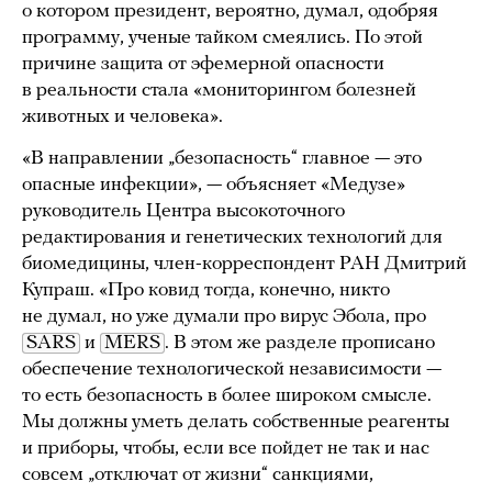
о котором президент, вероятно, думал, одобряя
программу, ученые тайком смеялись. По этой
причине защита от эфемерной опасности
в реальности стала «мониторингом болезней
животных и человека».
«В направлении „безопасность“ главное — это
опасные инфекции», — объясняет «Медузе»
руководитель Центра высокоточного
редактирования и генетических технологий для
биомедицины, член-корреспондент РАН Дмитрий
Купраш. «Про ковид тогда, конечно, никто
не думал, но уже думали про вирус Эбола, про
SARS
и
MERS
. В этом же разделе прописано
обеспечение технологической независимости —
то есть безопасность в более широком смысле.
Мы должны уметь делать собственные реагенты
и приборы, чтобы, если все пойдет не так и нас
совсем „отключат от жизни“ санкциями,