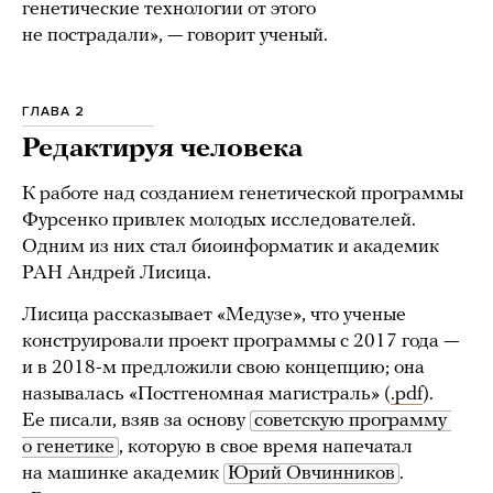
генетические технологии от этого
не пострадали», — говорит ученый.
ГЛАВА 2
Редактируя человека
К работе над созданием генетической программы
Фурсенко привлек молодых исследователей.
Одним из них стал биоинформатик и академик
РАН Андрей Лисица.
Лисица рассказывает «Медузе», что ученые
конструировали проект программы с 2017 года —
и в 2018-м предложили свою концепцию; она
называлась «Постгеномная магистраль» (
.pdf
).
Ее писали, взяв за основу
советскую программу 
о генетике
, которую в свое время напечатал
на машинке академик
Юрий Овчинников
.