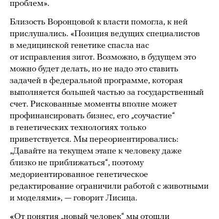
проблем».
Близость Воронцовой к власти помогла, к ней
прислушались. «Позиция ведущих специалистов
в медицинской генетике спасла нас
от исправления зигот. Возможно, в будущем это
можно будет делать, но не надо это ставить
задачей в федеральной программе, которая
выполняется большей частью за государственный
счет. Рискованные моменты вполне может
профинансировать бизнес, его „соучастие“
в генетических технологиях только
приветствуется. Мы переориентировались:
„Давайте на текущем этапе к человеку даже
близко не приближаться“, поэтому
медориентированное генетическое
редактирование ограничили работой с животными
и моделями», — говорит Лисица.
«
От понятия „новый человек“ мы отошли