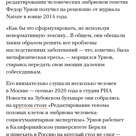
редактировании человеческих эмбрионов генетик
Федор Урнов получил на рецензию от журнала
Nature в конце 2014 года.
«Как бы это сформулировать, не используя
ненормативную лексику… В общем, они обещали
таким образом решить все проблемы
наследственных заболеваний — что, конечно, была
метафизическая ересь», — морщился Урнов,
стараясь передать свои эмоции далеким
собеседникам.
Его внимательно слушали несколько человек
в Москве — осенью 2020 года в студии РИА
Новости на Зубовском бульваре они собрались
на
круглом столе
«Редактирование генома
половых клеток и эмбриона человека:
социогуманитарная экспертиза». Урнов работает
в Калифорнийском университете Беркли
и приехать в Россию на круглый стол не смог —