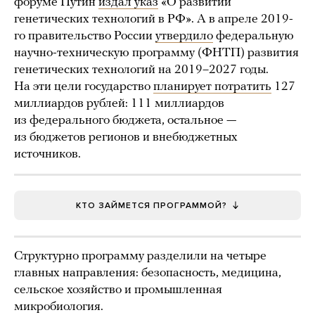
форуме Путин
издал указ
«О развитии
генетических технологий в РФ». А в апреле 2019-
го правительство России
утвердило
федеральную
научно-техническую программу (ФНТП) развития
генетических технологий на 2019–2027 годы.
На эти цели государство
планирует потратить
127
миллиардов рублей: 111 миллиардов
из федерального бюджета, остальное —
из бюджетов регионов и внебюджетных
источников.
КТО ЗАЙМЕТСЯ ПРОГРАММОЙ?
Структурно программу разделили на четыре
главных направления: безопасность, медицина,
сельское хозяйство и промышленная
микробиология.