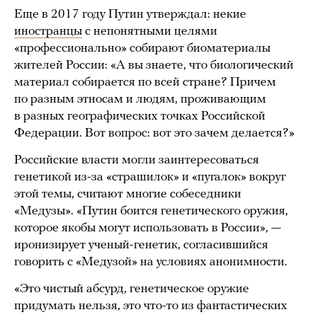
Еще в 2017 году Путин утверждал: некие
иностранцы
с непонятными целями
«профессионально» собирают биоматериалы
жителей России: «А вы знаете, что биологический
материал собирается по всей стране? Причем
по разным этносам и людям, проживающим
в разных географических точках Российской
Федерации. Вот вопрос: вот это зачем делается?»
Российские власти могли заинтересоваться
генетикой из-за «страшилок» и «пугалок» вокруг
этой темы, считают многие собеседники
«Медузы». «Путин боится генетического оружия,
которое якобы могут использовать в России», —
иронизирует ученый-генетик, согласившийся
говорить с «Медузой» на условиях анонимности.
«Это чистый абсурд, генетическое оружие
придумать нельзя, это что-то из фантастических