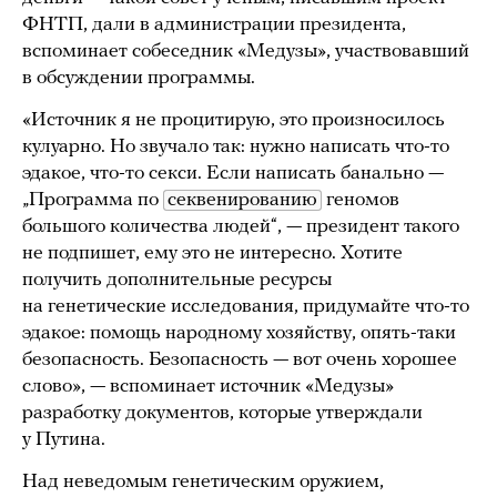
ФНТП, дали в администрации президента,
вспоминает собеседник «Медузы», участвовавший
в обсуждении программы.
«Источник я не процитирую, это произносилось
кулуарно. Но звучало так: нужно написать что-то
эдакое, что-то секси. Если написать банально —
„Программа по
секвенированию
геномов
большого количества людей“, — президент такого
не подпишет, ему это не интересно. Хотите
получить дополнительные ресурсы
на генетические исследования, придумайте что-то
эдакое: помощь народному хозяйству, опять-таки
безопасность. Безопасность — вот очень хорошее
слово», — вспоминает источник «Медузы»
разработку документов, которые утверждали
у Путина.
Над неведомым генетическим оружием,