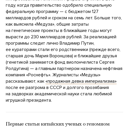
году, когда правительство одобрило специальную
федеральную программу — с бюджетом 127
миллиардов рублей и сроком на семь лет. Больше того,
как выяснила «Медуза», общие затраты
на генетические проекты в ближайшие годы могут
вырасти до 230 миллиардов рублей. За реализацией
программы следит лично Владимир Путин,
ее кураторами стали его родственники (прежде всего,
старшая дочь Мария Воронцова) и ближайшие друзья
(генетикой занимается фонд виолончелиста Сергея
Ролдугина) — а главным партнером назначена нефтяная
компания «Роснефть». Журналисты «Медузы»
рассказывают, как
«продажная девка империализма»
после ее разгрома в СССР и долгого прозябания
на задворках академической науки стала любимой
игрушкой президента.
Первые статьи китайских ученых о геномном