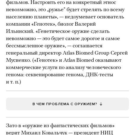
фильмов. Настроить его на конкретный этнос
невозможно, это „ружье“ будет стрелять по всему
населению планеты», — недоумевает основатель
компании «Генотек», биолог Валерий
Ильинский. «Генетическое оружие сделать
невозможно — это будет самое дорогое и самое
бессмысленное оружие», — соглашается
генеральный директор Atlas Biomed Group Сергей
Мусиенко. («Генотек» и Atlas Biomed оказывают
коммерческие услуги по анализу человеческого
генома: секвенирование генома, ДНК-тесты
и т. п.)
В ЧЕМ ПРОБЛЕМА С ОРУЖИЕМ?
Зато в «оружие из фантастических фильмов»
верит Михаил Ковальчук — президент НИЦ