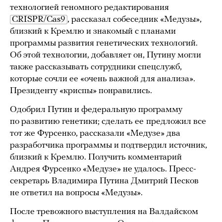
технологией геномного редактирования
CRISPR/Cas9
, рассказал собеседник «Медузы»,
близкий к Кремлю и знакомый с планами
программы развития генетических технологий.
Об этой технологии, добавляет он, Путину могли
также рассказывать сотрудники спецслужб,
которые сочли ее «очень важной для анализа».
Президенту «криспы» понравились.
Одобрил Путин и федеральную программу
по развитию генетики; сделать ее
предложил все
тот же Фурсенко, рассказали «Медузе» два
разработчика программы и подтвердил источник,
близкий к Кремлю. Получить комментарий
Андрея Фурсенко «Медузе» не удалось. Пресс-
секретарь Владимира Путина Дмитрий Песков
не ответил на вопросы «Медузы».
После тревожного выступления на Валдайском