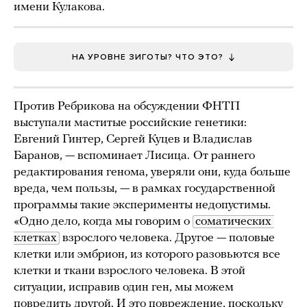
имени Кулакова.
НА УРОВНЕ ЗИГОТЫ? ЧТО ЭТО?
Против Ребрикова на обсуждении ФНТП
выступали маститые российские генетики:
Евгений Гинтер, Сергей Куцев и Владислав
Баранов, — вспоминает Лисица.
От раннего
редактирования генома, уверяли они, куда больше
вреда, чем пользы, — в рамках государственной
программы такие эксперименты недопустимы.
«Одно дело, когда мы говорим о
соматических 
клетках
взрослого человека. Другое — половые
клетки или эмбрион, из которого разовьются все
клетки и ткани взрослого человека. В этой
ситуации, исправив один ген, мы можем
повредить другой. И это повреждение, поскольку