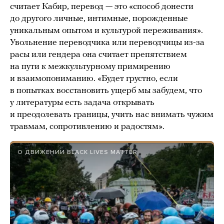
считает Кабир, перевод — это «способ донести
до другого личные, интимные, порожденные
уникальным опытом и культурой переживания».
Увольнение переводчика или переводчицы из-за
расы или гендера она считает препятствием
на пути к межкультурному примирению
и взаимопониманию. «Будет грустно, если
в попытках восстановить ущерб мы забудем, что
у литературы есть задача открывать
и преодолевать границы, учить нас внимать чужим
травмам, сопротивлению и радостям».
О ДВИЖЕНИИ BLACK LIVES MATTER