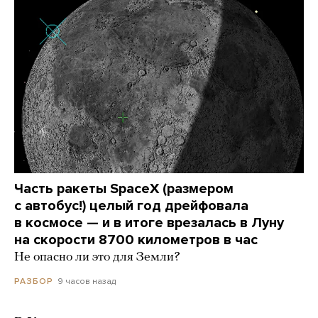
Часть ракеты SpaceX (размером
с автобус!) целый год дрейфовала
в космосе — и в итоге врезалась в Луну
на скорости 8700 километров в час
Не опасно ли это для Земли?
9 часов назад
РАЗБОР