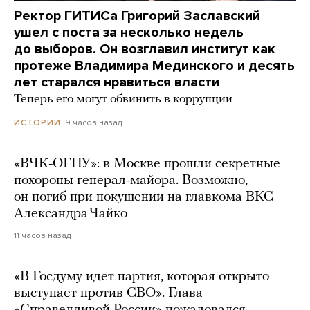
Ректор ГИТИСа Григорий Заславский
ушел с поста за несколько недель
до выборов. Он возглавил институт как
протеже Владимира Мединского и десять
лет старался нравиться власти
Теперь его могут обвинить в коррупции
9 часов назад
ИСТОРИИ
«ВЧК-ОГПУ»: в Москве прошли секретные
похороны генерал-майора. Возможно,
он погиб при покушении на главкома ВКС
Александра Чайко
11 часов назад
«В Госдуму идет партия, которая открыто
выступает против СВО». Глава
«Справедливой России» пожаловался