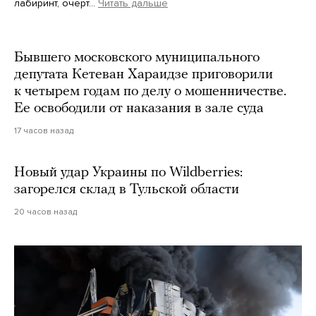
лабиринт, очерт…
Читать дальше
Martin Meissner / AP / Scanpix / LETA
Бывшего московского муниципального
депутата Кетеван Хараидзе приговорили
к четырем годам по делу о мошенничестве.
Ее освободили от наказания в зале суда
17 часов назад
Новый удар Украины по Wildberries:
загорелся склад в Тульской области
20 часов назад