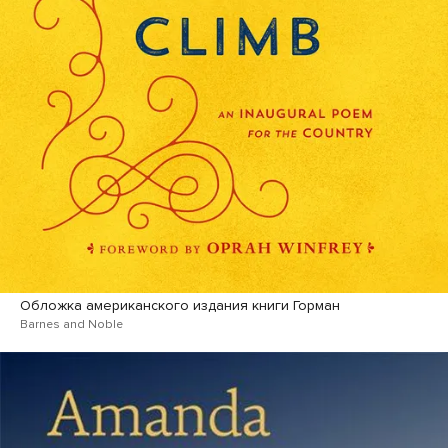
Обложка американского издания книги Горман
Barnes and Noble