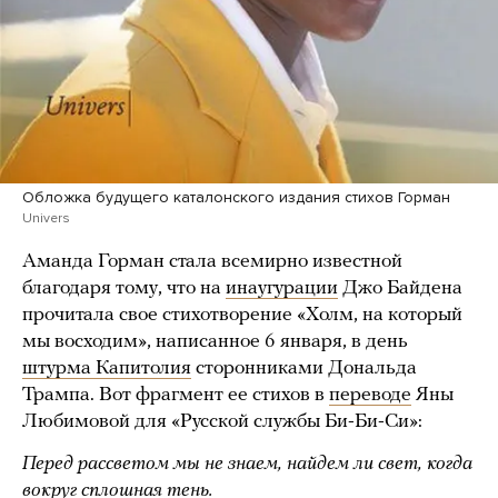
Обложка будущего каталонского издания стихов Горман
Univers
Аманда Горман стала всемирно известной
благодаря тому, что на
инаугурации
Джо Байдена
прочитала свое стихотворение «Холм, на который
мы восходим», написанное 6 января, в день
штурма Капитолия
сторонниками Дональда
Трампа. Вот фрагмент ее стихов в
переводе
Яны
Любимовой для «Русской службы Би-Би-Си»:
Перед рассветом мы не знаем, найдем ли свет, когда
вокруг сплошная тень.