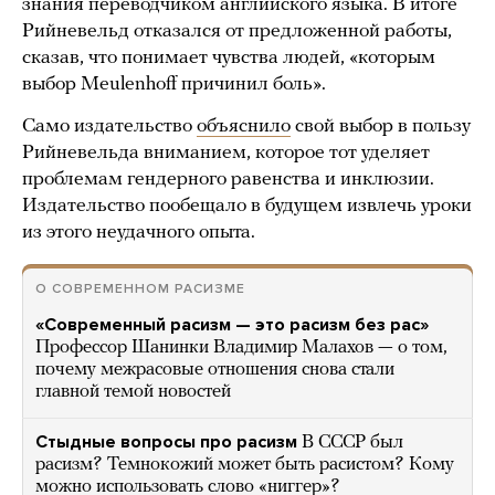
знания переводчиком английского языка. В итоге
Рийневельд отказался от предложенной работы,
сказав, что понимает чувства людей, «которым
выбор Meulenhoff причинил боль».
Само издательство
объяснило
свой выбор в пользу
Рийневельда вниманием, которое тот уделяет
проблемам гендерного равенства и инклюзии.
Издательство пообещало в будущем извлечь уроки
из этого неудачного опыта.
О СОВРЕМЕННОМ РАСИЗМЕ
«Современный расизм — это расизм без рас»
Профессор Шанинки Владимир Малахов — о том,
почему межрасовые отношения снова стали
главной темой новостей
Стыдные вопросы про расизм
В СССР был
расизм? Темнокожий может быть расистом? Кому
можно использовать слово «ниггер»?