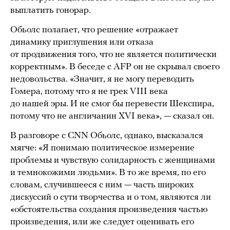
выплатить гонорар.
Обьолс полагает, что решение «отражает
динамику приглушения или отказа
от продвижения того, что не является политически
корректным». В беседе c AFP он не скрывал своего
недовольства. «Значит, я не могу переводить
Гомера, потому что я не грек VIII века
до нашей эры. И не смог бы перевести Шекспира,
потому что не англичанин XVI века», — сказал он.
В разговоре с CNN Обьолс, однако, высказался
мягче: «Я понимаю политическое измерение
проблемы и чувствую солидарность с женщинами
и темнокожими людьми». В то же время, по его
словам, случившееся с ним — часть широких
дискуссий о сути творчества и о том, являются ли
«обстоятельства создания произведения частью
произведения, или же следует оценивать его