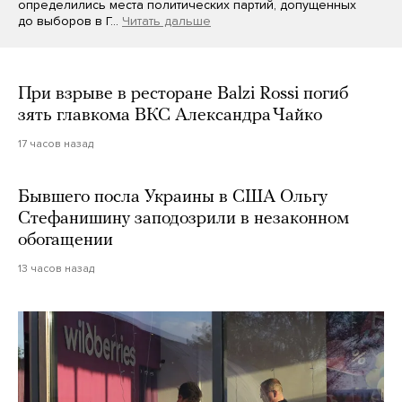
определились места политических партий, допущенных
до выборов в Г…
Читать дальше
При взрыве в ресторане Balzi Rossi погиб
зять главкома ВКС Александра Чайко
17 часов назад
Бывшего посла Украины в США Ольгу
Стефанишину заподозрили в незаконном
обогащении
13 часов назад