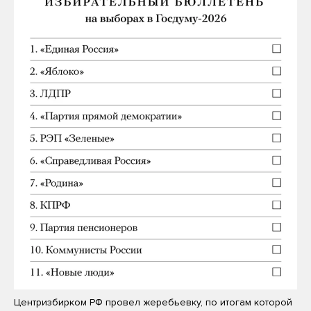
Центризбирком РФ провел жеребьевку, по итогам которой