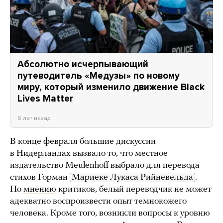
Абсолютно исчерпывающий
путеводитель «Медузы» по новому
миру, который изменило движение Black
Lives Matter
6 лет назад
В конце февраля большие дискуссии
в Нидерландах вызвало то, что местное
издательство Meulenhoff выбрало для перевода
стихов Горман
Мариеке Лукаса Рийневельда
.
По
мнению
критиков, белый переводчик не может
адекватно воспроизвести опыт темнокожего
человека. Кроме того, возникли вопросы к уровню