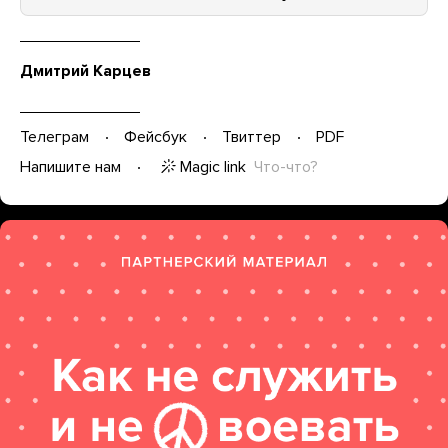
Дмитрий Карцев
Телеграм
Фейсбук
Твиттер
PDF
Magic link
Что-что?
Напишите нам