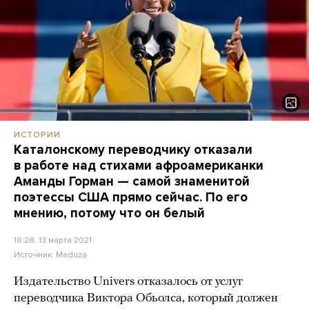
ИСТОРИИ
Каталонскому переводчику отказали
в работе над стихами афроамериканки
Аманды Горман — самой знаменитой
поэтессы США прямо сейчас. По его
мнению, потому что он белый
18:28, 13 марта 2021
Источник:
Meduza
Издательство Univers отказалось от услуг
переводчика Виктора Обьолса, который должен