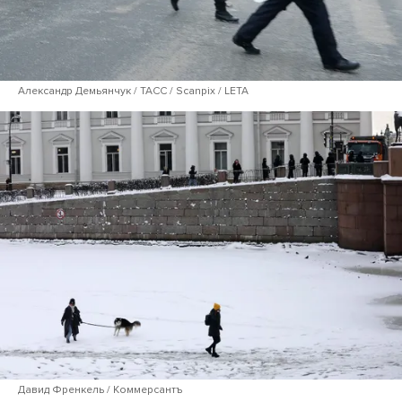
Александр Демьянчук / ТАСС / Scanpix / LETA
Давид Френкель / Коммерсантъ