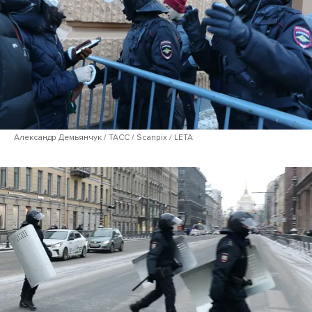
Александр Демьянчук / ТАСС / Scanpix / LETA