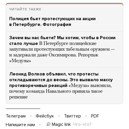
ЧИТАЙТЕ ТАКЖЕ
Полиция бьет протестующих на акции
в Петербурге. Фотография
Зачем вы нас бьете? Мы хотим, чтобы в России
стало лучше
В Петербурге полицейские
запугивали протестующих табельным оружием —
и задержали даже Оксимирона. Репортаж
«Медузы»
Леонид Волков объявил, что протесты
откладываются до весны. Это вызвало массу
противоречивых реакций
«Медуза» выяснила,
почему команда Навального приняла такое
решение
Телеграм
Фейсбук
Твиттер
PDF
Magic link
Что-что?
Напишите нам