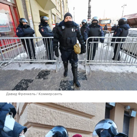
Давид Френкель / Коммерсантъ