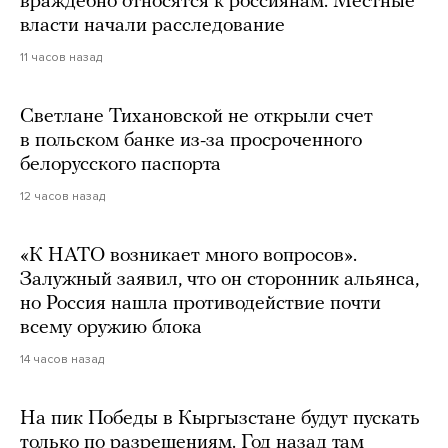
враждебно относятся к россиянам. Местные
власти начали расследование
11 часов назад
Светлане Тихановской не открыли счет
в польском банке из-за просроченного
белорусского паспорта
12 часов назад
«К НАТО возникает много вопросов».
Залужный заявил, что он сторонник альянса,
но Россия нашла противодействие почти
всему оружию блока
14 часов назад
На пик Победы в Кыргызстане будут пускать
только по разрешениям. Год назад там