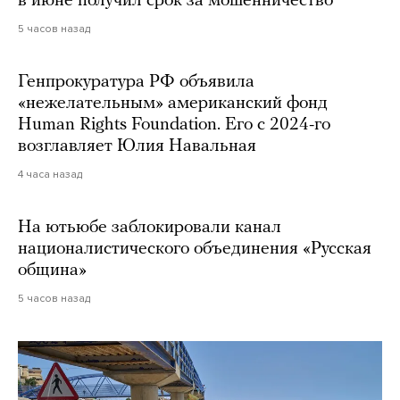
в июне получил срок за мошенничество
5 часов назад
Генпрокуратура РФ объявила
«нежелательным» американский фонд
Human Rights Foundation. Его с 2024-го
возглавляет Юлия Навальная
4 часа назад
На ютьюбе заблокировали канал
националистического объединения «Русская
община»
5 часов назад