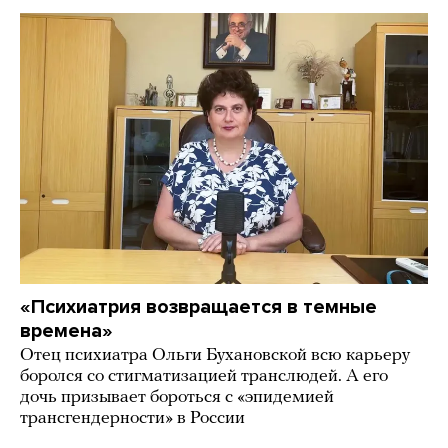
«Психиатрия возвращается в темные
времена»
Отец психиатра Ольги Бухановской всю карьеру
боролся со стигматизацией транслюдей. А его
дочь призывает бороться с «эпидемией
трансгендерности» в России