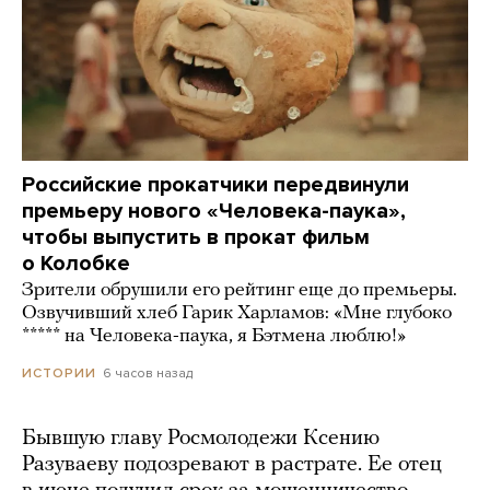
Российские прокатчики передвинули
премьеру нового «Человека-паука»,
чтобы выпустить в прокат фильм
о Колобке
Зрители обрушили его рейтинг еще до премьеры.
Озвучивший хлеб Гарик Харламов: «Мне глубоко
***** на Человека-паука, я Бэтмена люблю!»
6 часов назад
ИСТОРИИ
Бывшую главу Росмолодежи Ксению
Разуваеву подозревают в растрате. Ее отец