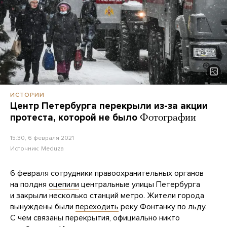
ИСТОРИИ
Центр Петербурга перекрыли из-за акции
протеста, которой не было
Фотографии
15:30, 6 февраля 2021
Источник:
Meduza
6 февраля сотрудники правоохранительных органов
на полдня
оцепили
центральные улицы Петербурга
и закрыли несколько станций метро. Жители города
вынуждены были
переходить
реку Фонтанку по льду.
С чем связаны перекрытия, официально никто