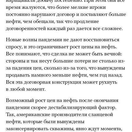
наращивали добычу постепенно. При этом они все
время жалуются, что более мелкие игроки
постоянно нарушают договор и поставляют больше
нефти, чем обещали, так что продление
договоренностей каждый раз дается все сложнее.
Новые волны пандемии не дают восстановиться
спросу, и это ограничивает рост цены на нефть.
Все понимают, что сделка не может быть вечной:
стороны и так несут большие потери не столько из-
за падения цен, сколько из-за того, что вынуждены
продавать намного меньше нефти, чем год назад.
Вся эта договорная конструкция может рухнуть
в любой момент.
Возможный рост цен на нефть после окончания
пандемии скорее дестабилизирующий фактор.
Так, американские производители сланцевой
нефти, которые были вынуждены
законсервировать скважины, явно ждут момента,