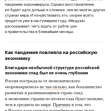
пандемию коронавируса. Однако восстановление
ее будет идти дольше и сложнее, чем во многих других
странах мира. И почувствовать это, скорее всего,
придется уже в наступившем году. «Медуза»
рассказывает, чего ждать от рубля, цен
и правительства в ближайшие месяцы.
Как пандемия повлияла на российскую
экономику
Благодаря необычной структуре российской
экономики спад был не очень глубоким
Россия пострадала от экономического
«коронакризиса»
не так сильно
, как большинство
развитых и развивающихся стран; спад
в экономике страны по итогам года будет меньше,
чем в среднем по миру.
Причина
в том, что
в России доля сектора потребительских услуг,