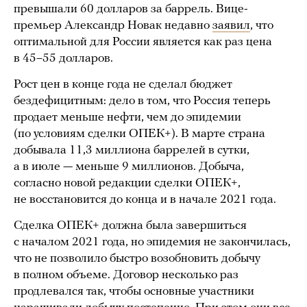
превышали 60 долларов за баррель. Вице-
премьер Александр Новак недавно
заявил
, что
оптимальной для России является как раз цена
в 45–55 долларов.
Рост цен в конце года не сделал бюджет
бездефицитным: дело в том, что Россия теперь
продает меньше нефти, чем до эпидемии
(по условиям сделки ОПЕК+). В марте страна
добывала 11,3 миллиона баррелей в сутки,
а в июле — меньше 9 миллионов. Добыча,
согласно новой редакции сделки ОПЕК+,
не восстановится до конца и в начале 2021 года.
Сделка ОПЕК+ должна была завершиться
с началом 2021 года, но эпидемия не закончилась,
что не позволило быстро возобновить добычу
в полном объеме. Договор несколько раз
продлевался так, чтобы основные участники