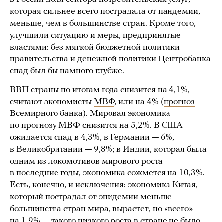
которая сильнее всего пострадала от пандемии,
меньше, чем в большинстве стран. Кроме того,
улучшили ситуацию и меры, предпринятые
властями: без мягкой бюджетной политики
правительства и денежной политики Центробанка
спад был бы намного глубже.
ВВП страны по итогам года снизится на 4,1%,
считают экономисты
МВФ
, или на 4% (
прогноз
Всемирного банка). Мировая экономика
по прогнозу МВФ снизится на 5,2%. В США
ожидается спад в 4,3%, в Германии — 6%,
в Великобритании — 9,8%; в Индии, которая была
одним из локомотивов мирового роста
в последние годы, экономика сожмется на 10,3%.
Есть, конечно, и исключения: экономика Китая,
который пострадал от эпидемии меньше
большинства стран мира, вырастет, но «всего»
на 1,9% — такого низкого роста в стране не было