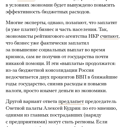
в условиях экономии будет вынуждено повысить
эффективность бюджетных расходов.
Многие эксперты, однако, полагают, что заплатят
(и уже платят) бизнес и часть населения. Так,
экономисты рейтингового агентства НКР
считают
,
что бизнес уже фактически заплатил
за повышение социальных выплат во время
кризиса, сам не получив от государства почти
никакой помощи. И эти «выплаты» продолжатся:
из-за бюджетной консолидации Россия
недосчитается двух процентов ВВП в ближайшие
годы: государство, снизив расходы и повысив
налоги, просто изымет деньги из экономики.
Другой вариант ответа
предлагает
председатель
Счетной палаты Алексей Кудрин: по его мнению,
одними из главных пострадавших (наряду
с предприятиями) могут стать регионы. Если