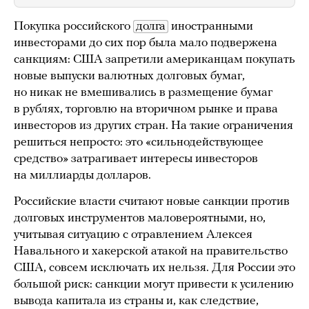
Покупка российского
долга
иностранными
инвесторами до сих пор была мало подвержена
санкциям: США запретили американцам покупать
новые выпуски валютных долговых бумаг,
но никак не вмешивались в размещение бумаг
в рублях, торговлю на вторичном рынке и права
инвесторов из других стран. На такие ограничения
решиться непросто: это «сильнодействующее
средство» затрагивает интересы инвесторов
на миллиарды долларов.
Российские власти считают новые санкции против
долговых инструментов маловероятными, но,
учитывая ситуацию с отравлением Алексея
Навального и хакерской атакой на правительство
США, совсем исключать их нельзя. Для России это
большой риск: санкции могут привести к усилению
вывода капитала из страны и, как следствие,