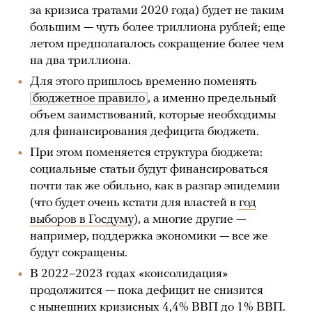
за кризиса тратами 2020 года) будет не таким
большим — чуть более триллиона рублей; еще
летом предполагалось сокращение более чем
на два триллиона.
Для этого пришлось временно поменять
бюджетное правило
, а именно предельный
объем заимствований, которые необходимы
для финансирования дефицита бюджета.
При этом поменяется структура бюджета:
социальные статьи будут финансироваться
почти так же обильно, как в разгар эпидемии
(что будет очень кстати для властей в
год
выборов в Госдуму
), а многие другие —
например, поддержка экономики — все же
будут сокращены.
В 2022–2023 годах «консолидация»
продолжится — пока дефицит не снизится
с нынешних кризисных 4,4% ВВП до 1% ВВП.