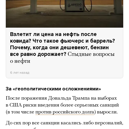
Взлетит ли цена на нефть после
ковида? Что такое фьючерс и баррель?
Почему, когда они дешевеют, бензин
все равно дорожает?
Стыдные вопросы
о нефти
6 лет назад
За «геополитическими осложнениями»
После поражения Дональда Трампа на выборах
в США риски введения более серьезных санкций
(в том числе
против российского долга
) выросли.
До сих пор все санкции касались либо персоналий,