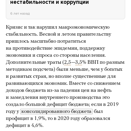
нестабильности и коррупции
6 лет назад
Кризис и так нарушил макроэкономическую
стабильность. Весной и летом правительству
пришлось масштабно потратиться
на противодействие эпидемии, поддержку
экономики и спроса со стороны населения.
Дополнительные траты (
2,5
—
3,5
% ВВП по разным
методикам подсчета) были меньше, чем у богатых
и развитых стран, но вполне существенные для
развивающихся экономик. Вместе со снижением
доходов бюджета из-за падения цен на нефть
и замедления внутреннего производства это
создало большой дефицит бюджета; если в 2019
году у
консолидированного бюджета
был
профицит в 1,9%, то в 2020 году образовался
дефицит в 4,6%.