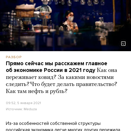
РАЗБОР
Прямо сейчас мы расскажем главное
об экономике России в 2021 году
Как она
переживает ковид? За какими новостями
следить? Что будет делать правительство?
Как там нефть и рубль?
09:52, 5 января 2021
Источник:
Meduza
Из-за особенностей собственной структуры
российская экономика легче многих других пережила