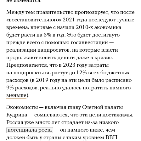
не изменится.
Между тем правительство прогнозирует, что после
«восстановительного» 2021 года последуют тучные
времена: впервые с начала 2010-х экономика
будет расти на 3% в год. Это будет достигнуто
прежде всего с помощью госинвестиций —
реализации нацпроектов, на которые власти
продолжают копить деньги даже в кризис.
Предполагается, что в 2023 году затраты
на нацпроекты вырастут до 12% всех бюджетных
расходов (в 2019 году на эти цели было расписано
9% расходов, реально удалось потратить намного
меньше
).
Экономисты — включая главу Счетной палаты
Кудрина — сомневаются, что эти цели достижимы.
Россия уже много лет страдает из-за низкого
потенциала роста
— он намного ниже, чем
должен быть у страны с таким уровнем ВВП