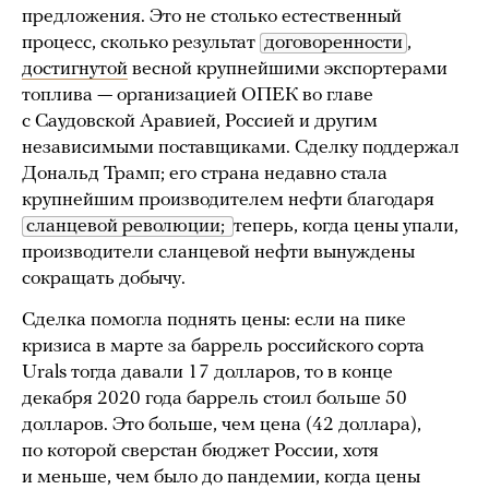
предложения. Это не столько естественный
процесс, сколько результат
договоренности
,
достигнутой
весной крупнейшими экспортерами
топлива — организацией ОПЕК во главе
с Саудовской Аравией, Россией и другим
независимыми поставщиками. Сделку поддержал
Дональд Трамп; его страна недавно стала
крупнейшим производителем нефти благодаря
сланцевой революции; 
теперь, когда цены упали,
производители сланцевой нефти вынуждены
сокращать добычу.
Сделка помогла поднять цены: если на пике
кризиса в марте за баррель российского сорта
Urals тогда давали 17 долларов, то в конце
декабря 2020 года баррель стоил больше 50
долларов. Это больше, чем цена (42 доллара),
по которой сверстан бюджет России, хотя
и меньше, чем было до пандемии, когда цены