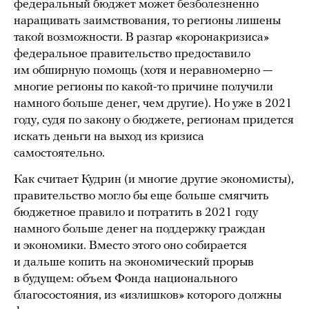
федеральный бюджет может безболезненно
наращивать заимствования, то регионы лишены
такой возможности. В разгар «коронакризиса»
федеральное правительство предоставило
им обширную помощь (хотя и неравномерно —
многие регионы по какой-то причине получили
намного больше денег, чем другие). Но уже в 2021
году, судя по закону о бюджете, регионам придется
искать деньги на выход из кризиса
самостоятельно.
Как считает Кудрин (и многие другие экономисты),
правительство могло бы еще больше смягчить
бюджетное правило и потратить в 2021 году
намного больше денег на поддержку граждан
и экономики. Вместо этого оно собирается
и дальше копить на экономический прорыв
в будущем: объем Фонда национального
благосостояния, из «излишков» которого должны