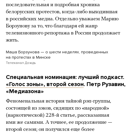
последовательная и подробная хроника
белорусских протестов, когда-либо выходившая
в российских медиа. Отдельно уважаем Марию
Борзунову за то, что благодаря ей жанр
телевизионного репортажа в России продолжает
жить.
Маша Борзунова — о шести неделях, проведенных
на протестах в Минске
Телеканал Дождь
Специальная номинация: лучший подкаст.
«Голос зоны», второй сезон
. Петр Рузавин,
«Медиазона»
Феноменальная история тайной рэп-группы,
состоящей из зэков, сидящих по «народной»
(наркотической) 228-й статье, рассказанная
ими же самими. А точнее, ее продолжение —
второй сезон; он получился еще более