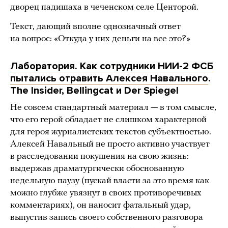
дворец падишаха в чеченском селе Центорой.
Текст, дающий вполне однозначный ответ
на вопрос: «Откуда у них деньги на все это?»
Лаборатория. Как сотрудники НИИ-2 ФСБ
пытались отравить Алексея Навального
.
The Insider, Bellingcat и Der Spiegel
Не совсем стандартный материал — в том смысле,
что его герой обладает не слишком характерной
для героя журналистских текстов субъектностью.
Алексей Навальный не просто активно участвует
в расследовании покушения на свою жизнь:
выдержав драматургически обоснованную
недельную паузу (пускай власти за это время как
можно глубже увязнут в своих противоречивых
комментариях), он наносит фатальный удар,
выпустив запись своего собственного разговора