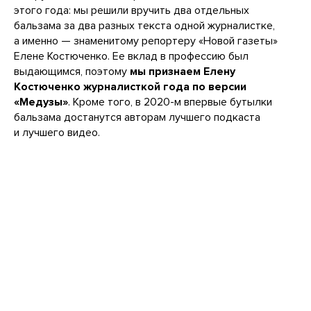
этого года: мы решили вручить два отдельных
бальзама за два разных текста одной журналистке,
а именно — знаменитому репортеру «Новой газеты»
Елене Костюченко. Ее вклад в профессию был
выдающимся, поэтому
мы признаем Елену
Костюченко журналисткой года по версии
«Медузы»
. Кроме того, в 2020-м впервые бутылки
бальзама достанутся авторам лучшего подкаста
и лучшего видео.