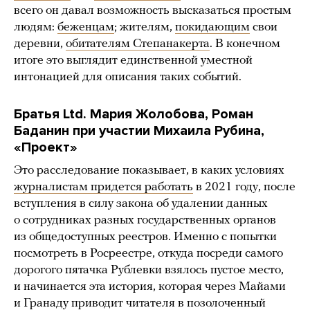
всего он давал возможность высказаться простым
людям:
беженцам
; жителям,
покидающим
свои
деревни,
обитателям Степанакерта
. В конечном
итоге это выглядит единственной уместной
интонацией для описания таких событий.
Братья Ltd. Мария Жолобова, Роман
Баданин при участии Михаила Рубина,
«Проект»
Это расследование показывает, в каких условиях
журналистам придется работать
в 2021 году, после
вступления в силу закона об удалении данных
о сотрудниках разных государственных органов
из общедоступных реестров. Именно с попытки
посмотреть в Росреестре, откуда посреди самого
дорогого пятачка Рублевки взялось пустое место,
и начинается эта история, которая через Майами
и Гранаду приводит читателя в позолоченный