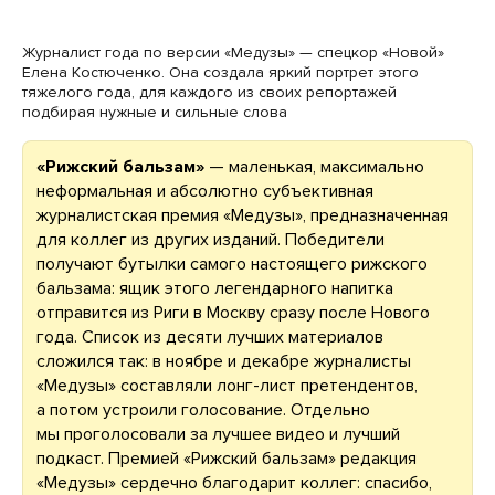
Журналист года по версии «Медузы» — спецкор «Новой»
Елена Костюченко. Она создала яркий портрет этого
тяжелого года, для каждого из своих репортажей
подбирая нужные и сильные слова
«Рижский бальзам»
— маленькая, максимально
неформальная и абсолютно субъективная
журналистская премия «Медузы», предназначенная
для коллег из других изданий. Победители
получают бутылки самого настоящего рижского
бальзама: ящик этого легендарного напитка
отправится из Риги в Москву сразу после Нового
года. Список из десяти лучших материалов
сложился так: в ноябре и декабре журналисты
«Медузы» составляли лонг-лист претендентов,
а потом устроили голосование. Отдельно
мы проголосовали за лучшее видео и лучший
подкаст. Премией «Рижский бальзам» редакция
«Медузы» сердечно благодарит коллег: спасибо,