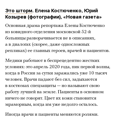
Это шторм
. Елена Костюченко, Юрий
Козырев (фотографии), «Новая газета»
Основная драма репортажа Елены Костюченко
из ковидного отделения московской 52-й
больницы разворачивается не в описаниях,
а в диалогах (скорее, даже односложных
репликах) ее главных героев, врачей и пациентов.
Медики работают в беспрецедентно жестких
условиях: это апрель 2020 года, пик первой волны,
когда в России за сутки заражались уже 10 тысяч
человек. Врачи падают без сил, задыхаются
в костюмах спецзащиты — но называют свою
работу лучшей на земле. Пациенты в основном
ничего не говорят. Цвет их кожи становится
мраморным, когда им уже недолго осталось.
Иногда врачи и пациенты меняются ролями.