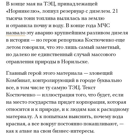
В конце мая на ТЭЦ, принадлежащей
«Норникелю», лопнул резервуар с дизелем. 21
тысяча тонн топлива вылилась на землю
и отравила почву и воду. В конце года МЧС
назвало
эту аварию крупнейшим разливом дизеля
в истории — но герои репортажа Костюченко еще
летом говорили, что это лишь самый заметный,
но далеко не единственный случай массового
отравления природы в Норильске.
Главный герой этого материала — зловещий
Комбинат, контролирующий в городе буквально
все, в том числе ту самую ТЭЦ. Текст
Костюченко — иллюстрация того, что будет, если
на место государства придет корпорация, которая
относится и к природе, и к людям как к расходному
материалу. А к попыткам выяснить, почему вода
красная, а все вокруг постоянно покашливают, —
как к атаке на свои бизнес-интересы.