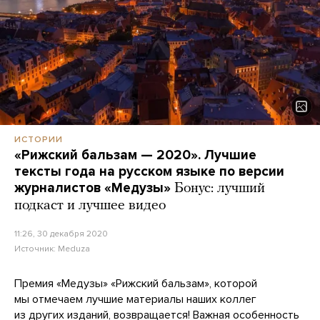
ИСТОРИИ
«Рижский бальзам — 2020». Лучшие
тексты года на русском языке по версии
журналистов «Медузы»
Бонус: лучший
подкаст и лучшее видео
11:26, 30 декабря 2020
Источник:
Meduza
Премия «Медузы» «Рижский бальзам», которой
мы отмечаем лучшие материалы наших коллег
из других изданий, возвращается! Важная особенность