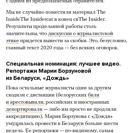
с одним из предполагаемых отравителей.
Мы не случайно поместили материал The
InsideThe Insidercat в конец свThe Insider.
Результаты проделанной работы столь
значительны, что
дискуссии о журналистской
этике
придется вынести за скобки. Это, безусловно,
главный текст 2020 года — без всяких оговорок.
Специальная номинация: лучшее видео.
Репортажи Марии Борзуновой
из Беларуси, «Дождь»
Пока остальные журналисты один за другим
сходили с дистанции (белорусских
били
и арестовывали
, российских и иностранных
депортировали
— либо им просто не продляли
аккредитацию), Мария Борзунова с «Дождя»
умудрилась провести в Беларуси больше шести
недель. Ее репортажи — по-видимому, самая