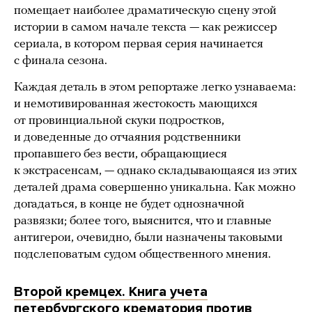
помещает наиболее драматическую сцену этой
истории в самом начале текста — как режиссер
сериала, в котором первая серия начинается
с финала сезона.
Каждая деталь в этом репортаже легко узнаваема:
и немотивированная жестокость мающихся
от провинциальной скуки подростков,
и доведенные до отчаяния родственники
пропавшего без вести, обращающиеся
к экстрасенсам, — однако складывающаяся из этих
деталей драма совершенно уникальна. Как можно
догадаться, в конце не будет однозначной
развязки; более того, выяснится, что и главные
антигерои, очевидно, были назначены таковыми
подслеповатым судом общественного мнения.
Второй кремцех. Книга учета
петербургского крематория против