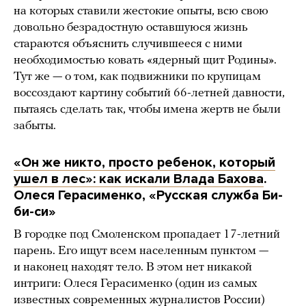
на которых ставили жестокие опыты, всю свою
довольно безрадостную оставшуюся жизнь
стараются объяснить случившееся с ними
необходимостью ковать «ядерный щит Родины».
Тут же — о том, как подвижники по крупицам
воссоздают картину событий 66-летней давности,
пытаясь сделать так, чтобы имена жертв не были
забыты.
«Он же никто, просто ребенок, который
ушел в лес»: как искали Влада Бахова
.
Олеся Герасименко, «Русская служба Би-
би-си»
В городке под Смоленском пропадает 17-летний
парень. Его ищут всем населенным пунктом —
и наконец находят тело. В этом нет никакой
интриги: Олеся Герасименко (один из самых
известных современных журналистов России)