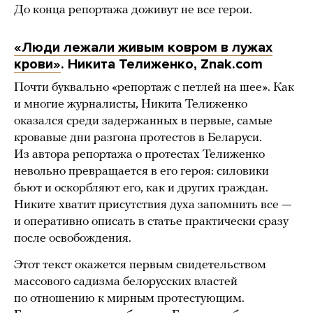
До конца репортажа доживут не все герои.
«Люди лежали живым ковром в лужах
крови»
. Никита Телиженко, Znak.com
Почти буквально «репортаж с петлей на шее». Как
и многие журналисты, Никита Телиженко
оказался среди задержанных в первые, самые
кровавые дни разгона протестов в Беларуси.
Из автора репортажа о протестах Телиженко
невольно превращается в его героя: силовики
бьют и оскорбляют его, как и других граждан.
Никите хватит присутствия духа запомнить все —
и оперативно описать в статье практически сразу
после освобождения.
Этот текст окажется первым свидетельством
массового садизма белорусских властей
по отношению к мирным протестующим.