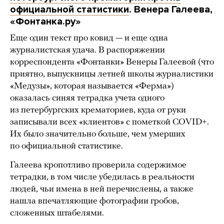
официальной статистики
. Венера Галеева,
«Фонтанка.ру»
Еще один текст про ковид — и еще одна
журналистская удача. В распоряжении
корреспондента «Фонтанки» Венеры Галеевой (что
приятно, выпускницы летней школы журналистики
«Медузы», которая называется «Ферма»)
оказалась синяя тетрадка учета одного
из петербургских крематориев, куда от руки
записывали всех «клиентов» с пометкой COVID+.
Их было значительно больше, чем умерших
по официальной статистике.
Галеева кропотливо проверила содержимое
тетрадки, в том числе убедилась в реальности
людей, чьи имена в ней перечислены, а также
нашла впечатляющие фотографии гробов,
сложенных штабелями.