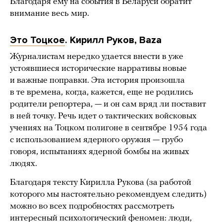
Благодаря ему на события в Беларуси обратит
внимание весь мир.
Это Тоцкое
. Кирилл Руков, Baza
Журналистам нередко удается внести в уже
устоявшиеся исторические нарративы новые
и важные поправки. Эта история произошла
в те времена,
когда, кажется, еще не родились
родители репортера, — и он сам вряд ли поставит
в ней точку. Речь идет о тактических войсковых
учениях на Тоцком полигоне в сентябре 1954 года
с использованием ядерного оружия — грубо
говоря, испытаниях ядерной бомбы на живых
людях.
Благодаря тексту Кирилла Рукова (за работой
которого мы настоятельно рекомендуем следить)
можно во всех подробностях рассмотреть
интересный психологический феномен: люди,