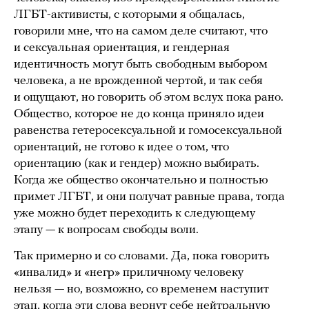
ЛГБТ-активисты, с которыми я общалась,
говорили мне, что на самом деле считают, что
и сексуальная ориентация, и гендерная
идентичность могут быть свободным выбором
человека, а не врожденной чертой, и так себя
и ощущают, но говорить об этом вслух пока рано.
Общество, которое не до конца приняло идеи
равенства гетеросексуальной и гомосексуальной
ориентаций, не готово к идее о том, что
ориентацию (как и гендер) можно выбирать.
Когда же общество окончательно и полностью
примет ЛГБТ, и они получат равные права, тогда
уже можно будет переходить к следующему
этапу — к вопросам свободы воли.
Так примерно и со словами. Да, пока говорить
«инвалид» и «негр» приличному человеку
нельзя — но, возможно, со временем наступит
этап, когда эти слова вернут себе нейтральную