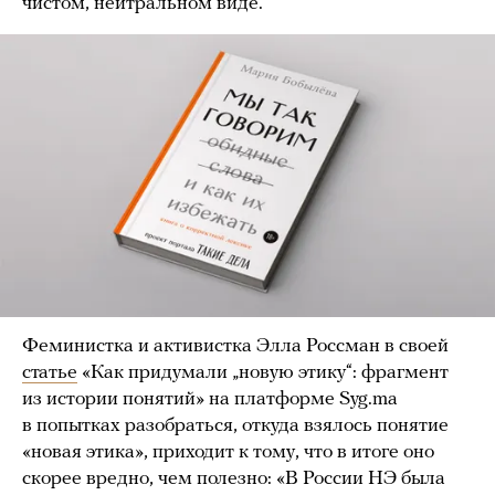
чистом, нейтральном виде.
Феминистка и активистка Элла Россман в своей
статье
«Как придумали „новую этику“: фрагмент
из истории понятий» на платформе Syg.ma
в попытках разобраться, откуда взялось понятие
«новая этика», приходит к тому, что в итоге оно
скорее вредно, чем полезно: «В России НЭ была