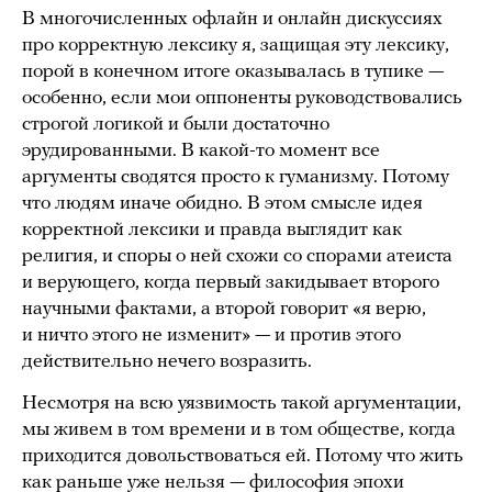
В многочисленных офлайн и онлайн дискуссиях
про корректную лексику я, защищая эту лексику,
порой в конечном итоге оказывалась в тупике —
особенно, если мои оппоненты руководствовались
строгой логикой и были достаточно
эрудированными. В какой-то момент все
аргументы сводятся просто к гуманизму. Потому
что людям иначе обидно. В этом смысле идея
корректной лексики и правда выглядит как
религия, и споры о ней схожи со спорами атеиста
и верующего, когда первый закидывает второго
научными фактами, а второй говорит «я верю,
и ничто этого не изменит» — и против этого
действительно нечего возразить.
Несмотря на всю уязвимость такой аргументации,
мы живем в том времени и в том обществе, когда
приходится довольствоваться ей. Потому что жить
как раньше уже нельзя — философия эпохи