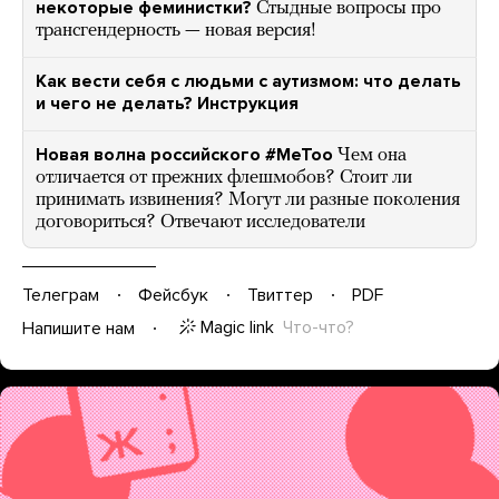
некоторые феминистки?
Стыдные вопросы про
трансгендерность — новая версия!
Как вести себя с людьми с аутизмом: что делать
и чего не делать? Инструкция
Новая волна российского #MeToo
Чем она
отличается от прежних флешмобов? Стоит ли
принимать извинения? Могут ли разные поколения
договориться? Отвечают исследователи
Телеграм
Фейсбук
Твиттер
PDF
Magic link
Что-что?
Напишите нам