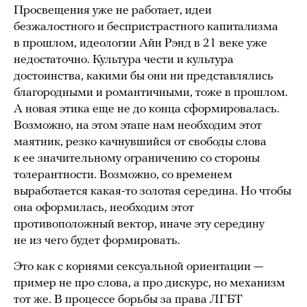
Просвещения уже не работает, идеи
безжалостного и беспристрастного капитализма
в прошлом, идеологии Айн Рэнд в 21 веке уже
недостаточно. Культура чести и культура
достоинства, какими бы они ни представлялись
благородными и романтичными, тоже в прошлом.
А новая этика еще не до конца сформировалась.
Возможно, на этом этапе нам необходим этот
маятник, резко качнувшийся от свободы слова
к ее значительному ограничению со стороны
толерантности. Возможно, со временем
выработается какая-то золотая середина. Но чтобы
она оформилась, необходим этот
противоположный вектор, иначе эту середину
не из чего будет формировать.
Это как с корнями сексуальной ориентации —
пример не про слова, а про дискурс, но механизм
тот же. В процессе борьбы за права ЛГБТ