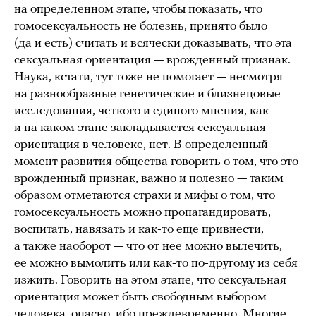
на определенном этапе, чтобы показать, что
гомосексуальность не болезнь, принято было
(да и есть) считать и всячески доказывать, что эта
сексуальная ориентация — врожденный признак.
Наука, кстати, тут тоже не помогает — несмотря
на разнообразные генетические и близнецовые
исследования, четкого и единого мнения, как
и на каком этапе закладывается сексуальная
ориентация в человеке, нет. В определенный
момент развития общества говорить о том, что это
врожденный признак, важно и полезно — таким
образом отметаются страхи и мифы о том, что
гомосексуальность можно пропагандировать,
воспитать, навязать и как-то еще привнести,
а также наоборот — что от нее можно вылечить,
ее можно вымолить или как-то по-другому из себя
изжить. Говорить на этом этапе, что сексуальная
ориентация может быть свободным выбором
человека, опасно, ибо преждевременно. Многие