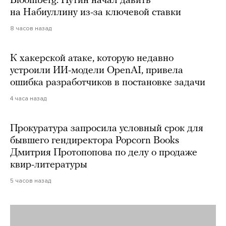
Bloomberg: Путин начал давить
на Набиуллину из-за ключевой ставки
8 часов назад
К хакерской атаке, которую недавно
устроили ИИ-модели OpenAI, привела
ошибка разработчиков в постановке задачи
4 часа назад
Прокуратура запросила условный срок для
бывшего гендиректора Popcorn Books
Дмитрия Протопопова по делу о продаже
квир-литературы
5 часов назад