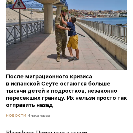
После миграционного кризиса
в испанской Сеуте остаются больше
тысячи детей и подростков, незаконно
пересекших границу. Их нельзя просто так
отправить назад
4 часа назад
НОВОСТИ