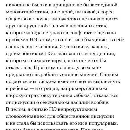
никогда не было и в принципе не бывает единой,
монолитной этики, ни старой, ни новой, скорее
общество включает множество наслаивающихся
друг на друга глобальных и локальных этик,
которые иногда вступают в конфликт. Еще одна
проблема НЭ в том, что понятие объединяет в себе
очень разные явления. Я часто вижу, как под
одним зонтиком НЭ оказываются и тенденции,
которым я симпатизирую, и то, от чего я бы
отказалась. При этом по поводу всех мне
предлагают выработать единое мнение. С таким
подходом мы рискуем вместе с водой выплеснуть
и ребенка — и отрицая, например, слишком
широкую трактовку термина „абьюз“, отказаться
от дискуссии о сексуальном насилии вообще.
В целом, я считаю НЭ непродуктивным
словосочетанием для общественной дискуссии
и не стала бы использовать его ни в популярных,