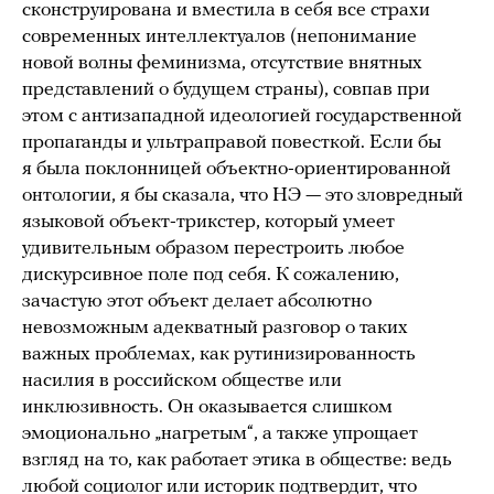
сконструирована и вместила в себя все страхи
современных интеллектуалов (непонимание
новой волны феминизма, отсутствие внятных
представлений о будущем страны), совпав при
этом с антизападной идеологией государственной
пропаганды и ультраправой повесткой. Если бы
я была поклонницей объектно-ориентированной
онтологии, я бы сказала, что НЭ — это зловредный
языковой объект-трикстер, который умеет
удивительным образом перестроить любое
дискурсивное поле под себя. К сожалению,
зачастую этот объект делает абсолютно
невозможным адекватный разговор о таких
важных проблемах, как рутинизированность
насилия в российском обществе или
инклюзивность. Он оказывается слишком
эмоционально „нагретым“, а также упрощает
взгляд на то, как работает этика в обществе: ведь
любой социолог или историк подтвердит, что