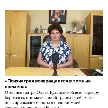
«Психиатрия возвращается в темные
времена»
Отец психиатра Ольги Бухановской всю карьеру
боролся со стигматизацией транслюдей. А его
дочь призывает бороться с «эпидемией
трансгендерности» в России