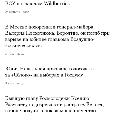
ВСУ по складам Wildberries
24 минуты назад
В Москве похоронили генерал-майора
Валерия Плохотнюка. Вероятно, он погиб при
взрыве на юбилее главкома Воздушно-
космических сил
3 часа назад
Юлия Навальная призвала голосовать
за «Яблоко» на выборах в Госдуму
3 часа назад
Бывшую главу Росмолодежи Ксению
Разуваеву подозревают в растрате. Ее отец
в июне получил срок за мошенничество