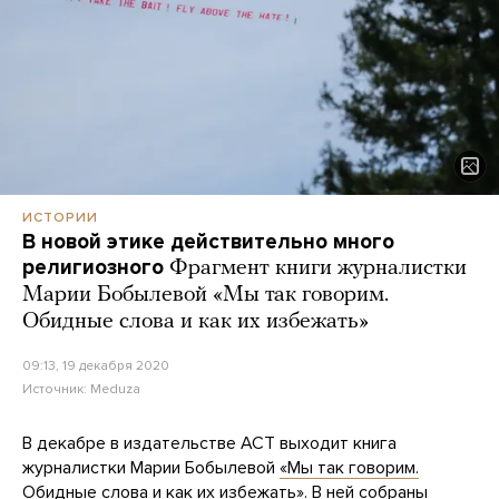
ИСТОРИИ
В новой этике действительно много
религиозного
Фрагмент книги журналистки
Марии Бобылевой «Мы так говорим.
Обидные слова и как их избежать»
09:13, 19 декабря 2020
Источник:
Meduza
В декабре в издательстве АСТ выходит книга
журналистки Марии Бобылевой
«Мы так говорим.
Обидные слова и как их избежать»
. В ней собраны