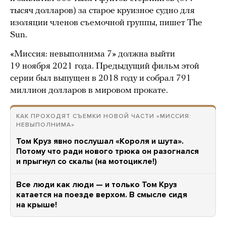
тысяч долларов) за старое круизное судно для
изоляции членов съемочной группы, пишет The
Sun.
«Миссия: невыполнима 7» должна выйти
19 ноября 2021 года. Предыдущий фильм этой
серии был выпущен в 2018 году и собрал 791
миллион долларов в мировом прокате.
КАК ПРОХОДЯТ СЪЕМКИ НОВОЙ ЧАСТИ «МИССИЯ:
НЕВЫПОЛНИМА»
Том Круз явно послушал «Короля и шута».
Потому что ради нового трюка он разогнался
и прыгнул со скалы (на мотоцикле!)
Все люди как люди — и только Том Круз
катается на поезде верхом. В смысле сидя
на крыше!