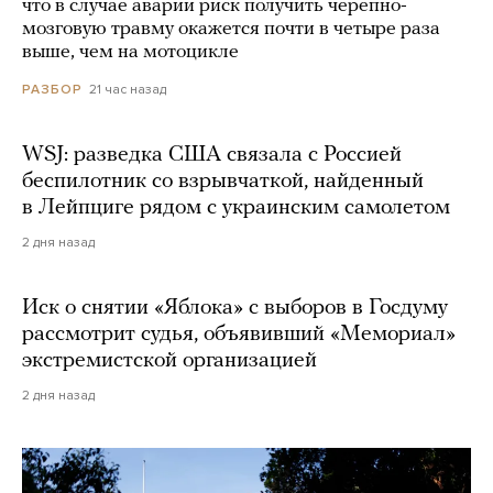
что в случае аварии риск получить черепно-
мозговую травму окажется почти в четыре раза
выше, чем на мотоцикле
21 час назад
РАЗБОР
WSJ: разведка США связала с Россией
беспилотник со взрывчаткой, найденный
в Лейпциге рядом с украинским самолетом
2 дня назад
Иск о снятии «Яблока» с выборов в Госдуму
рассмотрит судья, объявивший «Мемориал»
экстремистской организацией
2 дня назад