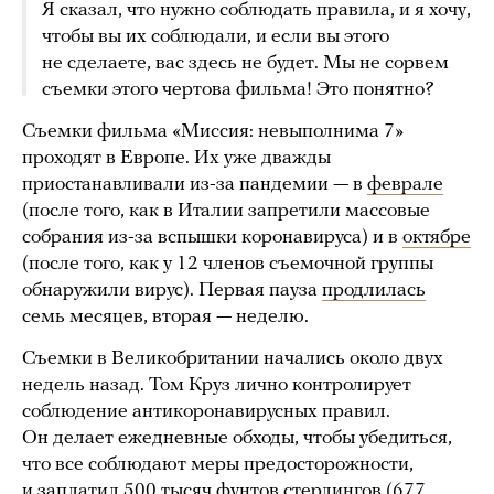
Я сказал, что нужно соблюдать правила, и я хочу,
чтобы вы их соблюдали, и если вы этого
не сделаете, вас здесь не будет. Мы не сорвем
съемки этого чертова фильма! Это понятно?
Съемки фильма «Миссия: невыполнима 7»
проходят в Европе. Их уже дважды
приостанавливали из-за пандемии — в
феврале
(после того, как в Италии запретили массовые
собрания из-за вспышки коронавируса) и в
октябре
(после того, как у 12 членов съемочной группы
обнаружили вирус). Первая пауза
продлилась
семь месяцев, вторая — неделю.
Съемки в Великобритании начались около двух
недель назад. Том Круз лично контролирует
соблюдение антикоронавирусных правил.
Он делает ежедневные обходы, чтобы убедиться,
что все соблюдают меры предосторожности,
и заплатил 500 тысяч фунтов стерлингов (677