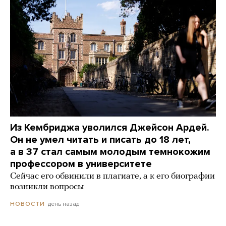
Из Кембриджа уволился Джейсон Ардей.
Он не умел читать и писать до 18 лет,
а в 37 стал самым молодым темнокожим
профессором в университете
Сейчас его обвинили в плагиате, а к его биографии
возникли вопросы
день назад
НОВОСТИ