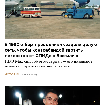
В 1980-х бортпроводники создали целую
сеть, чтобы контрабандой ввозить
лекарства от СПИДа в Бразилию
HBO Max снял об этом сериал — его называют
новым «Жарким соперничеством»
день назад
ИСТОРИИ