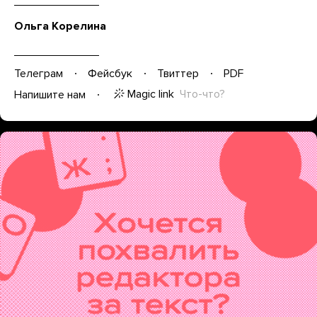
Ольга Корелина
Телеграм
Фейсбук
Твиттер
PDF
Magic link
Что-что?
Напишите нам