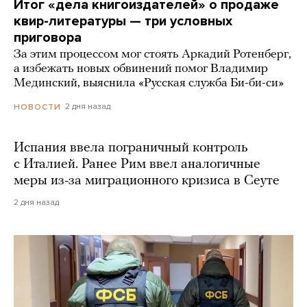
Итог «дела книгоиздателей» о продаже
квир-литературы — три условных
приговора
За этим процессом мог стоять Аркадий Ротенберг,
а избежать новых обвинений помог Владимир
Мединский, выяснила «Русская служба Би-би-си»
2 дня назад
НОВОСТИ
Испания ввела пограничный контроль
с Италией. Ранее Рим ввел аналогичные
меры из-за миграционного кризиса в Сеуте
2 дня назад