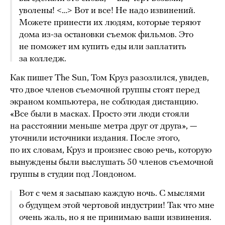
уволены! <…> Вот и все! Не надо извинений.
Можете принести их людям, которые теряют
дома из-за остановки съемок фильмов. Это
не поможет им купить еды или заплатить
за колледж.
Как пишет The Sun, Том Круз разозлился, увидев,
что двое членов съемочной группы стоят перед
экраном компьютера, не соблюдая дистанцию.
«Все были в масках. Просто эти люди стояли
на расстоянии меньше метра друг от друга», —
уточнили источники издания. После этого,
по их словам, Круз и произнес свою речь, которую
вынуждены были выслушать 50 членов съемочной
группы в студии под Лондоном.
Вот с чем я засыпаю каждую ночь. С мыслями
о будущем этой чертовой индустрии! Так что мне
очень жаль, но я не принимаю ваши извинения.