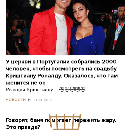
У церкви в Португалии собрались 2000
человек, чтобы посмотреть на свадьбу
Криштиану Роналду. Оказалось, что там
женится не он
Реакция Криштиану — 🤣🤣🤣🤣🤣
14 часов назад
НОВОСТИ
Говорят, баня помогает пережить жару.
Это правда?