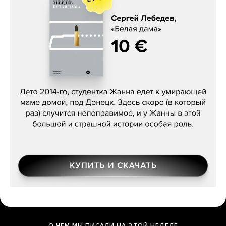
Сергей Лебедев, «Белая дама»
О ЧЕМ МЫ ПИСАЛИ НА ЭТОЙ НЕДЕЛЕ