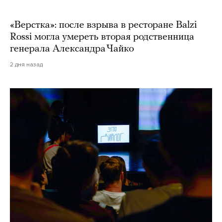
«Верстка»: после взрыва в ресторане Balzi
Rossi могла умереть вторая родственница
генерала Александра Чайко
2 дня назад