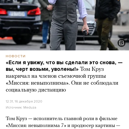
НОВОСТИ
«Если я увижу, что вы сделали это снова, —
вы, черт возьми, уволены!»
Том Круз
накричал на членов съемочной группы
«Миссия: невыполнима». Они не соблюдали
социальную дистанцию
12:31, 16 декабря 2020
Источник:
Meduza
Том Круз — исполнитель главной роли в фильме
«Миссия: невыполнима 7» и продюсер картины —