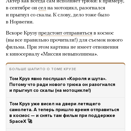
Актер как всегда сам исполняет трюки: к примеру,
в сентябре он
сел
на мотоцикл, разогнался
и прыгнул со скалы. К слову, дело тоже было
в Норвегии.
Вскоре Крузу
предстоит отправиться
в космос
(вы все правильно прочитали!) для съемок нового
фильма. При этом картина не имеет отношения
к киносериалу «Миссия невыполнима».
БОЛЬШЕ ШАПИТО О ТОМЕ КРУЗЕ
Том Круз явно послушал «Короля и шута».
Потому что ради нового трюка он разогнался
и прыгнул со скалы (на мотоцикле!)
Том Круз уже висел на двери летящего
самолета. А теперь пришло время отправиться
в космос — и снять там фильм при поддержке
SpaceX 🚀