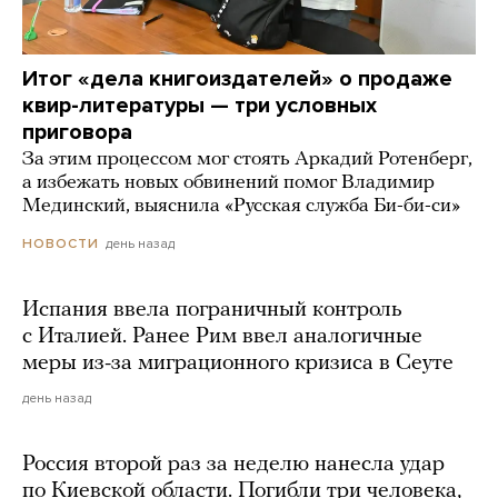
Итог «дела книгоиздателей» о продаже
квир-литературы — три условных
приговора
За этим процессом мог стоять Аркадий Ротенберг,
а избежать новых обвинений помог Владимир
Мединский, выяснила «Русская служба Би-би-си»
день назад
НОВОСТИ
Испания ввела пограничный контроль
с Италией. Ранее Рим ввел аналогичные
меры из-за миграционного кризиса в Сеуте
день назад
Россия второй раз за неделю нанесла удар
по Киевской области. Погибли три человека,