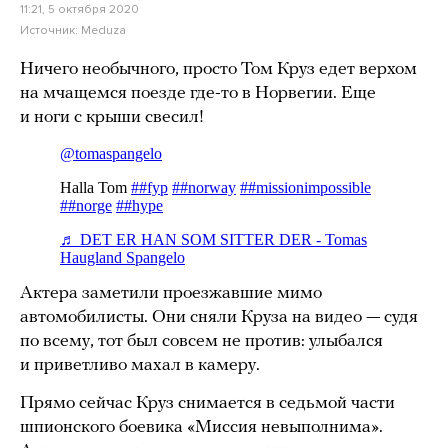
11:21, 5 октября 2020
Источник:
Meduza
Ничего необычного, просто Том Круз едет верхом
на мчащемся поезде где-то в Норвегии. Еще
и ноги с крыши свесил!
Актера заметили проезжавшие мимо
автомобилисты. Они сняли Круза на видео — судя
по всему, тот был совсем не против: улыбался
и приветливо махал в камеру.
Прямо сейчас Круз снимается в седьмой части
шпионского боевика «Миссия невыполнима».