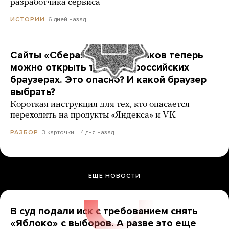
разработчика сервиса
6 дней назад
ИСТОРИИ
Сайты «Сбера» и других банков теперь
можно открыть только в российских
браузерах. Это опасно? И какой браузер
выбрать?
Короткая инструкция для тех, кто опасается
переходить на продукты «Яндекса» и VK
3 карточки
4 дня назад
РАЗБОР
ЕЩЕ НОВОСТИ
В суд подали иск с требованием снять
«Яблоко» с выборов. А разве это еще