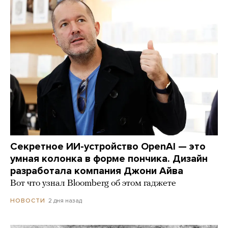
Секретное ИИ-устройство OpenAI — это
умная колонка в форме пончика. Дизайн
разработала компания Джони Айва
Вот что узнал Bloomberg об этом гаджете
2 дня назад
НОВОСТИ