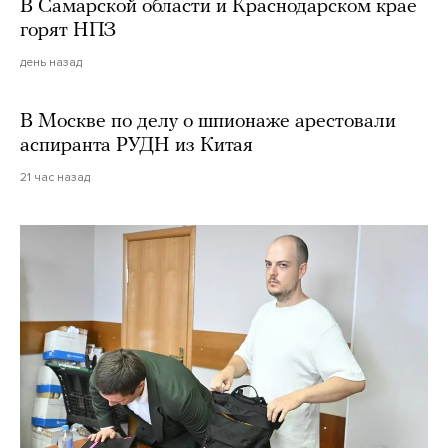
В Самарской области и Краснодарском крае
горят НПЗ
день назад
В Москве по делу о шпионаже арестовали
аспиранта РУДН из Китая
21 час назад