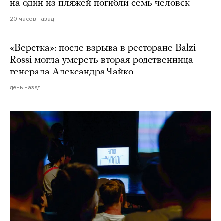
на один из пляжей погибли семь человек
20 часов назад
«Верстка»: после взрыва в ресторане Balzi
Rossi могла умереть вторая родственница
генерала Александра Чайко
день назад