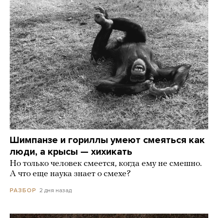
Шимпанзе и гориллы умеют смеяться как
люди, а крысы — хихикать
Но только человек смеется, когда ему не смешно.
А что еще наука знает о смехе?
2 дня назад
РАЗБОР