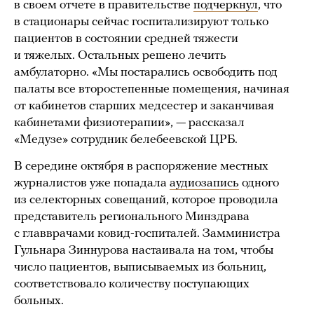
в своем отчете в правительстве
подчеркнул
, что
в стационары сейчас госпитализируют только
пациентов в состоянии средней тяжести
и тяжелых. Остальных решено лечить
амбулаторно. «Мы постарались освободить под
палаты все второстепенные помещения, начиная
от кабинетов старших медсестер и заканчивая
кабинетами физиотерапии», — рассказал
«Медузе» сотрудник белебеевской ЦРБ.
В середине октября в распоряжение местных
журналистов уже попадала
аудиозапись
одного
из селекторных совещаний, которое проводила
представитель регионального Минздрава
с главврачами ковид-госпиталей. Замминистра
Гульнара Зиннурова настаивала на том, чтобы
число пациентов, выписываемых из больниц,
соответствовало количеству поступающих
больных.