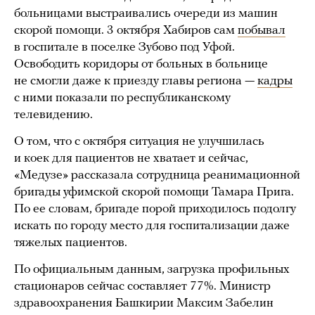
больницами выстраивались очереди из машин
скорой помощи. 3 октября Хабиров сам
побывал
в госпитале в поселке Зубово под Уфой.
Освободить коридоры от больных в больнице
не смогли даже к приезду главы региона —
кадры
с ними показали по республиканскому
телевидению.
О том, что с октября ситуация не улучшилась
и коек для пациентов не хватает и сейчас,
«Медузе» рассказала сотрудница реанимационной
бригады уфимской скорой помощи Тамара Прига.
По ее словам, бригаде порой приходилось подолгу
искать по городу место для госпитализации даже
тяжелых пациентов.
По официальным данным, загрузка профильных
стационаров сейчас составляет 77%. Министр
здравоохранения Башкирии Максим Забелин