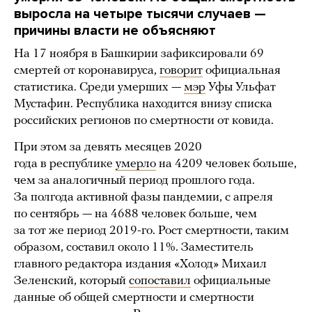
выросла на четыре тысячи случаев —
причины власти не объясняют
На 17 ноября в Башкирии зафиксировали 69
смертей от коронавируса,
говорит
официальная
статистика. Среди умерших —
мэр
Уфы Ульфат
Мустафин. Республика находится внизу списка
российских регионов по смертности от ковида.
При этом за девять месяцев 2020
года в республике
умерло
на 4209 человек больше,
чем за аналогичный период прошлого года.
За полгода активной фазы пандемии, с апреля
по сентябрь — на 4688 человек больше, чем
за тот же период 2019-го. Рост смертности, таким
образом, составил около 11%. Заместитель
главного редактора издания «Холод» Михаил
Зеленский, который
сопоставил
официальные
данные об общей смертности и смертности