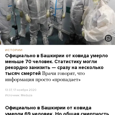
ИСТОРИИ
Официально в Башкирии от ковида умерло
меньше 70 человек. Статистику могли
рекордно занизить — сразу на несколько
тысяч смертей
Врачи говорят, что
информация просто «пропадает»
13:37, 17 ноября 2020
Источник:
Meduza
Официально в Башкирии от ковида
умерли 69 человек. Но общая смертность