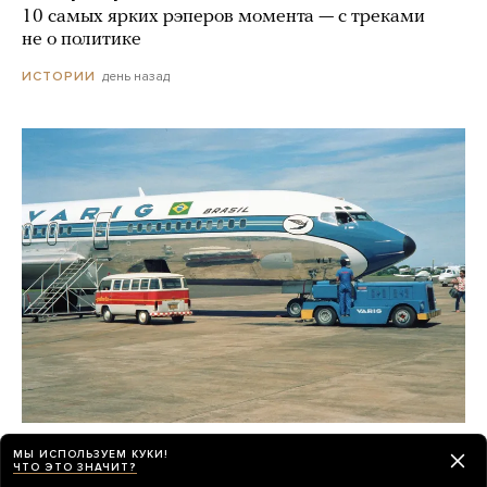
10 самых ярких рэперов момента — с треками
не о политике
день назад
ИСТОРИИ
В 1980-х бортпроводники создали целую
МЫ ИСПОЛЬЗУЕМ КУКИ!
ЧТО ЭТО ЗНАЧИТ?
сеть, чтобы контрабандой ввозить