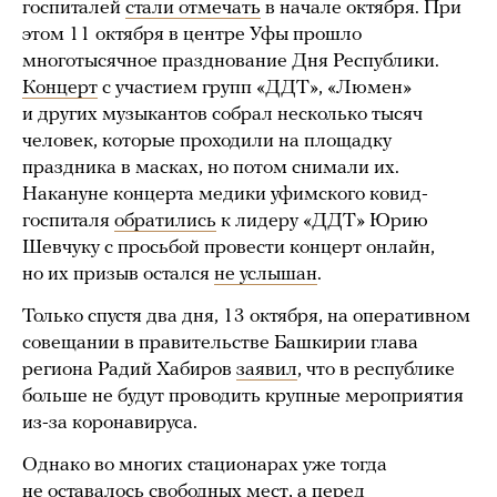
госпиталей
стали отмечать
в начале октября. При
этом 11 октября в центре Уфы прошло
многотысячное празднование Дня Республики.
Концерт
с участием групп «ДДТ», «Люмен»
и других музыкантов собрал несколько тысяч
человек, которые проходили на площадку
праздника в масках, но потом снимали их.
Накануне концерта медики уфимского ковид-
госпиталя
обратились
к лидеру «ДДТ» Юрию
Шевчуку с просьбой провести концерт онлайн,
но их призыв остался
не услышан
.
Только спустя два дня, 13 октября, на оперативном
совещании в правительстве Башкирии глава
региона Радий Хабиров
заявил
, что в республике
больше не будут проводить крупные мероприятия
из-за коронавируса.
Однако во многих стационарах уже тогда
не оставалось свободных мест, а перед