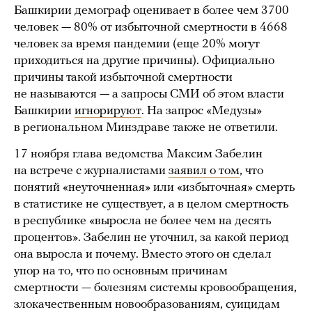
Башкирии демограф оценивает в более чем 3700
человек — 80% от избыточной смертности в 4668
человек за время пандемии (еще 20% могут
приходиться на другие причины). Официально
причины такой избыточной смертности
не называются — а запросы СМИ об этом власти
Башкирии
игнорируют
. На запрос «Медузы»
в региональном Минздраве также не ответили.
17 ноября глава ведомства Максим Забелин
на встрече с журналистами
заявил о том
, что
понятий «неуточненная» или «избыточная» смерть
в статистике не существует, а в целом смертность
в республике «выросла не более чем на десять
процентов». Забелин не уточнил, за какой период
она выросла и почему. Вместо этого он сделал
упор на то, что по основным причинам
смертности — болезням системы кровообращения,
злокачественным новообразованиям, суицидам