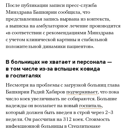
После публикации записи пресс-служба
Минздрава Башкирии сообщила, что
представленная запись вырвана из контекста,
а выписка на амбулаторное лечение производится
«в соответствии с рекомендациями Минздрава
с учетом клинической картины и стабильной
положительной динамики пациентов».
В больницах не хватает и персонала —
в том числе из-за вспышек ковида
в госпиталях
Несмотря на проблемы с загрузкой больниц глава
Башкирии Радий Хабиров
подчеркивает
, что пока
число коек увеличивать не собираются. Большие
надежды он возлагает на новый
госпиталь
,
который должен быть введен в строй через 2–3
недели. Он рассчитан на 312 коек. Стоимость
инфекционной больницы в Стерлитамаке