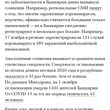
по заболеваемости в Башкирии давно вызывала
сомнения. Например, региональные СМИ
пишут
о том, что многие зараженные коронавирусом,
вероятно, официально считаются больными только
пневмонией — их в Башкирии ежедневно
регистрируют в несколько раз больше. Например,
17 ноября в регионе зарегистрировали 121 случай
коронавируса и 389 заражений внебольничной
пневмонией.
Аналогичные сомнения вызывает и сравнительная
статистика смертности. Смертность от пневмонии
по итогам девяти месяцев 2020 года в республике
оказалась
в 35 раз больше, чем от ковида.
По данным Минздрава, на 1 октября
от пневмонии умерли 1505 жителей Башкирии.
От COVID-19 за тот же период
скончалось 43
человека
.
Кроме того, весной и в начале лета в регионе