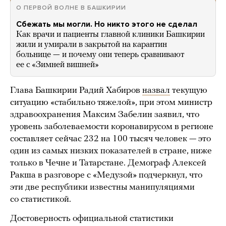
О ПЕРВОЙ ВОЛНЕ В БАШКИРИИ
Сбежать мы могли. Но никто этого не сделал
Как врачи и пациенты главной клиники Башкирии
жили и умирали в закрытой на карантин
больнице — и почему они теперь сравнивают
ее с «Зимней вишней»
Глава Башкирии Радий Хабиров
назвал
текущую
ситуацию «стабильно тяжелой», при этом министр
здравоохранения Максим Забелин заявил, что
уровень заболеваемости коронавирусом в регионе
составляет сейчас 232 на 100 тысяч человек — это
один из самых низких показателей в стране, ниже
только в Чечне и Татарстане. Демограф Алексей
Ракша в разговоре с «Медузой» подчеркнул, что
эти две республики известны манипуляциями
со статистикой.
Достоверность официальной статистики