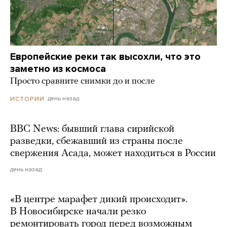
Европейские реки так высохли, что это
заметно из космоса
Просто сравните снимки до и после
день назад
ИСТОРИИ
BBC News: бывший глава сирийской
разведки, сбежавший из страны после
свержения Асада, может находиться в России
день назад
«В центре марафет дикий происходит».
В Новосибирске начали резко
ремонтировать город перед возможным