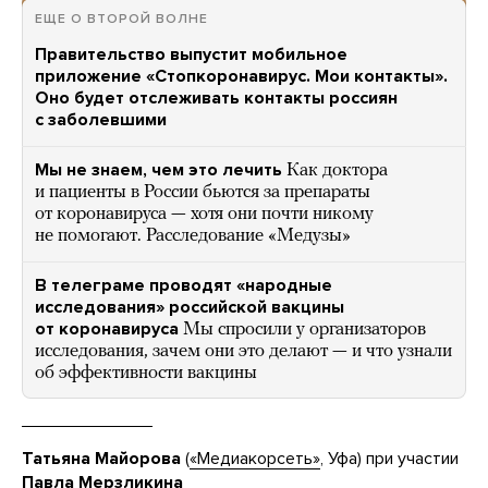
ЕЩЕ О ВТОРОЙ ВОЛНЕ
Правительство выпустит мобильное
приложение «Стопкоронавирус. Мои контакты».
Оно будет отслеживать контакты россиян
с заболевшими
Мы не знаем, чем это лечить
Как доктора
и пациенты в России бьются за препараты
от коронавируса — хотя они почти никому
не помогают. Расследование «Медузы»
В телеграме проводят «народные
исследования» российской вакцины
от коронавируса
Мы спросили у организаторов
исследования, зачем они это делают — и что узнали
об эффективности вакцины
Татьяна Майорова
(
«Медиакорсеть»
, Уфа) при участии
Павла Мерзликина