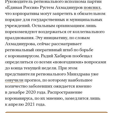
Руководитель регионального исполкома партии
«Единая Россия» Рустем Ахмадинуров
пояснил
,
что корпоративы могут запретить в обязательном
порядке для государственных и муниципальных
учреждений. Остальным организациям лишь
порекомендуют воздержаться от коллегиального
празднования. Эту инициативу, по словам
Ахмадинурова, сейчас рассматривает
региональный оперативный штаб по борьбе
с коронавирусом. Радий Хабиров пообещал
определиться со всеми «новогодними» вопросами
до конца текущей недели. При этом
представители регионального Минздрава уже
озвучили
прогноз, по которому наибольшее
количество заболевших ожидается именно
в декабре 2020 года. Распространение
коронавируса, по их мнению, замедлится лишь
к апрелю 2021 года.