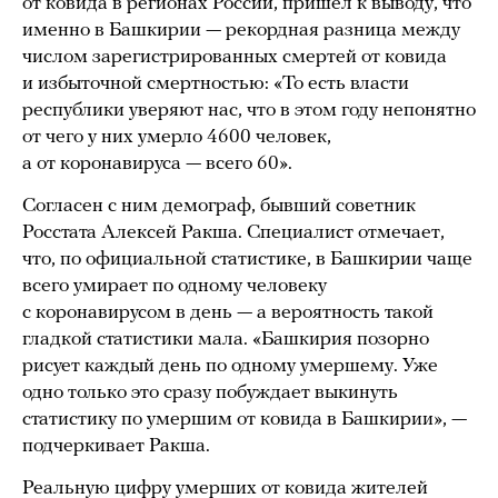
от ковида в регионах России, пришел к выводу, что
именно в Башкирии — рекордная разница между
числом зарегистрированных смертей от ковида
и избыточной смертностью: «То есть власти
республики уверяют нас, что в этом году непонятно
от чего у них умерло 4600 человек,
а от коронавируса — всего 60».
Согласен с ним демограф, бывший советник
Росстата Алексей Ракша. Специалист отмечает,
что, по официальной статистике, в Башкирии чаще
всего умирает по одному человеку
с коронавирусом в день — а вероятность такой
гладкой статистики мала. «Башкирия позорно
рисует каждый день по одному умершему. Уже
одно только это сразу побуждает выкинуть
статистику по умершим от ковида в Башкирии», —
подчеркивает Ракша.
Реальную цифру умерших от ковида жителей