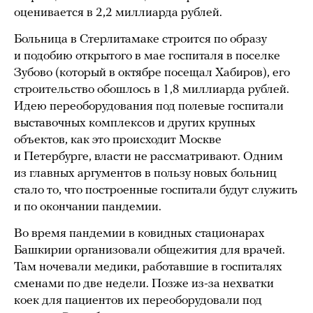
оценивается в 2,2 миллиарда рублей.
Больница в Стерлитамаке строится по образу
и подобию открытого в мае госпиталя в поселке
Зубово (который в октябре посещал Хабиров), его
строительство обошлось в 1,8 миллиарда рублей.
Идею переоборудования под полевые госпитали
выставочных комплексов и других крупных
объектов, как это происходит Москве
и Петербурге, власти не рассматривают. Одним
из главных аргументов в пользу новых больниц
стало то, что построенные госпитали будут служить
и по окончании пандемии.
Во время пандемии в ковидных стационарах
Башкирии организовали общежития для врачей.
Там ночевали медики, работавшие в госпиталях
сменами по две недели. Позже из-за нехватки
коек для пациентов их переоборудовали под