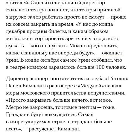
зрителей. Однако генеральный директор
Большого театра полагает, что театры при такой
загрузке залов работать просто не смогут — проще
их совсем закрыть на время. «У нас до конца
декабря проданы билеты, и каким образом
мы должны сортировать зрителей у входа, кого
пускать — кого не пускать. Можно представить,
какие скандалы у нас впереди будут», —
ожидает
Урин. В конце октября сам же Урин
сообщил
, что
в театре ковидом заразилось больше 100 человек.
Директор концертного агентства и клуба «16 тонн»
Павел Камакин в разговоре с «Медузой» назвал
меры московского правительства популистскими.
«Просто закрывать больше нечего, вот и все.
Метро не закроешь, торговые центры — тоже.
Граждане будут возмущаться. Самая
саморегулируемая отрасль страдает больше
всего», — рассуждает Камакин.