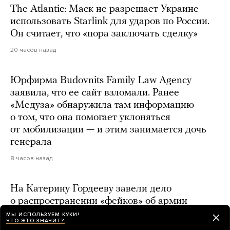
The Atlantic: Маск не разрешает Украине
использовать Starlink для ударов по России.
Он считает, что «пора заключать сделку»
20 часов назад
Юрфирма Budovnits Family Law Agency
заявила, что ее сайт взломали. Ранее
«Медуза» обнаружила там информацию
о том, что она помогает уклоняться
от мобилизации — и этим занимается дочь
генерала
8 часов назад
На Катерину Гордееву завели дело
о распространении «фейков» об армии
МЫ ИСПОЛЬЗУЕМ КУКИ!
день назад
ЧТО ЭТО ЗНАЧИТ?