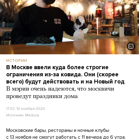
ИСТОРИИ
В Москве ввели куда более строгие
ограничения из-за ковида. Они (скорее
всего) будут действовать и на Новый год
В мэрии очень надеются, что москвичи
проведут праздники дома
17:53, 10 ноября 2020
Источник:
Meduza
Московские бары, рестораны и ночные клубы
с 13 ноября не смогут работать с 11 вечера до 6 утра,