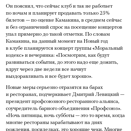
Он пояснил, что сейчас клуб и так не работает
по ночам и планирует продавать только 25%
билетов — по оценке Камакина, в среднем сейчас
и без ограничений спрос на посещение концертов
упал примерно до такой отметки. По словам
Камакина, на данный момент на Новый год
в клубе планируется концерт группы «Моральный
кодекс» и вечеринка: «Посмотрим, как будут
развиваться события, до этого надо еще дожить,
вдруг через две недели все начнут
выздоравливать и все будет хорошо».
Новые меры серьезно отразятся на барах
и ресторанах, подчеркивает Дмитрий Левицкий —
президент профсоюзного ресторанного альянса,
соучредитель барного объединения «Профсоюз».
«Ночь пятницы, ночь субботы — это то время, когда
многие рестораны зарабатывают на днях
рождения, посиделках, это хорошие чеки. Многие