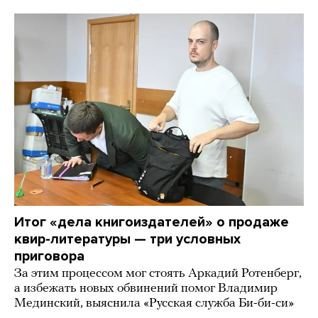
Итог «дела книгоиздателей» о продаже
квир-литературы — три условных
приговора
За этим процессом мог стоять Аркадий Ротенберг,
а избежать новых обвинений помог Владимир
Мединский, выяснила «Русская служба Би-би-си»