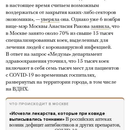
в настоящее время считаем возможным
воздержаться от закрытия каких-либо секторов
экономики», —
уверяла
она. Однако уже 6 ноября
вице-мэр Москвы Анастасия Ракова
заявила
, что
в Москве занято около 70% из свыше 15 тысяч
специализированных коек, выделенных для
лечения людей с коронавирусной инфекцией.
В ответ на запрос «Медузы» департамент
здравоохранения уточнил, что 15 тысяч коек
включают в себя семь тысяч мест для пациентов
с COVID-19 во временных госпиталях,
развернутых на территории города, в том числе
на ВДНХ.
ЧТО ПРОИСХОДИТ В МОСКВЕ
«Исчезли лекарства, которые при ковиде
выписывались тоннами»
В российских аптеках
возник дефицит антибиотиков и других препаратов,