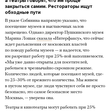
а театры говорят, что им проще
закрыться самим. Рестораторы ищут
обходные пути
В указе Собянина напрямую указано, что
посещение музеев и выставочных залов
запрещено. Однако директор Пушкинского музея
Марина Лошак
сказала
«Интерфаксу», что сейчас
ждет разъяснения от московских властей
по поводу работы музеев — и надеется, что
им разрешат работу при 25%-ной наполняемости.
«Мы уже давно открыты для посетителей,
работаем в чрезвычайно скромном режиме.
Количество людей, которые посещают музей, где-
то 25–30% от прежнего количества. Мы живем
в пустом музее, где люди чувствуют себя не просто
безопасно, это самое безопасное место
Москвы», — уверена она.
Театры и кинотеатры могут работать при 25%