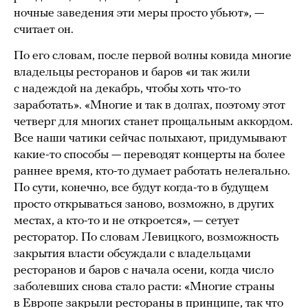
ночные заведения эти меры просто убьют», —
считает он.
По его словам, после первой волны ковида многие
владельцы ресторанов и баров «и так жили
с надеждой на декабрь, чтобы хоть что-то
заработать». «Многие и так в долгах, поэтому этот
четверг для многих станет прощальным аккордом.
Все наши чатики сейчас полыхают, придумывают
какие-то способы — переводят концерты на более
раннее время, кто-то думает работать нелегально.
По сути, конечно, все будут когда-то в будущем
просто открываться заново, возможно, в других
местах, а кто-то и не откроется», — сетует
ресторатор. По словам Левицкого, возможность
закрытия власти обсуждали с владельцами
ресторанов и баров с начала осени, когда число
заболевших снова стало расти: «Многие страны
в Европе закрыли рестораны в принципе, так что