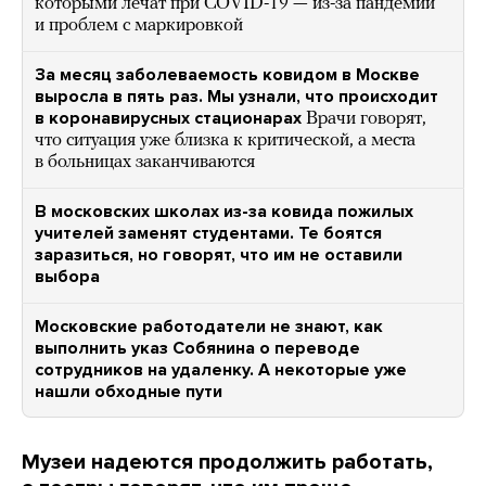
которыми лечат при COVID-19 — из-за пандемии
и проблем с маркировкой
За месяц заболеваемость ковидом в Москве
выросла в пять раз. Мы узнали, что происходит
в коронавирусных стационарах
Врачи говорят,
что ситуация уже близка к критической, а места
в больницах заканчиваются
В московских школах из-за ковида пожилых
учителей заменят студентами. Те боятся
заразиться, но говорят, что им не оставили
выбора
Московские работодатели не знают, как
выполнить указ Собянина о переводе
сотрудников на удаленку. А некоторые уже
нашли обходные пути
Музеи надеются продолжить работать,