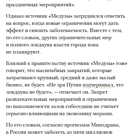
праздничных мероприятий».
Однако источник «Медузы» затруднился ответить
на вопрос, когда новые ограничения могут дать
эффект и снизить заболеваемость. Вместе с тем,
по его словам, других ограничительных мер
и полного локдауна власти города пока
не планируют.
Близкий к правительству источник «Медузы» тоже
говорит, что масштабных закрытий, которые
затрагивают крупный, средний и даже малый
бизнес, не будет. «Не зря Путин
подчеркивал
, что
локдауна не будет», — отмечает он. Запрет
развлекательных мероприятий и ограничения
по наполняемости залов собеседник не считает
серьезно влияющими на экономику мерами.
По его словам, согласно прогнозам Минздрава,
в России может заболеть до пяти миллионов