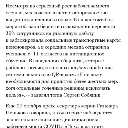
Несмотря на серьезный рост заболеваемости
осенью, московские власти с осторожностью
вводят ограничения в городе. В начале октября
мэрия обязала бизнес и госкомпании перевести
30% сотрудников на удаленную работу
и заблокировала социальные транспортные карты
пенсионеров, а в середине месяца отправила
учеников 6–11-х классов на дистанционное
обучение. В заведениях общепита, которые
работают ночью, и в ночных клубах заработала
система чекинов по QR-кодам. «Я не вижу
необходимости для принятия более жестких мер,
хотя отдельные точечные решения исключать
нельзя», —
заявлял
тогда Сергей Собянин.
Еще 27 октября пресс-секретарь мэрии Гульнара
Пенькова говорила, что «в городе наблюдается
значительное снижение динамики роста
заболеваемости COVID». «Исходя из этого,