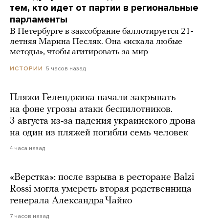
тем, кто идет от партии в региональные
парламенты
В Петербурге в заксобрание баллотируется 21-
летняя Марина Песляк. Она «искала любые
методы», чтобы агитировать за мир
5 часов назад
ИСТОРИИ
Пляжи Геленджика начали закрывать
на фоне угрозы атаки беспилотников.
3 августа из-за падения украинского дрона
на один из пляжей погибли семь человек
4 часа назад
«Верстка»: после взрыва в ресторане Balzi
Rossi могла умереть вторая родственница
генерала Александра Чайко
7 часов назад