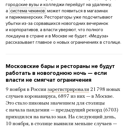
городские вузы и колледжи перейдут на удаленку,
а
система чекинов
может появиться в магазинах
и парикмахерских. Рестораторы уже подсчитывают
убытки из-за сорвавшихся новогодних вечеринок
и корпоративов, а власти уверяют, что полного
локдауна в стране и в Москве не будет. «Медуза»
рассказывает главное о новых ограничениях в столице.
Московские бары и рестораны не будут
работать в новогоднюю ночь — если
власти не смягчат ограничения
9 ноября в России
зарегистрировали
21 798 новых
случаев коронавируса, 6897 из них — в Москве.
Это стало пиковым значением для столицы
с начала пандемии — предыдущий рекорд (6703)
приходился на начало мая. На следующий день,
10 ноября, в столице выявили меньше случаев —