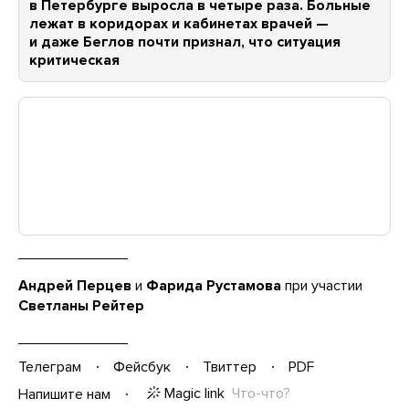
в Петербурге выросла в четыре раза. Больные
лежат в коридорах и кабинетах врачей —
и даже Беглов почти признал, что ситуация
критическая
Андрей Перцев
и
Фарида Рустамова
при участии
Светланы Рейтер
Телеграм
Фейсбук
Твиттер
PDF
Magic link
Что-что?
Напишите нам