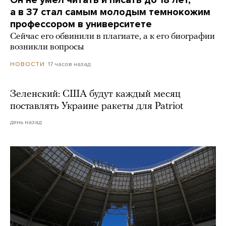
Он не умел читать и писать до 18 лет,
а в 37 стал самым молодым темнокожим
профессором в университете
Сейчас его обвинили в плагиате, а к его биографии
возникли вопросы
17 часов назад
НОВОСТИ
Зеленский: США будут каждый месяц
поставлять Украине ракеты для Patriot
день назад