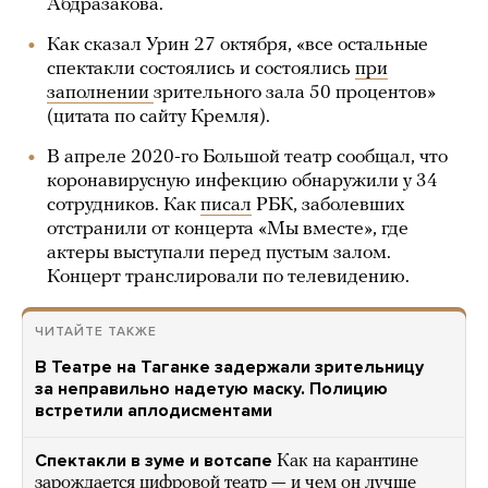
Абдразакова.
Как сказал Урин 27 октября, «все остальные
спектакли состоялись и состоялись
при
заполнении
зрительного зала 50 процентов»
(цитата по сайту Кремля).
В апреле 2020-го Большой театр сообщал, что
коронавирусную инфекцию обнаружили у 34
сотрудников. Как
писал
РБК, заболевших
отстранили от концерта «Мы вместе», где
актеры выступали перед пустым залом.
Концерт транслировали по телевидению.
ЧИТАЙТЕ ТАКЖЕ
В Театре на Таганке задержали зрительницу
за неправильно надетую маску. Полицию
встретили аплодисментами
Спектакли в зуме и вотсапе
Как на карантине
зарождается цифровой театр — и чем он лучше