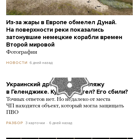
Из-за жары в Европе обмелел Дунай.
На поверхности реки показались
затонувшие немецкие корабли времен
Второй мировой
Фотографии
6 дней назад
НОВОСТИ
Украинский дрон попал по пляжу
в Геленджике. Куда он летел? Его сбили?
Точных ответов нет. Но недалеко от места
ЧП находится объект, который могла защищать
ПВО
3 карточки
6 дней назад
РАЗБОР