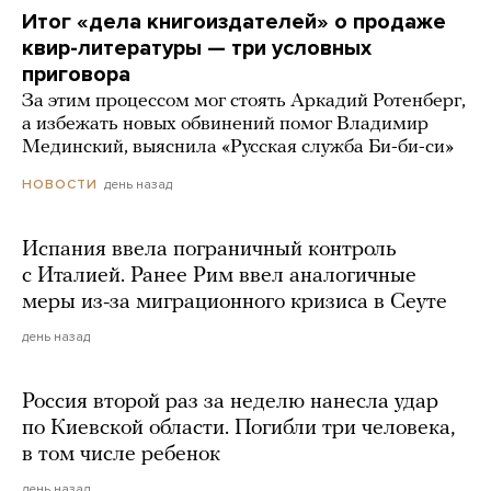
Итог «дела книгоиздателей» о продаже
квир-литературы — три условных
приговора
За этим процессом мог стоять Аркадий Ротенберг,
а избежать новых обвинений помог Владимир
Мединский, выяснила «Русская служба Би-би-си»
день назад
НОВОСТИ
Испания ввела пограничный контроль
с Италией. Ранее Рим ввел аналогичные
меры из-за миграционного кризиса в Сеуте
день назад
Россия второй раз за неделю нанесла удар
по Киевской области. Погибли три человека,
в том числе ребенок
день назад