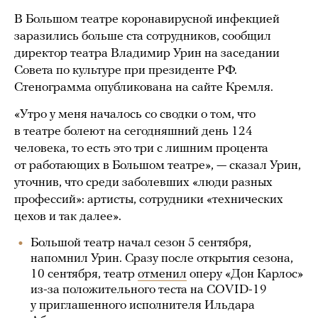
В Большом театре коронавирусной инфекцией
заразились больше ста сотрудников, сообщил
директор театра Владимир Урин на заседании
Совета по культуре при президенте РФ.
Стенограмма опубликована на сайте Кремля.
«Утро у меня началось со сводки о том, что
в театре болеют на сегодняшний день 124
человека, то есть это три с лишним процента
от работающих в Большом театре», — сказал Урин,
уточнив, что среди заболевших «люди разных
профессий»: артисты, сотрудники «технических
цехов и так далее».
Большой театр начал сезон 5 сентября,
напомнил Урин. Сразу после открытия сезона,
10 сентября, театр
отменил
оперу «Дон Карлос»
из-за положительного теста на COVID-19
у приглашенного исполнителя Ильдара