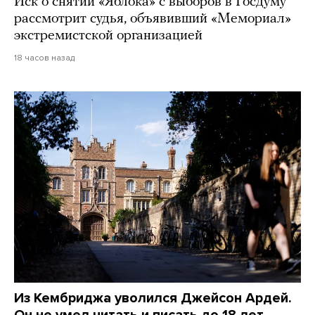
Иск о снятии «Яблока» с выборов в Госдуму
рассмотрит судья, объявивший «Мемориал»
экстремистской организацией
18 часов назад
Из Кембриджа уволился Джейсон Ардей.