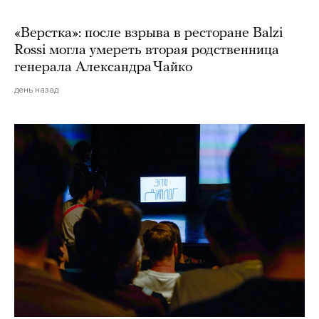
«Верстка»: после взрыва в ресторане Balzi
Rossi могла умереть вторая родственница
генерала Александра Чайко
день назад