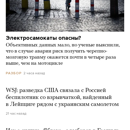
Электросамокаты опасны?
Объективных данных мало, но ученые выяснили,
что в случае аварии риск получить черепно-
мозговую травму окажется почти в четыре раза
выше, чем на мотоцикле
2 часа назад
РАЗБОР
WSJ: разведка США связала с Россией
беспилотник со взрывчаткой, найденный
в Лейпциге рядом с украинским самолетом
21 час назад