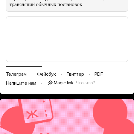
трансляций обычных постановок
Телеграм
Фейсбук
Твиттер
PDF
Magic link
Что-что?
Напишите нам