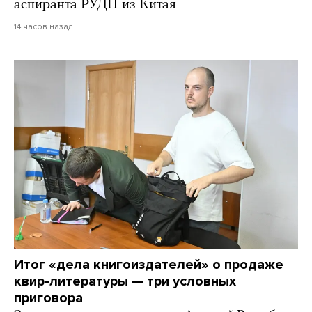
аспиранта РУДН из Китая
14 часов назад
Итог «дела книгоиздателей» о продаже
квир-литературы — три условных
приговора