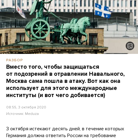
РАЗБОР
Вместо того, чтобы защищаться
от подозрений в отравлении Навального,
Москва сама пошла в атаку. Вот как она
использует для этого международные
институты (и вот чего добивается)
08:55, 3 октября 2020
Источник:
Meduza
3 октября истекают десять дней, в течение которых
Германия должна ответить России на
требование