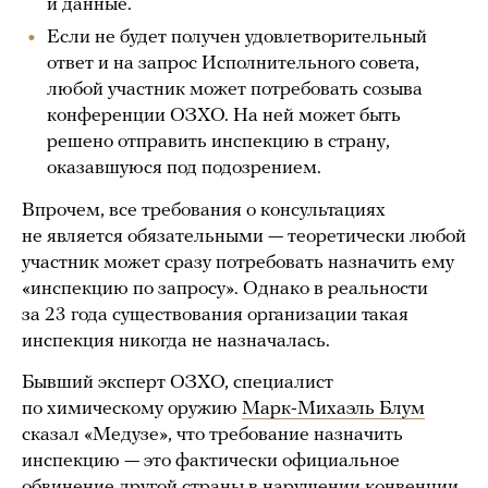
и данные.
Если не будет получен удовлетворительный
ответ и на запрос Исполнительного совета,
любой участник может потребовать созыва
конференции ОЗХО. На ней может быть
решено отправить инспекцию в страну,
оказавшуюся под подозрением.
Впрочем, все требования о консультациях
не является обязательными — теоретически любой
участник может сразу потребовать назначить ему
«инспекцию по запросу». Однако в реальности
за 23 года существования организации такая
инспекция никогда не назначалась.
Бывший эксперт ОЗХО, специалист
по химическому оружию
Марк-Михаэль Блум
сказал «Медузе», что требование назначить
инспекцию — это фактически официальное
обвинение другой страны в нарушении конвенции.