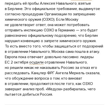
передать ей пробы Алексея Навального, взятые
в Берлине. Это официальное требование, выдвинутое
согласно процедурам Организации по запрещению
химического оружия (ОЗХО). Если Москву
не удовлетворит ответ, она может потребовать
отправить инспекцию ОЗХО в Германию — это будет
равнозначно официальному подозрению, что Берлин
нарушил конвенцию о запрете химического оружия.
То есть вместо того, чтобы защищаться от подозрений
в отравлении Навального, Москва сама пошла в атаку.
Европа пока отвечает довольно пассивно: лидеры
ЕС 2 октября
осудили
отравление Навального,
но решили никак не наказывать Россию за отказ его
расследовать. Канцлер ФРГ Ангела Меркель сказала,
что обсуждение вопроса о том, кто виноват
в отравлении, продолжится после того, как ОЗХО
завершит анализ проб. «Медуза» разбиралась, чего
пытается добиться Россия.