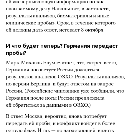
ей «исчерпывающую информацию по так
называемому делу Навального, в частности,
результаты анализов, биоматериалы и иные
клинические пробы». Срок, в течение которого
ей должны дать ответ, истекает 3 октября.
И что будет теперь? Германия передаст
пробы?
Марк-Михаэль Блум считает, что, скорее всего,
Германия посоветует России дождаться
результатов анализов ОЗХО. Результаты анализов,
по версии Берлина, и будут ответом на запрос
России. (Российские чиновники уже
сообщили
, что
Германия после ноты России предложила
ей обратиться за данными в ОЗХО.)
В ответ Москва, вероятно, вновь потребует
передать ей пробы, и конфликт войдет в более
острую фазу. И так — по нарастающей, вплоть