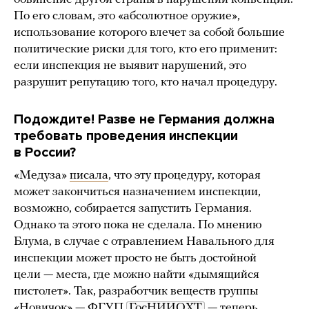
По его словам, это «абсолютное оружие»,
использование которого влечет за собой большие
политические риски для того, кто его применит:
если инспекция не выявит нарушений, это
разрушит репутацию того, кто начал процедуру.
Подождите! Разве не Германия должна
требовать проведения инспекции
в России?
«Медуза»
писала
, что эту процедуру, которая
может закончиться назначением инспекции,
возможно, собирается запустить Германия.
Однако та этого пока не сделала. По мнению
Блума, в случае с отравлением Навального для
инспекции может просто не быть достойной
цели — места, где можно найти «дымящийся
пистолет». Так, разработчик веществ группы
«Новичок» — ФГУП
ГосНИИОХТ
— теперь