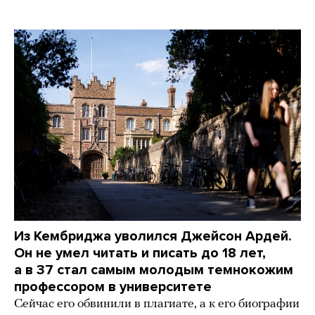
Из Кембриджа уволился Джейсон Ардей.
Он не умел читать и писать до 18 лет,
а в 37 стал самым молодым темнокожим
профессором в университете
Сейчас его обвинили в плагиате, а к его биографии