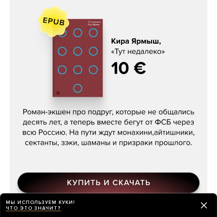
Кира Ярмыш, «Тут недалеко»
МЫ ИСПОЛЬЗУЕМ КУКИ!
ЧТО ЭТО ЗНАЧИТ?