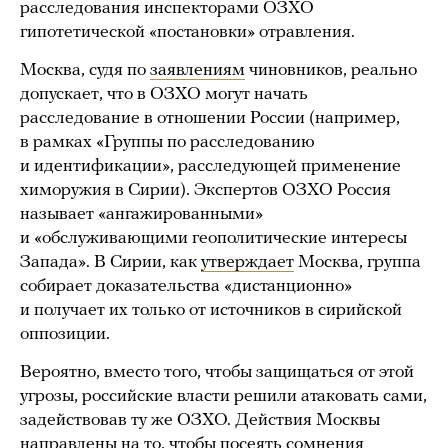
расследования инспекторами ОЗХО
гипотетической «постановки» отравления.
Москва, судя по
заявлениям
чиновников, реально
допускает, что в ОЗХО могут начать
расследование в отношении России (например,
в рамках «Группы по расследованию
и идентификации», расследующей применение
химоружия в Сирии). Экспертов ОЗХО Россия
называет «ангажированными»
и «обслуживающими геополитические интересы
Запада». В Сирии, как
утверждает
Москва, группа
собирает доказательства «дистанционно»
и получает их только от источников в сирийской
оппозиции.
Вероятно, вместо того, чтобы защищаться от этой
угрозы, российские власти решили атаковать сами,
задействовав ту же ОЗХО. Действия Москвы
направлены на то, чтобы посеять сомнения