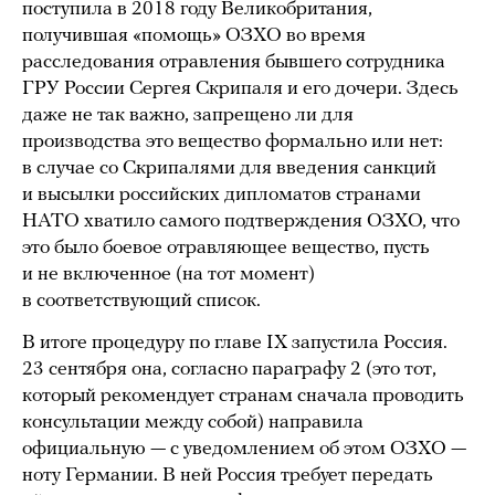
поступила в 2018 году Великобритания,
получившая «помощь» ОЗХО во время
расследования отравления бывшего сотрудника
ГРУ России Сергея Скрипаля и его дочери. Здесь
даже не так важно, запрещено ли для
производства это вещество формально или нет:
в случае со Скрипалями для введения санкций
и высылки российских дипломатов странами
НАТО хватило самого подтверждения ОЗХО, что
это было боевое отравляющее вещество, пусть
и не включенное (на тот момент)
в соответствующий список.
В итоге процедуру по главе IX запустила Россия.
23 сентября она, согласно параграфу 2 (это тот,
который рекомендует странам сначала проводить
консультации между собой) направила
официальную — с уведомлением об этом ОЗХО —
ноту Германии. В ней Россия требует передать