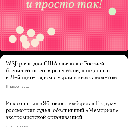
WSJ: разведка США связала с Россией
беспилотник со взрывчаткой, найденный
в Лейпциге рядом с украинским самолетом
8 часов назад
Иск о снятии «Яблока» с выборов в Госдуму
рассмотрит судья, объявивший «Мемориал»
экстремистской организацией
5 часов назад