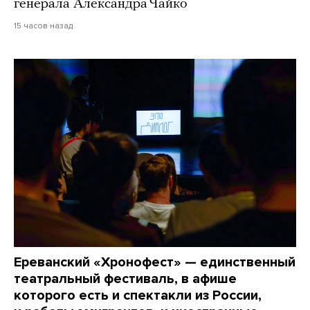
генерала Александра Чайко
15 часов назад
Ереванский «Хронофест» — единственный
театральный фестиваль, в афише
которого есть и спектакли из России,