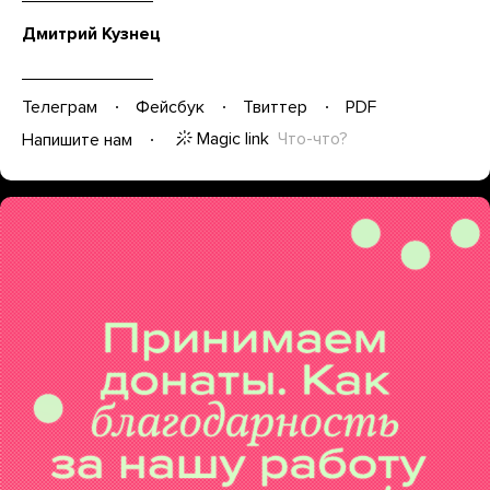
Дмитрий Кузнец
Телеграм
Фейсбук
Твиттер
PDF
Magic link
Что-что?
Напишите нам