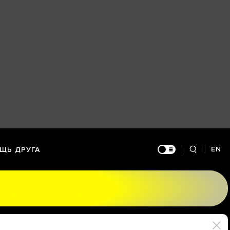
EN
ЩЬ ДРУГА