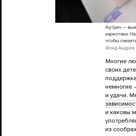
Аутрич — вые
наркотики. Н
чтобы снизит
Фонд Андрея 
Многие лю
своих дете
поддержка
немногие —
и удачи. M
зависимос
и каковы 
употребля
из сообра