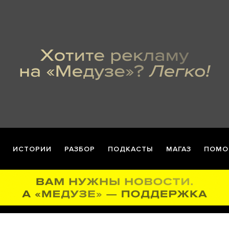
ИСТОРИИ
РАЗБОР
ПОДКАСТЫ
МАГАЗ
ПОМО