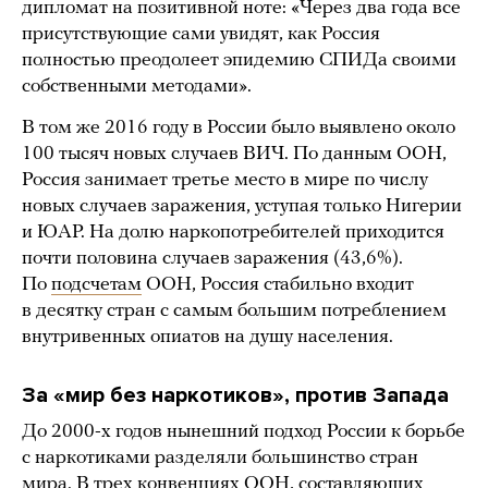
дипломат на позитивной ноте: «Через два года все
присутствующие сами увидят, как Россия
полностью преодолеет эпидемию СПИДа своими
собственными методами».
В том же 2016 году в России было выявлено около
100 тысяч новых случаев ВИЧ. По данным ООН,
Россия занимает третье место в мире по числу
новых случаев заражения, уступая только Нигерии
и ЮАР. На долю наркопотребителей приходится
почти половина случаев заражения (43,6%).
По
подсчетам
ООН, Россия стабильно входит
в десятку стран с самым большим потреблением
внутривенных опиатов на душу населения.
За «мир без наркотиков», против Запада
До 2000-х годов нынешний подход России к борьбе
с наркотиками разделяли большинство стран
мира. В трех конвенциях ООН, составляющих