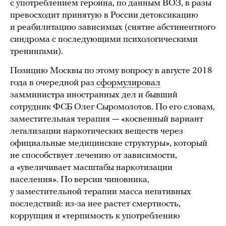
с употреблением героина, по данным ВОЗ, в разы
превосходит принятую в России детоксикацию
и реабилитацию зависимых (снятие абстинентного
синдрома с последующими психологическими
тренингами).
Позицию Москвы по этому вопросу в августе 2018
года в очередной раз
сформулировал
замминистра иностранных дел и бывший
сотрудник ФСБ Олег Сыромолотов. По его словам,
заместительная терапия — «косвенный вариант
легализации наркотических веществ через
официальные медицинские структуры», который
не способствует лечению от зависимости,
а «увеличивает масштабы наркотизации
населения». По версии чиновника,
у заместительной терапии масса негативных
последствий: из-за нее растет смертность,
коррупция и «терпимость к употреблению