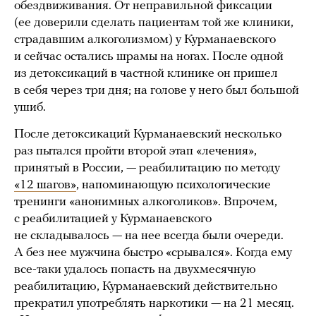
обездвиживания. От неправильной фиксации
(ее доверили сделать пациентам той же клиники,
страдавшим алкоголизмом) у Курманаевского
и сейчас остались шрамы на ногах. После одной
из детоксикаций в частной клинике он пришел
в себя через три дня; на голове у него был большой
ушиб.
После детоксикаций Курманаевский несколько
раз пытался пройти второй этап «лечения»,
принятый в России, — реабилитацию по методу
«12 шагов»
, напоминающую психологические
тренинги «анонимных алкоголиков». Впрочем,
с реабилитацией у Курманаевского
не складывалось — на нее всегда были очереди.
А без нее мужчина быстро «срывался». Когда ему
все-таки удалось попасть на двухмесячную
реабилитацию, Курманаевский действительно
прекратил употреблять наркотики — на 21 месяц.