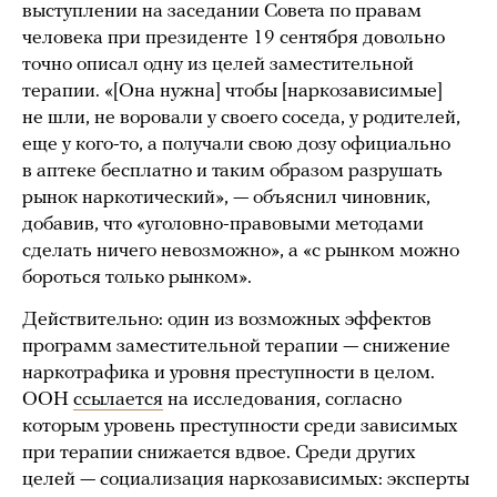
выступлении на заседании Совета по правам
человека при президенте 19 сентября довольно
точно описал одну из целей заместительной
терапии. «[Она нужна] чтобы [наркозависимые]
не шли, не воровали у своего соседа, у родителей,
еще у кого-то, а получали свою дозу официально
в аптеке бесплатно и таким образом разрушать
рынок наркотический», — объяснил чиновник,
добавив, что «уголовно-правовыми методами
сделать ничего невозможно», а «с рынком можно
бороться только рынком».
Действительно: один из возможных эффектов
программ заместительной терапии — снижение
наркотрафика и уровня преступности в целом.
ООН
ссылается
на исследования, согласно
которым уровень преступности среди зависимых
при терапии снижается вдвое. Среди других
целей — социализация наркозависимых: эксперты