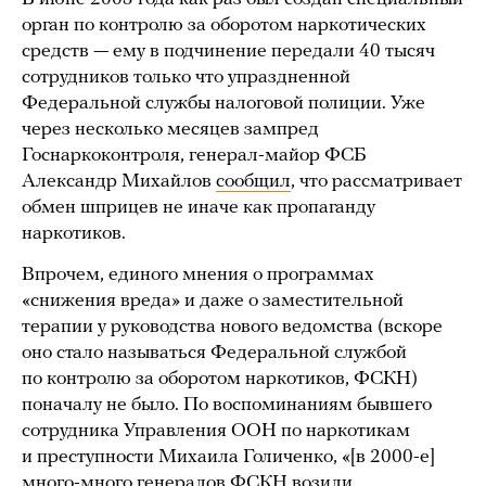
орган по контролю за оборотом наркотических
средств — ему в подчинение передали 40 тысяч
сотрудников только что упраздненной
Федеральной службы налоговой полиции. Уже
через несколько месяцев зампред
Госнаркоконтроля, генерал-майор ФСБ
Александр Михайлов
сообщил
, что рассматривает
обмен шприцев не иначе как пропаганду
наркотиков.
Впрочем, единого мнения о программах
«снижения вреда» и даже о заместительной
терапии у руководства нового ведомства (вскоре
оно стало называться Федеральной службой
по контролю за оборотом наркотиков, ФСКН)
поначалу не было. По воспоминаниям бывшего
сотрудника Управления ООН по наркотикам
и преступности Михаила Голиченко, «[в 2000-е]
много-много генералов ФСКН возили