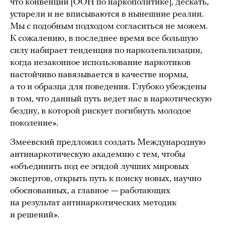
что конвенции [ООН по наркополитике], дескать,
устарели и не вписываются в нынешние реалии.
Мы с подобным подходом согласиться не можем.
К сожалению, в последнее время все большую
силу набирает тенденция по нарколегализации,
когда незаконное использование наркотиков
настойчиво навязывается в качестве нормы,
а то и образца для поведения. Глубоко убеждены
в том, что данный путь ведет нас в наркотическую
бездну, в которой рискует погибнуть молодое
поколение».
Змеевский предложил создать Международную
антинаркотическую академию с тем, чтобы
«объединить под ее эгидой лучших мировых
экспертов, открыть путь к поиску новых, научно
обоснованных, а главное — работающих
на результат антинаркотических методик
и решений».