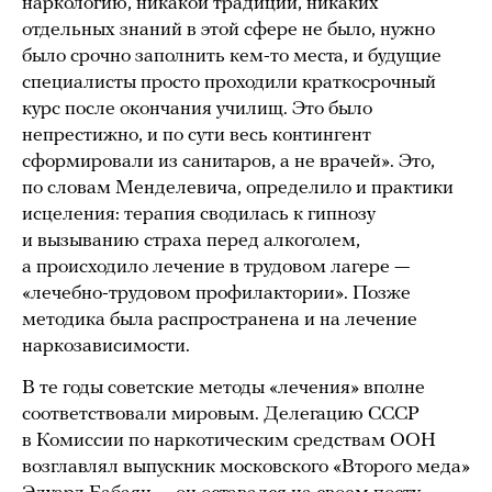
наркологию, никакой традиции, никаких
отдельных знаний в этой сфере не было, нужно
было срочно заполнить кем-то места, и будущие
специалисты просто проходили краткосрочный
курс после окончания училищ. Это было
непрестижно, и по сути весь контингент
сформировали из санитаров, а не врачей». Это,
по словам Менделевича, определило и практики
исцеления: терапия сводилась к гипнозу
и вызыванию страха перед алкоголем,
а происходило лечение в трудовом лагере —
«лечебно-трудовом профилактории». Позже
методика была распространена и на лечение
наркозависимости.
В те годы советские методы «лечения» вполне
соответствовали мировым. Делегацию СССР
в Комиссии по наркотическим средствам ООН
возглавлял выпускник московского «Второго меда»