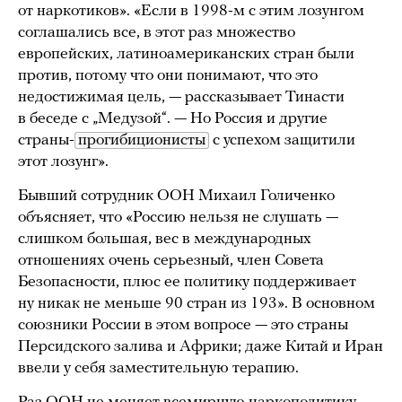
от наркотиков». «Если в 1998-м с этим лозунгом
соглашались все, в этот раз множество
европейских, латиноамериканских стран были
против, потому что они понимают, что это
недостижимая цель, — рассказывает Тинасти
в беседе с „Медузой“. — Но Россия и другие
страны-
прогибиционисты
с успехом защитили
этот лозунг».
Бывший сотрудник ООН Михаил Голиченко
объясняет, что «Россию нельзя не слушать —
слишком большая, вес в международных
отношениях очень серьезный, член Совета
Безопасности, плюс ее политику поддерживает
ну никак не меньше 90 стран из 193». В основном
союзники России в этом вопросе — это страны
Персидского залива и Африки; даже Китай и Иран
ввели у себя заместительную терапию.