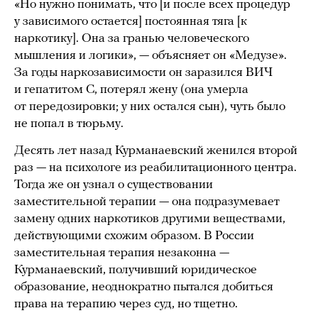
«Но нужно понимать, что [и после всех процедур
у зависимого остается] постоянная тяга [к
наркотику]. Она за гранью человеческого
мышления и логики», — объясняет он «Медузе».
За годы наркозависимости он заразился ВИЧ
и гепатитом С, потерял жену (она умерла
от передозировки; у них остался сын), чуть было
не попал в тюрьму.
Десять лет назад Курманаевский женился второй
раз — на психологе из реабилитационного центра.
Тогда же он узнал о существовании
заместительной терапии — она подразумевает
замену одних наркотиков другими веществами,
действующими схожим образом. В России
заместительная терапия незаконна —
Курманаевский, получивший юридическое
образование, неоднократно пытался добиться
права на терапию через суд, но тщетно.