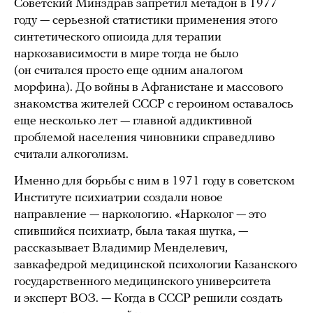
Советский Минздрав запретил метадон в 1977
году — серьезной статистики применения этого
синтетического опиоида для терапии
наркозависимости в мире тогда не было
(он считался просто еще одним аналогом
морфина). До войны в Афганистане и массового
знакомства жителей СССР с героином оставалось
еще несколько лет — главной аддиктивной
проблемой населения чиновники справедливо
считали алкоголизм.
Именно для борьбы с ним в 1971 году в советском
Институте психиатрии создали новое
направление — наркологию. «Нарколог — это
спившийся психиатр, была такая шутка, —
рассказывает Владимир Менделевич,
завкафедрой медицинской психологии Казанского
государственного медицинского университета
и эксперт ВОЗ. — Когда в СССР решили создать