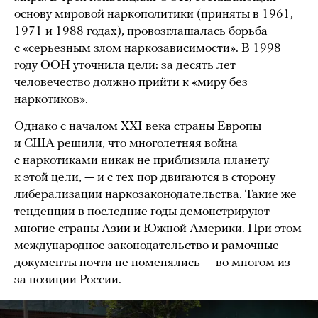
основу мировой наркополитики (приняты в 1961,
1971 и 1988 годах), провозглашалась борьба
с «серьезным злом наркозависимости». В 1998
году ООН уточнила цели: за десять лет
человечество должно прийти к «миру без
наркотиков».
Однако c началом XXI века страны Европы
и США решили, что многолетняя война
с наркотиками никак не приблизила планету
к этой цели, — и с тех пор двигаются в сторону
либерализации наркозаконодательства. Такие же
тенденции в последние годы демонстрируют
многие страны Азии и Южной Америки. При этом
международное законодательство и рамочные
документы почти не поменялись — во многом из-
за позиции России.