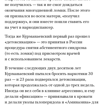
не получилось — так и не смог дождаться
окончания многодневной ломки. После этого
он признался во всем матери, «получил
поддержку», и они вместе пошли ставить его
на учет в наркодиспансер.
Тогда же Курманаевский первый раз прошел
«детоксикацию» — это принятая в России
процедура снятия абстинентного синдрома
(то есть ломки) под присмотром врачей
и с использованием лекарств.
В течение следующих двух десятков лет
Курманаевский пытался бросить наркотики 30
раз — и 23 раза подвергался детоксикации,
которая продолжалась от одной до трех недель.
Иногда он вел себя в клинике агрессивно, и ему
делали «фиксацию» — привязывали к кровати
и делали уколы галоперидола и «Аминазина» для