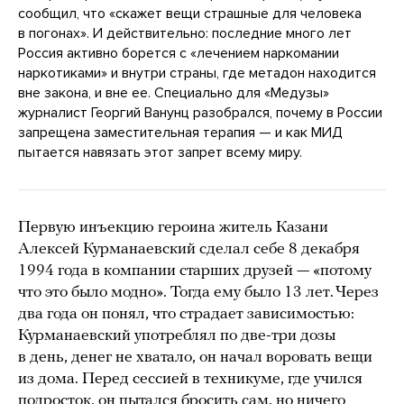
сообщил, что «скажет вещи страшные для человека
в погонах». И действительно: последние много лет
Россия активно борется с «лечением наркомании
наркотиками» и внутри страны, где метадон находится
вне закона, и вне ее. Специально для «Медузы»
журналист Георгий Ванунц разобрался, почему в России
запрещена заместительная терапия — и как МИД
пытается навязать этот запрет всему миру.
Первую инъекцию героина житель Казани
Алексей Курманаевский сделал себе 8 декабря
1994 года в компании старших друзей — «потому
что это было модно». Тогда ему было 13 лет. Через
два года он понял, что страдает зависимостью:
Курманаевский употреблял по две-три дозы
в день, денег не хватало, он начал воровать вещи
из дома. Перед сессией в техникуме, где учился
подросток, он пытался бросить сам, но ничего