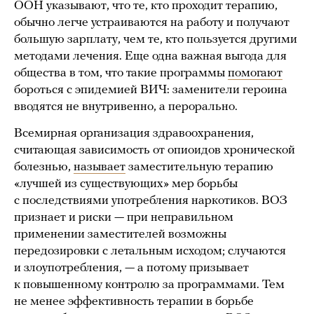
ООН указывают, что те, кто проходит терапию,
обычно легче устраиваются на работу и получают
большую зарплату, чем те, кто пользуется другими
методами лечения. Еще одна важная выгода для
общества в том, что такие программы
помогают
бороться с эпидемией ВИЧ: заменители героина
вводятся не внутривенно, а перорально.
Всемирная организация здравоохранения,
считающая зависимость от опиоидов хронической
болезнью,
называет
заместительную терапию
«лучшей из существующих» мер борьбы
с последствиями употребления наркотиков. ВОЗ
признает и риски — при неправильном
применении заместителей возможны
передозировки с летальным исходом; случаются
и злоупотребления, — а потому призывает
к повышенному контролю за программами. Тем
не менее эффективность терапии в борьбе