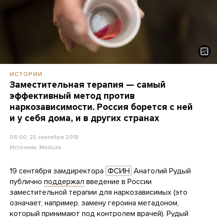
ИСТОРИИ
Заместительная терапия — самый
эффективный метод против
наркозависимости. Россия борется с ней
и у себя дома, и в других странах
06:00, 25 сентября 2018
Источник:
Meduza
19 сентября замдиректора
ФСИН
Анатолий Рудый
публично
поддержал
введение в России
заместительной терапии для наркозависимых (это
означает, например, замену героина метадоном,
который принимают под контролем врачей). Рудый