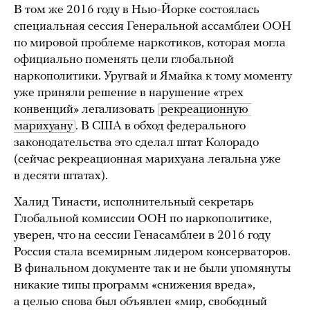
В том же 2016 году в Нью-Йорке состоялась
специальная сессия Генеральной ассамблеи ООН
по мировой проблеме наркотиков, которая могла
официально поменять цели глобальной
наркополитики. Уругвай и Ямайка к тому моменту
уже приняли решение в нарушение «трех
конвенций» легализовать
рекреационную 
марихуану
. В США в обход федерального
законодательства это сделал штат Колорадо
(сейчас рекреационная марихуана легальна уже
в десяти штатах).
Халид Тинасти, исполнительный секретарь
Глобальной комиссии ООН по наркополитике,
уверен, что на сессии Генасамблеи в 2016 году
Россия стала всемирным лидером консерваторов.
В финальном документе так и не были упомянуты
никакие типы программ «снижения вреда»,
а целью снова был объявлен «мир, свободный