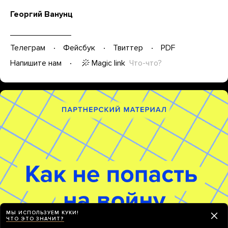
Георгий Ванунц
Телеграм
Фейсбук
Твиттер
PDF
Magic link
Что-что?
Напишите нам
МЫ ИСПОЛЬЗУЕМ КУКИ!
ЧТО ЭТО ЗНАЧИТ?