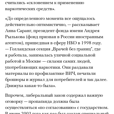
считались «склонением к применению
наркотических средств».
«До определенного момента все ощущалось
действительно оптимистично, — рассказывает
Анна Саранг, президент фонда имени Андрея
Рылькова (фонд признан в России иностранным
агентом), пришедшая в сферу НКО в 1998 году.
— Голландская секция „Врачей без границ“, где
я работала, занималась уличной социальной
работой в Москве — силами самих людей,
употребляющих наркотики. Они раздавали
материалы по профилактике ВИЧ, печатали
брошюры и журнал для потребителей и так далее.
Движуха какая-то была».
Впрочем, либеральный закон содержал важную
оговорку — пропаганда должна была
осуществляться «по согласованию» с государством.
В июне 2003 года как раз был создан специальный