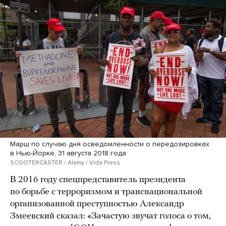
Марш по случаю дня осведомленности о передозировках
в Нью-Йорке, 31 августа 2018 года
SCOOTERCASTER / Alamy / Vida Press
В 2016 году спецпредставитель президента
по борьбе с терроризмом и транснациональной
организованной преступностью Александр
Змеевский сказал: «Зачастую звучат голоса о том,