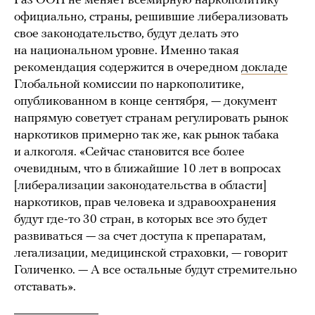
Раз ООН не меняет всемирную наркополитику
официально, страны, решившие либерализовать
свое законодательство, будут делать это
на национальном уровне. Именно такая
рекомендация содержится в очередном
докладе
Глобальной комиссии по наркополитике,
опубликованном в конце сентября, — документ
напрямую советует странам регулировать рынок
наркотиков примерно так же, как рынок табака
и алкоголя. «Сейчас становится все более
очевидным, что в ближайшие 10 лет в вопросах
[либерализации законодательства в области]
наркотиков, прав человека и здравоохранения
будут где-то 30 стран, в которых все это будет
развиваться — за счет доступа к препаратам,
легализации, медицинской страховки, — говорит
Голиченко. — А все остальные будут стремительно
отставать».