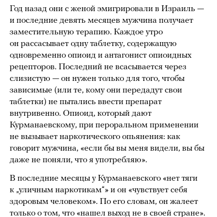
Год назад они с женой эмигрировали в Израиль —
и последние девять месяцев мужчина получает
заместительную терапию. Каждое утро
он рассасывает одну таблетку, содержащую
одновременно опиоид и антагонист опиоидных
рецепторов. Последний не всасывается через
слизистую — он нужен только для того, чтобы
зависимые (или те, кому они передадут свои
таблетки) не пытались ввести препарат
внутривенно. Опиоид, который дают
Курманаевскому, при пероральном применении
не вызывает наркотического опьянения: как
говорит мужчина, «если бы вы меня видели, вы бы
даже не поняли, что я употребляю».
В последние месяцы у Курманаевского «нет тяги
к „уличным наркотикам“» и он «чувствует себя
здоровым человеком». По его словам, он жалеет
только о том, что «нашел выход не в своей стране».