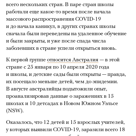
всего нескольких стран. В паре стран школы
работали еще какое-то время после начала
массового распространения COVID-19
и до начала каникул, в других странах школы
сначала были переведены на удаленное обучение
и были закрыты, и уже после спада числа
заболевших в стране успели открыться вновь.
К первой группе
относится Австралия
— в этой
стране с 25 января по 10 апреля 2020 года
и школы, и детские сады были открыты — правда,
их посещало меньше детей, чем до эпидемии.
В августе австралийцы подытожили опыт,
проанализировав данные о заражениях в 15
школах и 10 детсадах в Новом Южном Уэльсе
(NSW).
Оказалось, что 12 детей и 15 взрослых учителей,
у которых выявили COVID-19, заразили всего 18