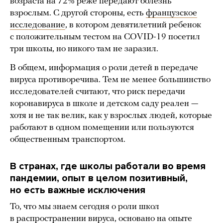
возраста на 72% реже передают болезнь
взрослым. С другой стороны, есть
французское
исследование
, в котором девятилетний ребенок
с положительным тестом на COVID-19 посетил
три школы, но никого там не заразил.
В общем, информация о роли детей в передаче
вируса противоречива. Тем не менее большинство
исследователей считают, что риск передачи
коронавируса в школе и детском саду реален —
хотя и не так велик, как у взрослых людей, которые
работают в одном помещении или пользуются
общественным транспортом.
В странах, где школы работали во время
пандемии, опыт в целом позитивный,
но есть важные исключения
То, что мы знаем сегодня о роли школ
в распространении вируса, основано на опыте