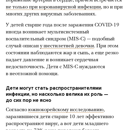
поражение артерий в сердце, причем встречается
не только при коронавирусной инфекции
, но и при
многих других вирусных заболеваниях.
У детей старше года после заражения COVID-19
иногда возникает мультисистемный
воспалительный синдром (MIS-C) — подобный
случай описан
у шестилетней девочки
. При этом
состоянии наблюдаются жар и сыпь, а еще резко
падает давление и возникает сердечная
недостаточность. Дети с MIS-C нуждаются
в неотложной помощи.
Дети могут стать распространителями
инфекции, но насколько велика их роль —
до сих пор не ясно
Согласно
южнокорейскому исследованию
,
заразившиеся дети старше 10 лет эффективно
распространяют вирус, а вот дети младшего