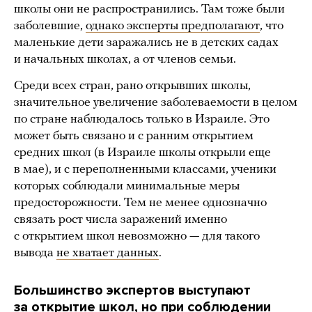
школы они не распространились. Там тоже были
заболевшие,
однако эксперты предполагают
, что
маленькие дети заражались не в детских садах
и начальных школах, а от членов семьи.
Среди всех стран, рано открывших школы,
значительное увеличение заболеваемости в целом
по стране наблюдалось только в Израиле. Это
может быть связано и с ранним открытием
средних школ (в Израиле школы открыли еще
в мае), и с переполненными классами, ученики
которых соблюдали минимальные меры
предосторожности. Тем не менее однозначно
связать рост числа заражений именно
с открытием школ невозможно — для такого
вывода
не хватает данных
.
Большинство экспертов выступают
за открытие школ, но при соблюдении