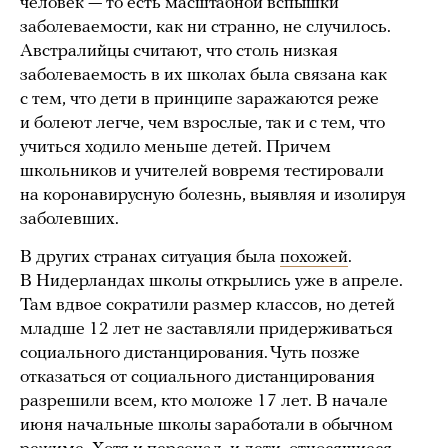
человек — то есть масштабной вспышки
заболеваемости, как ни странно, не случилось.
Австралийцы считают, что столь низкая
заболеваемость в их школах была связана как
с тем, что дети в принципе заражаются реже
и болеют легче, чем взрослые, так и с тем, что
учиться ходило меньше детей. Причем
школьников и учителей вовремя тестировали
на коронавирусную болезнь, выявляя и изолируя
заболевших.
В других странах ситуация была
похожей
.
В Нидерландах школы открылись уже в апреле.
Там вдвое сократили размер классов, но детей
младше 12 лет не заставляли придерживаться
социального дистанцирования. Чуть позже
отказаться от социального дистанцирования
разрешили всем, кто моложе 17 лет. В начале
июня начальные школы заработали в обычном