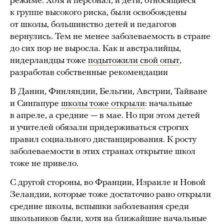
режиме. Хотя и персонал, и дети, относящиеся
к группе высокого риска, были освобождены
от школы, большинство детей и педагогов
вернулись. Тем не менее заболеваемость в стране
до сих пор не выросла. Как и австралийцы,
нидерландцы тоже
подытожили свой опыт
,
разработав собственные рекомендации
В Дании, Финляндии, Бельгии, Австрии, Тайване
и Сингапуре
школы тоже открыли
: начальные
в апреле, а средние — в мае. Но при этом детей
и учителей обязали придерживаться строгих
правил социального дистанцирования. К росту
заболеваемости в этих странах открытие школ
тоже не привело.
С другой стороны, во Франции, Израиле и Новой
Зеландии, которые тоже достаточно рано открыли
средние школы, вспышки заболевания среди
школьников были, хотя на ближайшие начальные