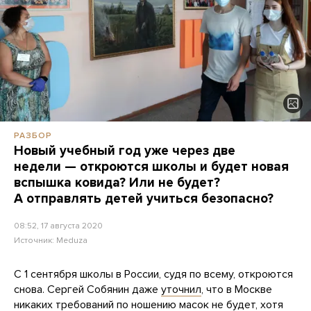
РАЗБОР
Новый учебный год уже через две
недели — откроются школы и будет новая
вспышка ковида? Или не будет?
А отправлять детей учиться безопасно?
08:52, 17 августа 2020
Источник:
Meduza
С 1 сентября школы в России, судя по всему, откроются
снова. Сергей Собянин даже
уточнил
, что в Москве
никаких требований по ношению масок не будет, хотя