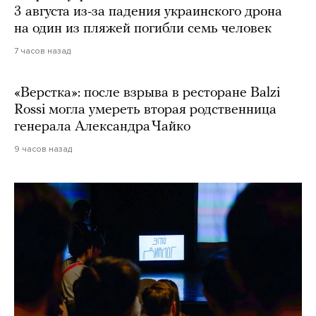
3 августа из-за падения украинского дрона
на один из пляжей погибли семь человек
7 часов назад
«Верстка»: после взрыва в ресторане Balzi
Rossi могла умереть вторая родственница
генерала Александра Чайко
9 часов назад