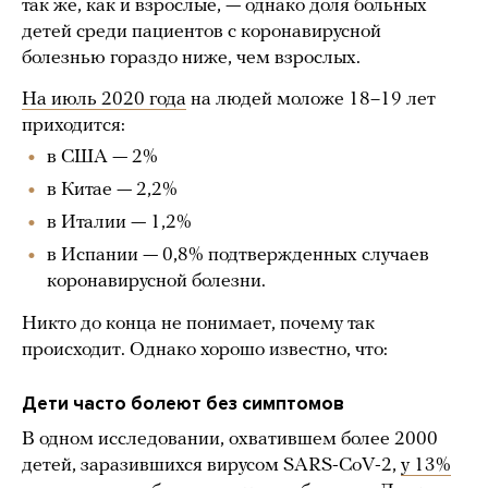
так же, как и взрослые, — однако доля больных
детей среди пациентов с коронавирусной
болезнью гораздо ниже, чем взрослых.
На июль 2020 года
на людей моложе 18–19 лет
приходится:
в США — 2%
в Китае — 2,2%
в Италии — 1,2%
в Испании — 0,8% подтвержденных случаев
коронавирусной болезни.
Никто до конца не понимает, почему так
происходит. Однако хорошо известно, что:
Дети часто болеют без симптомов
В одном исследовании, охватившем более 2000
детей, заразившихся вирусом SARS-CoV-2,
у 13%