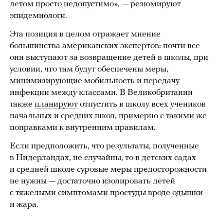
летом просто недопустимо», — резюмируют
эпидемиологи.
Эта позиция в целом отражает мнение
большинства американских экспертов: почти все
они
выступают
за возвращение детей в школы, при
условии, что там будут обеспечены меры,
минимизирующие мобильность и передачу
инфекции между классами. В Великобритании
также
планируют
отпустить в школу всех учеников
начальных и средних школ, примерно с такими же
поправками к внутренним правилам.
Если предположить, что результаты, полученные
в Нидерландах, не случайны, то в детских садах
и средней школе суровые меры предосторожности
не нужны — достаточно изолировать детей
с тяжелыми симптомами простуды вроде одышки
и жара.