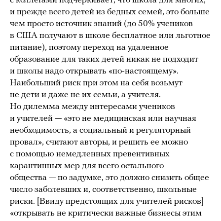
с коллегами подчеркивает, что школа для многих,
и прежде всего детей из бедных семей, это больше
чем просто источник знаний (до 50% учеников
в США получают в школе бесплатное или льготное
питание), поэтому переход на удаленное
образование для таких детей никак не подходит
и школы надо открывать «по-настоящему».
Наибольший риск при этом на себя возьмут
не дети и даже не их семьи, а учителя.
Но дилемма между интересами учеников
и учителей — «это не медицинская или научная
необходимость, а социальный и регуляторный
провал», считают авторы, и решить ее можно
с помощью немедленных превентивных
карантинных мер для всего остального
общества — по задумке, это должно снизить общее
число заболевших и, соответственно, школьные
риски. [Ввиду предстоящих для учителей рисков]
«открывать не критически важные бизнесы этим