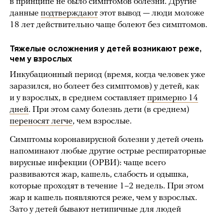
в принципе не было симптомов болезни. Другие
данные
подтверждают
этот вывод — люди моложе
18 лет действительно чаще болеют без симптомов.
Тяжелые осложнения у детей возникают реже,
чем у взрослых
Инкубационный период (время, когда человек уже
заразился, но болеет без симптомов) у детей, как
и у взрослых, в среднем составляет
примерно 14
дней
. При этом саму болезнь дети (в среднем)
переносят легче
, чем взрослые.
Симптомы коронавирусной болезни у детей очень
напоминают любые другие острые респираторные
вирусные инфекции (ОРВИ): чаще всего
развиваются жар, кашель, слабость и одышка,
которые проходят в течение 1–2 недель. При этом
жар и кашель появляются реже, чем у взрослых.
Зато у детей бывают нетипичные для людей