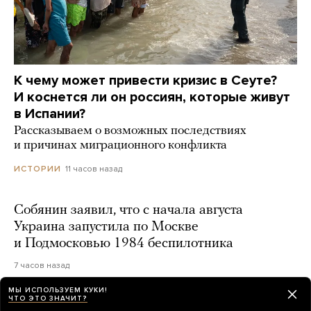
К чему может привести кризис в Сеуте?
И коснется ли он россиян, которые живут
в Испании?
Рассказываем о возможных последствиях
и причинах миграционного конфликта
11 часов назад
ИСТОРИИ
Собянин заявил, что с начала августа
Украина запустила по Москве
и Подмосковью 1984 беспилотника
7 часов назад
МЫ ИСПОЛЬЗУЕМ КУКИ!
ЧТО ЭТО ЗНАЧИТ?
Почти 400 украинских беспилотников