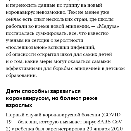
и переносить данные по гриппу на новый
коронавирус невозможно. Тем не менее уже
сейчас есть опыт нескольких стран, где школы
работали во время новой эпидемии, — «Медуза»
постаралась суммировать, все, что известно
ученым на сегодня о вероятности
«послешкольной» вспышки инфекций,
об опасности открытия школ для самих детей
и о том, какие меры могут оказаться самыми
эффективными для борьбы с эпидемией в детском
образовании.
Дети способны заразиться
коронавирусом, но болеют реже
взрослых
Первый случай коронавирусной болезни (COVID-
19 — болезни, которую вызывает вирус SARS-CoV-
2) у ребенка был зарегистрирован
20 января 2020