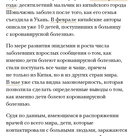
года
: десятилетний мальчик из китайского города
Шэньчжэнь заболел после того, как его семья
съездила в Ухань.
В феврале
китайские авторы
описали уже 10 детей, поступивших в больницу
с коронавирусной болезнью.
По мере развития эпидемии и роста числа
заболевших взрослых сообщения о том, как
именно дети болеют коронавирусной болезнью,
стали поступать все чаще и чаще, причем
не только из Китая, но и из других стран мира.
В мае
уже стала видна закономерность, которая
позволила сделать определенные выводы о том,
как именно дети болеют коронавирусной
болезнью.
Судя по данным, имеющимся в распоряжении
врачей со всего мира, дети, которые
контактировали с больными людьми, заражаются