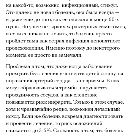
на какой-то, возможно, инфекционный, стимул.
Это далеко не новая болезнь, она была всегда —
и даже еще до того, как ее описали в конце 60-х
годов. Но у нее нет ярких характерных симптомов,
и если ее никак не лечить, то болезнь просто
пройдет сама как острая инфекция непонятного
происхождения. Именно поэтому до некоторого
момента ее просто не замечали.
Проблема в том, что даже когда заболевание
проходит, без лечения у четверти детей останутся
поражения артерий сердца — аневризмы. В них
могут образовываться тромбы, нарушается
проходимость сосудов, а как следствие
повышается риск инфаркта. Только в этом случае,
хотя и чрезвычайно редко, возможен летальный
исход. Если же болезнь вовремя диагностировать
и провести лечение, то риск осложнений
снижается до 3-5%. Сложность в том, что болезнь