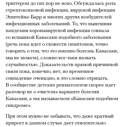
триггером до сих пор не ясно. Обсуждалась роль
стрептококковой инфекции, вирусной инфекции
Эпштейна-Барр и многих других возбудителей
инфекционных заболеваний. То, что нынешняя
пандемия коронавирусной инфекции совпала
со вспышкой Кавасаки-подобного заболевания
(речь пока идет о схожести симптомов, точно
говорить о том, что это именно болезнь Кавасаки,
мы не можем), сложно все-таки назвать
случайностью. Доказательств прямой причинной
связи пока, конечно, нет, но временное
совпадение очевидно, и это сложно отрицать.
В сообществе детских ревматологов скорее идет
разговор не о «чистом» варианте болезни
Кавасаки, а так называемом «Кавасаки-подобном
синдроме».
При этом нужно не забывать, что даже кратный
прирост в данном случае дает относительно