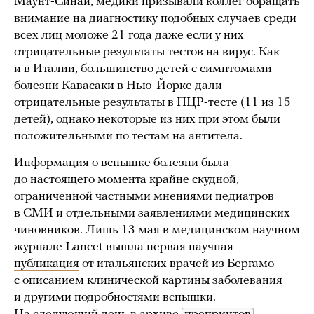
Маунт-Синай, медики призывали коллег обращать
внимание на диагностику подобных случаев среди
всех лиц моложе 21 года даже если у них
отрицательные результаты тестов на вирус. Как
и в Италии, большинство детей с симптомами
болезни Кавасаки в Нью-Йорке дали
отрицательные результаты в ПЦР-тесте (11 из 15
детей), однако некоторые из них при этом были
положительными по тестам на антитела.
Информация о вспышке болезни была
до настоящего момента крайне скудной,
ограниченной частными мнениями педиатров
в СМИ и отдельными заявлениями медицинских
чиновников. Лишь 13 мая в медицинском научном
журнале Lancet вышла первая научная
публикация
от итальянских врачей из Бергамо
с описанием клинической картины заболевания
и другими подробностями вспышки.