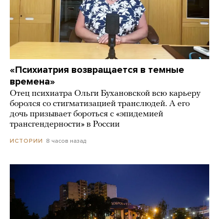
«Психиатрия возвращается в темные
времена»
Отец психиатра Ольги Бухановской всю карьеру
боролся со стигматизацией транслюдей. А его
дочь призывает бороться с «эпидемией
трансгендерности» в России
8 часов назад
ИСТОРИИ