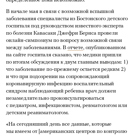
определенное пока невозможно.
В начале мая в связи с возможной вспышкой
заболевания специалисты из Бостонского детского
госпиталя под руководством известного эксперта
по болезни Кавасаки Джефри Бернса провели
онлайн-симпозиум по вопросу возможной связи
между заболеваниями. В
отчете
, опубликованном
на сайте госпиталя сказано, что медики пришли
по итогам обсуждения к двум главным выводам: 1)
что заболевание по-прежнему остается редким 2)
и что при подозрении на сопровождающий
коронавирусную инфекцию воспалительный
синдром наблюдающий ребенка врач должен
незамедлительно проконсультироваться
с педиатром, инфекционистом, ревматологом или
детским реаниматологом.
«На сегодняшний день все данные, которые
мы имеем от [американских центров по контролю