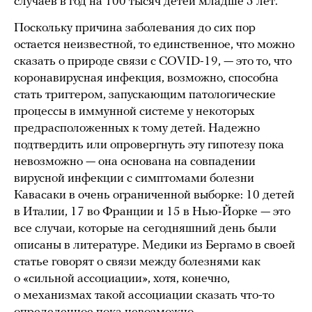
случаев в год на 100 тысяч детей младше 5 лет.
Поскольку причина заболевания до сих пор
остается неизвестной, то единственное, что можно
сказать о природе связи с COVID-19, — это то, что
коронавирусная инфекция, возможно, способна
стать триггером, запускающим патологические
процессы в иммунной системе у некоторых
предрасположенных к тому детей. Надежно
подтвердить или опровергнуть эту гипотезу пока
невозможно — она основана на совпадении
вирусной инфекции с симптомами болезни
Кавасаки в очень ограниченной выборке: 10 детей
в Италии, 17 во Франции и 15 в Нью-Йорке — это
все случаи, которые на сегодняшний день были
описаны в литературе. Медики из Бергамо в своей
статье говорят о связи между болезнями как
о «сильной ассоциации», хотя, конечно,
о механизмах такой ассоциации сказать что-то