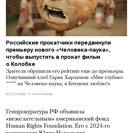
Российские прокатчики передвинули
премьеру нового «Человека-паука»,
чтобы выпустить в прокат фильм
о Колобке
Зрители обрушили его рейтинг еще до премьеры.
Озвучивший хлеб Гарик Харламов: «Мне глубоко
***** на Человека-паука, я Бэтмена люблю!»
5 часов назад
ИСТОРИИ
Генпрокуратура РФ объявила
«нежелательным» американский фонд
Human Rights Foundation. Его с 2024-го