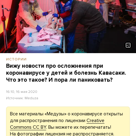
ИСТОРИИ
Вижу новости про осложнения при
коронавирусе у детей и болезнь Кавасаки.
Что это такое? И пора ли паниковать?
16:10, 16 мая 2020
Источник:
Meduza
Все материалы «Медузы» о коронавирусе открыты
для распространения по лицензии
Creative
Commons CC BY
. Вы можете их перепечатать!
На фотографии лицензия не распространяется.