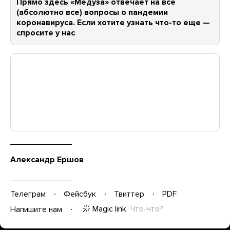
Прямо здесь «Медуза» отвечает на все
(абсолютно все) вопросы о пандемии
коронавируса. Если хотите узнать что-то еще —
спросите у нас
Александр Ершов
Телеграм
Фейсбук
Твиттер
PDF
Magic link
Что-что?
Напишите нам