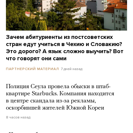
Зачем абитуриенты из постсоветских
стран едут учиться в Чехию и Словакию?
Это дорого? А язык сложно выучить? Вот
что говорят они сами
7 дней назад
ПАРТНЕРСКИЙ МАТЕРИАЛ
Полиция Сеула провела обыски в штаб-
квартире Starbucks. Компания находится
в центре скандала из-за рекламы,
оскорбившей жителей Южной Кореи
8 часов назад