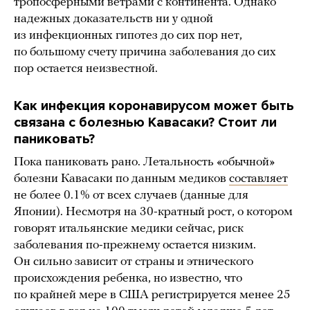
тропосферными ветрами с континента. Однако
надежных доказательств ни у одной
из инфекционных гипотез до сих пор нет,
по большому счету причина заболевания до сих
пор остается неизвестной.
Как инфекция коронавирусом может быть
связана с болезнью Кавасаки? Стоит ли
паниковать?
Пока паниковать рано. Летальность «обычной»
болезни Кавасаки по данным медиков
составляет
не более 0.1% от всех случаев (данные для
Японии). Несмотря на 30-кратный рост, о котором
говорят итальянские медики сейчас, риск
заболевания по-прежнему остается низким.
Он сильно зависит от страны и этнического
происхождения ребенка, но известно, что
по крайней мере в США регистрируется менее 25