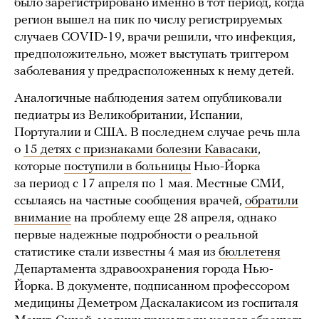
было зарегистрировано именно в тот период, когда
регион вышел на пик по числу регистрируемых
случаев COVID-19, врачи решили, что инфекция,
предположительно, может выступать триггером
заболевания у предрасположенных к нему детей.
Аналогичные наблюдения затем опубликовали
педиатры из Великобритании, Испании,
Португалии и США. В последнем случае речь шла
о
15 детях с признаками болезни Кавасаки
,
которые
поступили в больницы
Нью-Йорка
за период с 17 апреля по 1 мая. Местные СМИ,
ссылаясь на частные сообщения врачей,
обратили
внимание
на проблему еще 28 апреля, однако
первые надежные подробности о реальной
статистике стали известны 4 мая из
бюллетеня
Департамента здравоохранения города Нью-
Йорка. В документе, подписанном профессором
медицины Деметром Даскалакисом из госпиталя