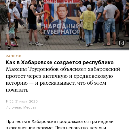
РАЗБОР
Как в Хабаровске создается республика
Максим Трудолюбов объясняет хабаровский
протест через античную и средневековую
историю — и рассказывает, что об этом
почитать
14:35, 31 июля 2020
Источник:
Meduza
Протесты в Хабаровске продолжаются три недели
в ежедневном режиме. Пока непонятно, чем они