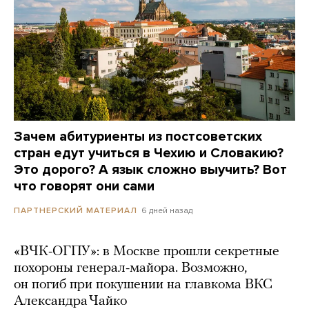
Зачем абитуриенты из постсоветских
стран едут учиться в Чехию и Словакию?
Это дорого? А язык сложно выучить? Вот
что говорят они сами
6 дней назад
ПАРТНЕРСКИЙ МАТЕРИАЛ
«ВЧК-ОГПУ»: в Москве прошли секретные
похороны генерал-майора. Возможно,
он погиб при покушении на главкома ВКС
Александра Чайко