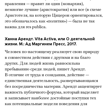
правления — правит ли один (монархия),
немногие лучшие (аристократия) или все (в схеме
Аристотеля, на которую Цицерон ориентировался,
это обозначалось как «полития») — была не так
важна для res publica.
Ханна Арендт. Vita Activa, или О деятельной
жизни. М.: Ад Маргинем Пресс, 2017.
Человек по-настоящему реализует свою природу
в совместном действии с другими и на благо
других. Для людей жизнь равносильна
пребыванию среди людей, пишет Арендт.
В отличие от труда и созидания, действие —
единственная деятельность, развертывающаяся
без посредничества материи. Арендт акцентирует
важность публичного форума, который выделяет
и записывает наиболее достойные поступки тех
как потенциальные модели поведения для