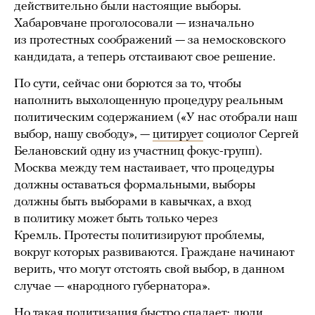
действительно были настоящие выборы.
Хабаровчане проголосовали — изначально
из протестных соображений — за немосковского
кандидата, а теперь отстаивают свое решение.
По сути, сейчас они борются за то, чтобы
наполнить выхолощенную процедуру реальным
политическим содержанием («У нас отобрали наш
выбор, нашу свободу», —
цитирует
социолог Сергей
Белановский одну из участниц фокус-групп).
Москва между тем настаивает, что процедуры
должны оставаться формальными, выборы
должны быть выборами в кавычках, а вход
в политику может быть только через
Кремль. Протесты политизируют проблемы,
вокруг которых развиваются. Граждане начинают
верить, что могут отстоять свой выбор, в данном
случае — «народного губернатора».
Но такая политизация быстро спадает: люди