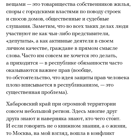
вещами — это товарищества собственников жилья,
споры с городскими властями по поводу строек
и сносов домов, общественные и судебные
слушания. Заметим, что во всех таких делах люди
участвуют не как чьи-либо представители,
«депутаты», а как активные деятели в своем
личном качестве, граждане в прямом смысле
слова. Часто им совсем не хочется это делать,
а приходится — в республике обязанности часто
оказываются важнее прав (вообще,
то обстоятельство, что идея защиты прав человека
плохо вписывается в республиканизм, — это
существенная проблема).
Хабаровский край при огромной территории
совсем небольшой регион. Здесь многие друг
друга знают и наверняка знают, кто чего сто́ит.
И если говорить не о книжном знании, а о жизни,
то Москва, на мой взгляд, вошла в конфликт