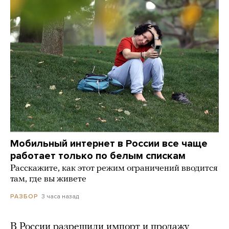
Мобильный интернет в России все чаще
работает только по белым спискам
Расскажите, как этот режим ограничений вводится
там, где вы живете
3 часа назад
РАЗБОР
В России разрешили импорт и продажу