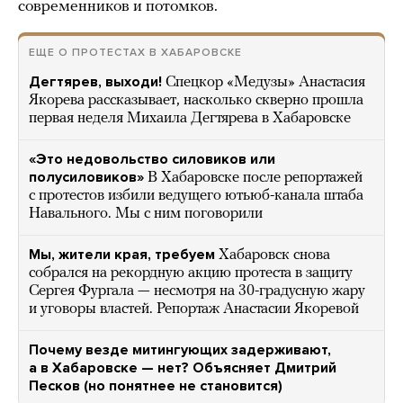
современников и потомков.
ЕЩЕ О ПРОТЕСТАХ В ХАБАРОВСКЕ
Дегтярев, выходи!
Спецкор «Медузы» Анастасия
Якорева рассказывает, насколько скверно прошла
первая неделя Михаила Дегтярева в Хабаровске
«Это недовольство силовиков или
полусиловиков»
В Хабаровске после репортажей
с протестов избили ведущего ютьюб-канала штаба
Навального. Мы с ним поговорили
Мы, жители края, требуем
Хабаровск снова
собрался на рекордную акцию протеста в защиту
Сергея Фургала — несмотря на 30-градусную жару
и уговоры властей. Репортаж Анастасии Якоревой
Почему везде митингующих задерживают,
а в Хабаровске — нет? Объясняет Дмитрий
Песков (но понятнее не становится)