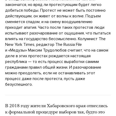
закончатся, но вряд ли протестующим будет легко
добиться победы. Протест не может быть постоянно
действующим, он живет от волны к волне. Подъем
сменяется спадом, и на смену воодушевлению
приходит апатия. Часто после таких протестов люди
испытывают разочарование от ощущения, что пытаться
влиять на государство бессмысленно. Колумнист The
New York Times, редактор The Russia File
и «Медузы» Максим Трудолюбов считает, что на самом
деле в этих протестах рождается настоящая
республика — то есть процесс выработки самими
гражданами правил общей жизни. И разочарование
можно преодолеть, если не останавливать этот
процесс даже после протеста, пусть даже
безуспешного.
В 2018 году жители Хабаровского края отнеслись
к формальной процедуре выборов так, будто это