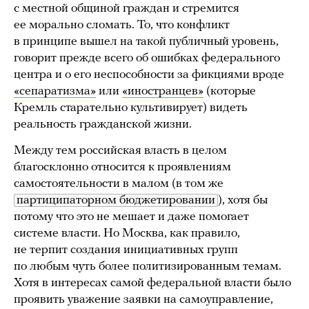
с местной общиной граждан и стремится
ее морально сломать. То, что конфликт
в принципе вышел на такой публичный уровень,
говорит прежде всего об ошибках федерального
центра и о его неспособности за фикциями вроде
«сепаратизма»
или
«иностранцев»
(которые
Кремль старательно культивирует) видеть
реальность гражданской жизни.
Между тем российская власть в целом
благосклонно относится к проявлениям
самостоятельности в малом (в том же
партиципаторном бюджетировании
), хотя бы
потому что это не мешает и даже помогает
системе власти. Но Москва, как правило,
не терпит создания инициативных групп
по любым чуть более политизированным темам.
Хотя в интересах самой федеральной власти было
проявить уважение заявки на самоуправление,