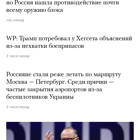
но Россия нашла противодействие почти
всему оружию блока
час назад
WP: Трамп потребовал у Хегсета объяснений
из-за нехватки боеприпасов
3 часа назад
Россияне стали реже летать по маршруту
Москва — Петербург. Среди причин —
частые закрытия аэропортов из-за
беспилотников Украины
3 часа назад