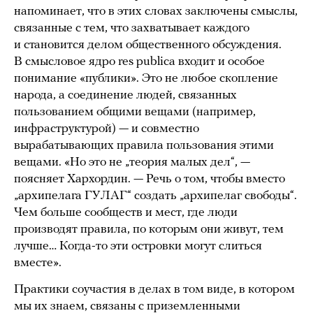
напоминает, что в этих словах заключены смыслы,
связанные с тем, что захватывает каждого
и становится делом общественного обсуждения.
В смысловое ядро res publica входит и особое
понимание «публики». Это не любое скопление
народа, а соединение людей, связанных
пользованием общими вещами (например,
инфраструктурой) — и совместно
вырабатывающих правила пользования этими
вещами. «Но это не „теория малых дел“, —
поясняет Хархордин. — Речь о том, чтобы вместо
„архипелага ГУЛАГ“ создать „архипелаг свободы“.
Чем больше сообществ и мест, где люди
производят правила, по которым они живут, тем
лучше… Когда-то эти островки могут слиться
вместе».
Практики соучастия в делах в том виде, в котором
мы их знаем, связаны с приземленными