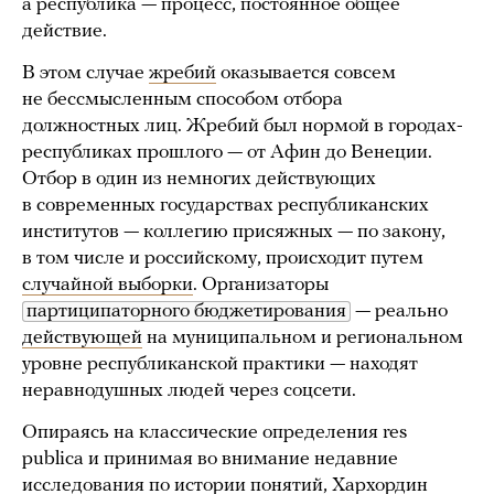
а республика — процесс, постоянное общее
действие.
В этом случае
жребий
оказывается совсем
не бессмысленным способом отбора
должностных лиц. Жребий был нормой в городах-
республиках прошлого — от Афин до Венеции.
Отбор в один из немногих действующих
в современных государствах республиканских
институтов — коллегию присяжных — по закону,
в том числе и российскому, происходит путем
случайной выборки
. Организаторы
партиципаторного бюджетирования
— реально
действующей
на муниципальном и региональном
уровне республиканской практики — находят
неравнодушных людей через соцсети.
Опираясь на классические определения res
publica и принимая во внимание недавние
исследования по истории понятий, Хархордин