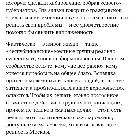
которую сделали хабаровчане, избрав «своего»
губернатора. Эта заявка говорит о гражданской
зрелости и стремлении научиться самостоятельно
решать свои проблемы — и ее удовлетворение
помогло бы снизить напряженность.
Фактически — в живой жизни — такие
«республиканские» местные группы реально
существуют, хотя и не формализованы. В любом
сообществе есть те, кому «не все равно», кому
хочется поработать на общее благо. Вспышка
протеста может выявить таких людей, но протест
затихает, а проблемы, вызвавшие недовольство,
остаются. Чтобы их решать, нужно постоянное
совместное действие в группах и организациях,
причем не только в «малых» делах — это и есть
лекарство от политического разочарования,
доступное всем в России, хотя и вызывающее
ревность Москвы.