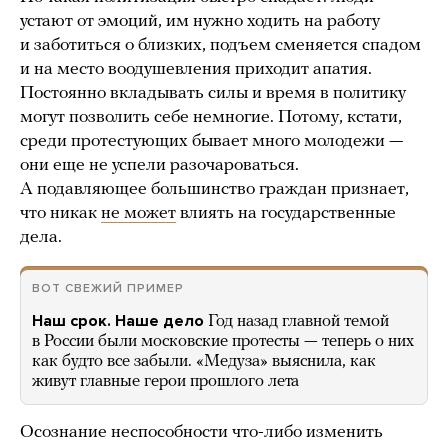
устают от эмоций, им нужно ходить на работу
и заботиться о близких, подъем сменяется спадом
и на место воодушевления приходит апатия.
Постоянно вкладывать силы и время в политику
могут позволить себе немногие. Потому, кстати,
среди протестующих бывает много молодежи —
они еще не успели разочароваться.
А подавляющее большинство граждан признает,
что никак
не может
влиять на государственные
дела.
ВОТ СВЕЖИЙ ПРИМЕР
Наш срок. Наше дело
Год назад главной темой
в России были московские протесты — теперь о них
как будто все забыли. «Медуза» выяснила, как
живут главные герои прошлого лета
Осознание неспособности что-либо изменить