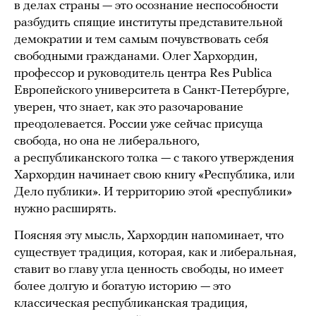
в делах страны — это осознание неспособности
разбудить спящие институты представительной
демократии и тем самым почувствовать себя
свободными гражданами. Олег Хархордин,
профессор и руководитель центра Res Publica
Европейского университета в Санкт-Петербурге,
уверен, что знает, как это разочарование
преодолевается. России уже сейчас присуща
свобода, но она не либерального,
а республиканского толка — с такого утверждения
Хархордин начинает свою книгу «Республика, или
Дело публики». И территорию этой «республики»
нужно расширять.
Поясняя эту мысль, Хархордин напоминает, что
существует традиция, которая, как и либеральная,
ставит во главу угла ценность свободы, но имеет
более долгую и богатую историю — это
классическая республиканская традиция,