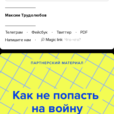
Максим Трудолюбов
Телеграм
Фейсбук
Твиттер
PDF
Magic link
Что-что?
Напишите нам